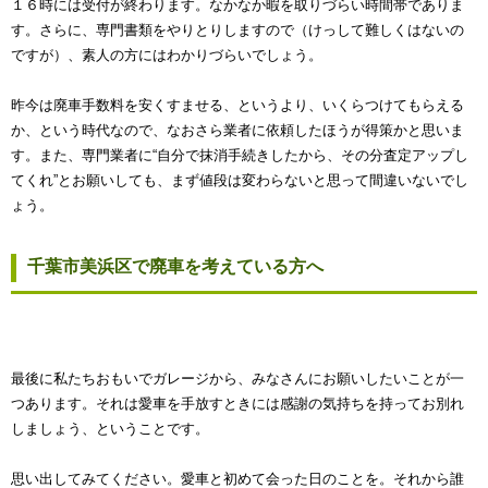
１６時には受付が終わります。なかなか暇を取りづらい時間帯でありま
す。さらに、専門書類をやりとりしますので（けっして難しくはないの
ですが）、素人の方にはわかりづらいでしょう。
昨今は廃車手数料を安くすませる、というより、いくらつけてもらえる
か、という時代なので、なおさら業者に依頼したほうが得策かと思いま
す。また、専門業者に“自分で抹消手続きしたから、その分査定アップし
てくれ”とお願いしても、まず値段は変わらないと思って間違いないでし
ょう。
千葉市美浜区で廃車を考えている方へ
最後に私たちおもいでガレージから、みなさんにお願いしたいことが一
つあります。それは愛車を手放すときには感謝の気持ちを持ってお別れ
しましょう、ということです。
思い出してみてください。愛車と初めて会った日のことを。それから誰