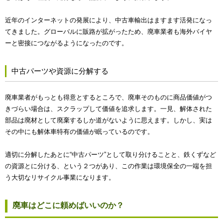
近年のインターネットの発展により、中古車輸出はますます活発になっ
てきました。グローバルに販路が拡がったため、廃車業者も海外バイヤ
ーと密接につながるようになったのです。
中古パーツや資源に分解する
廃車業者がもっとも得意とするところで、廃車そのものに商品価値がつ
きづらい場合は、スクラップして価値を追求します。一見、解体された
部品は廃材として廃棄するしか道がないように思えます。しかし、実は
その中にも解体車特有の価値が眠っているのです。
適切に分解したあとに“中古パーツ”として取り分けることと、鉄くずなど
の資源とに分ける、という２つがあり、この作業は環境保全の一端を担
う大切なリサイクル事業になります。
廃車はどこに頼めばいいのか？