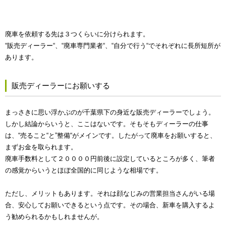
廃車を依頼する先は３つくらいに分けられます。
“販売ディーラー“、“廃車専門業者“、“自分で行う“でそれぞれに長所短所が
あります。
販売ディーラーにお願いする
まっさきに思い浮かぶのが千葉県下の身近な販売ディーラーでしょう。
しかし結論からいうと、ここはないです。そもそもディーラーの仕事
は、“売ること“と”整備“がメインです。したがって廃車をお願いすると、
まずお金を取られます。
廃車手数料として２００００円前後に設定しているところが多く、筆者
の感覚からいうとほぼ全国的に同じような相場です。
ただし、メリットもあります。それは顔なじみの営業担当さんがいる場
合、安心してお願いできるという点です。その場合、新車を購入するよ
う勧められるかもしれませんが。