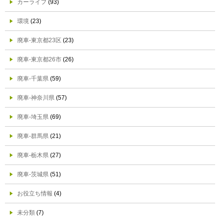
カーライフ
(93)
環境
(23)
廃車-東京都23区
(23)
廃車-東京都26市
(26)
廃車-千葉県
(59)
廃車-神奈川県
(57)
廃車-埼玉県
(69)
廃車-群馬県
(21)
廃車-栃木県
(27)
廃車-茨城県
(51)
お役立ち情報
(4)
未分類
(7)