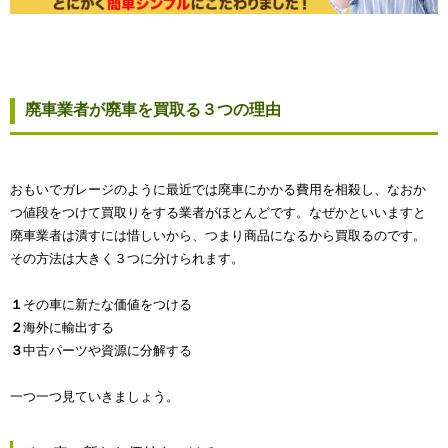
廃車業者が廃車を買取る３つの理由
おもいでガレージのように最近では廃車にかかる費用を相殺し、なおか
つ値段をつけて買取りをする業者がほとんどです。なぜかといいますと
廃車業者は潰すには惜しいから、つまり商品になるから買取るのです。
その方法は大きく３つに分けられます。
１
その車に新たな価値をつける
２
海外に輸出する
３
中古パーツや資源に分解する
一つ一つ見ていきましょう。