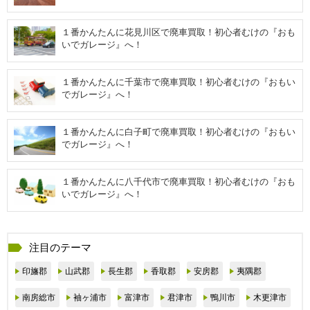
１番かんたんに花見川区で廃車買取！初心者むけの『おも
いでガレージ』へ！
１番かんたんに千葉市で廃車買取！初心者むけの『おもい
でガレージ』へ！
１番かんたんに白子町で廃車買取！初心者むけの『おもい
でガレージ』へ！
１番かんたんに八千代市で廃車買取！初心者むけの『おも
いでガレージ』へ！
注目のテーマ
印旛郡
山武郡
長生郡
香取郡
安房郡
夷隅郡
南房総市
袖ヶ浦市
富津市
君津市
鴨川市
木更津市