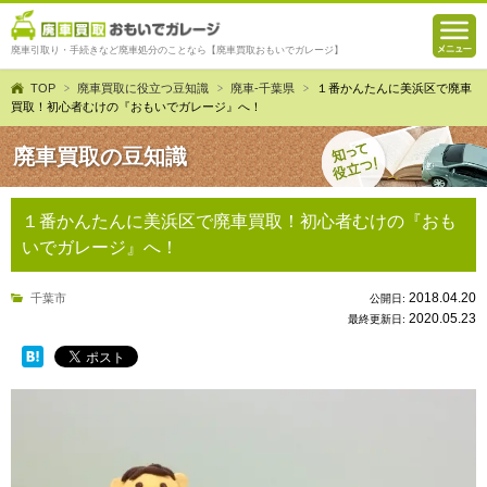
廃車引取り・手続きなど廃車処分のことなら【廃車買取おもいでガレージ】
TOP
廃車買取に役立つ豆知識
廃車-千葉県
１番かんたんに美浜区で廃車
買取！初心者むけの『おもいでガレージ』へ！
廃車買取の豆知識
１番かんたんに美浜区で廃車買取！初心者むけの『おも
いでガレージ』へ！
2018.04.20
千葉市
公開日:
2020.05.23
最終更新日: