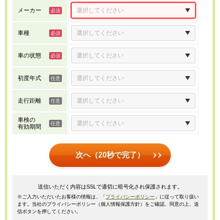
メーカー
車種
車の状態
初度年式
走行距離
車検の
有効期間
次へ（20秒で完了）
送信いただく内容はSSLで適切に暗号化され保護されます。
※ご入力いただいたお客様の情報は、「
プライバシーポリシー
」に従って取り扱い
ます。当社のプライバシーポリシー（個人情報保護方針）をご確認、同意の上、送
信ボタンを押してください。