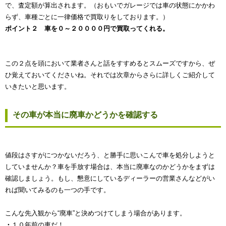
で、査定額が算出されます。（おもいでガレージでは車の状態にかかわ
らず、車種ごとに一律価格で買取りをしております。）
ポイント２ 車を０～２００００円で買取ってくれる。
この２点を頭において業者さんと話をすすめるとスムーズですから、ぜ
ひ覚えておいてくださいね。それでは次章からさらに詳しくご紹介して
いきたいと思います。
その車が本当に廃車かどうかを確認する
値段はさすがにつかないだろう、と勝手に思いこんで車を処分しようと
していませんか？車を手放す場合は、本当に廃車なのかどうかをまずは
確認しましょう。もし、懇意にしているディーラーの営業さんなどがい
れば聞いてみるのも一つの手です。
こんな先入観から“廃車”と決めつけてしまう場合があります。
・
１０年前の車だ！