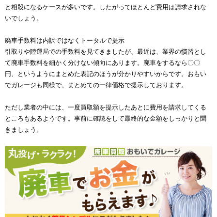
と相殺になるケースが多いです。したがってほとんど費用は請求されな
いでしょう。
廃車手数料は内訳ではなくトータルで提示
引取りや陸運局での手数料を見てきましたが、最近は、業界の慣習とし
て廃車手数料を細かく分けない傾向にあります。廃車をするなら〇〇
円、というようにまとめた表記のほうが分かりやすいからです。おもい
でガレージも同様で、まとめての一律価格で提示しております。
ただし業者の中には、一度買取額を提示したあとに費用を請求してくる
ところもあるようです。事前に確認をして最終的な金額をしっかりと聞
きましょう。