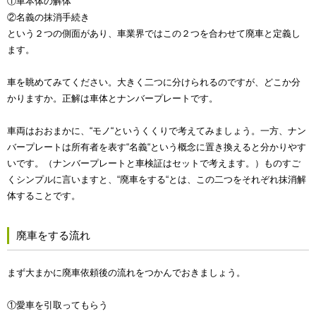
①車本体の解体
②名義の抹消手続き
という２つの側面があり、車業界ではこの２つを合わせて廃車と定義し
ます。
車を眺めてみてください。大きく二つに分けられるのですが、どこか分
かりますか。正解は車体とナンバープレートです。
車両はおおまかに、“モノ“というくくりで考えてみましょう。一方、ナン
バープレートは所有者を表す“名義“という概念に置き換えると分かりやす
いです。（ナンバープレートと車検証はセットで考えます。）ものすご
くシンプルに言いますと、“廃車をする“とは、この二つをそれぞれ抹消解
体することです。
廃車をする流れ
まず大まかに廃車依頼後の流れをつかんでおきましょう。
①愛車を引取ってもらう