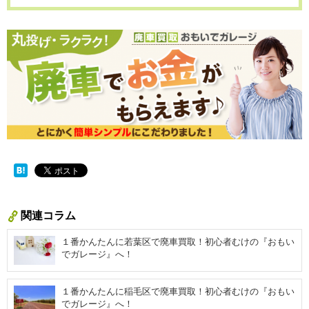
関連コラム
１番かんたんに若葉区で廃車買取！初心者むけの『おもい
でガレージ』へ！
１番かんたんに稲毛区で廃車買取！初心者むけの『おもい
でガレージ』へ！