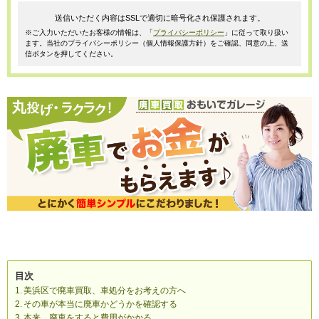
送信いただく内容はSSLで適切に暗号化され保護されます。
※ご入力いただいたお客様の情報は、「
プライバシーポリシー
」に従って取り扱い
ます。当社のプライバシーポリシー（個人情報保護方針）をご確認、同意の上、送
信ボタンを押してください。
目次
美浜区で廃車買取、車処分をお考えの方へ
その車が本当に廃車かどうかを確認する
本来、廃車をすると費用がかかる。