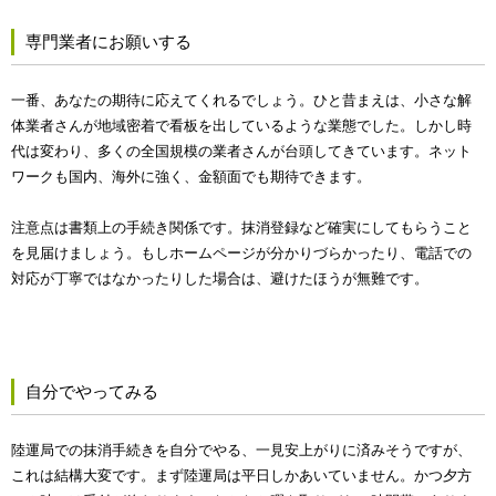
専門業者にお願いする
一番、あなたの期待に応えてくれるでしょう。ひと昔まえは、小さな解
体業者さんが地域密着で看板を出しているような業態でした。しかし時
代は変わり、多くの全国規模の業者さんが台頭してきています。ネット
ワークも国内、海外に強く、金額面でも期待できます。
注意点は書類上の手続き関係です。抹消登録など確実にしてもらうこと
を見届けましょう。もしホームページが分かりづらかったり、電話での
対応が丁寧ではなかったりした場合は、避けたほうが無難です。
自分でやってみる
陸運局での抹消手続きを自分でやる、一見安上がりに済みそうですが、
これは結構大変です。まず陸運局は平日しかあいていません。かつ夕方