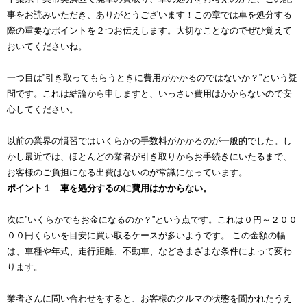
事をお読みいただき、ありがとうございます！この章では車を処分する
際の重要なポイントを２つお伝えします。大切なことなのでぜひ覚えて
おいてくださいね。
一つ目は”引き取ってもらうときに費用がかかるのではないか？”という疑
問です。これは結論から申しますと、いっさい費用はかからないので安
心してください。
以前の業界の慣習ではいくらかの手数料がかかるのが一般的でした。し
かし最近では、ほとんどの業者が引き取りからお手続きにいたるまで、
お客様のご負担になる出費はないのが常識になっています。
ポイント１ 車を処分するのに費用はかからない。
次に”いくらかでもお金になるのか？”という点です。これは０円～２００
００円くらいを目安に買い取るケースが多いようです。 この金額の幅
は、車種や年式、走行距離、不動車、などさまざまな条件によって変わ
ります。
業者さんに問い合わせをすると、お客様のクルマの状態を聞かれたうえ