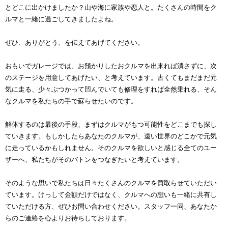
とどこに出かけましたか？山や海に家族や恋人と。たくさんの時間をク
ルマと一緒に過ごしてきましたよね。
ぜひ、ありがとう、を伝えてあげてください。
おもいでガレージでは、お預かりしたおクルマを出来れば潰さずに、次
のステージを用意してあげたい、と考えています。古くてもまだまだ元
気に走る、少々ぶつかって凹んでいても修理をすれば全然乗れる、そん
なクルマを私たちの手で蘇らせたいのです。
解体するのは最後の手段、まずはクルマがもつ可能性をどこまでも探し
ていきます。もしかしたらあなたのクルマが、遠い世界のどこかで元気
に走っているかもしれません。そのクルマを欲しいと感じる全てのユー
ザーへ、私たちがそのバトンをつなぎたいと考えています。
そのような思いで私たちは日々たくさんのクルマを買取らせていただい
ています。けっして金額だけではなく、クルマへの想いも一緒に共有し
ていただける方、ぜひお問い合わせください。スタッフ一同、あなたか
らのご連絡を心よりお待ちしております。