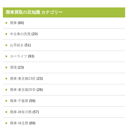
廃車買取の豆知識 カテゴリー
廃車
(60)
中古車の売買
(20)
お手続き
(51)
カーライフ
(93)
環境
(23)
廃車-東京都23区
(23)
廃車-東京都26市
(26)
廃車-千葉県
(59)
廃車-神奈川県
(57)
廃車-埼玉県
(69)