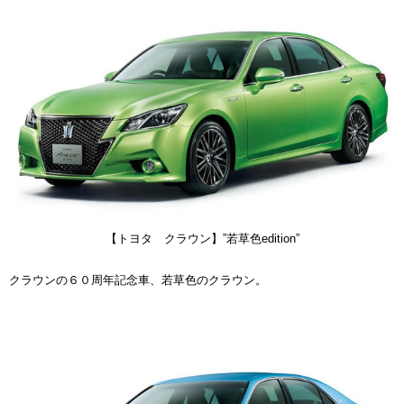
【トヨタ クラウン】”若草色edition”
クラウンの６０周年記念車、若草色のクラウン。