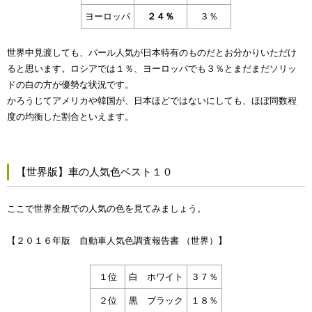
ヨーロッパ
２４％
３％
世界中見渡しても、パール人気が日本特有のものだとお分かりいただけ
ると思います。ロシアでは１％、ヨーロッパでも３％とまだまだソリッ
ドの白の方が優勢な状況です。
かろうじてアメリカや韓国が、日本ほどではないにしても、ほぼ同数程
度の均衡した割合といえます。
【世界版】車の人気色ベスト１０
ここで世界全般での人気の色を見てみましょう。
【２０１６年版 自動車人気色調査報告書 （世界）】
１位
白 ホワイト
３７％
２位
黒 ブラック
１８％