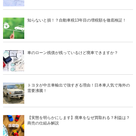
知らないと損！？自動車税13年目の増税額を徹底検証！
車のローン残債が残っているけど廃車できますか？
トヨタが中古車輸出で強すぎる理由！日本車人気で海外の
需要沸騰！
【実態を明らかにします】廃車をなぜ買取れる？利益は？
商売の仕組み解説