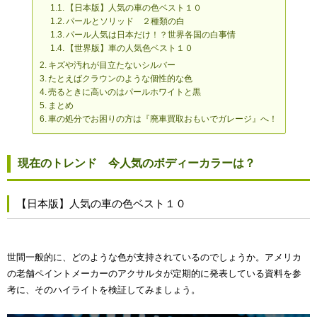
【日本版】人気の車の色ベスト１０
パールとソリッド ２種類の白
パール人気は日本だけ！？世界各国の白事情
【世界版】車の人気色ベスト１０
キズや汚れが目立たないシルバー
たとえばクラウンのような個性的な色
売るときに高いのはパールホワイトと黒
まとめ
車の処分でお困りの方は『廃車買取おもいでガレージ』へ！
現在のトレンド 今人気のボディーカラーは？
【日本版】人気の車の色ベスト１０
世間一般的に、どのような色が支持されているのでしょうか。アメリカ
の老舗ペイントメーカーのアクサルタが定期的に発表している資料を参
考に、そのハイライトを検証してみましょう。