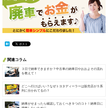
関連コラム
３日で納車できますか？中古車の納車日やおおよその流れ
を教えて！
どこへ行けばいい？なぜトヨタディーラーは販売店が５系
列に分かれてるの？
納車がせまったら確認しておくべき９つのコト！納車日に
後悔しないために