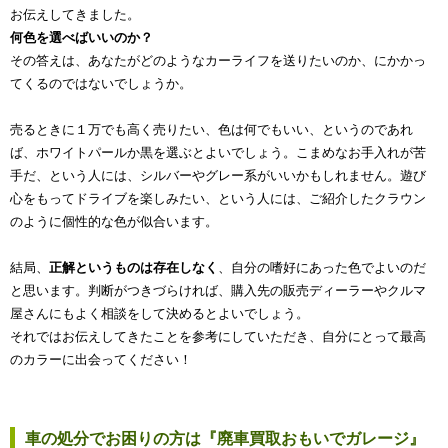
お伝えしてきました。
何色を選べばいいのか？
その答えは、あなたがどのようなカーライフを送りたいのか、にかかっ
てくるのではないでしょうか。
売るときに１万でも高く売りたい、色は何でもいい、というのであれ
ば、ホワイトパールか黒を選ぶとよいでしょう。こまめなお手入れが苦
手だ、という人には、シルバーやグレー系がいいかもしれません。遊び
心をもってドライブを楽しみたい、という人には、ご紹介したクラウン
のように個性的な色が似合います。
結局、
正解というものは存在しなく
、自分の嗜好にあった色でよいのだ
と思います。判断がつきづらければ、購入先の販売ディーラーやクルマ
屋さんにもよく相談をして決めるとよいでしょう。
それではお伝えしてきたことを参考にしていただき、自分にとって最高
のカラーに出会ってください！
車の処分でお困りの方は『廃車買取おもいでガレージ』