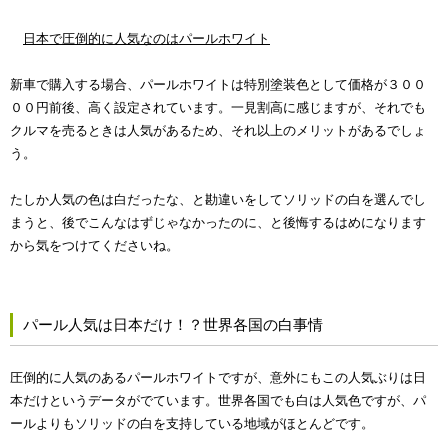
日本で圧倒的に人気なのはパールホワイト
新車で購入する場合、パールホワイトは特別塗装色として価格が３００
００円前後、高く設定されています。一見割高に感じますが、それでも
クルマを売るときは人気があるため、それ以上のメリットがあるでしょ
う。
たしか人気の色は白だったな、と勘違いをしてソリッドの白を選んでし
まうと、後でこんなはずじゃなかったのに、と後悔するはめになります
から気をつけてくださいね。
パール人気は日本だけ！？世界各国の白事情
圧倒的に人気のあるパールホワイトですが、意外にもこの人気ぶりは日
本だけというデータがでています。世界各国でも白は人気色ですが、パ
ールよりもソリッドの白を支持している地域がほとんどです。