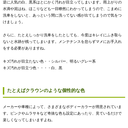
逆に人気の白、黒系はとにかく汚れが目立ってしまいます。雨上がりの
水滴や泥はね、ほこりなども一目瞭然にわかってしまうので、こまめに
洗車をしないと、あっという間に洗ってない感が出てしまうので気をつ
けましょう。
さらに、たとえしっかり洗車をしたとしても、今度はキレイにふき取ら
ないと水跡が残ってしまいます。メンテナンスを怠らずマメにお手入れ
をする必要がありますね。
キズ汚れが目立たない色・・シルバー、明るいグレー系
キズ汚れが目立つ色・・・・白、黒
たとえばクラウンのような個性的な色
メーカーや車種によって、さまざまなボディーカラーが用意されていま
す。ピンクやムラサキなど奇抜な色も設定にあったり、見ているだけで
楽しくなってしまいますよね。