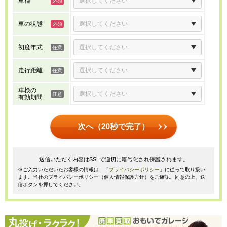
車種
車の状態
初度年式
走行距離
車検の
有効期間
次へ（20秒で完了）
送信いただく内容はSSLで適切に暗号化され保護されます。
※ご入力いただいたお客様の情報は、「
プライバシーポリシー
」に従って取り扱い
ます。当社のプライバシーポリシー（個人情報保護方針）をご確認、同意の上、送
信ボタンを押してください。