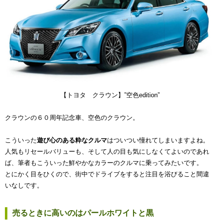
【トヨタ クラウン】”空色edition”
クラウンの６０周年記念車、空色のクラウン。
こういった
遊び心のある粋なクルマ
はついつい憧れてしまいますよね。
人気もリセールバリューも、そして人の目も気にしなくてよいのであれ
ば、筆者もこういった鮮やかなカラーのクルマに乗ってみたいです。
とにかく目をひくので、街中でドライブをすると注目を浴びること間違
いなしです。
売るときに高いのはパールホワイトと黒