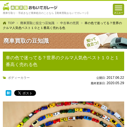
廃車引取り・手続きなど廃車処分のことなら【廃車買取おもいでガレージ】
TOP
廃車買取に役立つ豆知識
中古車の売買
車の色で迷ってる？世界の
クルマ人気色ベスト１０と１番高く売れる色
廃車買取の豆知識
車の色で迷ってる？世界のクルマ人気色ベスト１０と１
番高く売れる色
2017.06.22
ボディーカラー
公開日:
2020.05.29
最終更新日: