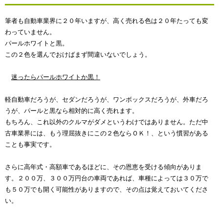
筆者も自動車業界に２０年いますが、高く売れる色は２０年たっても変
わっていません。
パールホワイトと黒。
この２色を選んでおけばまず間違いないでしょう。
迷ったらパールホワイトか黒！
軽自動車だろうが、セダンだろうが、ワンボックスだろうが、外車だろ
うが、パールと黒なら相対的に高く売れます。
もちろん、これ以外のクルマがダメというわけではありません。ただ中
古車業界には、もう理屈抜きにこの２色ならＯＫ！、という慣習がある
ことも事実です。
さらに高年式・高額車であるほどに、その恩恵を受ける傾向がありま
す。２００万、３００万円台の車両であれば、車種によっては３０万で
も５０万でも開く可能性がありますので、その点は覚えておいてくださ
い。