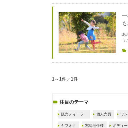
一
も
あ
う
1～1件／1件
注目のテーマ
販売ディーラー
個人売買
ワン
ヤフオク
寒冷地仕様
ボディー