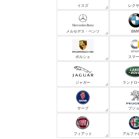
イスズ
レク
メルセデス・ベンツ
BM
ポルシェ
スマ
ジャガー
ランドロ
サーブ
プジ
フィアット
アルファ