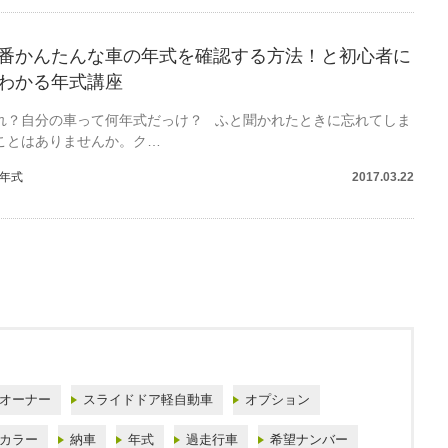
番かんたんな車の年式を確認する方法！と初心者に
わかる年式講座
れ？自分の車って何年式だっけ？ ふと聞かれたときに忘れてしま
ことはありませんか。ク…
年式
2017.03.22
オーナー
スライドドア軽自動車
オプション
カラー
納車
年式
過走行車
希望ナンバー