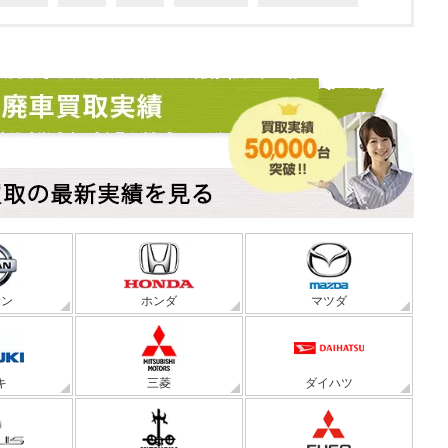
サン
ホンダ
マツダ
キ
三菱
ダイハツ