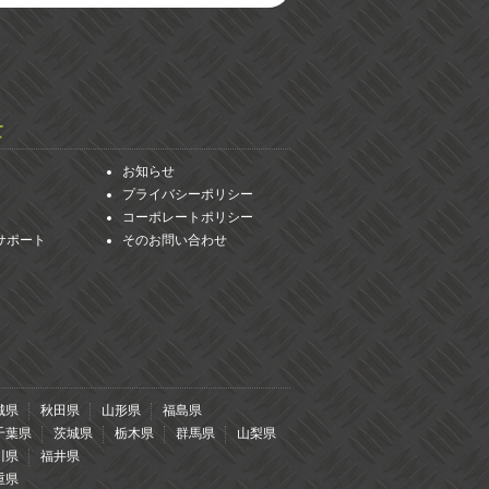
て
お知らせ
プライバシーポリシー
コーポレートポリシー
サポート
そのお問い合わせ
城県
秋田県
山形県
福島県
千葉県
茨城県
栃木県
群馬県
山梨県
川県
福井県
重県