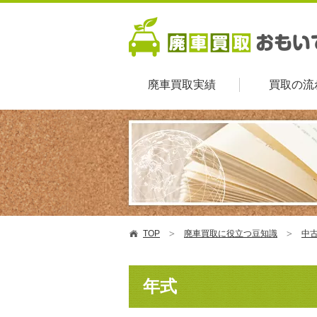
廃車買取実績
買取の流
TOP
廃車買取に役立つ豆知識
中
年式