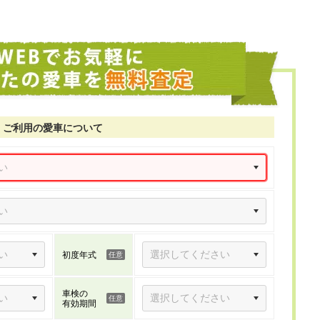
ご利用の愛車について
初度年式
車検の
有効期間