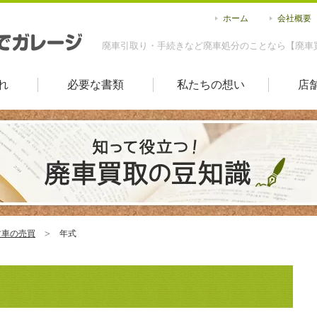
ホーム
会社概要
廃車引取り・手続きなど廃車処分のことなら【廃車
れ
必要な書類
私たちの想い
店
古車の売買
年式