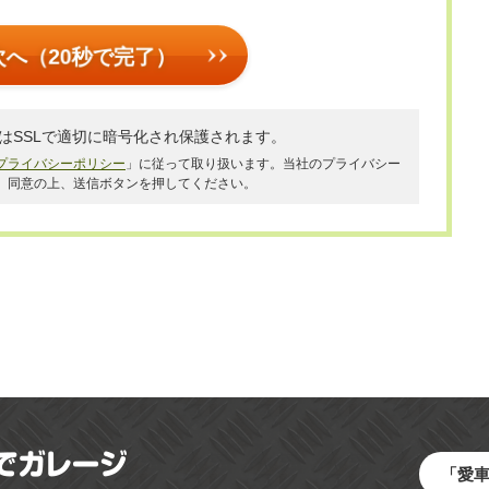
次へ（20秒で完了）
はSSLで適切に暗号化され保護されます。
プライバシーポリシー
」に従って取り扱います。当社のプライバシー
、同意の上、送信ボタンを押してください。
「愛