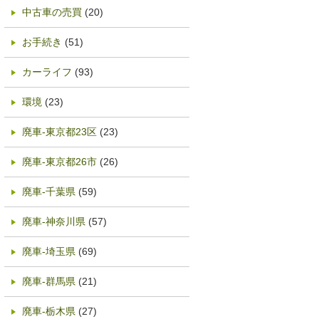
中古車の売買
(20)
お手続き
(51)
カーライフ
(93)
環境
(23)
廃車-東京都23区
(23)
廃車-東京都26市
(26)
廃車-千葉県
(59)
廃車-神奈川県
(57)
廃車-埼玉県
(69)
廃車-群馬県
(21)
廃車-栃木県
(27)