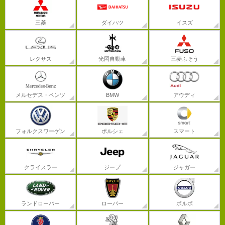
三菱
ダイハツ
イスズ
レクサス
光岡自動車
三菱ふそう
メルセデス・ベンツ
BMW
アウディ
フォルクスワーゲン
ポルシェ
スマート
クライスラー
ジープ
ジャガー
ランドローバー
ローバー
ボルボ