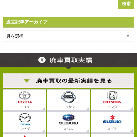
過去記事アーカイブ
トヨタ
ニッサン
ホンダ
マツダ
スバル
スズキ