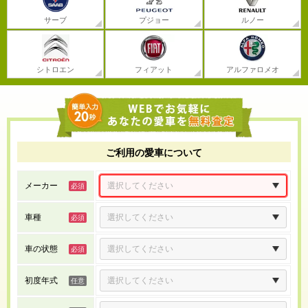
サーブ
プジョー
ルノー
シトロエン
フィアット
アルファロメオ
ご利用の愛車について
メーカー
車種
車の状態
初度年式