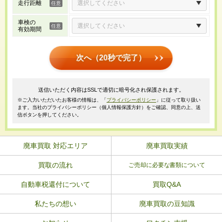
走行距離
車検の
有効期間
次へ（20秒で完了）
送信いただく内容はSSLで適切に暗号化され保護されます。
※ご入力いただいたお客様の情報は、「
プライバシーポリシー
」に従って取り扱い
ます。当社のプライバシーポリシー（個人情報保護方針）をご確認、同意の上、送
信ボタンを押してください。
廃車買取 対応エリア
廃車買取実績
買取の流れ
ご売却に必要な書類について
自動車税還付について
買取Q&A
私たちの想い
廃車買取の豆知識