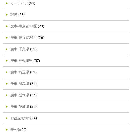
カーライフ
(93)
環境
(23)
廃車-東京都23区
(23)
廃車-東京都26市
(26)
廃車-千葉県
(59)
廃車-神奈川県
(57)
廃車-埼玉県
(69)
廃車-群馬県
(21)
廃車-栃木県
(27)
廃車-茨城県
(51)
お役立ち情報
(4)
未分類
(7)