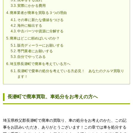
廃車をする流れ
実際にかかる費用
廃車業者が廃車を買取る３つの理由
その車に新たな価値をつける
海外に輸出する
中古パーツや資源に分解する
廃車はどこに頼めばいいのか？
販売ディーラーにお願いする
専門業者にお願いする
自分でやってみる
埼玉県長瀞町で廃車を考えている方へ
長瀞町で愛車の処分を考えている方必見！ あなたのクルマ買取り
ます！
長瀞町で廃車買取、車処分をお考えの方へ
埼玉県秩父郡長瀞町で廃車の買取り、車の処分をお考えのかた、この記
事をお読みいただき、ありがとうございます！この章では車を処分する