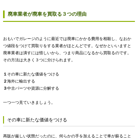
廃車業者が廃車を買取る３つの理由
おもいでガレージのように最近では廃車にかかる費用を相殺し、なおか
つ値段をつけて買取りをする業者がほとんどです。なぜかといいますと
廃車業者は潰すには惜しいから、つまり商品になるから買取るのです。
その方法は大きく３つに分けられます。
１
その車に新たな価値をつける
２
海外に輸出する
３
中古パーツや資源に分解する
一つ一つ見ていきましょう。
その車に新たな価値をつける
再販が厳しい状態だったのに、何らかの手を加えることで車が蘇ること