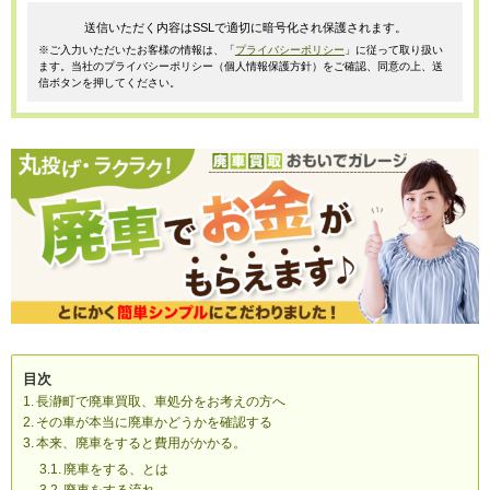
送信いただく内容はSSLで適切に暗号化され保護されます。
※ご入力いただいたお客様の情報は、「
プライバシーポリシー
」に従って取り扱い
ます。当社のプライバシーポリシー（個人情報保護方針）をご確認、同意の上、送
信ボタンを押してください。
目次
長瀞町で廃車買取、車処分をお考えの方へ
その車が本当に廃車かどうかを確認する
本来、廃車をすると費用がかかる。
廃車をする、とは