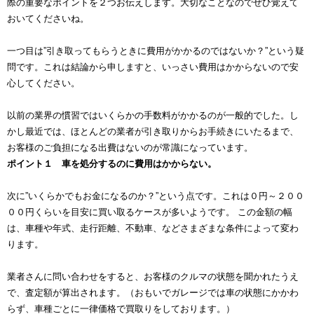
際の重要なポイントを２つお伝えします。大切なことなのでぜひ覚えて
おいてくださいね。
一つ目は”引き取ってもらうときに費用がかかるのではないか？”という疑
問です。これは結論から申しますと、いっさい費用はかからないので安
心してください。
以前の業界の慣習ではいくらかの手数料がかかるのが一般的でした。し
かし最近では、ほとんどの業者が引き取りからお手続きにいたるまで、
お客様のご負担になる出費はないのが常識になっています。
ポイント１ 車を処分するのに費用はかからない。
次に”いくらかでもお金になるのか？”という点です。これは０円～２００
００円くらいを目安に買い取るケースが多いようです。 この金額の幅
は、車種や年式、走行距離、不動車、などさまざまな条件によって変わ
ります。
業者さんに問い合わせをすると、お客様のクルマの状態を聞かれたうえ
で、査定額が算出されます。（おもいでガレージでは車の状態にかかわ
らず、車種ごとに一律価格で買取りをしております。）