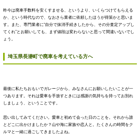
昨今は廃車手数料を安くすませる、というより、いくらつけてもらえる
か、という時代なので、なおさら業者に依頼したほうが得策かと思いま
す。また、専門業者に“自分で抹消手続きしたから、その分査定アップし
てくれ”とお願いしても、まず値段は変わらないと思って間違いないでし
ょう。
埼玉県長瀞町で廃車を考えている方へ
最後に私たちおもいでガレージから、みなさんにお願いしたいことが一
つあります。それは愛車を手放すときには感謝の気持ちを持ってお別れ
しましょう、ということです。
思い出してみてください。愛車と初めて会った日のことを。それから誰
とどこに出かけましたか？山や海に家族や恋人と。たくさんの時間をク
ルマと一緒に過ごしてきましたよね。