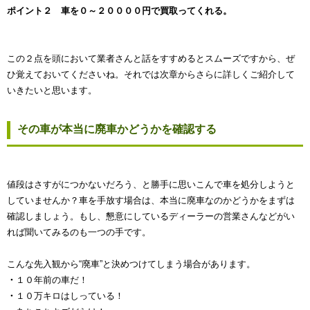
ポイント２ 車を０～２００００円で買取ってくれる。
この２点を頭において業者さんと話をすすめるとスムーズですから、ぜ
ひ覚えておいてくださいね。それでは次章からさらに詳しくご紹介して
いきたいと思います。
その車が本当に廃車かどうかを確認する
値段はさすがにつかないだろう、と勝手に思いこんで車を処分しようと
していませんか？車を手放す場合は、本当に廃車なのかどうかをまずは
確認しましょう。もし、懇意にしているディーラーの営業さんなどがい
れば聞いてみるのも一つの手です。
こんな先入観から“廃車”と決めつけてしまう場合があります。
・
１０年前の車だ！
・
１０万キロはしっている！