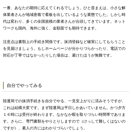
一番、あなたの期待に応えてくれるでしょう。ひと昔まえは、小さな解
体業者さんが地域密着で看板を出しているような業態でした。しかし時
代は変わり、多くの全国規模の業者さんが台頭してきています。ネット
ワークも国内、海外に強く、金額面でも期待できます。
注意点は書類上の手続き関係です。抹消登録など確実にしてもらうこと
を見届けましょう。もしホームページが分かりづらかったり、電話での
対応が丁寧ではなかったりした場合は、避けたほうが無難です。
自分でやってみる
陸運局での抹消手続きを自分でやる、一見安上がりに済みそうですが、
これは結構大変です。まず陸運局は平日しかあいていません。かつ夕方
１６時には受付が終わります。なかなか暇を取りづらい時間帯でありま
す。さらに、専門書類をやりとりしますので（けっして難しくはないの
ですが）、素人の方にはわかりづらいでしょう。