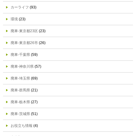
カーライフ
(93)
環境
(23)
廃車-東京都23区
(23)
廃車-東京都26市
(26)
廃車-千葉県
(59)
廃車-神奈川県
(57)
廃車-埼玉県
(69)
廃車-群馬県
(21)
廃車-栃木県
(27)
廃車-茨城県
(51)
お役立ち情報
(4)