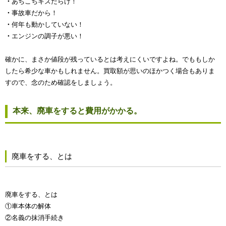
・
あちこちキズだらけ！
・
事故車だから！
・
何年も動かしていない！
・
エンジンの調子が悪い！
確かに、まさか値段が残っているとは考えにくいですよね。でももしか
したら希少な車かもしれません。買取額が思いのほかつく場合もありま
すので、念のため確認をしましょう。
本来、廃車をすると費用がかかる。
廃車をする、とは
廃車をする、とは
①車本体の解体
②名義の抹消手続き