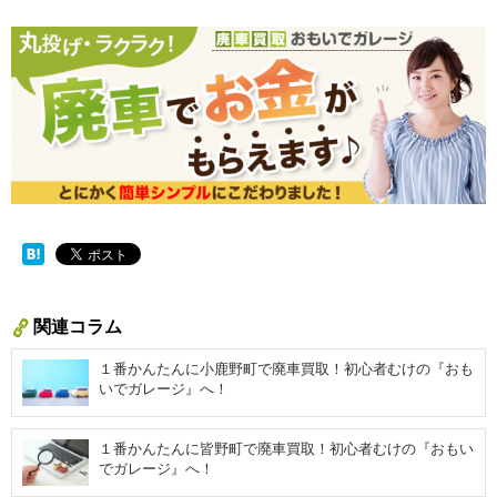
関連コラム
１番かんたんに小鹿野町で廃車買取！初心者むけの『おも
いでガレージ』へ！
１番かんたんに皆野町で廃車買取！初心者むけの『おもい
でガレージ』へ！