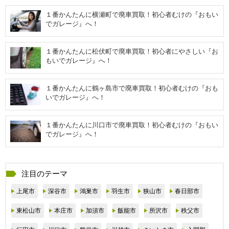
１番かんたんに横瀬町で廃車買取！初心者むけの『おもい
でガレージ』へ！
１番かんたんに松伏町で廃車買取！初心者にやさしい『お
もいでガレージ』へ！
１番かんたんに鶴ヶ島市で廃車買取！初心者むけの『おも
いでガレージ』へ！
１番かんたんに川口市で廃車買取！初心者むけの『おもい
でガレージ』へ！
注目のテーマ
上尾市
深谷市
鴻巣市
羽生市
狭山市
春日部市
東松山市
本庄市
加須市
飯能市
所沢市
秩父市