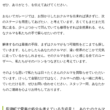
ぜひ、ありがとう、を伝えてあげてください。
おもいでガレージでは、お預かりしたおクルマを出来れば潰さずに、次
のステージを用意してあげたい、と考えています。古くてもまだまだ元
気に走る、少々ぶつかって凹んでいても修理をすれば全然乗れる、そん
なクルマを私たちの手で蘇らせたいのです。
解体するのは最後の手段、まずはクルマがもつ可能性をどこまでも探し
ていきます。もしかしたらあなたのクルマが、遠い世界のどこかで元気
に走っているかもしれません。そのクルマを欲しいと感じる全てのユー
ザーへ、私たちがそのバトンをつなぎたいと考えています。
そのような思いで私たちは日々たくさんのクルマを買取らせていただい
ています。けっして金額だけではなく、クルマへの想いも一緒に共有し
ていただける方、ぜひお問い合わせください。スタッフ一同、あなたか
らのご連絡を心よりお待ちしております。
長瀞町で愛車の処分を考えている方必見！ あなたのクルマ