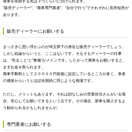
廃車を依頼する先は３つくらいに分けられます。
“販売ディーラー“、“廃車専門業者“、“自分で行う“でそれぞれに長所短所が
あります。
販売ディーラーにお願いする
まっさきに思い浮かぶのが埼玉県下の身近な販売ディーラーでしょう。
しかし結論からいうと、ここはないです。そもそもディーラーの仕事
は、“売ること“と”整備“がメインです。したがって廃車をお願いすると、
まずお金を取られます。
廃車手数料として２００００円前後に設定しているところが多く、筆者
の感覚からいうとほぼ全国的に同じような相場です。
ただし、メリットもあります。それは顔なじみの営業担当さんがいる場
合、安心してお願いできるという点です。その場合、新車を購入するよ
う勧められるかもしれませんが。
専門業者にお願いする