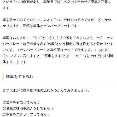
という２つの側面があり、車業界ではこの２つを合わせて廃車と定義し
ます。
車を眺めてみてください。大きく二つに分けられるのですが、どこか分
かりますか。正解は車体とナンバープレートです。
車両はおおまかに、“モノ“というくくりで考えてみましょう。一方、ナン
バープレートは所有者を表す“名義“という概念に置き換えると分かりやす
いです。（ナンバープレートと車検証はセットで考えます。）ものすご
くシンプルに言いますと、“廃車をする“とは、この二つをそれぞれ抹消解
体することです。
廃車をする流れ
まず大まかに廃車依頼後の流れをつかんでおきましょう。
①愛車を引取ってもらう
②名義の抹消手続きをしてもらう
③車台をスクラップしてもらう