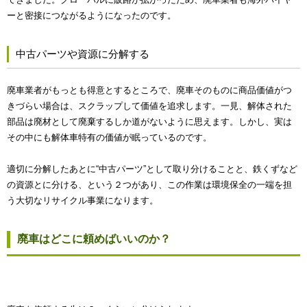
ーと密接につながるようになったのです。
中古パーツや資源に分解する
廃車業者がもっとも得意とするところで、廃車そのものに商品価値がつ
きづらい場合は、スクラップして価値を追求します。一見、解体された
部品は廃材として廃棄するしか道がないように思えます。しかし、実は
その中にも解体車特有の価値が眠っているのです。
適切に分解したあとに“中古パーツ”として取り分けることと、鉄くずなど
の資源とに分ける、という２つがあり、この作業は環境保全の一端を担
う大切なリサイクル事業になります。
廃車はどこに頼めばいいのか？