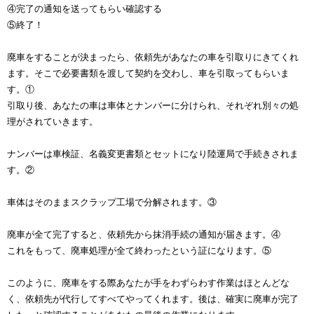
④完了の通知を送ってもらい確認する
⑤終了！
廃車をすることが決まったら、依頼先があなたの車を引取りにきてくれ
ます。そこで必要書類を渡して契約を交わし、車を引取ってもらいま
す。①
引取り後、あなたの車は車体とナンバーに分けられ、それぞれ別々の処
理がされていきます。
ナンバーは車検証、名義変更書類とセットになり陸運局で手続きされま
す。②
車体はそのままスクラップ工場で分解されます。③
廃車が全て完了すると、依頼先から抹消手続の通知が届きます。④
これをもって、廃車処理が全て終わったという証になります。⑤
このように、廃車をする際あなたが手をわずらわす作業はほとんどな
く、依頼先が代行してすべてやってくれます。後は、確実に廃車が完了