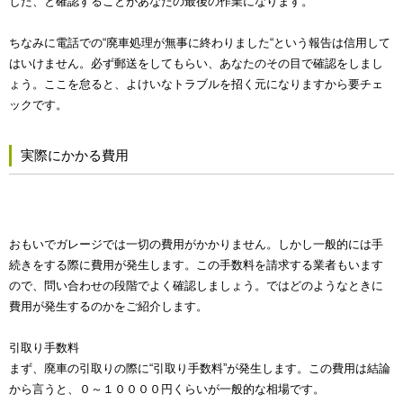
した、と確認することがあなたの最後の作業になります。
ちなみに電話での“廃車処理が無事に終わりました“という報告は信用して
はいけません。必ず郵送をしてもらい、あなたのその目で確認をしまし
ょう。ここを怠ると、よけいなトラブルを招く元になりますから要チェ
ックです。
実際にかかる費用
おもいでガレージでは一切の費用がかかりません。しかし一般的には手
続きをする際に費用が発生します。この手数料を請求する業者もいます
ので、問い合わせの段階でよく確認しましょう。ではどのようなときに
費用が発生するのかをご紹介します。
引取り手数料
まず、廃車の引取りの際に“引取り手数料”が発生します。この費用は結論
から言うと、０～１００００円くらいが一般的な相場です。