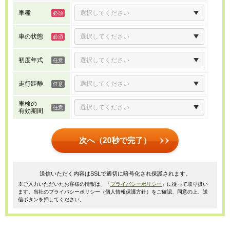
車種
車の状態
初度年式
走行距離
車検の
有効期間
次へ（20秒で完了）
送信いただく内容はSSLで適切に暗号化され保護されます。
※ご入力いただいたお客様の情報は、「
プライバシーポリシー
」に従って取り扱い
ます。当社のプライバシーポリシー（個人情報保護方針）をご確認、同意の上、送
信ボタンを押してください。