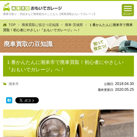
廃車引取り・手続きなど廃車処分のことなら【廃車買取おもいでガレージ】
TOP
廃車買取に役立つ豆知識
廃車-茨城県
１番かんたんに潮来市で廃車
買取！初心者にやさしい『おもいでガレージ』へ！
廃車買取の豆知識
１番かんたんに潮来市で廃車買取！初心者にやさしい
『おもいでガレージ』へ！
2018.04.30
潮来市
公開日:
2020.05.25
最終更新日: