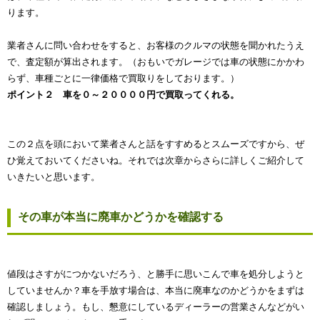
ります。
業者さんに問い合わせをすると、お客様のクルマの状態を聞かれたうえ
で、査定額が算出されます。（おもいでガレージでは車の状態にかかわ
らず、車種ごとに一律価格で買取りをしております。）
ポイント２ 車を０～２００００円で買取ってくれる。
この２点を頭において業者さんと話をすすめるとスムーズですから、ぜ
ひ覚えておいてくださいね。それでは次章からさらに詳しくご紹介して
いきたいと思います。
その車が本当に廃車かどうかを確認する
値段はさすがにつかないだろう、と勝手に思いこんで車を処分しようと
していませんか？車を手放す場合は、本当に廃車なのかどうかをまずは
確認しましょう。もし、懇意にしているディーラーの営業さんなどがい