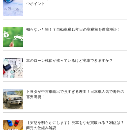
つポイント
知らないと損！？自動車税13年目の増税額を徹底検証！
車のローン残債が残っているけど廃車できますか？
トヨタが中古車輸出で強すぎる理由！日本車人気で海外の
需要沸騰！
【実態を明らかにします】廃車をなぜ買取れる？利益は？
商売の仕組み解説