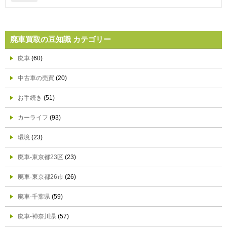
廃車買取の豆知識 カテゴリー
廃車
(60)
中古車の売買
(20)
お手続き
(51)
カーライフ
(93)
環境
(23)
廃車-東京都23区
(23)
廃車-東京都26市
(26)
廃車-千葉県
(59)
廃車-神奈川県
(57)