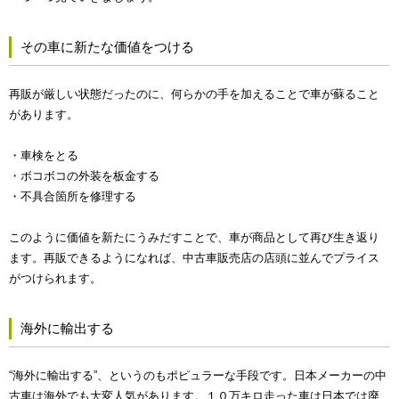
その車に新たな価値をつける
再販が厳しい状態だったのに、何らかの手を加えることで車が蘇ること
があります。
・車検をとる
・ボコボコの外装を板金する
・不具合箇所を修理する
このように価値を新たにうみだすことで、車が商品として再び生き返り
ます。再販できるようになれば、中古車販売店の店頭に並んでプライス
がつけられます。
海外に輸出する
“海外に輸出する”、というのもポピュラーな手段です。日本メーカーの中
古車は海外でも大変人気があります。１０万キロ走った車は日本では廃