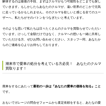
解体するのは最後の手段、まずはクルマがもつ可能性をどこまでも探し
ていきます。もしかしたらあなたのクルマが、遠い世界のどこかで元気
に走っているかもしれません。そのクルマを欲しいと感じる全てのユー
ザーへ、私たちがそのバトンをつなぎたいと考えています。
そのような思いで私たちは日々たくさんのクルマを買取らせていただい
ています。けっして金額だけではなく、クルマへの想いも一緒に共有し
ていただける方、ぜひお問い合わせください。スタッフ一同、あなたか
らのご連絡を心よりお待ちしております。
潮来市で愛車の処分を考えている方必見！ あなたのクルマ
買取ります！
廃車をするにあたって
最初の一歩は『あなたの愛車の価格を知る』こと
です。
おもいでガレージの問合せフォームから査定依頼をすると、あたなの愛