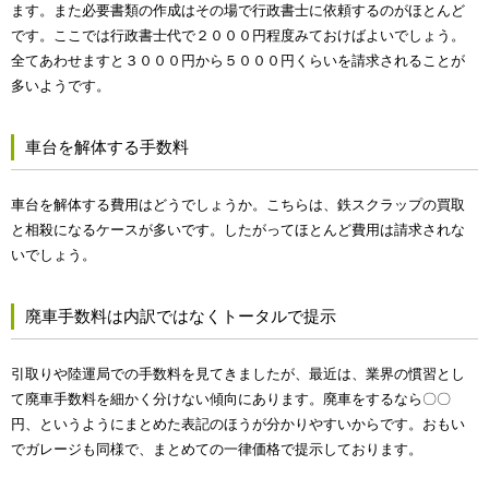
ます。また必要書類の作成はその場で行政書士に依頼するのがほとんど
です。ここでは行政書士代で２０００円程度みておけばよいでしょう。
全てあわせますと３０００円から５０００円くらいを請求されることが
多いようです。
車台を解体する手数料
車台を解体する費用はどうでしょうか。こちらは、鉄スクラップの買取
と相殺になるケースが多いです。したがってほとんど費用は請求されな
いでしょう。
廃車手数料は内訳ではなくトータルで提示
引取りや陸運局での手数料を見てきましたが、最近は、業界の慣習とし
て廃車手数料を細かく分けない傾向にあります。廃車をするなら〇〇
円、というようにまとめた表記のほうが分かりやすいからです。おもい
でガレージも同様で、まとめての一律価格で提示しております。