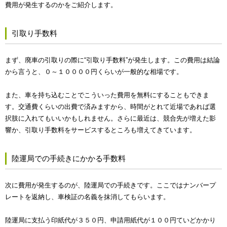
費用が発生するのかをご紹介します。
引取り手数料
まず、廃車の引取りの際に“引取り手数料”が発生します。この費用は結論
から言うと、０～１００００円くらいが一般的な相場です。
また、車を持ち込むことでこういった費用を無料にすることもできま
す。交通費くらいの出費で済みますから、時間がとれて近場であれば選
択肢に入れてもいいかもしれません。さらに最近は、競合先が増えた影
響か、引取り手数料をサービスするところも増えてきています。
陸運局での手続きにかかる手数料
次に費用が発生するのが、陸運局での手続きです。ここではナンバープ
レートを返納し、車検証の名義を抹消してもらいます。
陸運局に支払う印紙代が３５０円、申請用紙代が１００円ていどかかり