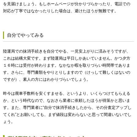
を見届けましょう。もしホームページが分かりづらかったり、電話での
対応が丁寧ではなかったりした場合は、避けたほうが無難です。
自分でやってみる
陸運局での抹消手続きを自分でやる、一見安上がりに済みそうですが、
これは結構大変です。まず陸運局は平日しかあいていません。かつ夕方
１６時には受付が終わります。なかなか暇を取りづらい時間帯でありま
す。さらに、専門書類をやりとりしますので（けっして難しくはないの
ですが）、素人の方にはわかりづらいでしょう。
昨今は廃車手数料を安くすませる、というより、いくらつけてもらえる
か、という時代なので、なおさら業者に依頼したほうが得策かと思いま
す。また、専門業者に“自分で抹消手続きしたから、その分査定アップし
てくれ”とお願いしても、まず値段は変わらないと思って間違いないでし
ょう。