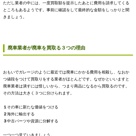
ただし業者の中には、一度買取額を提示したあとに費用を請求してくる
ところもあるようです。事前に確認をして最終的な金額をしっかりと聞
きましょう。
廃車業者が廃車を買取る３つの理由
おもいでガレージのように最近では廃車にかかる費用を相殺し、なおか
つ値段をつけて買取りをする業者がほとんどです。なぜかといいますと
廃車業者は潰すには惜しいから、つまり商品になるから買取るのです。
その方法は大きく３つに分けられます。
１
その車に新たな価値をつける
２
海外に輸出する
３
中古パーツや資源に分解する
一つ一つ見ていきましょう。