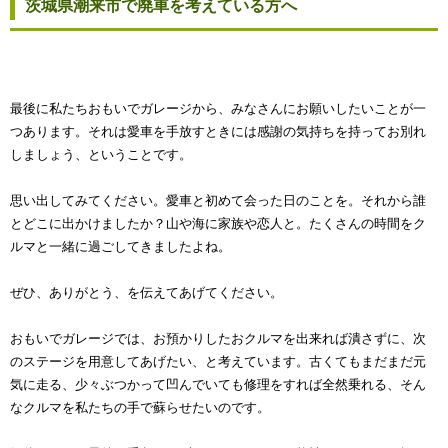
茨城県潮来市で廃車を考えている方へ
最後に私たちおもいでガレージから、みなさんにお願いしたいことが一
つあります。それは愛車を手放すときには感謝の気持ちを持ってお別れ
しましょう、ということです。
思い出してみてください。愛車と初めて会った日のことを。それから誰
とどこに出かけましたか？山や海に家族や恋人と。たくさんの時間をク
ルマと一緒に過ごしてきましたよね。
ぜひ、ありがとう、を伝えてあげてください。
おもいでガレージでは、お預かりしたおクルマを出来れば潰さずに、次
のステージを用意してあげたい、と考えています。古くてもまだまだ元
気に走る、少々ぶつかって凹んでいても修理をすれば全然乗れる、そん
なクルマを私たちの手で蘇らせたいのです。