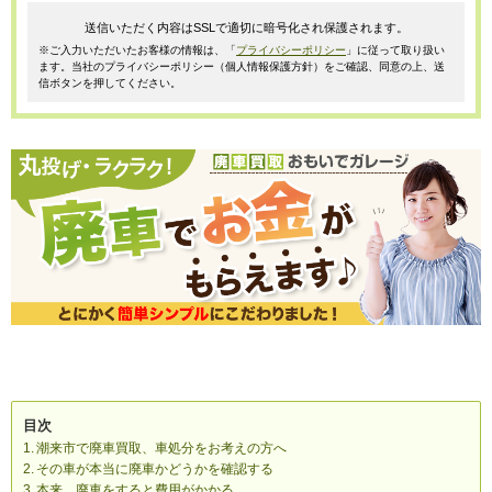
送信いただく内容はSSLで適切に暗号化され保護されます。
※ご入力いただいたお客様の情報は、「
プライバシーポリシー
」に従って取り扱い
ます。当社のプライバシーポリシー（個人情報保護方針）をご確認、同意の上、送
信ボタンを押してください。
目次
潮来市で廃車買取、車処分をお考えの方へ
その車が本当に廃車かどうかを確認する
本来、廃車をすると費用がかかる。