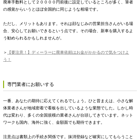
廃車手数料として２００００円前後に設定しているところが多く、筆者
の感覚からいうとほぼ全国的に同じような相場です。
ただし、メリットもあります。それは顔なじみの営業担当さんがいる場
合、安心してお願いできるという点です。その場合、新車を購入するよ
う勧められるかもしれませんが。
＞
【要注意！】ディーラーに廃車依頼はお金がかかるので気をつけよ
う！
専門業者にお願いする
一番、あなたの期待に応えてくれるでしょう。ひと昔まえは、小さな解
体業者さんが地域密着で看板を出しているような業態でした。しかし時
代は変わり、多くの全国規模の業者さんが台頭してきています。ネット
ワークも国内、海外に強く、金額面でも期待できます。
注意点は書類上の手続き関係です。抹消登録など確実にしてもらうこと