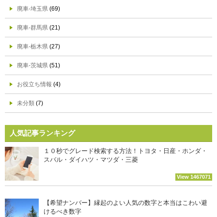
廃車-埼玉県
(69)
廃車-群馬県
(21)
廃車-栃木県
(27)
廃車-茨城県
(51)
お役立ち情報
(4)
未分類
(7)
人気記事ランキング
１０秒でグレード検索する方法！トヨタ・日産・ホンダ・
スバル・ダイハツ・マツダ・三菱
View 1467071
【希望ナンバー】縁起のよい人気の数字と本当はこわい避
けるべき数字