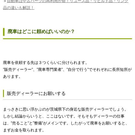
＞
自動車は中古パーツの再利用が命！リユース品・リビルト品・リンク
品の違いも解説！
廃車はどこに頼めばいいのか？
廃車を依頼する先は３つくらいに分けられます。
“販売ディーラー“、“廃車専門業者“、“自分で行う“でそれぞれに長所短所が
あります。
販売ディーラーにお願いする
まっさきに思い浮かぶのが茨城県下の身近な販売ディーラーでしょう。
しかし結論からいうと、ここはないです。そもそもディーラーの仕事
は、“売ること“と”整備“がメインです。したがって廃車をお願いすると、
まずお金を取られます。