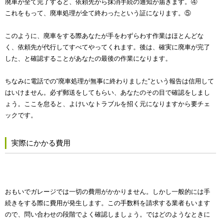
廃車が全て完了すると、依頼先から抹消手続の通知が届きます。④
これをもって、廃車処理が全て終わったという証になります。⑤
このように、廃車をする際あなたが手をわずらわす作業はほとんどな
く、依頼先が代行してすべてやってくれます。後は、確実に廃車が完了
した、と確認することがあなたの最後の作業になります。
ちなみに電話での“廃車処理が無事に終わりました“という報告は信用して
はいけません。必ず郵送をしてもらい、あなたのその目で確認をしまし
ょう。ここを怠ると、よけいなトラブルを招く元になりますから要チェ
ックです。
実際にかかる費用
おもいでガレージでは一切の費用がかかりません。しかし一般的には手
続きをする際に費用が発生します。この手数料を請求する業者もいます
ので、問い合わせの段階でよく確認しましょう。ではどのようなときに