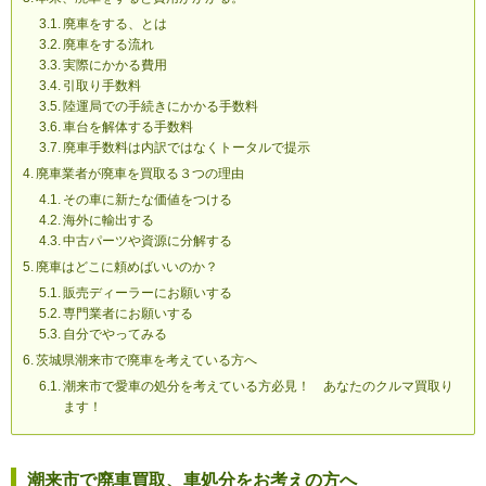
廃車をする、とは
廃車をする流れ
実際にかかる費用
引取り手数料
陸運局での手続きにかかる手数料
車台を解体する手数料
廃車手数料は内訳ではなくトータルで提示
廃車業者が廃車を買取る３つの理由
その車に新たな価値をつける
海外に輸出する
中古パーツや資源に分解する
廃車はどこに頼めばいいのか？
販売ディーラーにお願いする
専門業者にお願いする
自分でやってみる
茨城県潮来市で廃車を考えている方へ
潮来市で愛車の処分を考えている方必見！ あなたのクルマ買取り
ます！
潮来市で廃車買取、車処分をお考えの方へ