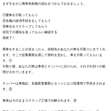
まず大まかに廃車依頼後の流れをつかんでおきましょう。
①愛車を引取ってもらう
②名義の抹消手続きをしてもらう
③車台をスクラップしてもらう
④完了の通知を送ってもらい確認する
⑤終了！
廃車をすることが決まったら、依頼先があなたの車を引取りにきてくれ
ます。そこで必要書類を渡して契約を交わし、車を引取ってもらいま
す。①
引取り後、あなたの車は車体とナンバーに分けられ、それぞれ別々の処
理がされていきます。
ナンバーは車検証、名義変更書類とセットになり陸運局で手続きされま
す。②
車体はそのままスクラップ工場で分解されます。③