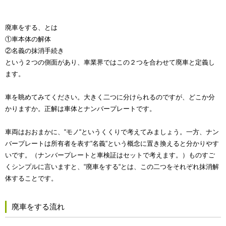
廃車をする、とは
①車本体の解体
②名義の抹消手続き
という２つの側面があり、車業界ではこの２つを合わせて廃車と定義し
ます。
車を眺めてみてください。大きく二つに分けられるのですが、どこか分
かりますか。正解は車体とナンバープレートです。
車両はおおまかに、“モノ“というくくりで考えてみましょう。一方、ナン
バープレートは所有者を表す“名義“という概念に置き換えると分かりやす
いです。（ナンバープレートと車検証はセットで考えます。）ものすご
くシンプルに言いますと、“廃車をする“とは、この二つをそれぞれ抹消解
体することです。
廃車をする流れ