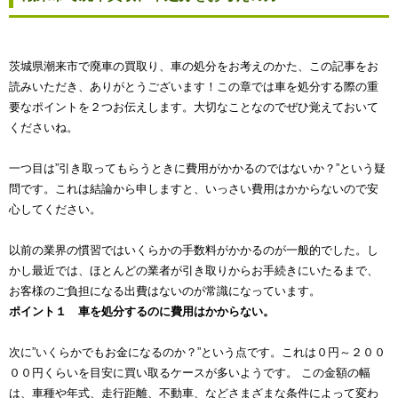
茨城県潮来市で廃車の買取り、車の処分をお考えのかた、この記事をお
読みいただき、ありがとうございます！この章では車を処分する際の重
要なポイントを２つお伝えします。大切なことなのでぜひ覚えておいて
くださいね。
一つ目は”引き取ってもらうときに費用がかかるのではないか？”という疑
問です。これは結論から申しますと、いっさい費用はかからないので安
心してください。
以前の業界の慣習ではいくらかの手数料がかかるのが一般的でした。し
かし最近では、ほとんどの業者が引き取りからお手続きにいたるまで、
お客様のご負担になる出費はないのが常識になっています。
ポイント１ 車を処分するのに費用はかからない。
次に”いくらかでもお金になるのか？”という点です。これは０円～２００
００円くらいを目安に買い取るケースが多いようです。 この金額の幅
は、車種や年式、走行距離、不動車、などさまざまな条件によって変わ