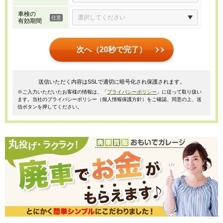
車検の
有効期間
次へ（20秒で完了）
送信いただく内容はSSLで適切に暗号化され保護されます。
※ご入力いただいたお客様の情報は、「
プライバシーポリシー
」に従って取り扱い
ます。当社のプライバシーポリシー（個人情報保護方針）をご確認、同意の上、送
信ボタンを押してください。