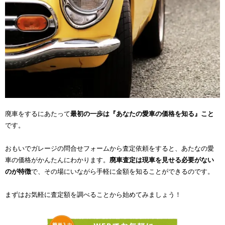
廃車をするにあたって
最初の一歩は『あなたの愛車の価格を知る』こと
です。
おもいでガレージの問合せフォームから査定依頼をすると、あたなの愛
車の価格がかんたんにわかります。
廃車査定は現車を見せる必要がない
のが特徴
で、その場にいながら手軽に金額を知ることができるのです。
まずはお気軽に査定額を調べることから始めてみましょう！