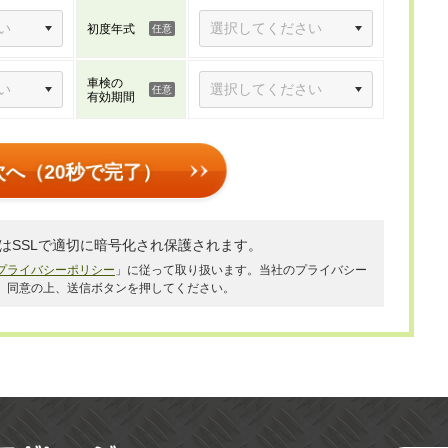
初度年式
車検の
有効期間
次へ（20秒で完了）
はSSLで適切に暗号化され保護されます。
プライバシーポリシー
」に従って取り扱います。当社のプライバシー
、同意の上、送信ボタンを押してください。