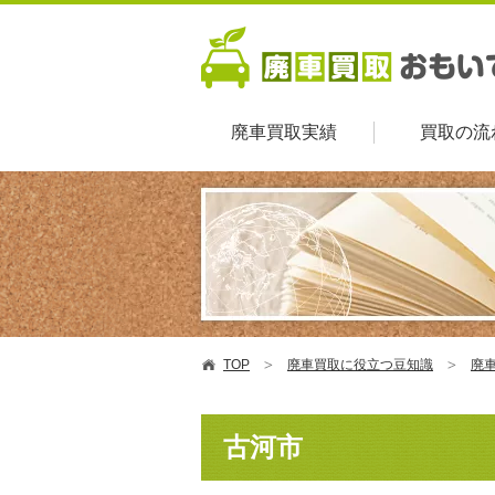
廃車買取実績
買取の流
TOP
廃車買取に役立つ豆知識
廃車
古河市