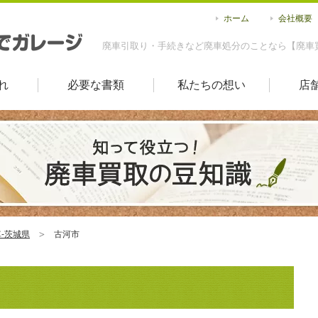
ホーム
会社概要
廃車引取り・手続きなど廃車処分のことなら【廃車
れ
必要な書類
私たちの想い
店
-茨城県
古河市