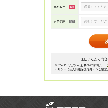
車の状態
走行距離
送信いただく内容
※ご入力いただいたお客様の情報は、「
ポリシー（個人情報保護方針）をご確認