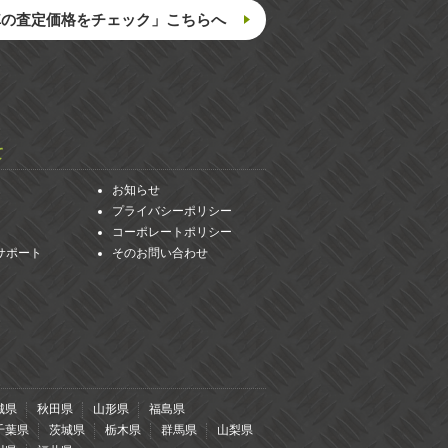
車の査定価格をチェック」こちらへ
て
お知らせ
プライバシーポリシー
コーポレートポリシー
サポート
そのお問い合わせ
城県
秋田県
山形県
福島県
千葉県
茨城県
栃木県
群馬県
山梨県