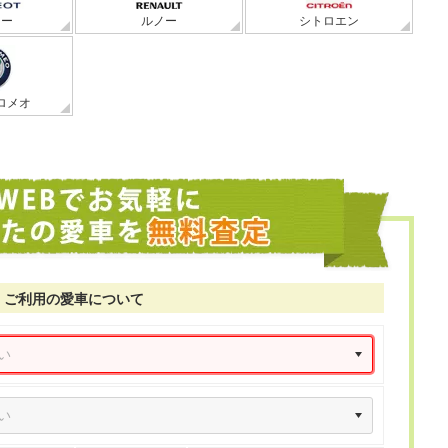
ョー
ルノー
シトロエン
ロメオ
ご利用の愛車について