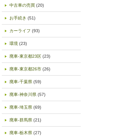
中古車の売買
(20)
お手続き
(51)
カーライフ
(93)
環境
(23)
廃車-東京都23区
(23)
廃車-東京都26市
(26)
廃車-千葉県
(59)
廃車-神奈川県
(57)
廃車-埼玉県
(69)
廃車-群馬県
(21)
廃車-栃木県
(27)