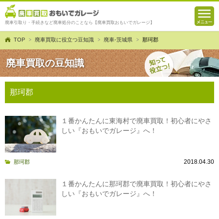
廃車引取り・手続きなど廃車処分のことなら【廃車買取おもいでガレージ】
TOP
廃車買取に役立つ豆知識
廃車-茨城県
那珂郡
廃車買取の豆知識
那珂郡
１番かんたんに東海村で廃車買取！初心者にやさ
しい『おもいでガレージ』へ！
2018.04.30
那珂郡
１番かんたんに那珂郡で廃車買取！初心者にやさ
しい『おもいでガレージ』へ！