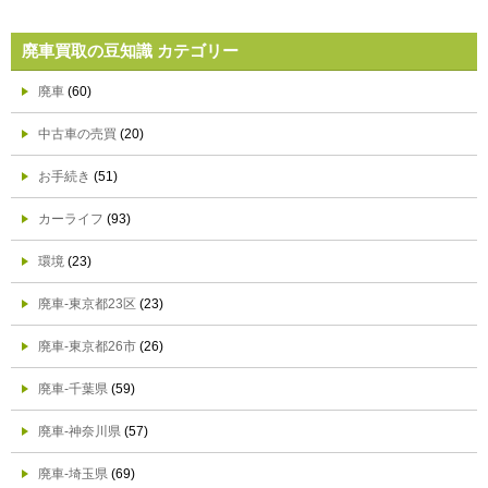
廃車買取の豆知識 カテゴリー
廃車
(60)
中古車の売買
(20)
お手続き
(51)
カーライフ
(93)
環境
(23)
廃車-東京都23区
(23)
廃車-東京都26市
(26)
廃車-千葉県
(59)
廃車-神奈川県
(57)
廃車-埼玉県
(69)