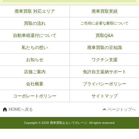
廃車買取 対応エリア
廃車買取実績
買取の流れ
ご売却に必要な書類について
自動車税還付について
買取Q&A
私たちの想い
廃車買取の豆知識
お知らせ
ワクチン支援
店舗ご案内
免許自主返納サポート
会社概要
プライバシーポリシー
コーポレートポリシー
サイトマップ
HOMEへ戻る
ページトップへ
Copyright © 2026 廃車買取おもいでガレージ. All rights reserved.