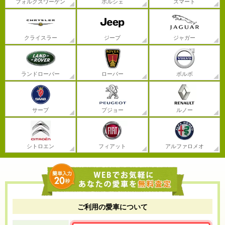
フォルクスワーゲン
ポルシェ
スマート
クライスラー
ジープ
ジャガー
ランドローバー
ローバー
ボルボ
サーブ
プジョー
ルノー
シトロエン
フィアット
アルファロメオ
ご利用の愛車について