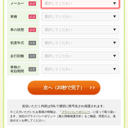
メーカー
車種
車の状態
初度年式
走行距離
車検の
有効期間
次へ（20秒で完了）
送信いただく内容はSSLで適切に暗号化され保護されます。
※ご入力いただいたお客様の情報は、「
プライバシーポリシー
」に従って取り扱い
ます。当社のプライバシーポリシー（個人情報保護方針）をご確認、同意の上、送
信ボタンを押してください。