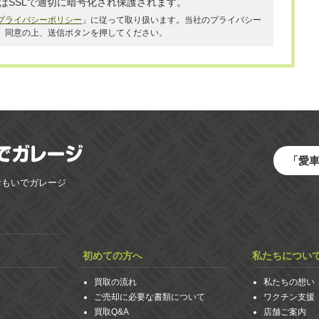
はSSLで適切に暗号化され保護されます。
プライバシーポリシー
」に従って取り扱います。当社のプライバシー
、同意の上、送信ボタンを押してください。
「愛
おもいでガレージ
初めての方へ
私たちについ
買取の流れ
私たちの想い
ご売却に必要な書類について
ワクチン支援
買取Q&A
店舗ご案内