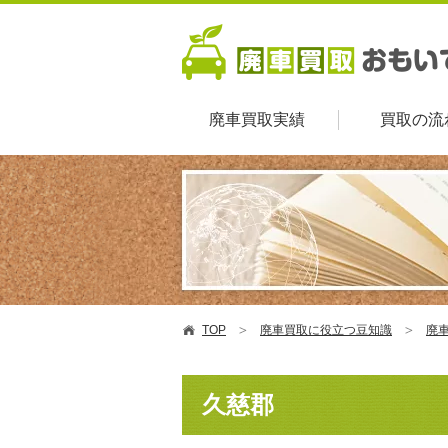
廃車買取実績
買取の流
TOP
廃車買取に役立つ豆知識
廃車
久慈郡