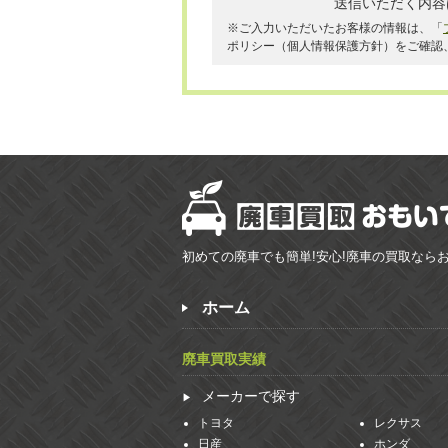
送信いただく内容
※ご入力いただいたお客様の情報は、「
ポリシー（個人情報保護方針）をご確認
初めての廃車でも簡単!安心!廃車の買取なら
ホーム
廃車買取実績
メーカーで探す
トヨタ
レクサス
日産
ホンダ