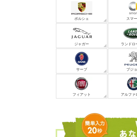
ポルシェ
スマ
ジャガー
ランドロ
サーブ
プジ
フィアット
アルファ