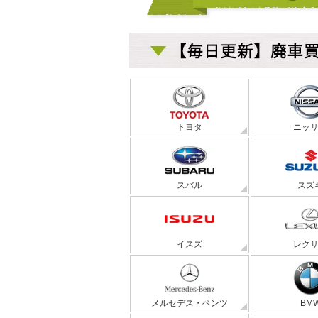
トヨタ
ニッ
スバル
スズ
イスズ
レク
メルセデス・ベンツ
BM