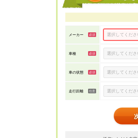
メーカー
車種
車の状態
走行距離