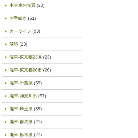
中古車の売買
(20)
お手続き
(51)
カーライフ
(93)
環境
(23)
廃車-東京都23区
(23)
廃車-東京都26市
(26)
廃車-千葉県
(59)
廃車-神奈川県
(57)
廃車-埼玉県
(69)
廃車-群馬県
(21)
廃車-栃木県
(27)