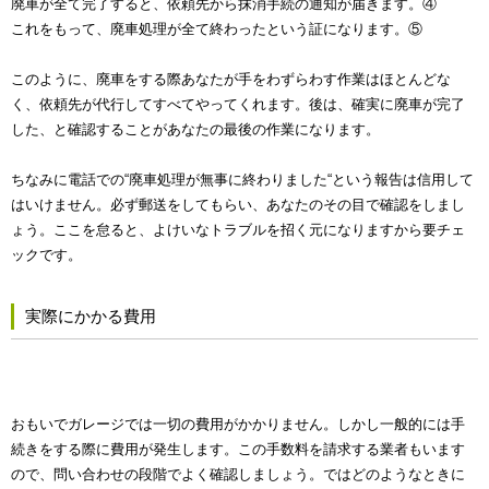
廃車が全て完了すると、依頼先から抹消手続の通知が届きます。④
これをもって、廃車処理が全て終わったという証になります。⑤
このように、廃車をする際あなたが手をわずらわす作業はほとんどな
く、依頼先が代行してすべてやってくれます。後は、確実に廃車が完了
した、と確認することがあなたの最後の作業になります。
ちなみに電話での“廃車処理が無事に終わりました“という報告は信用して
はいけません。必ず郵送をしてもらい、あなたのその目で確認をしまし
ょう。ここを怠ると、よけいなトラブルを招く元になりますから要チェ
ックです。
実際にかかる費用
おもいでガレージでは一切の費用がかかりません。しかし一般的には手
続きをする際に費用が発生します。この手数料を請求する業者もいます
ので、問い合わせの段階でよく確認しましょう。ではどのようなときに