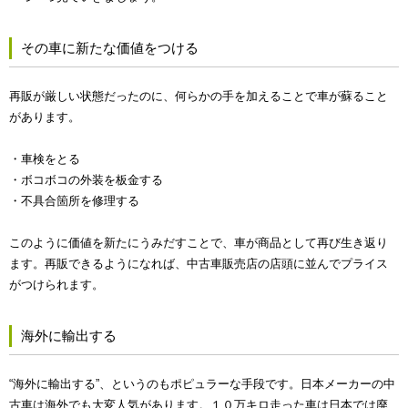
その車に新たな価値をつける
再販が厳しい状態だったのに、何らかの手を加えることで車が蘇ること
があります。
・車検をとる
・ボコボコの外装を板金する
・不具合箇所を修理する
このように価値を新たにうみだすことで、車が商品として再び生き返り
ます。再販できるようになれば、中古車販売店の店頭に並んでプライス
がつけられます。
海外に輸出する
“海外に輸出する”、というのもポピュラーな手段です。日本メーカーの中
古車は海外でも大変人気があります。１０万キロ走った車は日本では廃