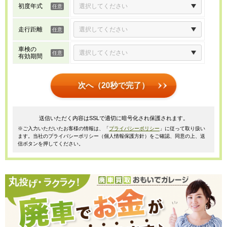
初度年式
走行距離
車検の
有効期間
次へ（20秒で完了）
送信いただく内容はSSLで適切に暗号化され保護されます。
※ご入力いただいたお客様の情報は、「
プライバシーポリシー
」に従って取り扱い
ます。当社のプライバシーポリシー（個人情報保護方針）をご確認、同意の上、送
信ボタンを押してください。