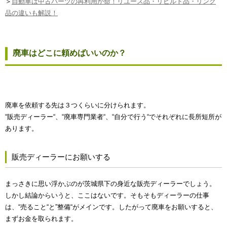
＞
自動車は中古パーツの再利用が命！リユース品・リビルト品・リンク
品の違いも解説！
廃車はどこに頼めばいいのか？
廃車を依頼する先は３つくらいに分けられます。
“販売ディーラー“、“廃車専門業者“、“自分で行う“でそれぞれに長所短所が
あります。
販売ディーラーにお願いする
まっさきに思い浮かぶのが茨城県下の身近な販売ディーラーでしょう。
しかし結論からいうと、ここはないです。そもそもディーラーの仕事
は、“売ること“と”整備“がメインです。したがって廃車をお願いすると、
まずお金を取られます。