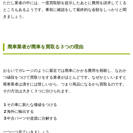
ただし業者の中には、一度買取額を提示したあとに費用を請求してくる
ところもあるようです。事前に確認をして最終的な金額をしっかりと聞
きましょう。
廃車業者が廃車を買取る３つの理由
おもいでガレージのように最近では廃車にかかる費用を相殺し、なおか
つ値段をつけて買取りをする業者がほとんどです。なぜかといいますと
廃車業者は潰すには惜しいから、つまり商品になるから買取るのです。
その方法は大きく３つに分けられます。
１
その車に新たな価値をつける
２
海外に輸出する
３
中古パーツや資源に分解する
一つ一つ見ていきましょう。