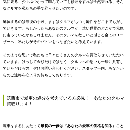
気に走る、少々ぶつかって凹んでいても修理をすれば全然乗れる、そん
なクルマを私たちの手で蘇らせたいのです。
解体するのは最後の手段、まずはクルマがもつ可能性をどこまでも探し
ていきます。もしかしたらあなたのクルマが、遠い世界のどこかで元気
に走っているかもしれません。そのクルマを欲しいと感じる全てのユー
ザーへ、私たちがそのバトンをつなぎたいと考えています。
そのような思いで私たちは日々たくさんのクルマを買取らせていただい
ています。けっして金額だけではなく、クルマへの想いも一緒に共有し
ていただける方、ぜひお問い合わせください。スタッフ一同、あなたか
らのご連絡を心よりお待ちしております。
筑西市で愛車の処分を考えている方必見！ あなたのクルマ
買取ります！
廃車をするにあたって
最初の一歩は『あなたの愛車の価格を知る』こと