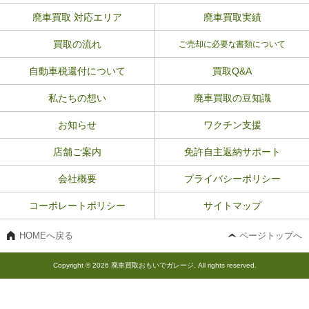
廃車買取 対応エリア
廃車買取実績
買取の流れ
ご売却に必要な書類について
自動車税還付について
買取Q&A
私たちの想い
廃車買取の豆知識
お知らせ
ワクチン支援
店舗ご案内
免許自主返納サポート
会社概要
プライバシーポリシー
コーポレートポリシー
サイトマップ
HOMEへ戻る
ページトップへ
Copyright © 2026 廃車買取おもいでガレージ. All rights reserved.