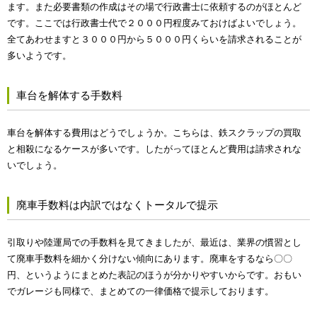
ます。また必要書類の作成はその場で行政書士に依頼するのがほとんど
です。ここでは行政書士代で２０００円程度みておけばよいでしょう。
全てあわせますと３０００円から５０００円くらいを請求されることが
多いようです。
車台を解体する手数料
車台を解体する費用はどうでしょうか。こちらは、鉄スクラップの買取
と相殺になるケースが多いです。したがってほとんど費用は請求されな
いでしょう。
廃車手数料は内訳ではなくトータルで提示
引取りや陸運局での手数料を見てきましたが、最近は、業界の慣習とし
て廃車手数料を細かく分けない傾向にあります。廃車をするなら〇〇
円、というようにまとめた表記のほうが分かりやすいからです。おもい
でガレージも同様で、まとめての一律価格で提示しております。