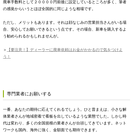
廃車手数料として２００００円前後に設定しているところが多く、筆者
の感覚からいうとほぼ全国的に同じような相場です。
ただし、メリットもあります。それは顔なじみの営業担当さんがいる場
合、安心してお願いできるという点です。その場合、新車を購入するよ
う勧められるかもしれませんが。
＞
【要注意！】ディーラーに廃車依頼はお金がかかるので気をつけよ
う！
専門業者にお願いする
一番、あなたの期待に応えてくれるでしょう。ひと昔まえは、小さな解
体業者さんが地域密着で看板を出しているような業態でした。しかし時
代は変わり、多くの全国規模の業者さんが台頭してきています。ネット
ワークも国内、海外に強く、金額面でも期待できます。