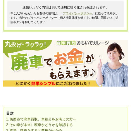
送信いただく内容はSSLで適切に暗号化され保護されます。
※ご入力いただいたお客様の情報は、「
プライバシーポリシー
」に従って取り扱い
ます。当社のプライバシーポリシー（個人情報保護方針）をご確認、同意の上、送
信ボタンを押してください。
目次
筑西市で廃車買取、車処分をお考えの方へ
その車が本当に廃車かどうかを確認する
本来、廃車をすると費用がかかる。