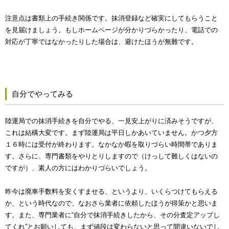
注意点は書類上の手続き関係です。抹消登録など確実にしてもらうこと
を見届けましょう。もしホームページが分かりづらかったり、電話での
対応が丁寧ではなかったりした場合は、避けたほうが無難です。
自分でやってみる
陸運局での抹消手続きを自分でやる、一見安上がりに済みそうですが、
これは結構大変です。まず陸運局は平日しかあいていません。かつ夕方
１６時には受付が終わります。なかなか暇を取りづらい時間帯でありま
す。さらに、専門書類をやりとりしますので（けっして難しくはないの
ですが）、素人の方にはわかりづらいでしょう。
昨今は廃車手数料を安くすませる、というより、いくらつけてもらえる
か、という時代なので、なおさら業者に依頼したほうが得策かと思いま
す。また、専門業者に“自分で抹消手続きしたから、その分査定アップし
てくれ”とお願いしても、まず値段は変わらないと思って間違いないでし