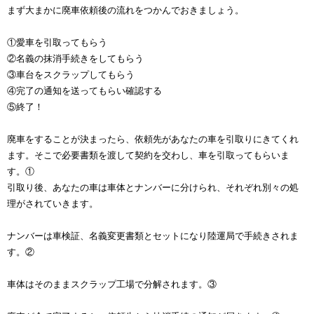
まず大まかに廃車依頼後の流れをつかんでおきましょう。
①愛車を引取ってもらう
②名義の抹消手続きをしてもらう
③車台をスクラップしてもらう
④完了の通知を送ってもらい確認する
⑤終了！
廃車をすることが決まったら、依頼先があなたの車を引取りにきてくれ
ます。そこで必要書類を渡して契約を交わし、車を引取ってもらいま
す。①
引取り後、あなたの車は車体とナンバーに分けられ、それぞれ別々の処
理がされていきます。
ナンバーは車検証、名義変更書類とセットになり陸運局で手続きされま
す。②
車体はそのままスクラップ工場で分解されます。③