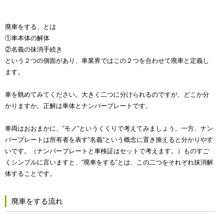
廃車をする、とは
①車本体の解体
②名義の抹消手続き
という２つの側面があり、車業界ではこの２つを合わせて廃車と定義し
ます。
車を眺めてみてください。大きく二つに分けられるのですが、どこか分
かりますか。正解は車体とナンバープレートです。
車両はおおまかに、“モノ“というくくりで考えてみましょう。一方、ナン
バープレートは所有者を表す“名義“という概念に置き換えると分かりやす
いです。（ナンバープレートと車検証はセットで考えます。）ものすご
くシンプルに言いますと、“廃車をする“とは、この二つをそれぞれ抹消解
体することです。
廃車をする流れ