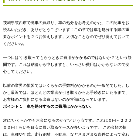
茨城県筑西市で廃車の買取り、車の処分をお考えのかた、この記事をお
読みいただき、ありがとうございます！この章では車を処分する際の重
要なポイントを２つお伝えします。大切なことなのでぜひ覚えておいて
くださいね。
一つ目は”引き取ってもらうときに費用がかかるのではないか？”という疑
問です。これは結論から申しますと、いっさい費用はかからないので安
心してください。
以前の業界の慣習ではいくらかの手数料がかかるのが一般的でした。し
かし最近では、ほとんどの業者が引き取りからお手続きにいたるまで、
お客様のご負担になる出費はないのが常識になっています。
ポイント１ 車を処分するのに費用はかからない。
次に”いくらかでもお金になるのか？”という点です。これは０円～２００
００円くらいを目安に買い取るケースが多いようです。 この金額の幅
は、車種や年式、走行距離、不動車、などさまざまな条件によって変わ