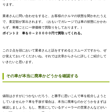
ります。
業者さんに問い合わせをすると、お客様のクルマの状態を聞かれたうえ
で、査定額が算出されます。（おもいでガレージでは車の状態にかかわ
らず、車種ごとに一律価格で買取りをしております。）
ポイント２ 車を０～２００００円で買取ってくれる。
この２点を頭において業者さんと話をすすめるとスムーズですから、ぜ
ひ覚えておいてくださいね。それでは次章からさらに詳しくご紹介して
いきたいと思います。
その車が本当に廃車かどうかを確認する
値段はさすがにつかないだろう、と勝手に思いこんで車を処分しようと
していませんか？車を手放す場合は、本当に廃車なのかどうかをまずは
確認しましょう。もし、懇意にしているディーラーの営業さんなどがい