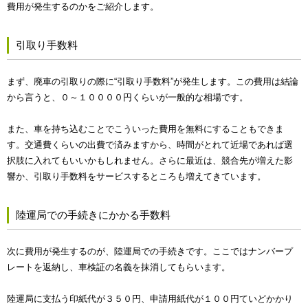
費用が発生するのかをご紹介します。
引取り手数料
まず、廃車の引取りの際に“引取り手数料”が発生します。この費用は結論
から言うと、０～１００００円くらいが一般的な相場です。
また、車を持ち込むことでこういった費用を無料にすることもできま
す。交通費くらいの出費で済みますから、時間がとれて近場であれば選
択肢に入れてもいいかもしれません。さらに最近は、競合先が増えた影
響か、引取り手数料をサービスするところも増えてきています。
陸運局での手続きにかかる手数料
次に費用が発生するのが、陸運局での手続きです。ここではナンバープ
レートを返納し、車検証の名義を抹消してもらいます。
陸運局に支払う印紙代が３５０円、申請用紙代が１００円ていどかかり