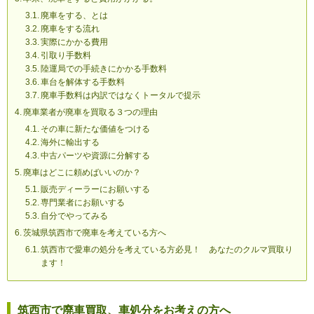
廃車をする、とは
廃車をする流れ
実際にかかる費用
引取り手数料
陸運局での手続きにかかる手数料
車台を解体する手数料
廃車手数料は内訳ではなくトータルで提示
廃車業者が廃車を買取る３つの理由
その車に新たな価値をつける
海外に輸出する
中古パーツや資源に分解する
廃車はどこに頼めばいいのか？
販売ディーラーにお願いする
専門業者にお願いする
自分でやってみる
茨城県筑西市で廃車を考えている方へ
筑西市で愛車の処分を考えている方必見！ あなたのクルマ買取り
ます！
筑西市で廃車買取、車処分をお考えの方へ