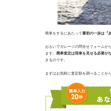
廃車をするにあたって
最初の一歩は『
おもいでガレージの問合せフォームか
ます。
廃車査定は現車を見せる必要が
きるのです。
まずはお気軽に査定額を調べることか