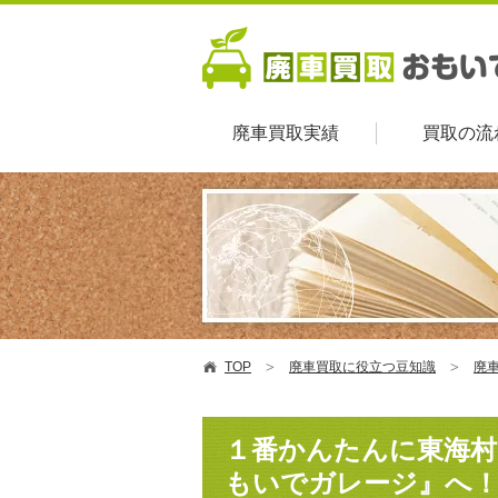
廃車買取実績
買取の流
TOP
廃車買取に役立つ豆知識
廃車
１番かんたんに東海村
もいでガレージ』へ