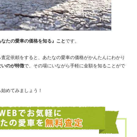
あなたの愛車の価格を知る』こと
です。
ら査定依頼をすると、あたなの愛車の価格がかんたんにわかり
ないのが特徴
で、その場にいながら手軽に金額を知ることがで
ら始めてみましょう！