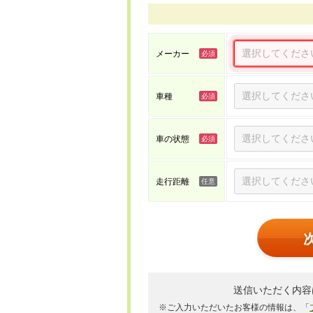
メーカー
車種
車の状態
走行距離
送信いただく内容
※ご入力いただいたお客様の情報は、「