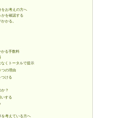
分をお考えの方へ
うかを確認する
がかかる。
かかる手数料
料
はなくトータルで提示
３つの理由
をつける
のか？
願いする
る
車を考えている方へ