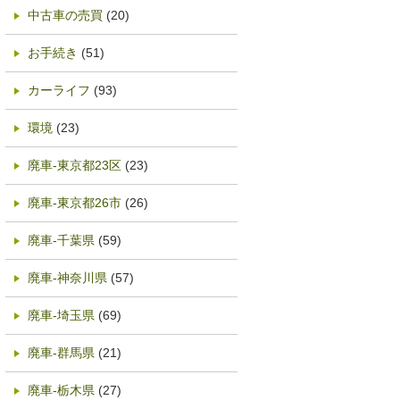
中古車の売買
(20)
お手続き
(51)
カーライフ
(93)
環境
(23)
廃車-東京都23区
(23)
廃車-東京都26市
(26)
廃車-千葉県
(59)
廃車-神奈川県
(57)
廃車-埼玉県
(69)
廃車-群馬県
(21)
廃車-栃木県
(27)