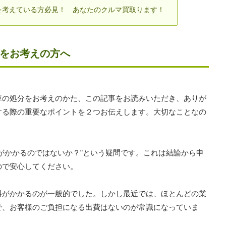
を考えている方必見！ あなたのクルマ買取ります！
分をお考えの方へ
車の処分をお考えのかた、この記事をお読みいただき、ありが
する際の重要なポイントを２つお伝えします。大切なことなの
がかかるのではないか？”という疑問です。これは結論から申
ので安心してください。
料がかかるのが一般的でした。しかし最近では、ほとんどの業
で、お客様のご負担になる出費はないのが常識になっていま