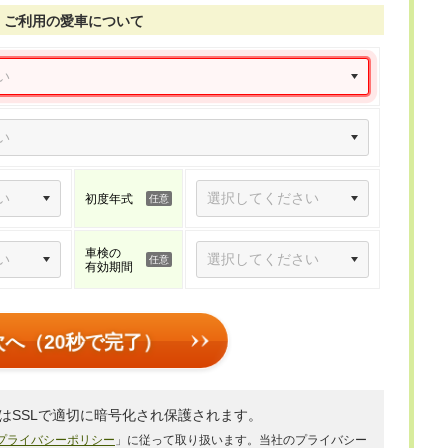
ご利用の愛車について
初度年式
車検の
有効期間
次へ（20秒で完了）
はSSLで適切に暗号化され保護されます。
プライバシーポリシー
」に従って取り扱います。当社のプライバシー