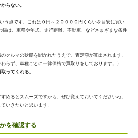
かからない。
という点です。これは０円～２００００円くらいを目安に買い
の幅は、車種や年式、走行距離、不動車、などさまざまな条件
様のクルマの状態を聞かれたうえで、査定額が算出されます。
かわらず、車種ごとに一律価格で買取りをしております。）
買取ってくれる。
すすめるとスムーズですから、ぜひ覚えておいてくださいね。
していきたいと思います。
かを確認する