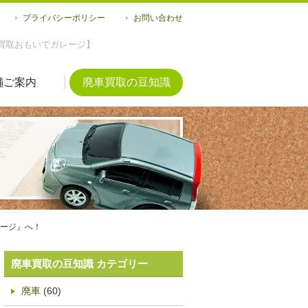
プライバシーポリシー
お問い合わせ
買取おもいでガレージ】
舗ご案内
廃車買取の豆知識
ージ』へ！
廃車買取の豆知識 カテゴリー
廃車
(60)