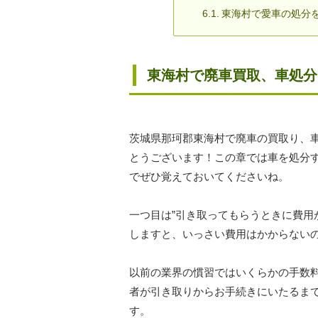
東海村で愛車の処分
東海村で廃車買取、車処
茨城県那珂郡東海村で廃車の買取り、
とうございます！この章では車を処分
でぜひ覚えておいてくださいね。
一つ目は”引き取ってもらうときに費用
しますと、いっさい費用はかからない
以前の業界の慣習ではいくらかの手数
者が引き取りからお手続きにいたるま
す。