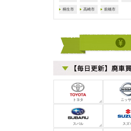
桐生市
高崎市
前橋市
トヨタ
ニッ
スバル
スズ