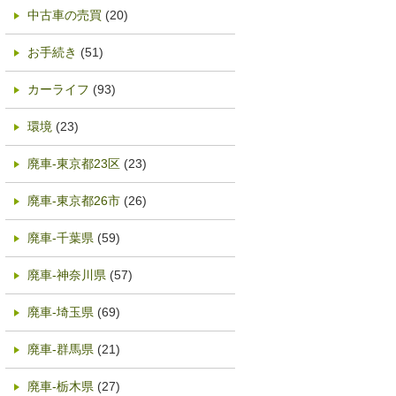
中古車の売買
(20)
お手続き
(51)
カーライフ
(93)
環境
(23)
廃車-東京都23区
(23)
廃車-東京都26市
(26)
廃車-千葉県
(59)
廃車-神奈川県
(57)
廃車-埼玉県
(69)
廃車-群馬県
(21)
廃車-栃木県
(27)