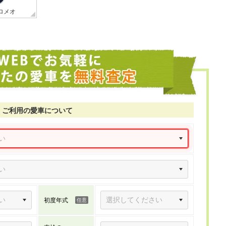
ロメオ
ご利用の愛車について
初度年式