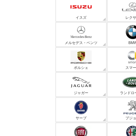
イスズ
レク
メルセデス・ベンツ
BM
ポルシェ
スマ
ジャガー
ランドロ
サーブ
プジ