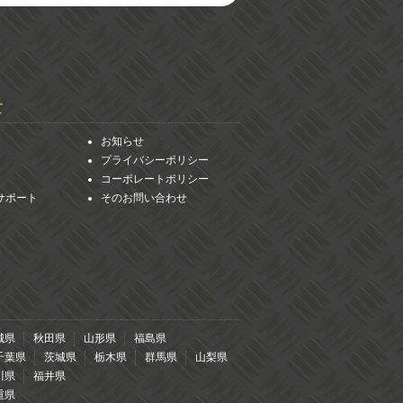
て
お知らせ
プライバシーポリシー
コーポレートポリシー
サポート
そのお問い合わせ
城県
秋田県
山形県
福島県
千葉県
茨城県
栃木県
群馬県
山梨県
川県
福井県
重県