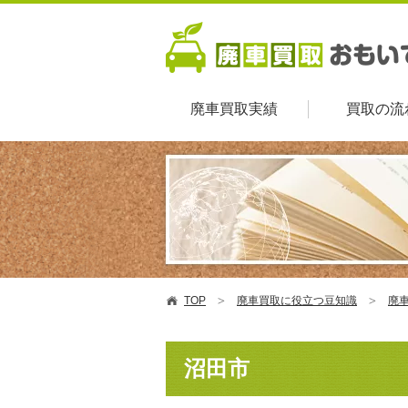
廃車買取実績
買取の流
TOP
廃車買取に役立つ豆知識
廃車
沼田市