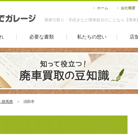
ホーム
会社概要
廃車引取り・手続きなど廃車処分のことなら【廃車
れ
必要な書類
私たちの想い
店
-群馬県
沼田市