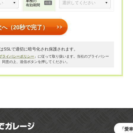
車検の
有効期間
次へ（20秒で完了）
はSSLで適切に暗号化され保護されます。
プライバシーポリシー
」に従って取り扱います。当社のプライバシー
、同意の上、送信ボタンを押してください。
「愛