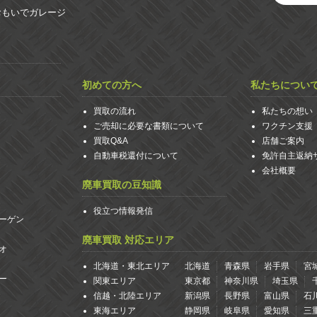
おもいでガレージ
初めての方へ
私たちについ
買取の流れ
私たちの想い
ご売却に必要な書類について
ワクチン支援
買取Q&A
店舗ご案内
自動車税還付について
免許自主返納
会社概要
廃車買取の豆知識
役立つ情報発信
ーゲン
廃車買取 対応エリア
オ
北海道・東北エリア
北海道
青森県
岩手県
宮
ー
関東エリア
東京都
神奈川県
埼玉県
信越・北陸エリア
新潟県
長野県
富山県
石
東海エリア
静岡県
岐阜県
愛知県
三