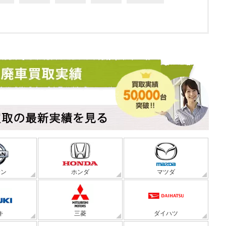
サン
ホンダ
マツダ
キ
三菱
ダイハツ