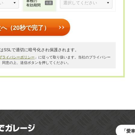
車検の
有効期間
次へ（20秒で完了）
はSSLで適切に暗号化され保護されます。
プライバシーポリシー
」に従って取り扱います。当社のプライバシー
、同意の上、送信ボタンを押してください。
「愛