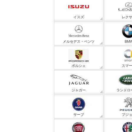
イスズ
レク
メルセデス・ベンツ
BM
ポルシェ
スマ
ジャガー
ランドロ
サーブ
プジ