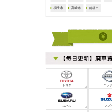
桐生市
高崎市
前橋市
トヨタ
ニッ
スバル
スズ