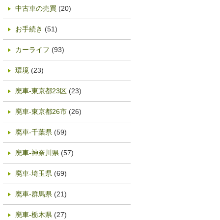
中古車の売買
(20)
お手続き
(51)
カーライフ
(93)
環境
(23)
廃車-東京都23区
(23)
廃車-東京都26市
(26)
廃車-千葉県
(59)
廃車-神奈川県
(57)
廃車-埼玉県
(69)
廃車-群馬県
(21)
廃車-栃木県
(27)