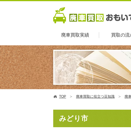
廃車買取実績
買取の流
TOP
廃車買取に役立つ豆知識
廃車
みどり市