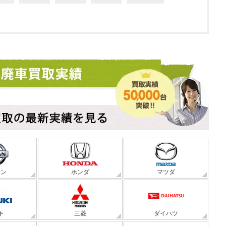
サン
ホンダ
マツダ
キ
三菱
ダイハツ