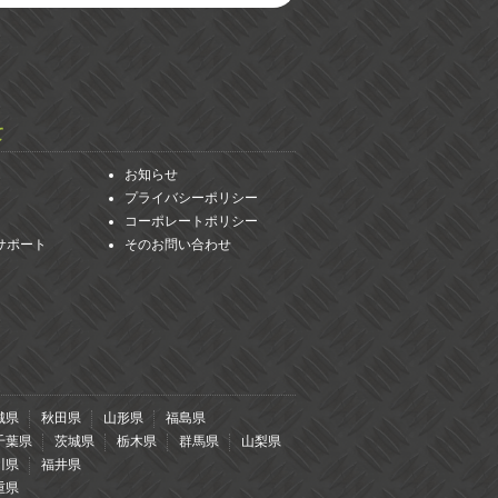
て
お知らせ
プライバシーポリシー
コーポレートポリシー
サポート
そのお問い合わせ
城県
秋田県
山形県
福島県
千葉県
茨城県
栃木県
群馬県
山梨県
川県
福井県
重県