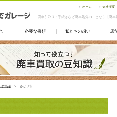
ホーム
会社概要
廃車引取り・手続きなど廃車処分のことなら【廃車
れ
必要な書類
私たちの想い
店
-群馬県
みどり市