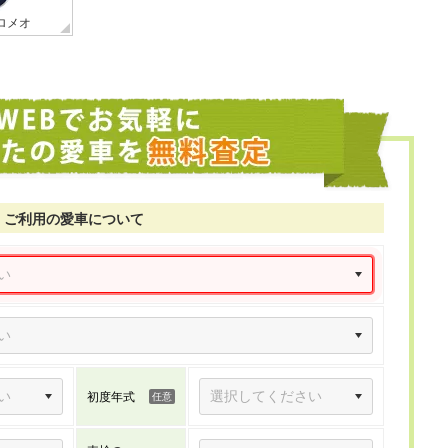
ロメオ
ご利用の愛車について
初度年式