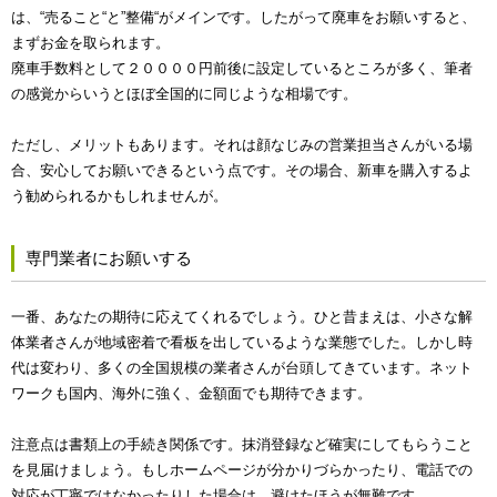
は、“売ること“と”整備“がメインです。したがって廃車をお願いすると、
まずお金を取られます。
廃車手数料として２００００円前後に設定しているところが多く、筆者
の感覚からいうとほぼ全国的に同じような相場です。
ただし、メリットもあります。それは顔なじみの営業担当さんがいる場
合、安心してお願いできるという点です。その場合、新車を購入するよ
う勧められるかもしれませんが。
専門業者にお願いする
一番、あなたの期待に応えてくれるでしょう。ひと昔まえは、小さな解
体業者さんが地域密着で看板を出しているような業態でした。しかし時
代は変わり、多くの全国規模の業者さんが台頭してきています。ネット
ワークも国内、海外に強く、金額面でも期待できます。
注意点は書類上の手続き関係です。抹消登録など確実にしてもらうこと
を見届けましょう。もしホームページが分かりづらかったり、電話での
対応が丁寧ではなかったりした場合は、避けたほうが無難です。