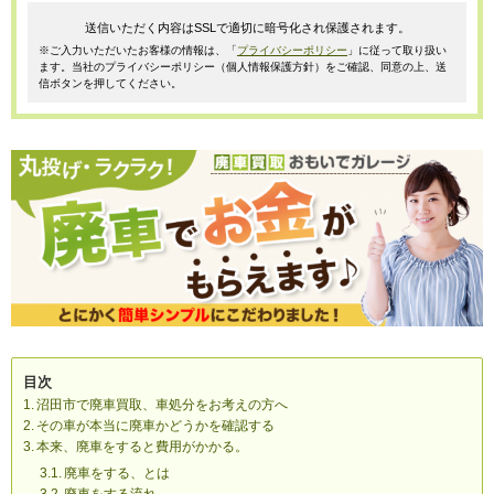
送信いただく内容はSSLで適切に暗号化され保護されます。
※ご入力いただいたお客様の情報は、「
プライバシーポリシー
」に従って取り扱い
ます。当社のプライバシーポリシー（個人情報保護方針）をご確認、同意の上、送
信ボタンを押してください。
目次
沼田市で廃車買取、車処分をお考えの方へ
その車が本当に廃車かどうかを確認する
本来、廃車をすると費用がかかる。
廃車をする、とは