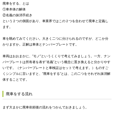
廃車をする、とは
①車本体の解体
②名義の抹消手続き
という２つの側面があり、車業界ではこの２つを合わせて廃車と定義し
ます。
車を眺めてみてください。大きく二つに分けられるのですが、どこか分
かりますか。正解は車体とナンバープレートです。
車両はおおまかに、“モノ“というくくりで考えてみましょう。一方、ナン
バープレートは所有者を表す“名義“という概念に置き換えると分かりやす
いです。（ナンバープレートと車検証はセットで考えます。）ものすご
くシンプルに言いますと、“廃車をする“とは、この二つをそれぞれ抹消解
体することです。
廃車をする流れ
まず大まかに廃車依頼後の流れをつかんでおきましょう。