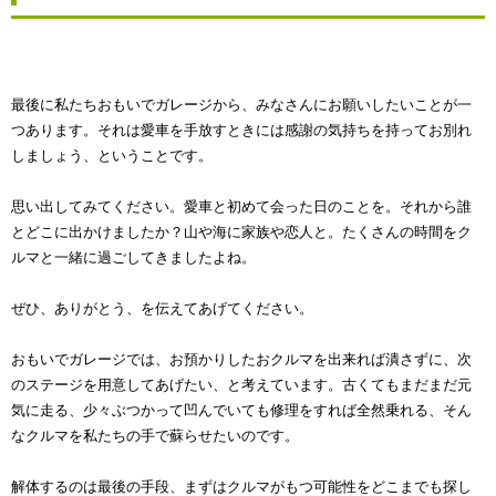
最後に私たちおもいでガレージから、みなさんにお願いしたいことが一
つあります。それは愛車を手放すときには感謝の気持ちを持ってお別れ
しましょう、ということです。
思い出してみてください。愛車と初めて会った日のことを。それから誰
とどこに出かけましたか？山や海に家族や恋人と。たくさんの時間をク
ルマと一緒に過ごしてきましたよね。
ぜひ、ありがとう、を伝えてあげてください。
おもいでガレージでは、お預かりしたおクルマを出来れば潰さずに、次
のステージを用意してあげたい、と考えています。古くてもまだまだ元
気に走る、少々ぶつかって凹んでいても修理をすれば全然乗れる、そん
なクルマを私たちの手で蘇らせたいのです。
解体するのは最後の手段、まずはクルマがもつ可能性をどこまでも探し