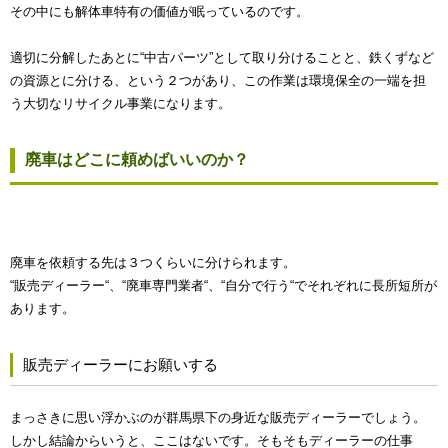
その中にも解体車特有の価値が眠っているのです。
適切に分解したあとに“中古パーツ”として取り分けることと、鉄くずなど
の資源とに分ける、という２つがあり、この作業は環境保全の一端を担
う大切なリサイクル事業になります。
廃車はどこに頼めばいいのか？
廃車を依頼する先は３つくらいに分けられます。
“販売ディーラー“、“廃車専門業者“、“自分で行う“でそれぞれに長所短所が
あります。
販売ディーラーにお願いする
まっさきに思い浮かぶのが群馬県下の身近な販売ディーラーでしょう。
しかし結論からいうと、ここはないです。そもそもディーラーの仕事