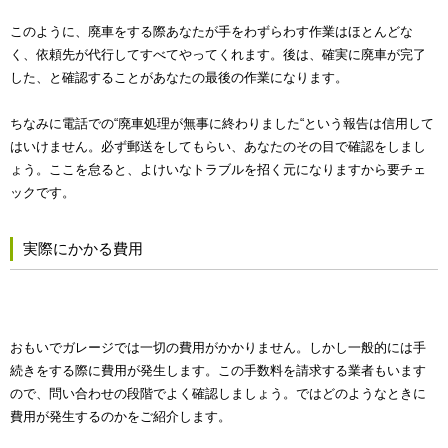
このように、廃車をする際あなたが手をわずらわす作業はほとんどな
く、依頼先が代行してすべてやってくれます。後は、確実に廃車が完了
した、と確認することがあなたの最後の作業になります。
ちなみに電話での“廃車処理が無事に終わりました“という報告は信用して
はいけません。必ず郵送をしてもらい、あなたのその目で確認をしまし
ょう。ここを怠ると、よけいなトラブルを招く元になりますから要チェ
ックです。
実際にかかる費用
おもいでガレージでは一切の費用がかかりません。しかし一般的には手
続きをする際に費用が発生します。この手数料を請求する業者もいます
ので、問い合わせの段階でよく確認しましょう。ではどのようなときに
費用が発生するのかをご紹介します。