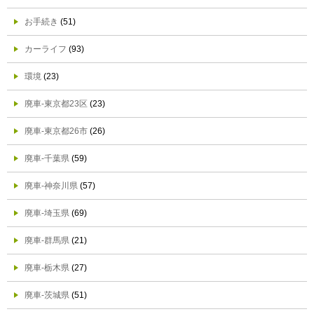
お手続き
(51)
カーライフ
(93)
環境
(23)
廃車-東京都23区
(23)
廃車-東京都26市
(26)
廃車-千葉県
(59)
廃車-神奈川県
(57)
廃車-埼玉県
(69)
廃車-群馬県
(21)
廃車-栃木県
(27)
廃車-茨城県
(51)