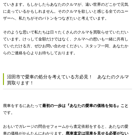
ていきます。もしかしたらあなたのクルマが、遠い世界のどこかで元気
に走っているかもしれません。そのクルマを欲しいと感じる全てのユー
ザーへ、私たちがそのバトンをつなぎたいと考えています。
そのような思いで私たちは日々たくさんのクルマを買取らせていただい
ています。けっして金額だけではなく、クルマへの想いも一緒に共有し
ていただける方、ぜひお問い合わせください。スタッフ一同、あなたか
らのご連絡を心よりお待ちしております。
沼田市で愛車の処分を考えている方必見！ あなたのクルマ
買取ります！
廃車をするにあたって
最初の一歩は『あなたの愛車の価格を知る』こと
です。
おもいでガレージの問合せフォームから査定依頼をすると、あたなの愛
車の価格がかんたんにわかります。
廃車査定は現車を見せる必要がない