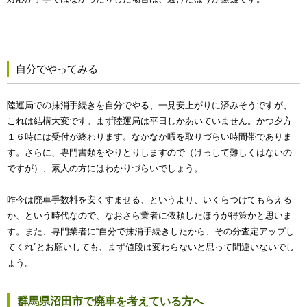
自分でやってみる
陸運局での抹消手続きを自分でやる、一見安上がりに済みそうですが、
これは結構大変です。まず陸運局は平日しかあいていません。かつ夕方
１６時には受付が終わります。なかなか暇を取りづらい時間帯でありま
す。さらに、専門書類をやりとりしますので（けっして難しくはないの
ですが）、素人の方にはわかりづらいでしょう。
昨今は廃車手数料を安くすませる、というより、いくらつけてもらえる
か、という時代なので、なおさら業者に依頼したほうが得策かと思いま
す。また、専門業者に“自分で抹消手続きしたから、その分査定アップし
てくれ”とお願いしても、まず値段は変わらないと思って間違いないでし
ょう。
群馬県沼田市で廃車を考えている方へ