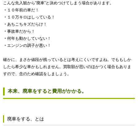
こんな先入観から“廃車”と決めつけてしまう場合があります。
・
１０年前の車だ！
・
１０万キロはしっている！
・
あちこちキズだらけ！
・
事故車だから！
・
何年も動かしていない！
・
エンジンの調子が悪い！
確かに、まさか値段が残っているとは考えにくいですよね。でももしか
したら希少な車かもしれません。買取額が思いのほかつく場合もありま
すので、念のため確認をしましょう。
本来、廃車をすると費用がかかる。
廃車をする、とは