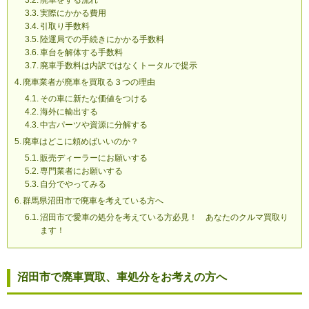
廃車をする流れ
実際にかかる費用
引取り手数料
陸運局での手続きにかかる手数料
車台を解体する手数料
廃車手数料は内訳ではなくトータルで提示
廃車業者が廃車を買取る３つの理由
その車に新たな価値をつける
海外に輸出する
中古パーツや資源に分解する
廃車はどこに頼めばいいのか？
販売ディーラーにお願いする
専門業者にお願いする
自分でやってみる
群馬県沼田市で廃車を考えている方へ
沼田市で愛車の処分を考えている方必見！ あなたのクルマ買取り
ます！
沼田市で廃車買取、車処分をお考えの方へ