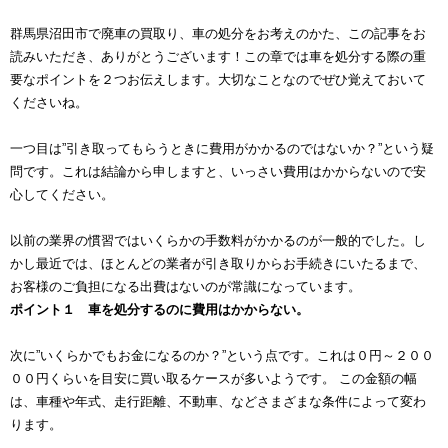
群馬県沼田市で廃車の買取り、車の処分をお考えのかた、この記事をお
読みいただき、ありがとうございます！この章では車を処分する際の重
要なポイントを２つお伝えします。大切なことなのでぜひ覚えておいて
くださいね。
一つ目は”引き取ってもらうときに費用がかかるのではないか？”という疑
問です。これは結論から申しますと、いっさい費用はかからないので安
心してください。
以前の業界の慣習ではいくらかの手数料がかかるのが一般的でした。し
かし最近では、ほとんどの業者が引き取りからお手続きにいたるまで、
お客様のご負担になる出費はないのが常識になっています。
ポイント１ 車を処分するのに費用はかからない。
次に”いくらかでもお金になるのか？”という点です。これは０円～２００
００円くらいを目安に買い取るケースが多いようです。 この金額の幅
は、車種や年式、走行距離、不動車、などさまざまな条件によって変わ
ります。