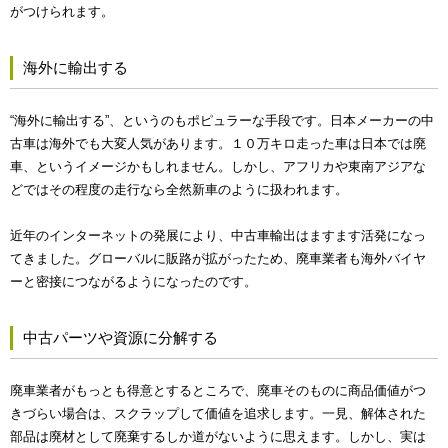
がつけられます。
海外に輸出する
“海外に輸出する”、というのもポピュラーな手段です。日本メーカーの中
古車は海外でも大変人気があります。１０万キロ走った車は日本では廃
車、というイメージかもしれません。しかし、アフリカや東南アジアな
どではその程度の走行なら全然新車のように扱われます。
近年のインターネットの発展により、中古車輸出はますます活発になっ
てきました。グローバルに販路が拡がったため、廃車業者も海外バイヤ
ーと密接につながるようになったのです。
中古パーツや資源に分解する
廃車業者がもっとも得意とするところで、廃車そのものに商品価値がつ
きづらい場合は、スクラップして価値を追求します。一見、解体された
部品は廃材として廃棄するしか道がないように思えます。しかし、実は