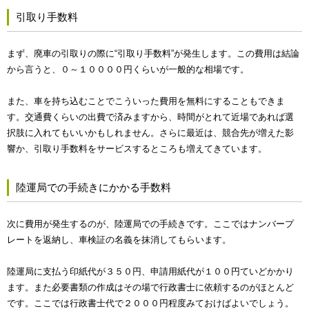
引取り手数料
まず、廃車の引取りの際に“引取り手数料”が発生します。この費用は結論
から言うと、０～１００００円くらいが一般的な相場です。
また、車を持ち込むことでこういった費用を無料にすることもできま
す。交通費くらいの出費で済みますから、時間がとれて近場であれば選
択肢に入れてもいいかもしれません。さらに最近は、競合先が増えた影
響か、引取り手数料をサービスするところも増えてきています。
陸運局での手続きにかかる手数料
次に費用が発生するのが、陸運局での手続きです。ここではナンバープ
レートを返納し、車検証の名義を抹消してもらいます。
陸運局に支払う印紙代が３５０円、申請用紙代が１００円ていどかかり
ます。また必要書類の作成はその場で行政書士に依頼するのがほとんど
です。ここでは行政書士代で２０００円程度みておけばよいでしょう。