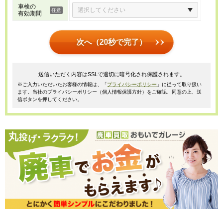
車検の
有効期間
次へ（20秒で完了）
送信いただく内容はSSLで適切に暗号化され保護されます。
※ご入力いただいたお客様の情報は、「
プライバシーポリシー
」に従って取り扱い
ます。当社のプライバシーポリシー（個人情報保護方針）をご確認、同意の上、送
信ボタンを押してください。