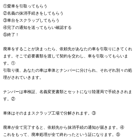
①愛車を引取ってもらう
②名義の抹消手続きをしてもらう
③車台をスクラップしてもらう
④完了の通知を送ってもらい確認する
⑤終了！
廃車をすることが決まったら、依頼先があなたの車を引取りにきてくれ
ます。そこで必要書類を渡して契約を交わし、車を引取ってもらいま
す。①
引取り後、あなたの車は車体とナンバーに分けられ、それぞれ別々の処
理がされていきます。
ナンバーは車検証、名義変更書類とセットになり陸運局で手続きされま
す。②
車体はそのままスクラップ工場で分解されます。③
廃車が全て完了すると、依頼先から抹消手続の通知が届きます。④
これをもって、廃車処理が全て終わったという証になります。⑤