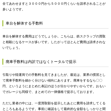
全てあわせますと３０００円から５０００円くらいを請求されることが
多いようです。
車台を解体する手数料
車台を解体する費用はどうでしょうか。こちらは、鉄スクラップの買取
と相殺になるケースが多いです。したがってほとんど費用は請求されな
いでしょう。
廃車手数料は内訳ではなくトータルで提示
引取りや陸運局での手数料を見てきましたが、最近は、業界の慣習とし
て廃車手数料を細かく分けない傾向にあります。廃車をするなら〇〇
円、というようにまとめた表記のほうが分かりやすいからです。おもい
でガレージも同様で、まとめての一律価格で提示しております。
ただし業者の中には、一度買取額を提示したあとに費用を請求してくる
ところもあるようです。事前に確認をして最終的な金額をしっかりと聞