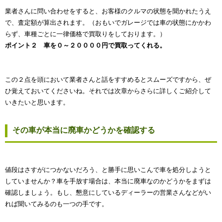
業者さんに問い合わせをすると、お客様のクルマの状態を聞かれたうえ
で、査定額が算出されます。（おもいでガレージでは車の状態にかかわ
らず、車種ごとに一律価格で買取りをしております。）
ポイント２ 車を０～２００００円で買取ってくれる。
この２点を頭において業者さんと話をすすめるとスムーズですから、ぜ
ひ覚えておいてくださいね。それでは次章からさらに詳しくご紹介して
いきたいと思います。
その車が本当に廃車かどうかを確認する
値段はさすがにつかないだろう、と勝手に思いこんで車を処分しようと
していませんか？車を手放す場合は、本当に廃車なのかどうかをまずは
確認しましょう。もし、懇意にしているディーラーの営業さんなどがい
れば聞いてみるのも一つの手です。