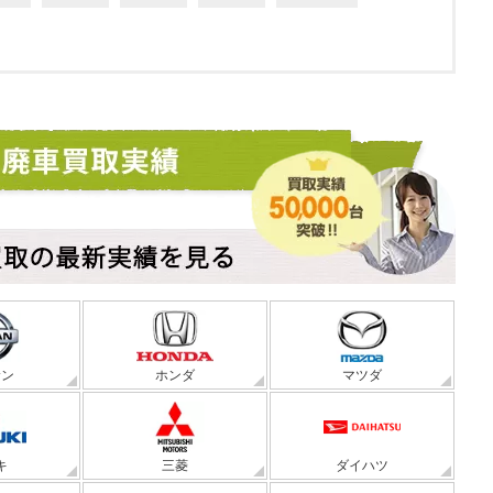
サン
ホンダ
マツダ
キ
三菱
ダイハツ