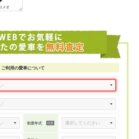
ロメオ
ご利用の愛車について
初度年式