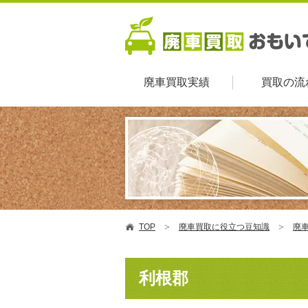
廃車買取実績
買取の流
TOP
廃車買取に役立つ豆知識
廃車
利根郡