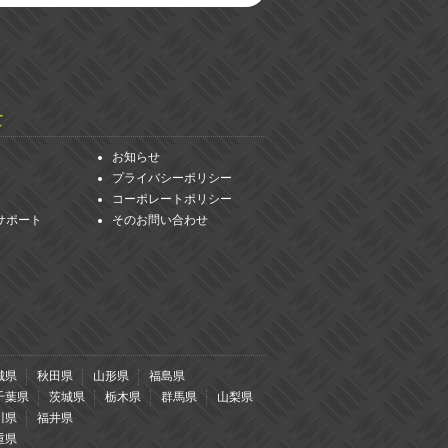
て
お知らせ
プライバシーポリシー
コーポレートポリシー
サポート
そのお問い合わせ
城県
秋田県
山形県
福島県
千葉県
茨城県
栃木県
群馬県
山梨県
川県
福井県
重県