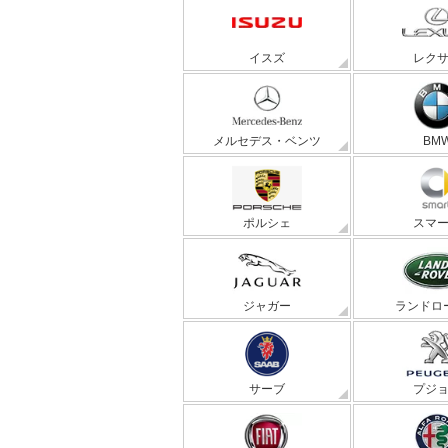
イスズ
レク
メルセデス・ベンツ
BM
ポルシェ
スマ
ジャガー
ランドロ
サーブ
プジ