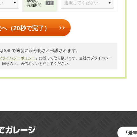
車検の
有効期間
次へ（20秒で完了）
はSSLで適切に暗号化され保護されます。
プライバシーポリシー
」に従って取り扱います。当社のプライバシー
、同意の上、送信ボタンを押してください。
「愛