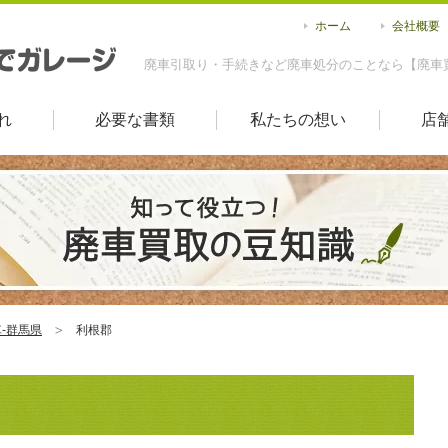
ホーム
会社概要
廃車引取り・手続きなど廃車処分のことなら【廃車
れ
必要な書類
私たちの想い
店
-群馬県
利根郡