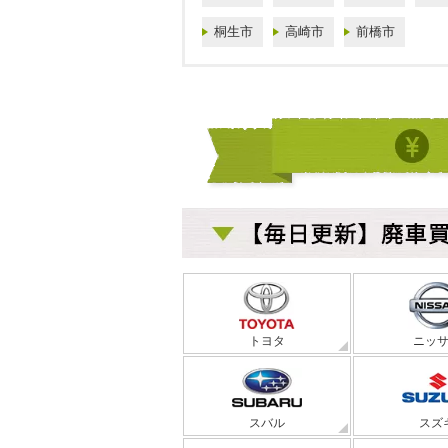
桐生市
高崎市
前橋市
トヨタ
ニッ
スバル
スズ