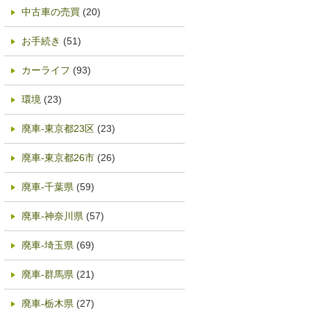
中古車の売買
(20)
お手続き
(51)
カーライフ
(93)
環境
(23)
廃車-東京都23区
(23)
廃車-東京都26市
(26)
廃車-千葉県
(59)
廃車-神奈川県
(57)
廃車-埼玉県
(69)
廃車-群馬県
(21)
廃車-栃木県
(27)