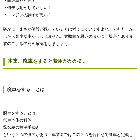
・
事故車だから！
・
何年も動かしていない！
・
エンジンの調子が悪い！
確かに、まさか値段が残っているとは考えにくいですよね。でももしか
したら希少な車かもしれません。買取額が思いのほかつく場合もありま
すので、念のため確認をしましょう。
本来、廃車をすると費用がかかる。
廃車をする、とは
廃車をする、とは
①車本体の解体
②名義の抹消手続き
という２つの側面があり、車業界ではこの２つを合わせて廃車と定義し