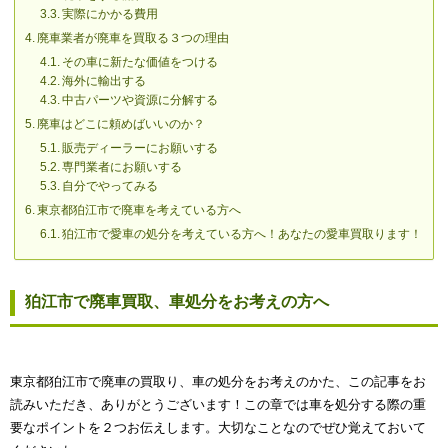
実際にかかる費用
廃車業者が廃車を買取る３つの理由
その車に新たな価値をつける
海外に輸出する
中古パーツや資源に分解する
廃車はどこに頼めばいいのか？
販売ディーラーにお願いする
専門業者にお願いする
自分でやってみる
東京都狛江市で廃車を考えている方へ
狛江市で愛車の処分を考えている方へ！あなたの愛車買取ります！
狛江市で廃車買取、車処分をお考えの方へ
東京都狛江市で廃車の買取り、車の処分をお考えのかた、この記事をお
読みいただき、ありがとうございます！この章では車を処分する際の重
要なポイントを２つお伝えします。大切なことなのでぜひ覚えておいて