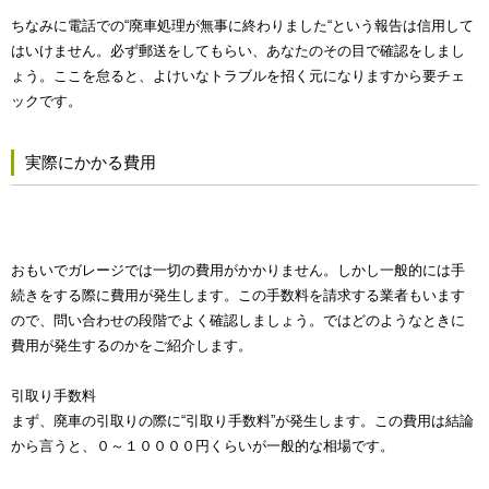
ちなみに電話での“廃車処理が無事に終わりました“という報告は信用して
はいけません。必ず郵送をしてもらい、あなたのその目で確認をしまし
ょう。ここを怠ると、よけいなトラブルを招く元になりますから要チェ
ックです。
実際にかかる費用
おもいでガレージでは一切の費用がかかりません。しかし一般的には手
続きをする際に費用が発生します。この手数料を請求する業者もいます
ので、問い合わせの段階でよく確認しましょう。ではどのようなときに
費用が発生するのかをご紹介します。
引取り手数料
まず、廃車の引取りの際に“引取り手数料”が発生します。この費用は結論
から言うと、０～１００００円くらいが一般的な相場です。