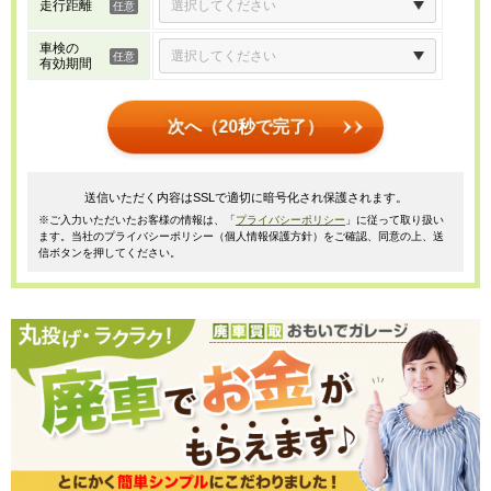
走行距離
車検の
有効期間
次へ（20秒で完了）
送信いただく内容はSSLで適切に暗号化され保護されます。
※ご入力いただいたお客様の情報は、「
プライバシーポリシー
」に従って取り扱い
ます。当社のプライバシーポリシー（個人情報保護方針）をご確認、同意の上、送
信ボタンを押してください。