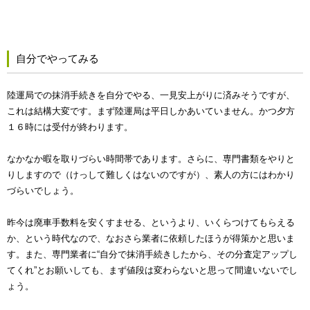
自分でやってみる
陸運局での抹消手続きを自分でやる、一見安上がりに済みそうですが、
これは結構大変です。まず陸運局は平日しかあいていません。かつ夕方
１６時には受付が終わります。
なかなか暇を取りづらい時間帯であります。さらに、専門書類をやりと
りしますので（けっして難しくはないのですが）、素人の方にはわかり
づらいでしょう。
昨今は廃車手数料を安くすませる、というより、いくらつけてもらえる
か、という時代なので、なおさら業者に依頼したほうが得策かと思いま
す。また、専門業者に“自分で抹消手続きしたから、その分査定アップし
てくれ”とお願いしても、まず値段は変わらないと思って間違いないでし
ょう。