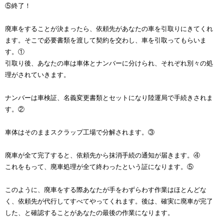
⑤終了！
廃車をすることが決まったら、依頼先があなたの車を引取りにきてくれ
ます。そこで必要書類を渡して契約を交わし、車を引取ってもらいま
す。①
引取り後、あなたの車は車体とナンバーに分けられ、それぞれ別々の処
理がされていきます。
ナンバーは車検証、名義変更書類とセットになり陸運局で手続きされま
す。②
車体はそのままスクラップ工場で分解されます。③
廃車が全て完了すると、依頼先から抹消手続の通知が届きます。④
これをもって、廃車処理が全て終わったという証になります。⑤
このように、廃車をする際あなたが手をわずらわす作業はほとんどな
く、依頼先が代行してすべてやってくれます。後は、確実に廃車が完了
した、と確認することがあなたの最後の作業になります。