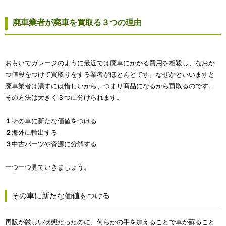
廃車業者が廃車を買取る３つの理由
おもいでガレージのように最近では廃車にかかる費用を相殺し、なおか
つ値段をつけて買取りをする業者がほとんどです。なぜかといいますと
廃車業者は潰すには惜しいから、つまり商品になるから買取るのです。
その方法は大きく３つに分けられます。
１
その車に新たな価値をつける
２
海外に輸出する
３
中古パーツや資源に分解する
一つ一つ見ていきましょう。
その車に新たな価値をつける
再販が厳しい状態だったのに、何らかの手を加えることで車が蘇ること