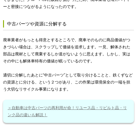
ーと密接につながるようになったのです。
中古パーツや資源に分解する
廃車業者がもっとも得意とするところで、廃車そのものに商品価値がつ
きづらい場合は、スクラップして価値を追求します。一見、解体された
部品は廃材として廃棄するしか道がないように思えます。しかし、実は
その中にも解体車特有の価値が眠っているのです。
適切に分解したあとに“中古パーツ”として取り分けることと、鉄くずなど
の資源とに分ける、という２つがあり、この作業は環境保全の一端を担
う大切なリサイクル事業になります。
＞自動車は中古パーツの再利用が命！リユース品・リビルト品・リ
ンク品の違いも解説！