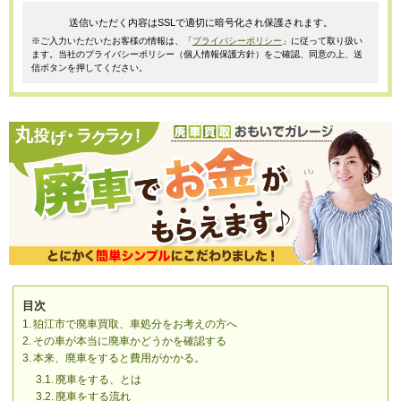
送信いただく内容はSSLで適切に暗号化され保護されます。
※ご入力いただいたお客様の情報は、「
プライバシーポリシー
」に従って取り扱い
ます。当社のプライバシーポリシー（個人情報保護方針）をご確認、同意の上、送
信ボタンを押してください。
目次
狛江市で廃車買取、車処分をお考えの方へ
その車が本当に廃車かどうかを確認する
本来、廃車をすると費用がかかる。
廃車をする、とは
廃車をする流れ