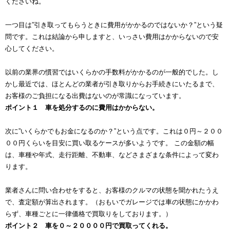
くださいね。
一つ目は”引き取ってもらうときに費用がかかるのではないか？”という疑
問です。これは結論から申しますと、いっさい費用はかからないので安
心してください。
以前の業界の慣習ではいくらかの手数料がかかるのが一般的でした。し
かし最近では、ほとんどの業者が引き取りからお手続きにいたるまで、
お客様のご負担になる出費はないのが常識になっています。
ポイント１ 車を処分するのに費用はかからない。
次に”いくらかでもお金になるのか？”という点です。これは０円～２００
００円くらいを目安に買い取るケースが多いようです。 この金額の幅
は、車種や年式、走行距離、不動車、などさまざまな条件によって変わ
ります。
業者さんに問い合わせをすると、お客様のクルマの状態を聞かれたうえ
で、査定額が算出されます。（おもいでガレージでは車の状態にかかわ
らず、車種ごとに一律価格で買取りをしております。）
ポイント２ 車を０～２００００円で買取ってくれる。