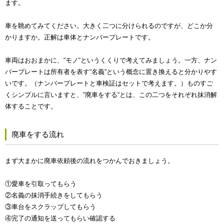
ます。
車を眺めてみてください。大きく二つに分けられるのですが、どこか分
かりますか。正解は車体とナンバープレートです。
車両はおおまかに、“モノ“というくくりで考えてみましょう。一方、ナン
バープレートは所有者を表す“名義“という概念に置き換えると分かりやす
いです。（ナンバープレートと車検証はセットで考えます。）ものすご
くシンプルに言いますと、“廃車をする“とは、この二つをそれぞれ抹消解
体することです。
廃車をする流れ
まず大まかに廃車依頼後の流れをつかんでおきましょう。
①愛車を引取ってもらう
②名義の抹消手続きをしてもらう
③車台をスクラップしてもらう
④完了の通知を送ってもらい確認する