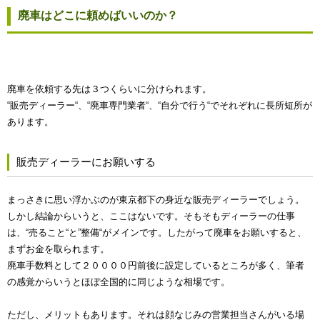
廃車はどこに頼めばいいのか？
廃車を依頼する先は３つくらいに分けられます。
“販売ディーラー“、“廃車専門業者“、“自分で行う“でそれぞれに長所短所が
あります。
販売ディーラーにお願いする
まっさきに思い浮かぶのが東京都下の身近な販売ディーラーでしょう。
しかし結論からいうと、ここはないです。そもそもディーラーの仕事
は、“売ること“と”整備“がメインです。したがって廃車をお願いすると、
まずお金を取られます。
廃車手数料として２００００円前後に設定しているところが多く、筆者
の感覚からいうとほぼ全国的に同じような相場です。
ただし、メリットもあります。それは顔なじみの営業担当さんがいる場