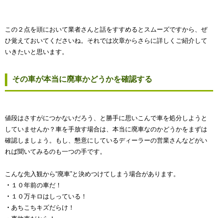
この２点を頭において業者さんと話をすすめるとスムーズですから、ぜ
ひ覚えておいてくださいね。それでは次章からさらに詳しくご紹介して
いきたいと思います。
その車が本当に廃車かどうかを確認する
値段はさすがにつかないだろう、と勝手に思いこんで車を処分しようと
していませんか？車を手放す場合は、本当に廃車なのかどうかをまずは
確認しましょう。もし、懇意にしているディーラーの営業さんなどがい
れば聞いてみるのも一つの手です。
こんな先入観から“廃車”と決めつけてしまう場合があります。
・
１０年前の車だ！
・
１０万キロはしっている！
・
あちこちキズだらけ！