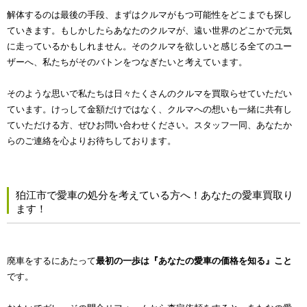
解体するのは最後の手段、まずはクルマがもつ可能性をどこまでも探し
ていきます。もしかしたらあなたのクルマが、遠い世界のどこかで元気
に走っているかもしれません。そのクルマを欲しいと感じる全てのユー
ザーへ、私たちがそのバトンをつなぎたいと考えています。
そのような思いで私たちは日々たくさんのクルマを買取らせていただい
ています。けっして金額だけではなく、クルマへの想いも一緒に共有し
ていただける方、ぜひお問い合わせください。スタッフ一同、あなたか
らのご連絡を心よりお待ちしております。
狛江市で愛車の処分を考えている方へ！あなたの愛車買取り
ます！
廃車をするにあたって
最初の一歩は『あなたの愛車の価格を知る』こと
です。