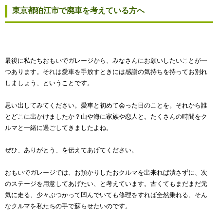
東京都狛江市で廃車を考えている方へ
最後に私たちおもいでガレージから、みなさんにお願いしたいことが一
つあります。それは愛車を手放すときには感謝の気持ちを持ってお別れ
しましょう、ということです。
思い出してみてください。愛車と初めて会った日のことを。それから誰
とどこに出かけましたか？山や海に家族や恋人と。たくさんの時間をク
ルマと一緒に過ごしてきましたよね。
ぜひ、ありがとう、を伝えてあげてください。
おもいでガレージでは、お預かりしたおクルマを出来れば潰さずに、次
のステージを用意してあげたい、と考えています。古くてもまだまだ元
気に走る、少々ぶつかって凹んでいても修理をすれば全然乗れる、そん
なクルマを私たちの手で蘇らせたいのです。