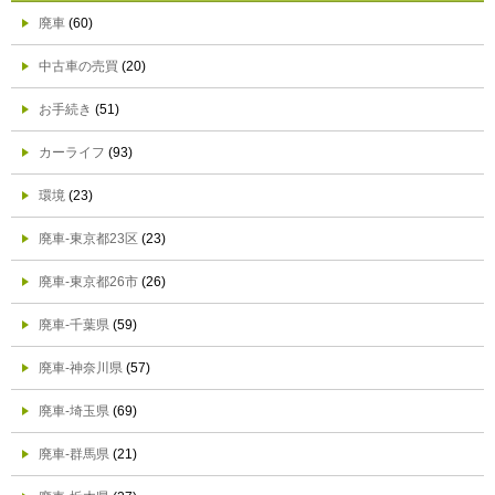
廃車
(60)
中古車の売買
(20)
お手続き
(51)
カーライフ
(93)
環境
(23)
廃車-東京都23区
(23)
廃車-東京都26市
(26)
廃車-千葉県
(59)
廃車-神奈川県
(57)
廃車-埼玉県
(69)
廃車-群馬県
(21)