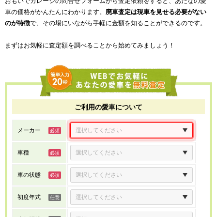
おもいでガレージの問合せフォームから査定依頼をすると、あたなの愛
車の価格がかんたんにわかります。
廃車査定は現車を見せる必要がない
のが特徴
で、その場にいながら手軽に金額を知ることができるのです。
まずはお気軽に査定額を調べることから始めてみましょう！
ご利用の愛車について
メーカー
車種
車の状態
初度年式