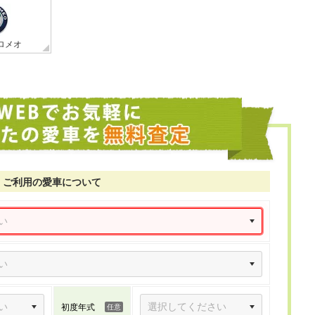
ロメオ
ご利用の愛車について
初度年式