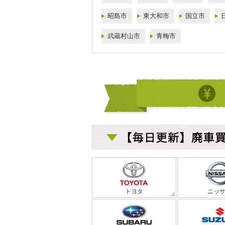
昭島市
東大和市
国立市
武蔵村山市
青梅市
トヨタ
ニッ