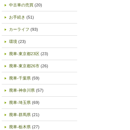
中古車の売買
(20)
お手続き
(51)
カーライフ
(93)
環境
(23)
廃車-東京都23区
(23)
廃車-東京都26市
(26)
廃車-千葉県
(59)
廃車-神奈川県
(57)
廃車-埼玉県
(69)
廃車-群馬県
(21)
廃車-栃木県
(27)