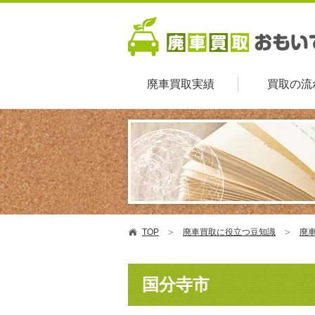
廃車買取実績
買取の流
TOP
廃車買取に役立つ豆知識
廃車
国分寺市