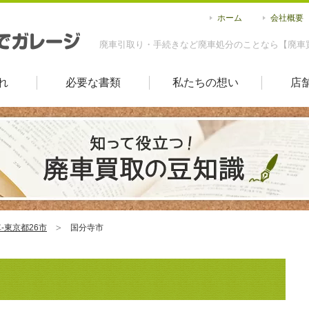
ホーム
会社概要
廃車引取り・手続きなど廃車処分のことなら【廃車
れ
必要な書類
私たちの想い
店
-東京都26市
国分寺市