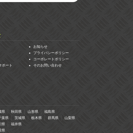
て
お知らせ
プライバシーポリシー
コーポレートポリシー
サポート
そのお問い合わせ
城県
秋田県
山形県
福島県
千葉県
茨城県
栃木県
群馬県
山梨県
川県
福井県
重県