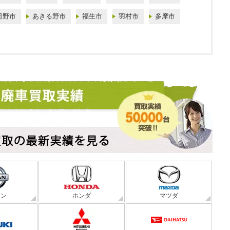
日野市
あきる野市
福生市
羽村市
多摩市
サン
ホンダ
マツダ