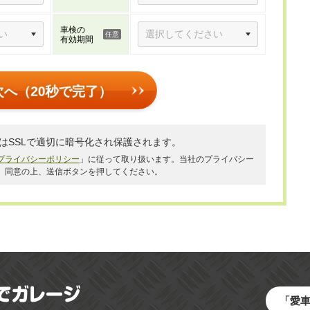
車検の
有効期間
次へ（20秒で完了）
はSSLで適切に暗号化され保護されます。
プライバシーポリシー
」に従って取り扱います。当社のプライバシー
、同意の上、送信ボタンを押してください。
「愛