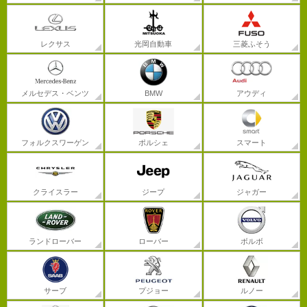
レクサス
光岡自動車
三菱ふそう
メルセデス・ベンツ
BMW
アウディ
フォルクスワーゲン
ポルシェ
スマート
クライスラー
ジープ
ジャガー
ランドローバー
ローバー
ボルボ
サーブ
プジョー
ルノー