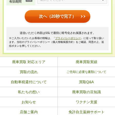
有効期間
次へ（20秒で完了）
送信いただく内容はSSLで適切に暗号化され保護されます。
※ご入力いただいたお客様の情報は、「
プライバシーポリシー
」に従って取り扱い
ます。当社のプライバシーポリシー（個人情報保護方針）をご確認、同意の上、送
信ボタンを押してください。
廃車買取 対応エリア
廃車買取実績
買取の流れ
ご売却に必要な書類について
自動車税還付について
買取Q&A
私たちの想い
廃車買取の豆知識
お知らせ
ワクチン支援
店舗ご案内
免許自主返納サポート