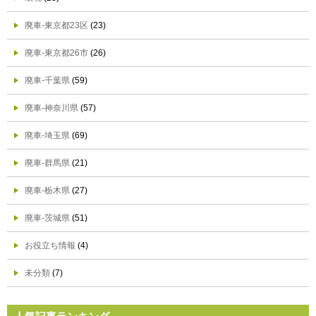
廃車-東京都23区
(23)
廃車-東京都26市
(26)
廃車-千葉県
(59)
廃車-神奈川県
(57)
廃車-埼玉県
(69)
廃車-群馬県
(21)
廃車-栃木県
(27)
廃車-茨城県
(51)
お役立ち情報
(4)
未分類
(7)