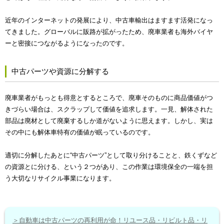
近年のインターネットの発展により、中古車輸出はますます活発になっ
てきました。グローバルに販路が拡がったため、廃車業者も海外バイヤ
ーと密接につながるようになったのです。
中古パーツや資源に分解する
廃車業者がもっとも得意とするところで、廃車そのものに商品価値がつ
きづらい場合は、スクラップして価値を追求します。一見、解体された
部品は廃材として廃棄するしか道がないように思えます。しかし、実は
その中にも解体車特有の価値が眠っているのです。
適切に分解したあとに“中古パーツ”として取り分けることと、鉄くずなど
の資源とに分ける、という２つがあり、この作業は環境保全の一端を担
う大切なリサイクル事業になります。
＞自動車は中古パーツの再利用が命！リユース品・リビルト品・リ