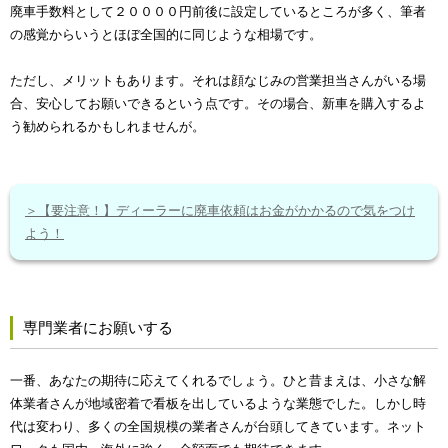
廃車手数料として２００００円前後に設定しているところが多く、筆者
の感覚からいうとほぼ全国的に同じような相場です。
ただし、メリットもあります。それは顔なじみの営業担当さんがいる場
合、安心してお願いできるという点です。その場合、新車を購入するよ
う勧められるかもしれませんが。
＞【要注意！】ディーラーに廃車依頼はお金がかかるので気をつけ
よう！
専門業者にお願いする
一番、あなたの期待に応えてくれるでしょう。ひと昔まえは、小さな解
体業者さんが地域密着で看板を出しているような業態でした。しかし時
代は変わり、多くの全国規模の業者さんが台頭してきています。ネット