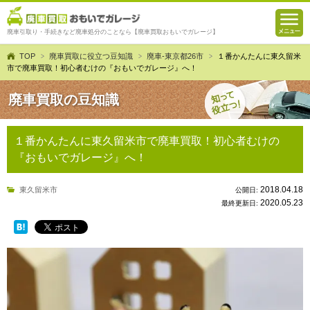
廃車引取り・手続きなど廃車処分のことなら【廃車買取おもいでガレージ】
TOP
廃車買取に役立つ豆知識
廃車-東京都26市
１番かんたんに東久留米
市で廃車買取！初心者むけの『おもいでガレージ』へ！
廃車買取の豆知識
１番かんたんに東久留米市で廃車買取！初心者むけの
『おもいでガレージ』へ！
2018.04.18
東久留米市
公開日:
2020.05.23
最終更新日: