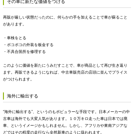
その車に新たな価値をつける
再販が厳しい状態だったのに、何らかの手を加えることで車が蘇ること
があります。
・車検をとる
・ボコボコの外装を板金する
・不具合箇所を修理する
このように価値を新たにうみだすことで、車が商品として再び生き返り
ます。再販できるようになれば、中古車販売店の店頭に並んでプライス
がつけられます。
海外に輸出する
“海外に輸出する”、というのもポピュラーな手段です。日本メーカーの中
古車は海外でも大変人気があります。１０万キロ走った車は日本では廃
車、というイメージかもしれません。しかし、アフリカや東南アジアな
どではその程度の走行なら全然新車のように扱われます。