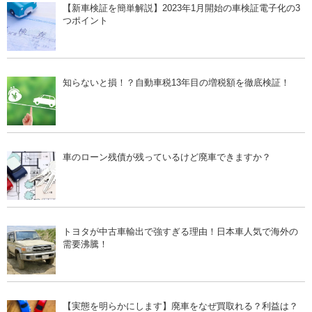
【新車検証を簡単解説】2023年1月開始の車検証電子化の3
つポイント
知らないと損！？自動車税13年目の増税額を徹底検証！
車のローン残債が残っているけど廃車できますか？
トヨタが中古車輸出で強すぎる理由！日本車人気で海外の
需要沸騰！
【実態を明らかにします】廃車をなぜ買取れる？利益は？