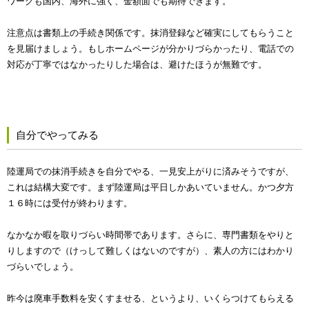
ワークも国内、海外に強く、金額面でも期待できます。
注意点は書類上の手続き関係です。抹消登録など確実にしてもらうこと
を見届けましょう。もしホームページが分かりづらかったり、電話での
対応が丁寧ではなかったりした場合は、避けたほうが無難です。
自分でやってみる
陸運局での抹消手続きを自分でやる、一見安上がりに済みそうですが、
これは結構大変です。まず陸運局は平日しかあいていません。かつ夕方
１６時には受付が終わります。
なかなか暇を取りづらい時間帯であります。さらに、専門書類をやりと
りしますので（けっして難しくはないのですが）、素人の方にはわかり
づらいでしょう。
昨今は廃車手数料を安くすませる、というより、いくらつけてもらえる