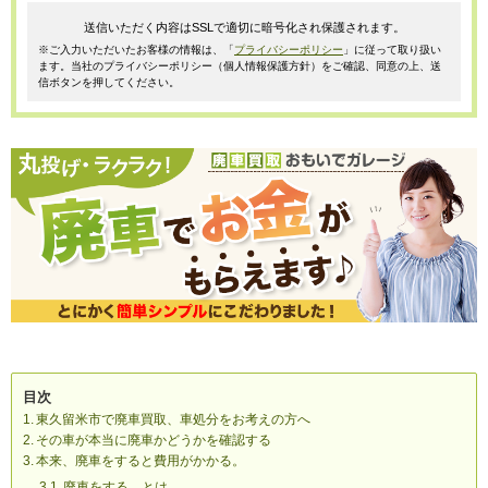
送信いただく内容はSSLで適切に暗号化され保護されます。
※ご入力いただいたお客様の情報は、「
プライバシーポリシー
」に従って取り扱い
ます。当社のプライバシーポリシー（個人情報保護方針）をご確認、同意の上、送
信ボタンを押してください。
目次
東久留米市で廃車買取、車処分をお考えの方へ
その車が本当に廃車かどうかを確認する
本来、廃車をすると費用がかかる。
廃車をする、とは