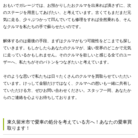
おもいでガレージでは、お預かりしたおクルマを出来れば潰さずに、次
のステージを用意してあげたい、と考えています。古くてもまだまだ元
気に走る、少々ぶつかって凹んでいても修理をすれば全然乗れる、そん
なクルマを私たちの手で蘇らせたいのです。
解体するのは最後の手段、まずはクルマがもつ可能性をどこまでも探し
ていきます。もしかしたらあなたのクルマが、遠い世界のどこかで元気
に走っているかもしれません。そのクルマを欲しいと感じる全てのユー
ザーへ、私たちがそのバトンをつなぎたいと考えています。
そのような思いで私たちは日々たくさんのクルマを買取らせていただい
ています。けっして金額だけではなく、クルマへの想いも一緒に共有し
ていただける方、ぜひお問い合わせください。スタッフ一同、あなたか
らのご連絡を心よりお待ちしております。
東久留米市で愛車の処分を考えている方へ！あなたの愛車買
取ります！