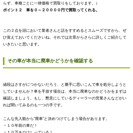
らず、車種ごとに一律価格で買取りをしております。）
ポイント２ 車を０～２００００円で買取ってくれる。
この２点を頭において業者さんと話をすすめるとスムーズですから、ぜ
ひ覚えておいてくださいね。それでは次章からさらに詳しくご紹介して
いきたいと思います。
その車が本当に廃車かどうかを確認する
値段はさすがにつかないだろう、と勝手に思いこんで車を処分しようと
していませんか？車を手放す場合は、本当に廃車なのかどうかをまずは
確認しましょう。もし、懇意にしているディーラーの営業さんなどがい
れば聞いてみるのも一つの手です。
こんな先入観から“廃車”と決めつけてしまう場合があります。
・
１０年前の車だ！
・
１０万キロはしっている！