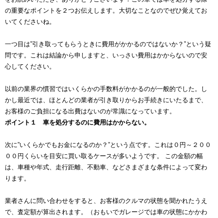
の重要なポイントを２つお伝えします。大切なことなのでぜひ覚えてお
いてくださいね。
一つ目は”引き取ってもらうときに費用がかかるのではないか？”という疑
問です。これは結論から申しますと、いっさい費用はかからないので安
心してください。
以前の業界の慣習ではいくらかの手数料がかかるのが一般的でした。し
かし最近では、ほとんどの業者が引き取りからお手続きにいたるまで、
お客様のご負担になる出費はないのが常識になっています。
ポイント１ 車を処分するのに費用はかからない。
次に”いくらかでもお金になるのか？”という点です。これは０円～２００
００円くらいを目安に買い取るケースが多いようです。 この金額の幅
は、車種や年式、走行距離、不動車、などさまざまな条件によって変わ
ります。
業者さんに問い合わせをすると、お客様のクルマの状態を聞かれたうえ
で、査定額が算出されます。（おもいでガレージでは車の状態にかかわ