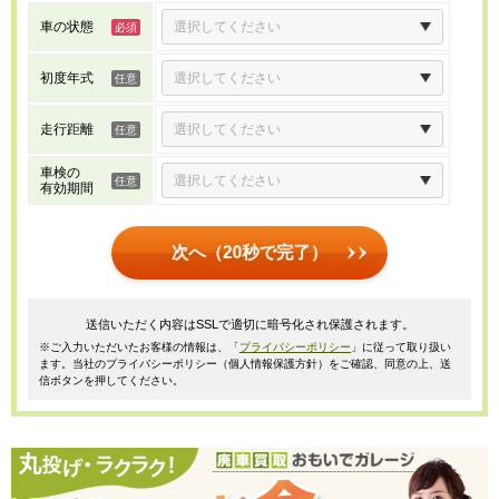
車の状態
初度年式
走行距離
車検の
有効期間
次へ（20秒で完了）
送信いただく内容はSSLで適切に暗号化され保護されます。
※ご入力いただいたお客様の情報は、「
プライバシーポリシー
」に従って取り扱い
ます。当社のプライバシーポリシー（個人情報保護方針）をご確認、同意の上、送
信ボタンを押してください。