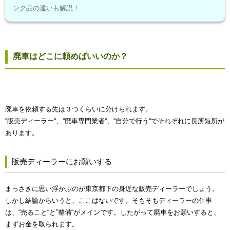
ンク品の違いも解説！
廃車はどこに頼めばいいのか？
廃車を依頼する先は３つくらいに分けられます。
“販売ディーラー“、“廃車専門業者“、“自分で行う“でそれぞれに長所短所が
あります。
販売ディーラーにお願いする
まっさきに思い浮かぶのが東京都下の身近な販売ディーラーでしょう。
しかし結論からいうと、ここはないです。そもそもディーラーの仕事
は、“売ること“と”整備“がメインです。したがって廃車をお願いすると、
まずお金を取られます。