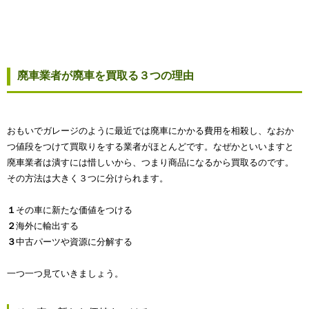
廃車業者が廃車を買取る３つの理由
おもいでガレージのように最近では廃車にかかる費用を相殺し、なおか
つ値段をつけて買取りをする業者がほとんどです。なぜかといいますと
廃車業者は潰すには惜しいから、つまり商品になるから買取るのです。
その方法は大きく３つに分けられます。
１
その車に新たな価値をつける
２
海外に輸出する
３
中古パーツや資源に分解する
一つ一つ見ていきましょう。