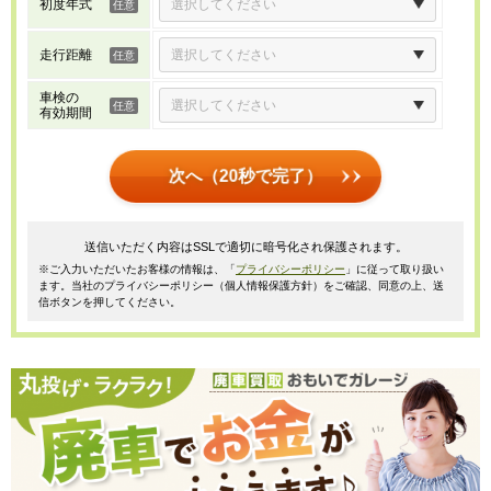
初度年式
走行距離
車検の
有効期間
次へ（20秒で完了）
送信いただく内容はSSLで適切に暗号化され保護されます。
※ご入力いただいたお客様の情報は、「
プライバシーポリシー
」に従って取り扱い
ます。当社のプライバシーポリシー（個人情報保護方針）をご確認、同意の上、送
信ボタンを押してください。