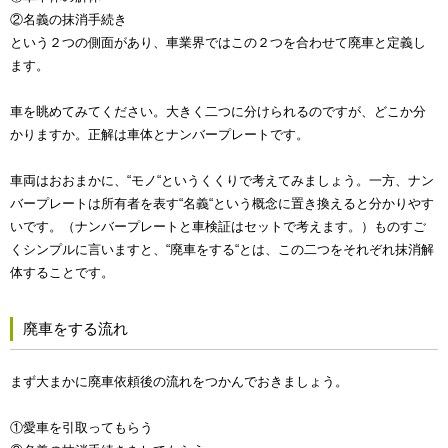
②名義の抹消手続き
という２つの側面があり、車業界ではこの２つを合わせて廃車と定義し
ます。
車を眺めてみてください。大きく二つに分けられるのですが、どこか分
かりますか。正解は車体とナンバープレートです。
車両はおおまかに、“モノ“というくくりで考えてみましょう。一方、ナン
バープレートは所有者を表す“名義“という概念に置き換えると分かりやす
いです。（ナンバープレートと車検証はセットで考えます。）ものすご
くシンプルに言いますと、“廃車をする“とは、この二つをそれぞれ抹消解
体することです。
廃車をする流れ
まず大まかに廃車依頼後の流れをつかんでおきましょう。
①愛車を引取ってもらう