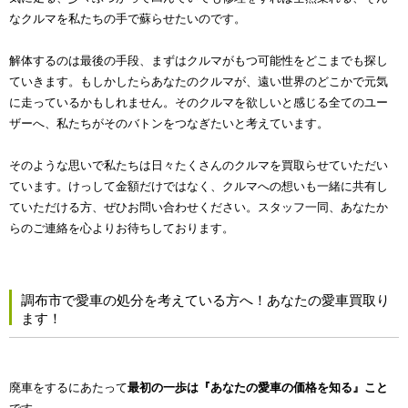
なクルマを私たちの手で蘇らせたいのです。
解体するのは最後の手段、まずはクルマがもつ可能性をどこまでも探し
ていきます。もしかしたらあなたのクルマが、遠い世界のどこかで元気
に走っているかもしれません。そのクルマを欲しいと感じる全てのユー
ザーへ、私たちがそのバトンをつなぎたいと考えています。
そのような思いで私たちは日々たくさんのクルマを買取らせていただい
ています。けっして金額だけではなく、クルマへの想いも一緒に共有し
ていただける方、ぜひお問い合わせください。スタッフ一同、あなたか
らのご連絡を心よりお待ちしております。
調布市で愛車の処分を考えている方へ！あなたの愛車買取り
ます！
廃車をするにあたって
最初の一歩は『あなたの愛車の価格を知る』こと