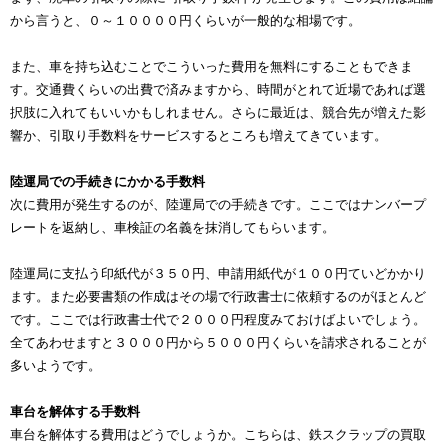
から言うと、０～１００００円くらいが一般的な相場です。
また、車を持ち込むことでこういった費用を無料にすることもできま
す。交通費くらいの出費で済みますから、時間がとれて近場であれば選
択肢に入れてもいいかもしれません。さらに最近は、競合先が増えた影
響か、引取り手数料をサービスするところも増えてきています。
陸運局での手続きにかかる手数料
次に費用が発生するのが、陸運局での手続きです。ここではナンバープ
レートを返納し、車検証の名義を抹消してもらいます。
陸運局に支払う印紙代が３５０円、申請用紙代が１００円ていどかかり
ます。また必要書類の作成はその場で行政書士に依頼するのがほとんど
です。ここでは行政書士代で２０００円程度みておけばよいでしょう。
全てあわせますと３０００円から５０００円くらいを請求されることが
多いようです。
車台を解体する手数料
車台を解体する費用はどうでしょうか。こちらは、鉄スクラップの買取