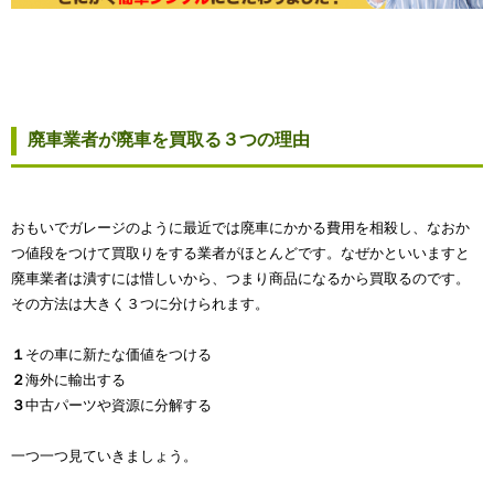
廃車業者が廃車を買取る３つの理由
おもいでガレージのように最近では廃車にかかる費用を相殺し、なおか
つ値段をつけて買取りをする業者がほとんどです。なぜかといいますと
廃車業者は潰すには惜しいから、つまり商品になるから買取るのです。
その方法は大きく３つに分けられます。
１
その車に新たな価値をつける
２
海外に輸出する
３
中古パーツや資源に分解する
一つ一つ見ていきましょう。