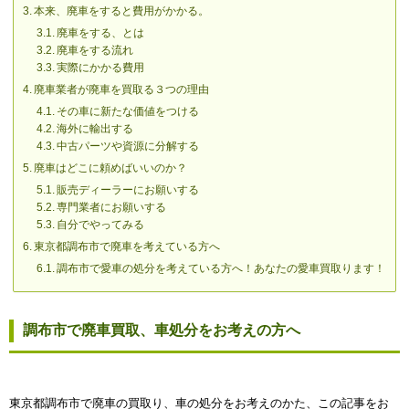
本来、廃車をすると費用がかかる。
廃車をする、とは
廃車をする流れ
実際にかかる費用
廃車業者が廃車を買取る３つの理由
その車に新たな価値をつける
海外に輸出する
中古パーツや資源に分解する
廃車はどこに頼めばいいのか？
販売ディーラーにお願いする
専門業者にお願いする
自分でやってみる
東京都調布市で廃車を考えている方へ
調布市で愛車の処分を考えている方へ！あなたの愛車買取ります！
調布市で廃車買取、車処分をお考えの方へ
東京都調布市で廃車の買取り、車の処分をお考えのかた、この記事をお