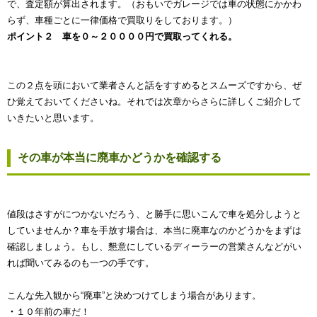
で、査定額が算出されます。（おもいでガレージでは車の状態にかかわ
らず、車種ごとに一律価格で買取りをしております。）
ポイント２ 車を０～２００００円で買取ってくれる。
この２点を頭において業者さんと話をすすめるとスムーズですから、ぜ
ひ覚えておいてくださいね。それでは次章からさらに詳しくご紹介して
いきたいと思います。
その車が本当に廃車かどうかを確認する
値段はさすがにつかないだろう、と勝手に思いこんで車を処分しようと
していませんか？車を手放す場合は、本当に廃車なのかどうかをまずは
確認しましょう。もし、懇意にしているディーラーの営業さんなどがい
れば聞いてみるのも一つの手です。
こんな先入観から“廃車”と決めつけてしまう場合があります。
・
１０年前の車だ！