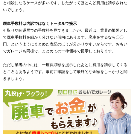
と相殺になるケースが多いです。したがってほとんど費用は請求されな
いでしょう。
廃車手数料は内訳ではなくトータルで提示
引取りや陸運局での手数料を見てきましたが、最近は、業界の慣習とし
て廃車手数料を細かく分けない傾向にあります。廃車をするなら〇〇
円、というようにまとめた表記のほうが分かりやすいからです。おもい
でガレージも同様で、まとめての一律価格で提示しております。
ただし業者の中には、一度買取額を提示したあとに費用を請求してくる
ところもあるようです。事前に確認をして最終的な金額をしっかりと聞
きましょう。