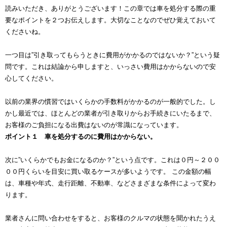
読みいただき、ありがとうございます！この章では車を処分する際の重
要なポイントを２つお伝えします。大切なことなのでぜひ覚えておいて
くださいね。
一つ目は”引き取ってもらうときに費用がかかるのではないか？”という疑
問です。これは結論から申しますと、いっさい費用はかからないので安
心してください。
以前の業界の慣習ではいくらかの手数料がかかるのが一般的でした。し
かし最近では、ほとんどの業者が引き取りからお手続きにいたるまで、
お客様のご負担になる出費はないのが常識になっています。
ポイント１ 車を処分するのに費用はかからない。
次に”いくらかでもお金になるのか？”という点です。これは０円～２００
００円くらいを目安に買い取るケースが多いようです。 この金額の幅
は、車種や年式、走行距離、不動車、などさまざまな条件によって変わ
ります。
業者さんに問い合わせをすると、お客様のクルマの状態を聞かれたうえ