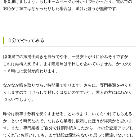
を見届けましょう。もしホームページが分かりづらかったり、電話での
対応が丁寧ではなかったりした場合は、避けたほうが無難です。
自分でやってみる
陸運局での抹消手続きを自分でやる、一見安上がりに済みそうですが、
これは結構大変です。まず陸運局は平日しかあいていません。かつ夕方
１６時には受付が終わります。
なかなか暇を取りづらい時間帯であります。さらに、専門書類をやりと
りしますので（けっして難しくはないのですが）、素人の方にはわかり
づらいでしょう。
昨今は廃車手数料を安くすませる、というより、いくらつけてもらえる
か、という時代なので、なおさら業者に依頼したほうが得策かと思いま
す。また、専門業者に“自分で抹消手続きしたから、その分査定アップし
てくれ”とお願いしても、まず値段は変わらないと思って間違いないでし