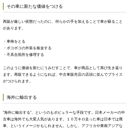
その車に新たな価値をつける
再販が厳しい状態だったのに、何らかの手を加えることで車が蘇ること
があります。
・車検をとる
・ボコボコの外装を板金する
・不具合箇所を修理する
このように価値を新たにうみだすことで、車が商品として再び生き返り
ます。再販できるようになれば、中古車販売店の店頭に並んでプライス
がつけられます。
海外に輸出する
“海外に輸出する”、というのもポピュラーな手段です。日本メーカーの中
古車は海外でも大変人気があります。１０万キロ走った車は日本では廃
車、というイメージかもしれません。しかし、アフリカや東南アジアな