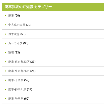
廃車買取の豆知識 カテゴリー
廃車
(60)
中古車の売買
(20)
お手続き
(51)
カーライフ
(93)
環境
(23)
廃車-東京都23区
(23)
廃車-東京都26市
(26)
廃車-千葉県
(59)
廃車-神奈川県
(57)
廃車-埼玉県
(69)