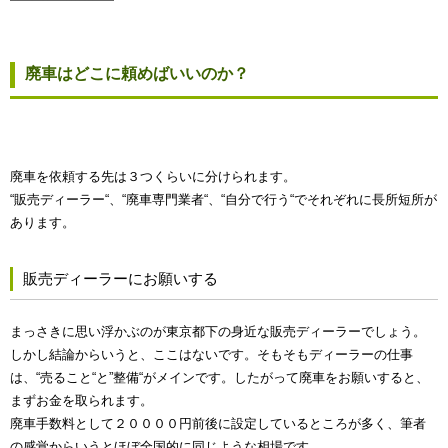
廃車はどこに頼めばいいのか？
廃車を依頼する先は３つくらいに分けられます。
“販売ディーラー“、“廃車専門業者“、“自分で行う“でそれぞれに長所短所が
あります。
販売ディーラーにお願いする
まっさきに思い浮かぶのが東京都下の身近な販売ディーラーでしょう。
しかし結論からいうと、ここはないです。そもそもディーラーの仕事
は、“売ること“と”整備“がメインです。したがって廃車をお願いすると、
まずお金を取られます。
廃車手数料として２００００円前後に設定しているところが多く、筆者
の感覚からいうとほぼ全国的に同じような相場です。