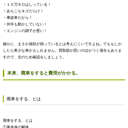
・
１０万キロはしっている！
・
あちこちキズだらけ！
・
事故車だから！
・
何年も動かしていない！
・
エンジンの調子が悪い！
確かに、まさか値段が残っているとは考えにくいですよね。でももしか
したら希少な車かもしれません。買取額が思いのほかつく場合もありま
すので、念のため確認をしましょう。
本来、廃車をすると費用がかかる。
廃車をする、とは
廃車をする、とは
①車本体の解体