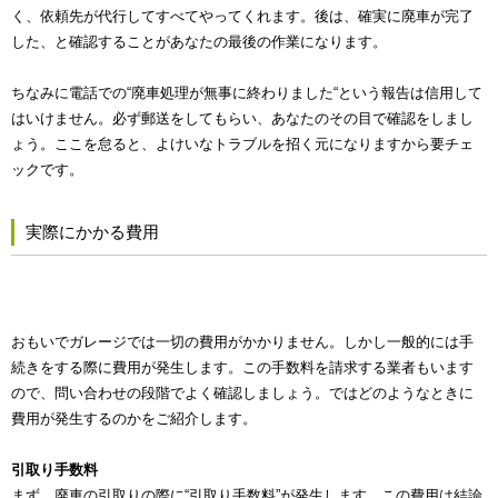
く、依頼先が代行してすべてやってくれます。後は、確実に廃車が完了
した、と確認することがあなたの最後の作業になります。
ちなみに電話での“廃車処理が無事に終わりました“という報告は信用して
はいけません。必ず郵送をしてもらい、あなたのその目で確認をしまし
ょう。ここを怠ると、よけいなトラブルを招く元になりますから要チェ
ックです。
実際にかかる費用
おもいでガレージでは一切の費用がかかりません。しかし一般的には手
続きをする際に費用が発生します。この手数料を請求する業者もいます
ので、問い合わせの段階でよく確認しましょう。ではどのようなときに
費用が発生するのかをご紹介します。
引取り手数料
まず、廃車の引取りの際に“引取り手数料”が発生します。この費用は結論