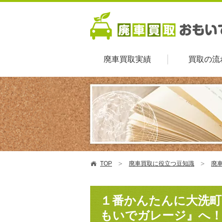
廃車買取実績
買取の流
TOP
廃車買取に役立つ豆知識
廃車
１番かんたんに大洗町
もいでガレージ』へ