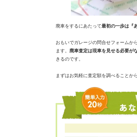
廃車をするにあたって
最初の一歩は『
おもいでガレージの問合せフォームか
ます。
廃車査定は現車を見せる必要が
きるのです。
まずはお気軽に査定額を調べることか