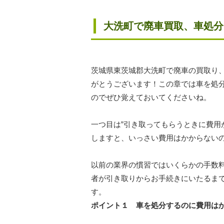
大洗町で廃車買取、車処
茨城県東茨城郡大洗町で廃車の買取り
がとうございます！この章では車を処
のでぜひ覚えておいてくださいね。
一つ目は”引き取ってもらうときに費用
しますと、いっさい費用はかからない
以前の業界の慣習ではいくらかの手数
者が引き取りからお手続きにいたるま
す。
ポイント１ 車を処分するのに費用は