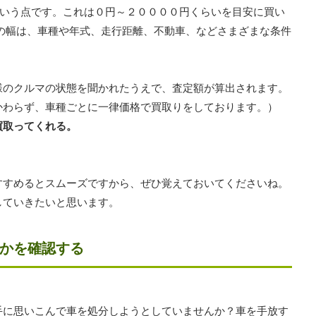
という点です。これは０円～２００００円くらいを目安に買い
の幅は、車種や年式、走行距離、不動車、などさまざまな条件
様のクルマの状態を聞かれたうえで、査定額が算出されます。
かわらず、車種ごとに一律価格で買取りをしております。）
買取ってくれる。
すすめるとスムーズですから、ぜひ覚えておいてくださいね。
していきたいと思います。
かを確認する
手に思いこんで車を処分しようとしていませんか？車を手放す