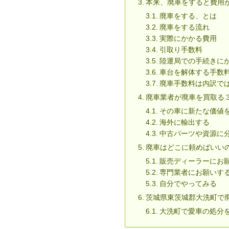
本来、廃車をすると費用
廃車をする、とは
廃車をする流れ
実際にかかる費用
引取り手数料
陸運局での手続きに
車台を解体する手数
廃車手数料は内訳で
廃車業者が廃車を買取る
その車に新たな価値
海外に輸出する
中古パーツや資源に
廃車はどこに頼めばいい
販売ディーラーにお
専門業者にお願いす
自分でやってみる
茨城県東茨城郡大洗町で
大洗町で愛車の処分