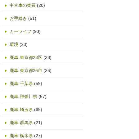
中古車の売買
(20)
お手続き
(51)
カーライフ
(93)
環境
(23)
廃車-東京都23区
(23)
廃車-東京都26市
(26)
廃車-千葉県
(59)
廃車-神奈川県
(57)
廃車-埼玉県
(69)
廃車-群馬県
(21)
廃車-栃木県
(27)