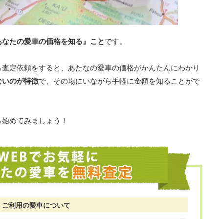
あなたの愛車の価格を知る』こと
です。
ら査定依頼をすると、あたなの愛車の価格がかんたんにわかり
ないのが特徴
で、その場にいながら手軽に金額を知ることがで
ら始めてみましょう！
ご利用の愛車について