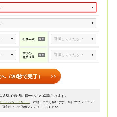
初度年式
車検の
有効期間
次へ（20秒で完了）
はSSLで適切に暗号化され保護されます。
プライバシーポリシー
」に従って取り扱います。当社のプライバシー
、同意の上、送信ボタンを押してください。