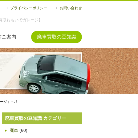
プライバシーポリシー
お問い合わせ
買取おもいでガレージ】
舗ご案内
廃車買取の豆知識
ージ』へ！
廃車買取の豆知識 カテゴリー
廃車
(60)