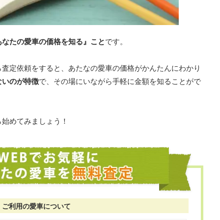
あなたの愛車の価格を知る』こと
です。
ら査定依頼をすると、あたなの愛車の価格がかんたんにわかり
ないのが特徴
で、その場にいながら手軽に金額を知ることがで
ら始めてみましょう！
ご利用の愛車について