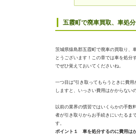
五霞町で廃車買取、車処
茨城県猿島郡五霞町で廃車の買取り、
とうございます！この章では車を処分
でぜひ覚えておいてくださいね。
一つ目は”引き取ってもらうときに費用
しますと、いっさい費用はかからない
以前の業界の慣習ではいくらかの手数
者が引き取りからお手続きにいたるま
す。
ポイント１ 車を処分するのに費用は