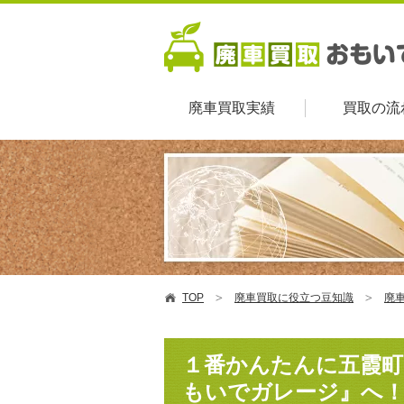
廃車買取実績
買取の流
TOP
廃車買取に役立つ豆知識
廃車
１番かんたんに五霞町
もいでガレージ』へ