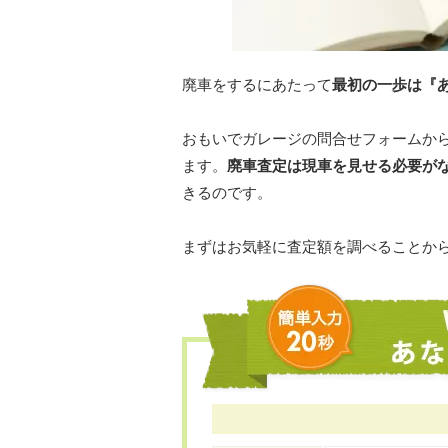
廃車をするにあたって
最初の一歩は『
おもいでガレージの問合せフォームか
ます。
廃車査定は現車を見せる必要が
きるのです。
まずはお気軽に査定額を調べることか