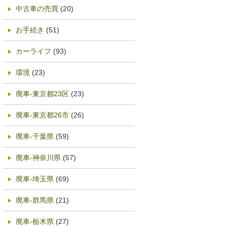
中古車の売買
(20)
お手続き
(51)
カーライフ
(93)
環境
(23)
廃車-東京都23区
(23)
廃車-東京都26市
(26)
廃車-千葉県
(59)
廃車-神奈川県
(57)
廃車-埼玉県
(69)
廃車-群馬県
(21)
廃車-栃木県
(27)