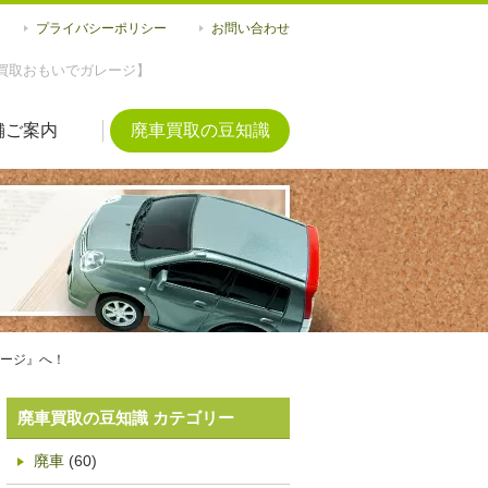
プライバシーポリシー
お問い合わせ
買取おもいでガレージ】
舗ご案内
廃車買取の豆知識
ージ』へ！
廃車買取の豆知識 カテゴリー
廃車
(60)