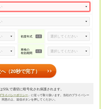
初度年式
車検の
有効期間
次へ（20秒で完了）
はSSLで適切に暗号化され保護されます。
プライバシーポリシー
」に従って取り扱います。当社のプライバシー
、同意の上、送信ボタンを押してください。