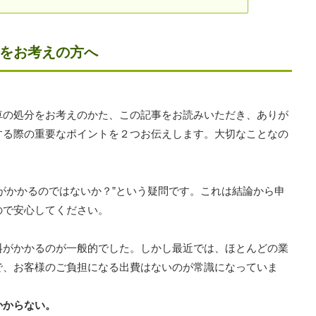
分をお考えの方へ
車の処分をお考えのかた、この記事をお読みいただき、ありが
する際の重要なポイントを２つお伝えします。大切なことなの
がかかるのではないか？”という疑問です。これは結論から申
ので安心してください。
料がかかるのが一般的でした。しかし最近では、ほとんどの業
で、お客様のご負担になる出費はないのが常識になっていま
かからない。