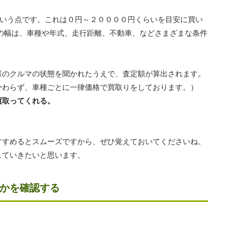
という点です。これは０円～２００００円くらいを目安に買い
の幅は、車種や年式、走行距離、不動車、などさまざまな条件
様のクルマの状態を聞かれたうえで、査定額が算出されます。
かわらず、車種ごとに一律価格で買取りをしております。）
買取ってくれる。
すすめるとスムーズですから、ぜひ覚えておいてくださいね。
していきたいと思います。
かを確認する