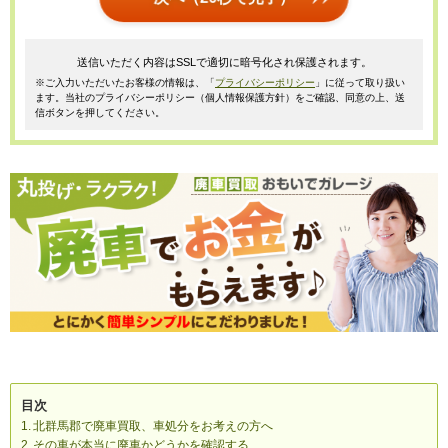
送信いただく内容はSSLで適切に暗号化され保護されます。
※ご入力いただいたお客様の情報は、「
プライバシーポリシー
」に従って取り扱い
ます。当社のプライバシーポリシー（個人情報保護方針）をご確認、同意の上、送
信ボタンを押してください。
目次
北群馬郡で廃車買取、車処分をお考えの方へ
その車が本当に廃車かどうかを確認する