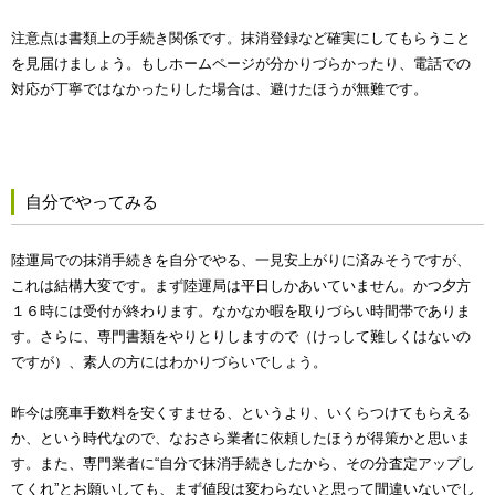
注意点は書類上の手続き関係です。抹消登録など確実にしてもらうこと
を見届けましょう。もしホームページが分かりづらかったり、電話での
対応が丁寧ではなかったりした場合は、避けたほうが無難です。
自分でやってみる
陸運局での抹消手続きを自分でやる、一見安上がりに済みそうですが、
これは結構大変です。まず陸運局は平日しかあいていません。かつ夕方
１６時には受付が終わります。なかなか暇を取りづらい時間帯でありま
す。さらに、専門書類をやりとりしますので（けっして難しくはないの
ですが）、素人の方にはわかりづらいでしょう。
昨今は廃車手数料を安くすませる、というより、いくらつけてもらえる
か、という時代なので、なおさら業者に依頼したほうが得策かと思いま
す。また、専門業者に“自分で抹消手続きしたから、その分査定アップし
てくれ”とお願いしても、まず値段は変わらないと思って間違いないでし