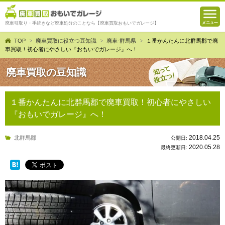
廃車引取り・手続きなど廃車処分のことなら【廃車買取おもいでガレージ】
TOP
廃車買取に役立つ豆知識
廃車-群馬県
１番かんたんに北群馬郡で廃
車買取！初心者にやさしい『おもいでガレージ』へ！
廃車買取の豆知識
１番かんたんに北群馬郡で廃車買取！初心者にやさしい
『おもいでガレージ』へ！
2018.04.25
北群馬郡
公開日:
2020.05.28
最終更新日: