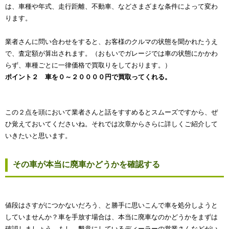
は、車種や年式、走行距離、不動車、などさまざまな条件によって変わ
ります。
業者さんに問い合わせをすると、お客様のクルマの状態を聞かれたうえ
で、査定額が算出されます。（おもいでガレージでは車の状態にかかわ
らず、車種ごとに一律価格で買取りをしております。）
ポイント２ 車を０～２００００円で買取ってくれる。
この２点を頭において業者さんと話をすすめるとスムーズですから、ぜ
ひ覚えておいてくださいね。それでは次章からさらに詳しくご紹介して
いきたいと思います。
その車が本当に廃車かどうかを確認する
値段はさすがにつかないだろう、と勝手に思いこんで車を処分しようと
していませんか？車を手放す場合は、本当に廃車なのかどうかをまずは
確認しましょう。もし、懇意にしているディーラーの営業さんなどがい