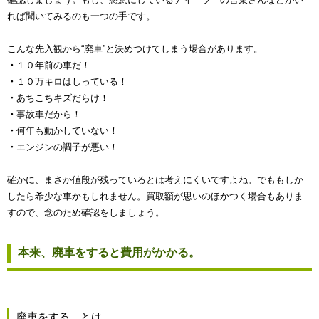
れば聞いてみるのも一つの手です。
こんな先入観から“廃車”と決めつけてしまう場合があります。
・
１０年前の車だ！
・
１０万キロはしっている！
・
あちこちキズだらけ！
・
事故車だから！
・
何年も動かしていない！
・
エンジンの調子が悪い！
確かに、まさか値段が残っているとは考えにくいですよね。でももしか
したら希少な車かもしれません。買取額が思いのほかつく場合もありま
すので、念のため確認をしましょう。
本来、廃車をすると費用がかかる。
廃車をする、とは