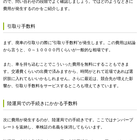
ので、問い合わせの段階でよく確認しましょう。ではどのようなときに
費用が発生するのかをご紹介します。
引取り手数料
まず、廃車の引取りの際に“引取り手数料”が発生します。この費用は結論
から言うと、０～１００００円くらいが一般的な相場です。
また、車を持ち込むことでこういった費用を無料にすることもできま
す。交通費くらいの出費で済みますから、時間がとれて近場であれば選
択肢に入れてもいいかもしれません。さらに最近は、競合先が増えた影
響か、引取り手数料をサービスするところも増えてきています。
陸運局での手続きにかかる手数料
次に費用が発生するのが、陸運局での手続きです。ここではナンバープ
レートを返納し、車検証の名義を抹消してもらいます。