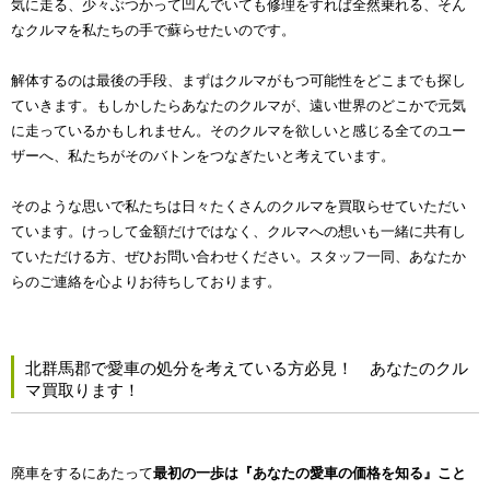
気に走る、少々ぶつかって凹んでいても修理をすれば全然乗れる、そん
なクルマを私たちの手で蘇らせたいのです。
解体するのは最後の手段、まずはクルマがもつ可能性をどこまでも探し
ていきます。もしかしたらあなたのクルマが、遠い世界のどこかで元気
に走っているかもしれません。そのクルマを欲しいと感じる全てのユー
ザーへ、私たちがそのバトンをつなぎたいと考えています。
そのような思いで私たちは日々たくさんのクルマを買取らせていただい
ています。けっして金額だけではなく、クルマへの想いも一緒に共有し
ていただける方、ぜひお問い合わせください。スタッフ一同、あなたか
らのご連絡を心よりお待ちしております。
北群馬郡で愛車の処分を考えている方必見！ あなたのクル
マ買取ります！
廃車をするにあたって
最初の一歩は『あなたの愛車の価格を知る』こと