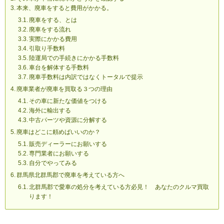
本来、廃車をすると費用がかかる。
廃車をする、とは
廃車をする流れ
実際にかかる費用
引取り手数料
陸運局での手続きにかかる手数料
車台を解体する手数料
廃車手数料は内訳ではなくトータルで提示
廃車業者が廃車を買取る３つの理由
その車に新たな価値をつける
海外に輸出する
中古パーツや資源に分解する
廃車はどこに頼めばいいのか？
販売ディーラーにお願いする
専門業者にお願いする
自分でやってみる
群馬県北群馬郡で廃車を考えている方へ
北群馬郡で愛車の処分を考えている方必見！ あなたのクルマ買取
ります！