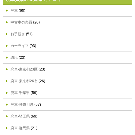
廃車
(60)
中古車の売買
(20)
お手続き
(51)
カーライフ
(93)
環境
(23)
廃車-東京都23区
(23)
廃車-東京都26市
(26)
廃車-千葉県
(59)
廃車-神奈川県
(57)
廃車-埼玉県
(69)
廃車-群馬県
(21)