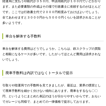
陸運局に支払う印紙代が３５０円、申請用紙代が１００円ていどかかり
ます。また必要書類の作成はその場で行政書士に依頼するのがほとんど
です。ここでは行政書士代で２０００円程度みておけばよいでしょう。
全てあわせますと３０００円から５０００円くらいを請求されることが
多いようです。
車台を解体する手数料
車台を解体する費用はどうでしょうか。こちらは、鉄スクラップの買取
と相殺になるケースが多いです。したがってほとんど費用は請求されな
いでしょう。
廃車手数料は内訳ではなくトータルで提示
引取りや陸運局での手数料を見てきましたが、最近は、業界の慣習とし
て廃車手数料を細かく分けない傾向にあります。廃車をするなら〇〇
円、というようにまとめた表記のほうが分かりやすいからです。おもい
でガレージも同様で、まとめての一律価格で提示しております。