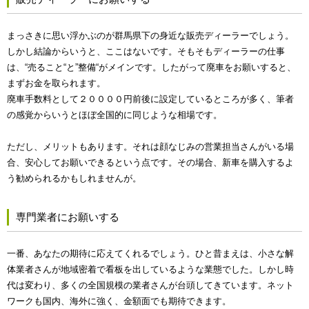
まっさきに思い浮かぶのが群馬県下の身近な販売ディーラーでしょう。
しかし結論からいうと、ここはないです。そもそもディーラーの仕事
は、“売ること“と”整備“がメインです。したがって廃車をお願いすると、
まずお金を取られます。
廃車手数料として２００００円前後に設定しているところが多く、筆者
の感覚からいうとほぼ全国的に同じような相場です。
ただし、メリットもあります。それは顔なじみの営業担当さんがいる場
合、安心してお願いできるという点です。その場合、新車を購入するよ
う勧められるかもしれませんが。
専門業者にお願いする
一番、あなたの期待に応えてくれるでしょう。ひと昔まえは、小さな解
体業者さんが地域密着で看板を出しているような業態でした。しかし時
代は変わり、多くの全国規模の業者さんが台頭してきています。ネット
ワークも国内、海外に強く、金額面でも期待できます。