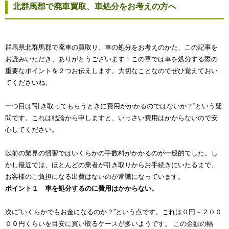
北群馬郡で廃車買取、車処分をお考えの方へ
群馬県北群馬郡で廃車の買取り、車の処分をお考えのかた、この記事を
お読みいただき、ありがとうございます！この章では車を処分する際の
重要なポイントを２つお伝えします。大切なことなのでぜひ覚えておい
てくださいね。
一つ目は”引き取ってもらうときに費用がかかるのではないか？”という疑
問です。これは結論から申しますと、いっさい費用はかからないので安
心してください。
以前の業界の慣習ではいくらかの手数料がかかるのが一般的でした。し
かし最近では、ほとんどの業者が引き取りからお手続きにいたるまで、
お客様のご負担になる出費はないのが常識になっています。
ポイント１ 車を処分するのに費用はかからない。
次に”いくらかでもお金になるのか？”という点です。これは０円～２００
００円くらいを目安に買い取るケースが多いようです。 この金額の幅