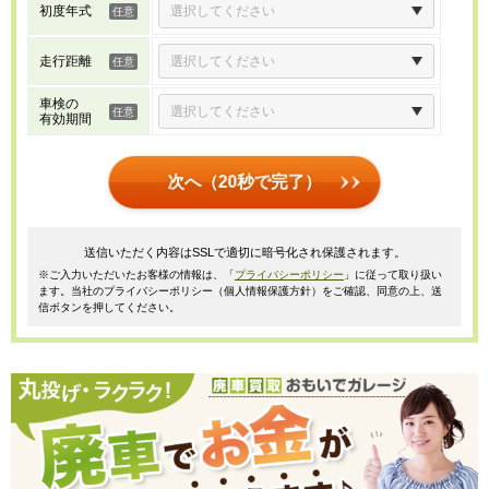
初度年式
走行距離
車検の
有効期間
次へ（20秒で完了）
送信いただく内容はSSLで適切に暗号化され保護されます。
※ご入力いただいたお客様の情報は、「
プライバシーポリシー
」に従って取り扱い
ます。当社のプライバシーポリシー（個人情報保護方針）をご確認、同意の上、送
信ボタンを押してください。