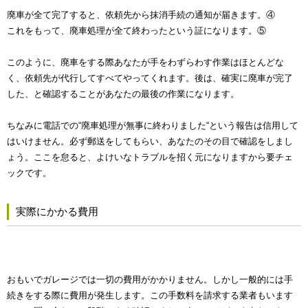
廃車が全て完了すると、依頼先から抹消手続の通知が届きます。④
これをもって、廃車処理が全て終わったという証になります。⑤
このように、廃車をする際あなたが手をわずらわす作業はほとんどな
く、依頼先が代行してすべてやってくれます。後は、確実に廃車が完了
した、と確認することがあなたの最後の作業になります。
ちなみに電話での“廃車処理が無事に終わりました“という報告は信用して
はいけません。必ず郵送をしてもらい、あなたのその目で確認をしまし
ょう。ここを怠ると、よけいなトラブルを招く元になりますから要チェ
ックです。
実際にかかる費用
おもいでガレージでは一切の費用がかかりません。しかし一般的には手
続きをする際に費用が発生します。この手数料を請求する業者もいます