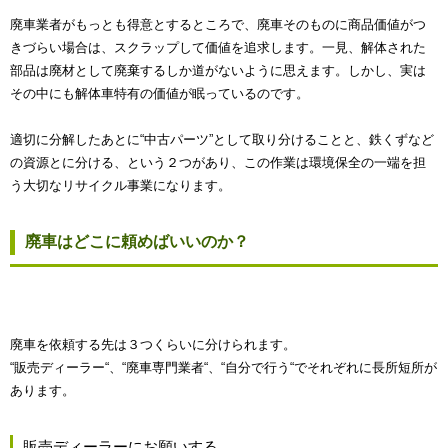
廃車業者がもっとも得意とするところで、廃車そのものに商品価値がつ
きづらい場合は、スクラップして価値を追求します。一見、解体された
部品は廃材として廃棄するしか道がないように思えます。しかし、実は
その中にも解体車特有の価値が眠っているのです。
適切に分解したあとに“中古パーツ”として取り分けることと、鉄くずなど
の資源とに分ける、という２つがあり、この作業は環境保全の一端を担
う大切なリサイクル事業になります。
廃車はどこに頼めばいいのか？
廃車を依頼する先は３つくらいに分けられます。
“販売ディーラー“、“廃車専門業者“、“自分で行う“でそれぞれに長所短所が
あります。
販売ディーラーにお願いする