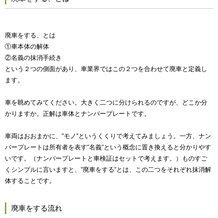
廃車をする、とは
①車本体の解体
②名義の抹消手続き
という２つの側面があり、車業界ではこの２つを合わせて廃車と定義し
ます。
車を眺めてみてください。大きく二つに分けられるのですが、どこか分
かりますか。正解は車体とナンバープレートです。
車両はおおまかに、“モノ“というくくりで考えてみましょう。一方、ナン
バープレートは所有者を表す“名義“という概念に置き換えると分かりやす
いです。（ナンバープレートと車検証はセットで考えます。）ものすご
くシンプルに言いますと、“廃車をする“とは、この二つをそれぞれ抹消解
体することです。
廃車をする流れ