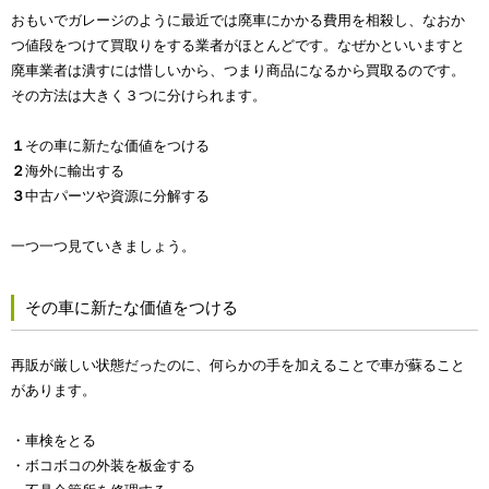
おもいでガレージのように最近では廃車にかかる費用を相殺し、なおか
つ値段をつけて買取りをする業者がほとんどです。なぜかといいますと
廃車業者は潰すには惜しいから、つまり商品になるから買取るのです。
その方法は大きく３つに分けられます。
１
その車に新たな価値をつける
２
海外に輸出する
３
中古パーツや資源に分解する
一つ一つ見ていきましょう。
その車に新たな価値をつける
再販が厳しい状態だったのに、何らかの手を加えることで車が蘇ること
があります。
・車検をとる
・ボコボコの外装を板金する