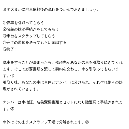
まず大まかに廃車依頼後の流れをつかんでおきましょう。
①愛車を引取ってもらう
②名義の抹消手続きをしてもらう
③車台をスクラップしてもらう
④完了の通知を送ってもらい確認する
⑤終了！
廃車をすることが決まったら、依頼先があなたの車を引取りにきてくれ
ます。そこで必要書類を渡して契約を交わし、車を引取ってもらいま
す。①
引取り後、あなたの車は車体とナンバーに分けられ、それぞれ別々の処
理がされていきます。
ナンバーは車検証、名義変更書類とセットになり陸運局で手続きされま
す。②
車体はそのままスクラップ工場で分解されます。③