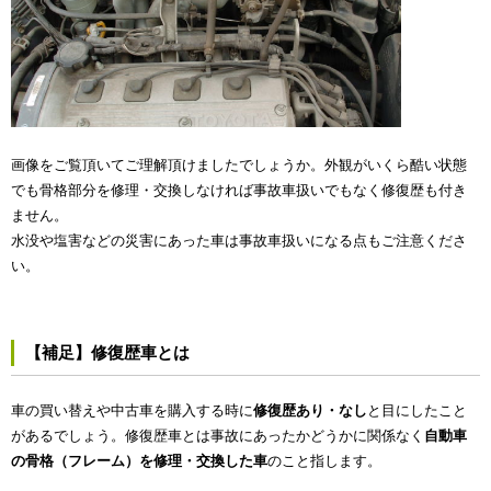
画像をご覧頂いてご理解頂けましたでしょうか。外観がいくら酷い状態
でも骨格部分を修理・交換しなければ事故車扱いでもなく修復歴も付き
ません。
水没や塩害などの災害にあった車は事故車扱いになる点もご注意くださ
い。
【補足】修復歴車とは
車の買い替えや中古車を購入する時に
修復歴あり・なし
と目にしたこと
があるでしょう。修復歴車とは事故にあったかどうかに関係なく
自動車
の骨格（フレーム）を修理・交換した車
のこと指します。