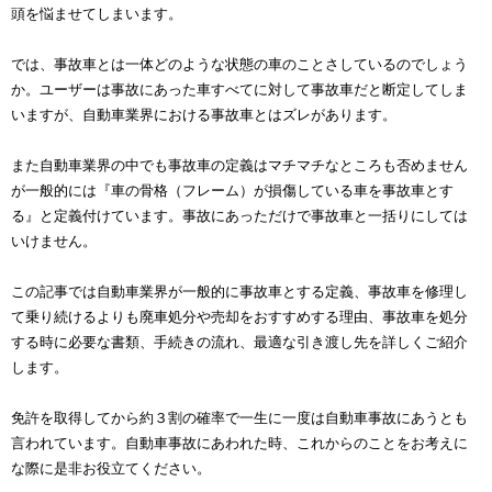
頭を悩ませてしまいます。
では、事故車とは一体どのような状態の車のことさしているのでしょう
か。ユーザーは事故にあった車すべてに対して事故車だと断定してしま
いますが、自動車業界における事故車とはズレがあります。
また自動車業界の中でも事故車の定義はマチマチなところも否めません
が一般的には『車の骨格（フレーム）が損傷している車を事故車とす
る』と定義付けています。事故にあっただけで事故車と一括りにしては
いけません。
この記事では自動車業界が一般的に事故車とする定義、事故車を修理し
て乗り続けるよりも廃車処分や売却をおすすめする理由、事故車を処分
する時に必要な書類、手続きの流れ、最適な引き渡し先を詳しくご紹介
します。
免許を取得してから約３割の確率で一生に一度は自動車事故にあうとも
言われています。自動車事故にあわれた時、これからのことをお考えに
な際に是非お役立てください。