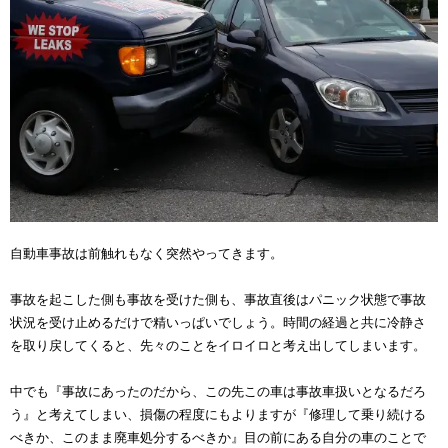
自動車事故は前触れもなく突然やってきます。
事故を起こした側も事故を受けた側も、事故直後はパニック状態で事故
状況を受け止めるだけで精いっぱいでしょう。時間の経過と共に冷静さ
を取り戻してくると、先々のことをイロイロと考え出してしまいます。
中でも『事故にあったのだから、この先この車は事故車扱いとなるだろ
う』と考えてしまい、損傷の程度にもよりますが『修理して乗り続ける
べきか、このまま廃車処分するべきか』目の前にある自分の車のことで