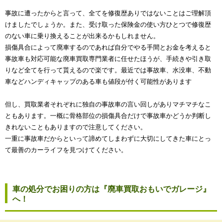
事故に遭ったからと言って、全てを修復歴ありではないことはご理解頂
けましたでしょうか。また、受け取った保険金の使い方ひとつで修復歴
のない車に乗り換えることが出来るかもしれません。
損傷具合によって廃車するのであれば自分でやる手間とお金を考えると
事故車も対応可能な廃車買取専門業者に任せたほうが、手続きや引き取
りなど全てを行って貰えるので楽です。最近では事故車、水没車、不動
車などハンディキャップのある車も値段が付く可能性があります
但し、買取業者それぞれに独自の事故車の言い回しがありマチマチなこ
ともあります。一概に骨格部位の損傷具合だけで事故車かどうか判断し
きれないこともありますので注意してください。
一重に事故車だからといって諦めてしまわずに大切にしてきた車にとっ
て最善のカーライフを見つけてください。
車の処分でお困りの方は『廃車買取おもいでガレージ』
へ！