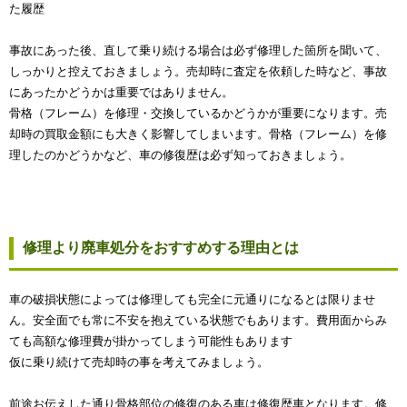
た履歴
事故にあった後、直して乗り続ける場合は必ず修理した箇所を聞いて、
しっかりと控えておきましょう。売却時に査定を依頼した時など、事故
にあったかどうかは重要ではありません。
骨格（フレーム）を修理・交換しているかどうかが重要になります。売
却時の買取金額にも大きく影響してしまいます。骨格（フレーム）を修
理したのかどうかなど、車の修復歴は必ず知っておきましょう。
修理より廃車処分をおすすめする理由とは
車の破損状態によっては修理しても完全に元通りになるとは限りませ
ん。安全面でも常に不安を抱えている状態でもあります。費用面からみ
ても高額な修理費が掛かってしまう可能性もあります
仮に乗り続けて売却時の事を考えてみましょう。
前途お伝えした通り骨格部位の修復のある車は修復歴車となります。修