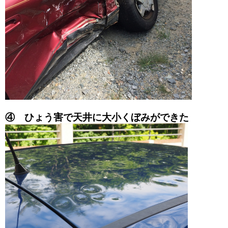
④ ひょう害で天井に大小くぼみができた