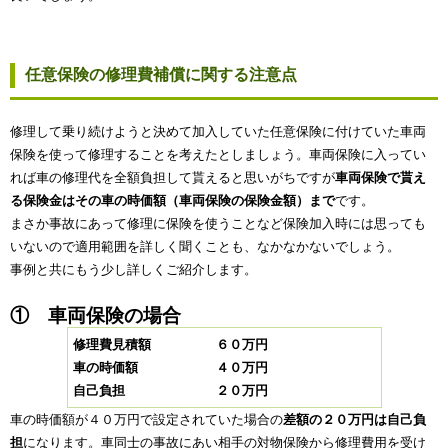
任意保険の修理費補償に関する注意点
修理して乗り続けようと決めて加入していた任意保険に付けていた車両
保険を使って修理することを考えたとしましょう。車両保険に入ってい
れば車の修理代を全額負担して貰えると思いがちですが
車両保険で貰え
る保険金はその車の時価額（車両保険の保険金額）まで
です。
まさか事故にあって修理に保険を使うことなど保険加入時には思っても
いないので適用範囲を詳しく聞くことも、なかなかないでしょう。
事例と共にもう少し詳しくご紹介します。
① 車両保険の場合
修理費見積額 ６０万円
車の時価額 ４０万円
自己負担 ２０万円
車の時価額が４０万円で設定されていた場合の
差額の２０万円は自己負
担
になります。車同士の事故にあい相手の対物保険から修理費用を受け