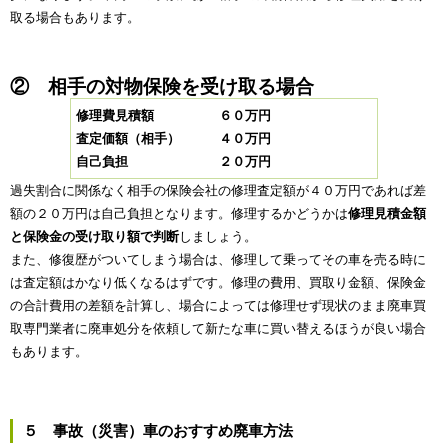
取る場合もあります。
② 相手の対物保険を受け取る場合
修理費見積額 ６０万円
査定価額（相手） ４０万円
自己負担 ２０万円
過失割合に関係なく相手の保険会社の修理査定額が４０万円であれば差
額の２０万円は自己負担となります。修理するかどうかは
修理見積金額
と保険金の受け取り額で判断
しましょう。
また、修復歴がついてしまう場合は、修理して乗ってその車を売る時に
は査定額はかなり低くなるはずです。修理の費用、買取り金額、保険金
の合計費用の差額を計算し、場合によっては修理せず現状のまま廃車買
取専門業者に廃車処分を依頼して新たな車に買い替えるほうが良い場合
もあります。
５ 事故（災害）車のおすすめ廃車方法