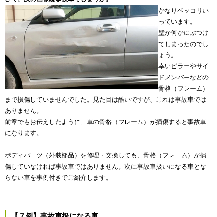
かなりベッコリい
っています。
壁か何かにぶつけ
てしまったのでし
ょう。
幸いピラーやサイ
ドメンバーなどの
骨格（フレーム）
まで損傷していませんでした。見た目は酷いですが、これは事故車では
ありません。
前章でもお伝えしたように、車の骨格（フレーム）が損傷すると事故車
になります。
ボディパーツ（外装部品）を修理・交換しても、骨格（フレーム）が損
傷していなければ事故車ではありません。次に事故車扱いになる車とな
らない車を事例付きでご紹介します。
【７例】事故車扱になる車