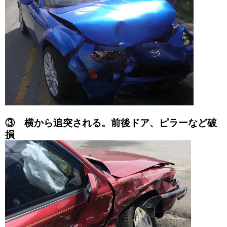
③ 横から追突される。前後ドア、ピラーなど破
損