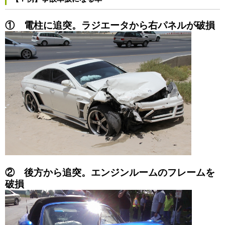
① 電柱に追突。ラジエータから右パネルが破損
② 後方から追突。エンジンルームのフレームを
破損