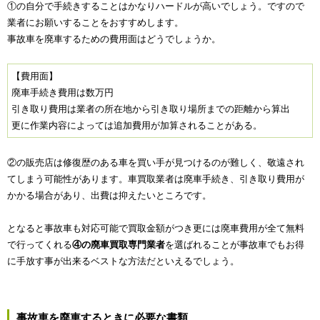
①の自分で手続きすることはかなりハードルが高いでしょう。ですので
業者にお願いすることをおすすめします。
事故車を廃車するための費用面はどうでしょうか。
【費用面】
廃車手続き費用は数万円
引き取り費用は業者の所在地から引き取り場所までの距離から算出
更に作業内容によっては追加費用が加算されることがある。
②の販売店は修復歴のある車を買い手が見つけるのが難しく、敬遠され
てしまう可能性があります。車買取業者は廃車手続き、引き取り費用が
かかる場合があり、出費は抑えたいところです。
となると事故車も対応可能で買取金額がつき更には廃車費用が全て無料
で行ってくれる
④の廃車買取専門業者
を選ばれることが事故車でもお得
に手放す事が出来るベストな方法だといえるでしょう。
事故車を廃車するときに必要な書類