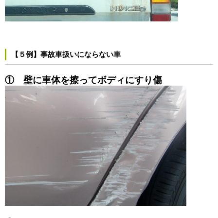
【５例】事故車扱いにならない車
① 壁に車体を擦ってボディにすり傷