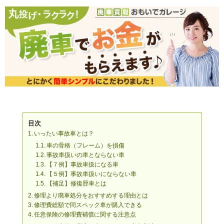
目次
いったい事故車とは？
車の骨格（フレーム）を損傷
事故車扱いの車とならない車
【７例】事故車扱になる車
【５例】事故車扱いにならない車
【補足】修復歴車とは
修理より廃車処分をおすすめする理由とは
修理費総額で同スペック車が購入できる
任意保険の修理費補償に関する注意点