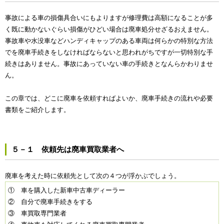
事故による車の損傷具合いにもよりますが修理費は高額になることが多
く既に動かないぐらい損傷がひどい場合は廃車処分せざるおえません。
事故車や水没車などハンディキャップのある車両は何らかの特別な方法
でを廃車手続きをしなければならないと思われがちですが一切特別な手
続きはありません。事故にあっていない車の手続きとなんらかわりませ
ん。
この章では、どこに廃車を依頼すればよいか、廃車手続きの流れや必要
書類をご紹介します。
５－１ 依頼先は廃車買取業者へ
廃車を考えた時に依頼先として次の４つが浮かぶでしょう。
① 車を購入した新車中古車ディーラー
② 自分で廃車手続きをする
③ 車買取専門業者