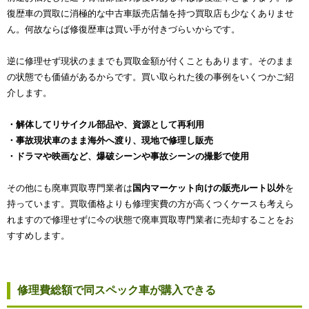
復歴車の買取に消極的な中古車販売店舗を持つ買取店も少なくありませ
ん。何故ならば修復歴車は買い手が付きづらいからです。
逆に修理せず現状のままでも買取金額が付くこともあります。そのまま
の状態でも価値があるからです。買い取られた後の事例をいくつかご紹
介します。
・解体してリサイクル部品や、資源として再利用
・事故現状車のまま海外へ渡り、現地で修理し販売
・ドラマや映画など、爆破シーンや事故シーンの撮影で使用
その他にも廃車買取専門業者は
国内マーケット向けの販売ルート以外
を
持っています。買取価格よりも修理実費の方が高くつくケースも考えら
れますので修理せずに今の状態で廃車買取専門業者に売却することをお
すすめします。
修理費総額で同スペック車が購入できる