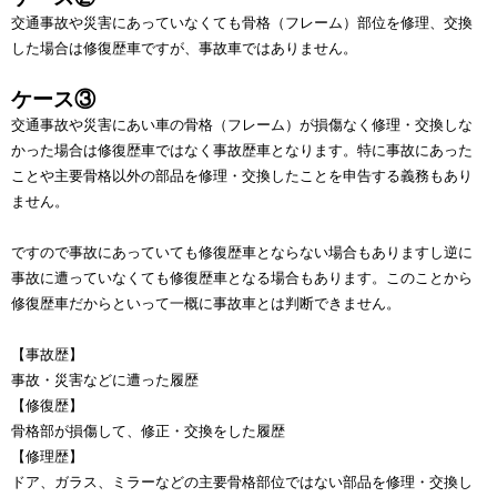
交通事故や災害にあっていなくても骨格（フレーム）部位を修理、交換
した場合は修復歴車ですが、事故車ではありません。
ケース③
交通事故や災害にあい車の骨格（フレーム）が損傷なく修理・交換しな
かった場合は修復歴車ではなく事故歴車となります。特に事故にあった
ことや主要骨格以外の部品を修理・交換したことを申告する義務もあり
ません。
ですので事故にあっていても修復歴車とならない場合もありますし逆に
事故に遭っていなくても修復歴車となる場合もあります。このことから
修復歴車だからといって一概に事故車とは判断できません。
【事故歴】
事故・災害などに遭った履歴
【修復歴】
骨格部が損傷して、修正・交換をした履歴
【修理歴】
ドア、ガラス、ミラーなどの主要骨格部位ではない部品を修理・交換し