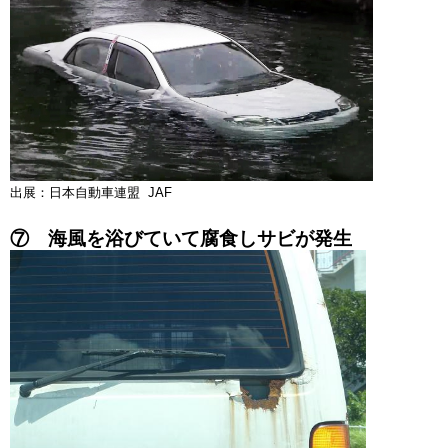
出展：日本自動車連盟 JAF
⑦ 海風を浴びていて腐食しサビが発生