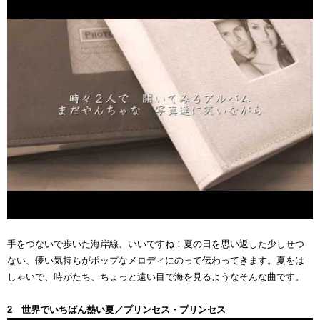
手をつないで歩いた海岸線、いいですね！夏の日を思い返した少しせつ
ない、儚い気持ちがポップなメロディにのって伝わってきます。夏をは
しゃいで、時がたち、ちょっと遠い目で海を見るようなそんな曲です。
2 世界でいちばん熱い夏／プリンセス・プリンセス