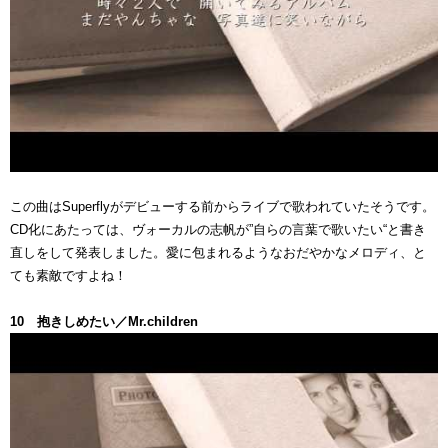
この曲はSuperflyがデビューする前からライブで歌われていたそうです。
CD化にあたっては、ヴォーカルの志帆が”自らの言葉で歌いたい“と書き
直しをして発表しました。愛に包まれるようなおだやかなメロディ、と
ても素敵ですよね！
10 抱きしめたい／Mr.children