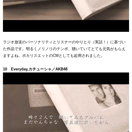
ラジオ放送のパーソナリティとリスナーのやりとり（実話！）に基づい
た作品です。明るくノリノリのテンポ、聴いていてとても元気がもらえ
ますよね。ポカリスエットのCMとしても起用されました。
10 Everyday,カチューシャ／AKB48