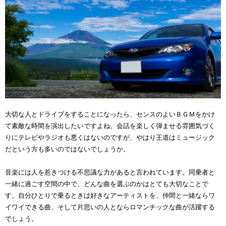
大切な人とドライブをすることになったら、センスのよいＢＧＭをかけ
て素敵な時間を演出したいですよね。会話を楽しく弾ませる雰囲気づく
りにテレビやラジオも悪くはないのですが、やはり王道はミュージック
だという方も多いのではないでしょうか。
音楽には人を惹きつける不思議な力があると言われています。同乗者と
一緒に過ごす空間の中で、どんな曲を選ぶのかはとても大切なことで
す。自分ひとりで乗るときは好きなアーティストを、仲間と一緒ならワ
イワイできる曲、そして片思いの人とならロマンチックな曲が活躍する
でしょう。