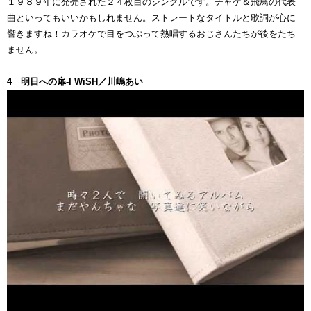
１９８９年に発売された２４枚目のシングルです。チャゲ＆飛鳥の代表
曲といってもいいかもしれません。ストレートなタイトルと歌詞が心に
響きますね！カラオケで目をつぶって熱唱するおじさんたちが後をたち
ません。
4 明日への扉-I WiSH／川嶋あい