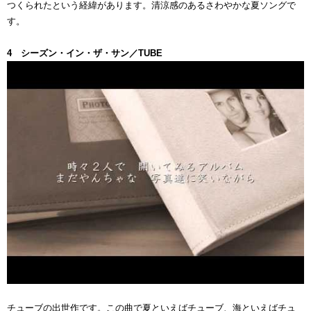
つくられたという経緯があります。清涼感のあるさわやかな夏ソングで
す。
4 シーズン・イン・ザ・サン／TUBE
チューブの出世作です。この曲で夏といえばチューブ、海といえばチュ