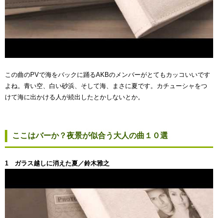
この曲のPVで海をバックに踊るAKBのメンバーがとてもカッコいいです
よね。青い空、白い砂浜、そして海、まさに夏です。カチューシャをつ
けて海に出かける人が続出したとかしないとか。
ここはバーか？夜景が似合う大人の曲１０選
1 ガラス越しに消えた夏／鈴木雅之