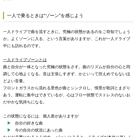
一人で乗るときは“ゾーン”を感じよう
一人ドライブで曲を流すときに、
究極の状態がある
のをご存知でしょう
か。よくゾーンに入る、という言葉がありますが、これが一人ドライブ
中にも訪れるのです。
一人ドライブゾーンとは
曲と自分が一体となった究極の状態をさす。曲のリズムが自分の心と同
調して心地よくなる。音は主張しすぎず、かといって控えめでもないほ
どよい音量。
フロントガラスから流れる景色が曲とシンクロし、情景が歌詞とまざり
あう。運転に集中はできているが、心はフロー状態でストレスのないお
だやかな気持ちになる。
この状態になるには、個人差がありますが
▶
自分の好きな曲
▶
今の自分の状況にあった曲