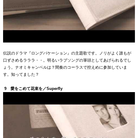
伝説のドラマ『ロングバケーション』の主題歌です。ノリがよく誰もが
口ずさめるラララ・・。明るいラブソングの筆頭としてあげられるでし
ょう。ナオミキャンベルは？間奏のコーラスで控えめに参加していま
す。知ってました？
9 愛をこめて花束を／Superfly