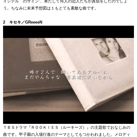
イシテル のサイン”、果たして何人の恋人たちが真似をしたのでしょ
う。ちなみに未来予想図は１もとても素敵な曲です。
2 キセキ／GReeeeN
ＴＢＳドラマ『ＲＯＯＫＩＥＳ（ルーキーズ）』の主題歌でおなじみの
曲です。甲子園の入場行進のテーマとしてもつかわれました。メロディ