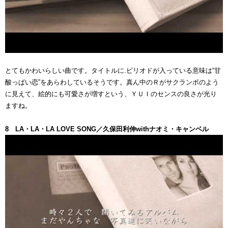
とてもかわいらしい曲です。タイトルに.ピリオドが入っている意味は“甘
酸っぱい恋”をあらわしているそうです。真ん中のＲがサクランボのよう
に見えて、絵的にも可愛さが増すという、ＹＵＩのセンスの良さが光り
ますね。
8 LA・LA・LA LOVE SONG／久保田利伸withナオミ・キャンベル