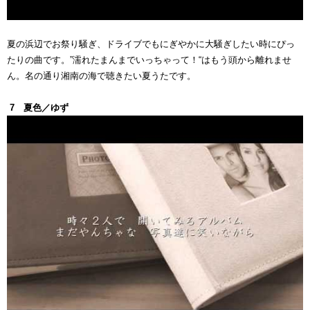
夏の浜辺でお祭り騒ぎ、ドライブでもにぎやかに大騒ぎしたい時にぴっ
たりの曲です。”濡れたまんまでいっちゃって！“はもう頭から離れませ
ん。名の通り湘南の海で聴きたい夏うたです。
7 夏色／ゆず