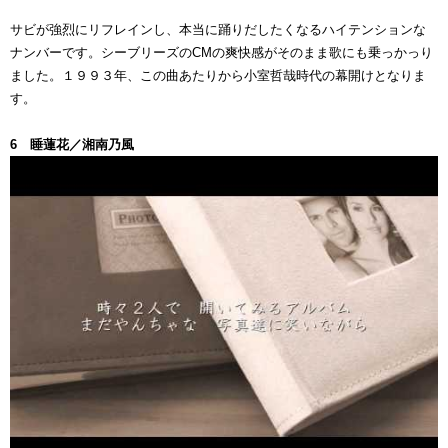
サビが強烈にリフレインし、本当に踊りだしたくなるハイテンションな
ナンバーです。シーブリーズのCMの爽快感がそのまま歌にも乗っかっり
ました。１９９３年、この曲あたりから小室哲哉時代の幕開けとなりま
す。
6 睡蓮花／湘南乃風