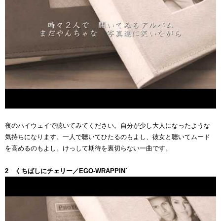
夜のハイウェイで聴いてみてください。自分が少し大人になったような
気持ちになります。一人で聴いてひたるのもよし、彼女と聴いてムード
を高めるのもよし。けっして期待を裏切らない一曲です。
2 くちばしにチェリー／EGO-WRAPPIN`