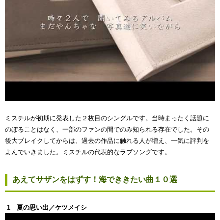
ミスチルが初期に発表した２枚目のシングルです。当時まったく話題に
のぼることはなく、一部のファンの間でのみ知られる存在でした。その
後大ブレイクしてからは、過去の作品に触れる人が増え、一気に評判を
よんでいきました。ミスチルの代表的なラブソングです。
あえてサザンをはずす！海でききたい曲１０選
1 夏の思い出／ケツメイシ