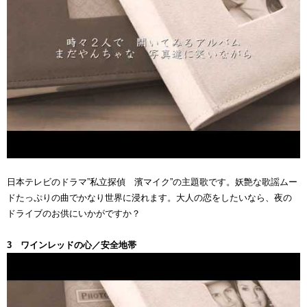
日本テレビのドラマ”私立探偵 濱マイク”の主題歌です。妖艶な歌謡ムー
ドたっぷりの曲でかなり世界に浸れます。大人の恋をしたいなら、夜の
ドライブのお供にいかがですか？
3 ワインレッドの心／安全地帯