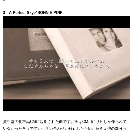
3 A Perfect Sky／BONNIE PINK
資生堂の化粧品CMに起用された曲です。実はCM用にサビしか作られて
いなかったそうですが、問い合わせが殺到したため、急きょ他の部分も