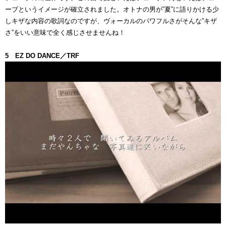
ーブというイメージが確立されました。オトナの男が”夏”に語りかける少
しキザな内容の歌詞なのですが、ヴォーカルのパワフルさがそんな”キザ
さ”をいい意味で全く感じさせませんね！
5 EZ DO DANCE／TRF