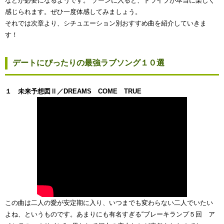
などが必要になるようです。 ゾーンに入ると、ドライブが本当に楽しく
感じられます。ぜひ一度体感してみましょう。
それでは次章より、
シチュエーション別おすすめ曲
を紹介していきま
す！
デートにぴったりの最強ラブソング１０選
１
未来予想図Ⅱ／DREAMS COME TRUE
この曲は二人の愛が安定期に入り、いつまでも変わらない二人でいたい
よね、というものです。あまりにも有名すぎる“ブレーキランプ５回 ア