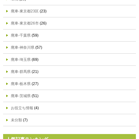
廃車-東京都23区
(23)
廃車-東京都26市
(26)
廃車-千葉県
(59)
廃車-神奈川県
(57)
廃車-埼玉県
(69)
廃車-群馬県
(21)
廃車-栃木県
(27)
廃車-茨城県
(51)
お役立ち情報
(4)
未分類
(7)