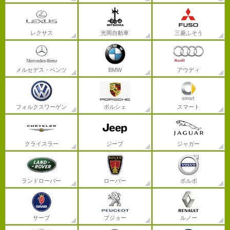
レクサス
光岡自動車
三菱ふそう
メルセデス・ベンツ
BMW
アウディ
フォルクスワーゲン
ポルシェ
スマート
クライスラー
ジープ
ジャガー
ランドローバー
ローバー
ボルボ
サーブ
プジョー
ルノー