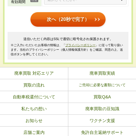
有効期間
次へ（20秒で完了）
送信いただく内容はSSLで適切に暗号化され保護されます。
※ご入力いただいたお客様の情報は、「
プライバシーポリシー
」に従って取り扱い
ます。当社のプライバシーポリシー（個人情報保護方針）をご確認、同意の上、送
信ボタンを押してください。
廃車買取 対応エリア
廃車買取実績
買取の流れ
ご売却に必要な書類について
自動車税還付について
買取Q&A
私たちの想い
廃車買取の豆知識
お知らせ
ワクチン支援
店舗ご案内
免許自主返納サポート