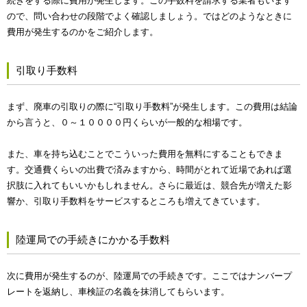
続きをする際に費用が発生します。この手数料を請求する業者もいます
ので、問い合わせの段階でよく確認しましょう。ではどのようなときに
費用が発生するのかをご紹介します。
引取り手数料
まず、廃車の引取りの際に“引取り手数料”が発生します。この費用は結論
から言うと、０～１００００円くらいが一般的な相場です。
また、車を持ち込むことでこういった費用を無料にすることもできま
す。交通費くらいの出費で済みますから、時間がとれて近場であれば選
択肢に入れてもいいかもしれません。さらに最近は、競合先が増えた影
響か、引取り手数料をサービスするところも増えてきています。
陸運局での手続きにかかる手数料
次に費用が発生するのが、陸運局での手続きです。ここではナンバープ
レートを返納し、車検証の名義を抹消してもらいます。