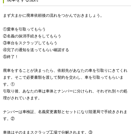
まず大まかに廃車依頼後の流れをつかんでおきましょう。
①愛車を引取ってもらう
②名義の抹消手続きをしてもらう
③車台をスクラップしてもらう
④完了の通知を送ってもらい確認する
⑤終了！
廃車をすることが決まったら、依頼先があなたの車を引取りにきてくれ
ます。そこで必要書類を渡して契約を交わし、車を引取ってもらいま
す。①
引取り後、あなたの車は車体とナンバーに分けられ、それぞれ別々の処
理がされていきます。
ナンバーは車検証、名義変更書類とセットになり陸運局で手続きされま
す。②
車体はそのままスクラップ工場で分解されます。③