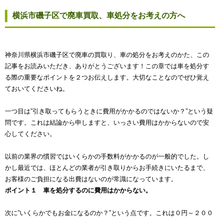
横浜市磯子区で廃車買取、車処分をお考えの方へ
神奈川県横浜市磯子区で廃車の買取り、車の処分をお考えのかた、この
記事をお読みいただき、ありがとうございます！この章では車を処分す
る際の重要なポイントを２つお伝えします。大切なことなのでぜひ覚え
ておいてくださいね。
一つ目は”引き取ってもらうときに費用がかかるのではないか？”という疑
問です。これは結論から申しますと、いっさい費用はかからないので安
心してください。
以前の業界の慣習ではいくらかの手数料がかかるのが一般的でした。し
かし最近では、ほとんどの業者が引き取りからお手続きにいたるまで、
お客様のご負担になる出費はないのが常識になっています。
ポイント１ 車を処分するのに費用はかからない。
次に”いくらかでもお金になるのか？”という点です。これは０円～２００