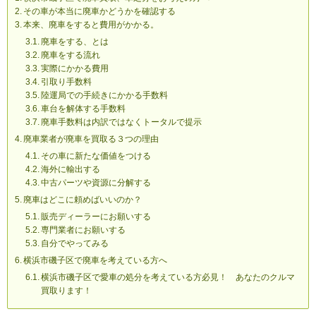
その車が本当に廃車かどうかを確認する
本来、廃車をすると費用がかかる。
廃車をする、とは
廃車をする流れ
実際にかかる費用
引取り手数料
陸運局での手続きにかかる手数料
車台を解体する手数料
廃車手数料は内訳ではなくトータルで提示
廃車業者が廃車を買取る３つの理由
その車に新たな価値をつける
海外に輸出する
中古パーツや資源に分解する
廃車はどこに頼めばいいのか？
販売ディーラーにお願いする
専門業者にお願いする
自分でやってみる
横浜市磯子区で廃車を考えている方へ
横浜市磯子区で愛車の処分を考えている方必見！ あなたのクルマ
買取ります！