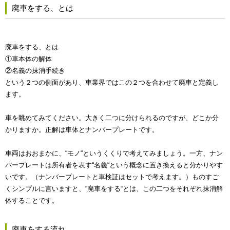
廃車をする、とは
廃車をする、とは
①車本体の解体
②名義の抹消手続き
という２つの側面があり、車業界ではこの２つを合わせて廃車と定義し
ます。
車を眺めてみてください。大きく二つに分けられるのですが、どこか分
かりますか。正解は車体とナンバープレートです。
車両はおおまかに、“モノ“というくくりで考えてみましょう。一方、ナン
バープレートは所有者を表す“名義“という概念に置き換えると分かりやす
いです。（ナンバープレートと車検証はセットで考えます。）ものすご
くシンプルに言いますと、“廃車をする“とは、この二つをそれぞれ抹消解
体することです。
廃車をする流れ