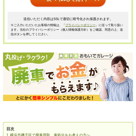
送信いただく内容はSSLで適切に暗号化され保護されます。
※ご入力いただいたお客様の情報は、「
プライバシーポリシー
」に従って取り扱い
ます。当社のプライバシーポリシー（個人情報保護方針）をご確認、同意の上、送
信ボタンを押してください。
目次
横浜市磯子区で廃車買取、車処分をお考えの方へ