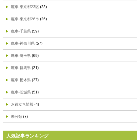
廃車-東京都23区
(23)
廃車-東京都26市
(26)
廃車-千葉県
(59)
廃車-神奈川県
(57)
廃車-埼玉県
(69)
廃車-群馬県
(21)
廃車-栃木県
(27)
廃車-茨城県
(51)
お役立ち情報
(4)
未分類
(7)
人気記事ランキング