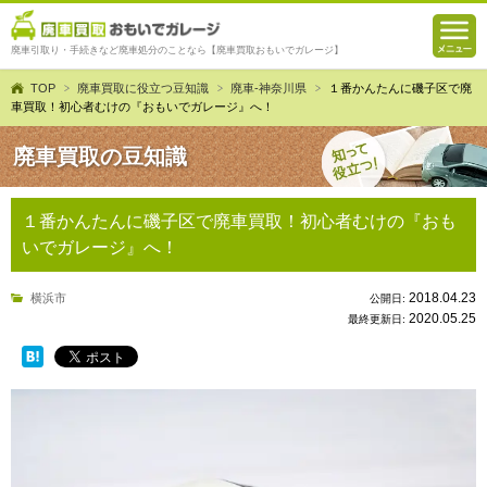
廃車引取り・手続きなど廃車処分のことなら【廃車買取おもいでガレージ】
TOP
廃車買取に役立つ豆知識
廃車-神奈川県
１番かんたんに磯子区で廃
車買取！初心者むけの『おもいでガレージ』へ！
廃車買取の豆知識
１番かんたんに磯子区で廃車買取！初心者むけの『おも
いでガレージ』へ！
2018.04.23
横浜市
公開日:
2020.05.25
最終更新日: