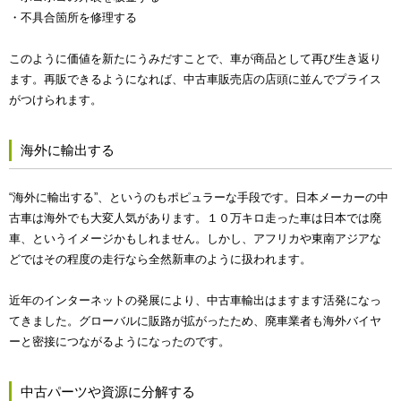
・不具合箇所を修理する
このように価値を新たにうみだすことで、車が商品として再び生き返り
ます。再販できるようになれば、中古車販売店の店頭に並んでプライス
がつけられます。
海外に輸出する
“海外に輸出する”、というのもポピュラーな手段です。日本メーカーの中
古車は海外でも大変人気があります。１０万キロ走った車は日本では廃
車、というイメージかもしれません。しかし、アフリカや東南アジアな
どではその程度の走行なら全然新車のように扱われます。
近年のインターネットの発展により、中古車輸出はますます活発になっ
てきました。グローバルに販路が拡がったため、廃車業者も海外バイヤ
ーと密接につながるようになったのです。
中古パーツや資源に分解する