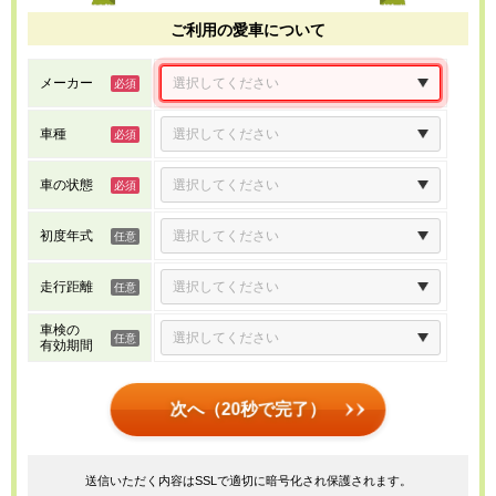
ご利用の愛車について
メーカー
車種
車の状態
初度年式
走行距離
車検の
有効期間
次へ（20秒で完了）
送信いただく内容はSSLで適切に暗号化され保護されます。