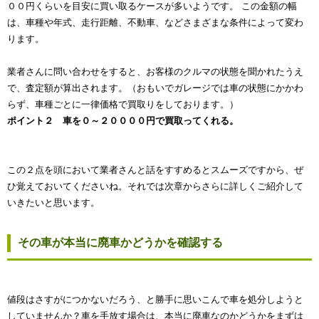
００円くらいを目安に買い取るケースが多いようです。 この金額の幅
は、車種や年式、走行距離、不動車、などさまざまな条件によって変わ
ります。
業者さんに問い合わせをすると、お客様のクルマの状態を聞かれたうえ
で、査定額が算出されます。（おもいでガレージでは車の状態にかかわ
らず、車種ごとに一律価格で買取りをしております。）
ポイント２ 車を０～２００００円で買取ってくれる。
この２点を頭において業者さんと話をすすめるとスムーズですから、ぜ
ひ覚えておいてくださいね。それでは次章からさらに詳しくご紹介して
いきたいと思います。
その車が本当に廃車かどうかを確認する
値段はさすがにつかないだろう、と勝手に思いこんで車を処分しようと
していませんか？車を手放す場合は、本当に廃車なのかどうかをまずは