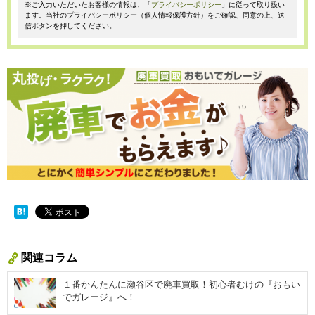
※ご入力いただいたお客様の情報は、「
プライバシーポリシー
」に従って取り扱い
ます。当社のプライバシーポリシー（個人情報保護方針）をご確認、同意の上、送
信ボタンを押してください。
関連コラム
１番かんたんに瀬谷区で廃車買取！初心者むけの『おもい
でガレージ』へ！