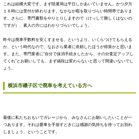
これは結構大変です。まず陸運局は平日しかあいていません。かつ夕方
１６時には受付が終わります。なかなか暇を取りづらい時間帯でありま
す。さらに、専門書類をやりとりしますので（けっして難しくはないの
ですが）、素人の方にはわかりづらいでしょう。
昨今は廃車手数料を安くすませる、というより、いくらつけてもらえる
か、という時代なので、なおさら業者に依頼したほうが得策かと思いま
す。また、専門業者に“自分で抹消手続きしたから、その分査定アップし
てくれ”とお願いしても、まず値段は変わらないと思って間違いないでし
ょう。
横浜市磯子区で廃車を考えている方へ
最後に私たちおもいでガレージから、みなさんにお願いしたいことが一
つあります。それは愛車を手放すときには感謝の気持ちを持ってお別れ
しましょう、ということです。