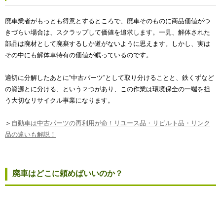
廃車業者がもっとも得意とするところで、廃車そのものに商品価値がつ
きづらい場合は、スクラップして価値を追求します。一見、解体された
部品は廃材として廃棄するしか道がないように思えます。しかし、実は
その中にも解体車特有の価値が眠っているのです。
適切に分解したあとに“中古パーツ”として取り分けることと、鉄くずなど
の資源とに分ける、という２つがあり、この作業は環境保全の一端を担
う大切なリサイクル事業になります。
＞
自動車は中古パーツの再利用が命！リユース品・リビルト品・リンク
品の違いも解説！
廃車はどこに頼めばいいのか？