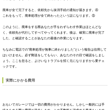
廃車が全て完了すると、依頼先から抹消手続の通知が届きます。④
これをもって、廃車処理が全て終わったという証になります。⑤
このように、廃車をする際あなたが手をわずらわす作業はほとんどな
く、依頼先が代行してすべてやってくれます。後は、確実に廃車が完了
した、と確認することがあなたの最後の作業になります。
ちなみに電話での“廃車処理が無事に終わりました“という報告は信用して
はいけません。必ず郵送をしてもらい、あなたのその目で確認をしまし
ょう。ここを怠ると、よけいなトラブルを招く元になりますから要チェ
ックです。
実際にかかる費用
おもいでガレージでは一切の費用がかかりません。しかし一般的には手