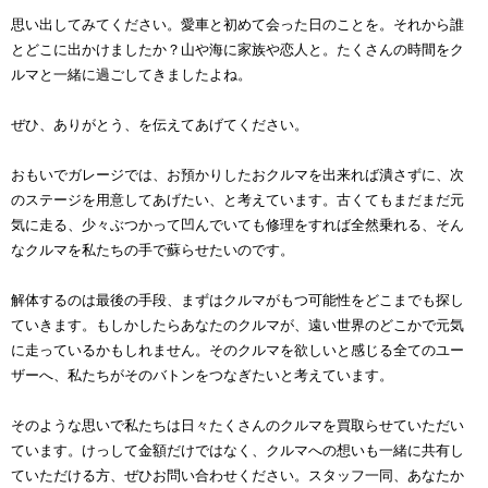
思い出してみてください。愛車と初めて会った日のことを。それから誰
とどこに出かけましたか？山や海に家族や恋人と。たくさんの時間をク
ルマと一緒に過ごしてきましたよね。
ぜひ、ありがとう、を伝えてあげてください。
おもいでガレージでは、お預かりしたおクルマを出来れば潰さずに、次
のステージを用意してあげたい、と考えています。古くてもまだまだ元
気に走る、少々ぶつかって凹んでいても修理をすれば全然乗れる、そん
なクルマを私たちの手で蘇らせたいのです。
解体するのは最後の手段、まずはクルマがもつ可能性をどこまでも探し
ていきます。もしかしたらあなたのクルマが、遠い世界のどこかで元気
に走っているかもしれません。そのクルマを欲しいと感じる全てのユー
ザーへ、私たちがそのバトンをつなぎたいと考えています。
そのような思いで私たちは日々たくさんのクルマを買取らせていただい
ています。けっして金額だけではなく、クルマへの想いも一緒に共有し
ていただける方、ぜひお問い合わせください。スタッフ一同、あなたか