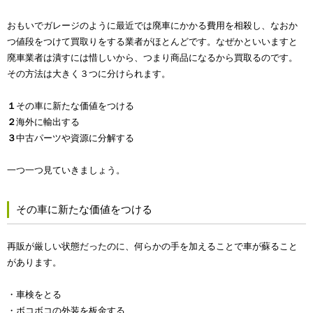
おもいでガレージのように最近では廃車にかかる費用を相殺し、なおか
つ値段をつけて買取りをする業者がほとんどです。なぜかといいますと
廃車業者は潰すには惜しいから、つまり商品になるから買取るのです。
その方法は大きく３つに分けられます。
１
その車に新たな価値をつける
２
海外に輸出する
３
中古パーツや資源に分解する
一つ一つ見ていきましょう。
その車に新たな価値をつける
再販が厳しい状態だったのに、何らかの手を加えることで車が蘇ること
があります。
・車検をとる
・ボコボコの外装を板金する