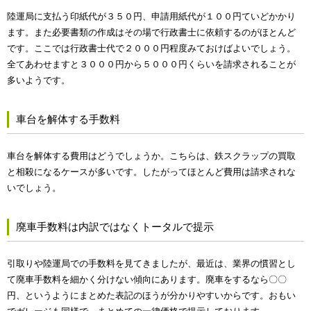
陸運局に支払う印紙代が３５０円、申請用紙代が１００円ていどかかり
ます。また必要書類の作成はその場で行政書士に依頼するのがほとんど
です。ここでは行政書士代で２０００円程度みておけばよいでしょう。
全てあわせますと３０００円から５０００円くらいを請求されることが
多いようです。
車台を解体する手数料
車台を解体する費用はどうでしょうか。こちらは、鉄スクラップの買取
と相殺になるケースが多いです。したがってほとんど費用は請求されな
いでしょう。
廃車手数料は内訳ではなくトータルで提示
引取りや陸運局での手数料を見てきましたが、最近は、業界の慣習とし
て廃車手数料を細かく分けない傾向にあります。廃車をするなら〇〇
円、というようにまとめた表記のほうが分かりやすいからです。おもい