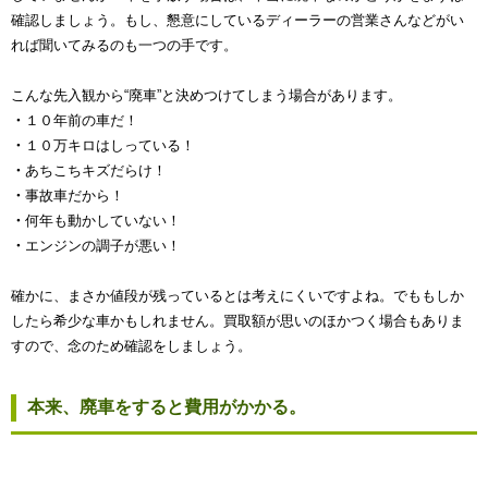
確認しましょう。もし、懇意にしているディーラーの営業さんなどがい
れば聞いてみるのも一つの手です。
こんな先入観から“廃車”と決めつけてしまう場合があります。
・
１０年前の車だ！
・
１０万キロはしっている！
・
あちこちキズだらけ！
・
事故車だから！
・
何年も動かしていない！
・
エンジンの調子が悪い！
確かに、まさか値段が残っているとは考えにくいですよね。でももしか
したら希少な車かもしれません。買取額が思いのほかつく場合もありま
すので、念のため確認をしましょう。
本来、廃車をすると費用がかかる。