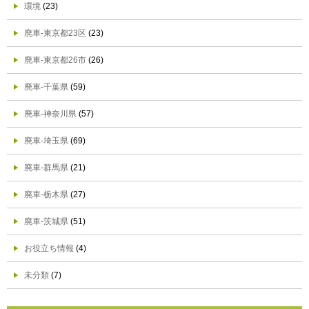
環境
(23)
廃車-東京都23区
(23)
廃車-東京都26市
(26)
廃車-千葉県
(59)
廃車-神奈川県
(57)
廃車-埼玉県
(69)
廃車-群馬県
(21)
廃車-栃木県
(27)
廃車-茨城県
(51)
お役立ち情報
(4)
未分類
(7)