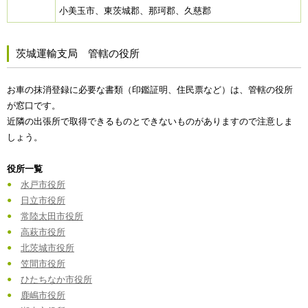
小美玉市、東茨城郡、那珂郡、久慈郡
茨城運輸支局 管轄の役所
お車の抹消登録に必要な書類（印鑑証明、住民票など）は、管轄の役所
が窓口です。
近隣の出張所で取得できるものとできないものがありますので注意しま
しょう。
役所一覧
水戸市役所
日立市役所
常陸太田市役所
高萩市役所
北茨城市役所
笠間市役所
ひたちなか市役所
鹿嶋市役所