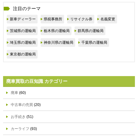
注目のテーマ
新車ディーラー
県税事務所
リサイクル券
名義変更
茨城県の運輸局
栃木県の運輸局
群馬県の運輸局
埼玉県の運輸局
神奈川県の運輸局
千葉県の運輸局
東京都の運輸局
廃車買取の豆知識 カテゴリー
廃車
(60)
中古車の売買
(20)
お手続き
(51)
カーライフ
(93)