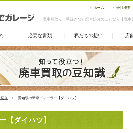
ホーム
会社概要
廃車引取り・手続きなど廃車処分のことなら【廃車
れ
必要な書類
私たちの想い
店
手続き
愛知県の新車ディーラー【ダイハツ】
ー【ダイハツ】