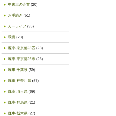
中古車の売買
(20)
お手続き
(51)
カーライフ
(93)
環境
(23)
廃車-東京都23区
(23)
廃車-東京都26市
(26)
廃車-千葉県
(59)
廃車-神奈川県
(57)
廃車-埼玉県
(69)
廃車-群馬県
(21)
廃車-栃木県
(27)