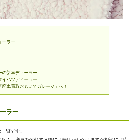
ィーラー
ーの新車ディーラー
ダイハツディーラー
『廃車買取おもいでガレージ』へ！
ーラー
の一覧です。
のため、廃車を依頼する際には費用がかかりますが相談には応