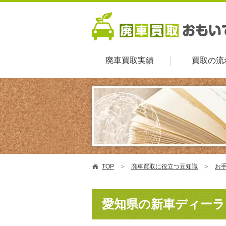
廃車買取実績
買取の流
TOP
廃車買取に役立つ豆知識
お
愛知県の新車ディーラ