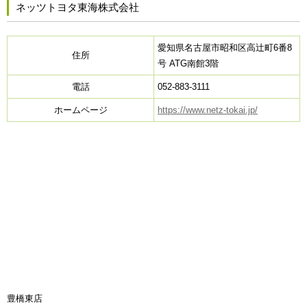
ネッツトヨタ東海株式会社
愛知県名古屋市昭和区高辻町6番8
住所
号 ATG南館3階
電話
052-883-3111
ホームページ
https://www.netz-tokai.jp/
豊橋東店