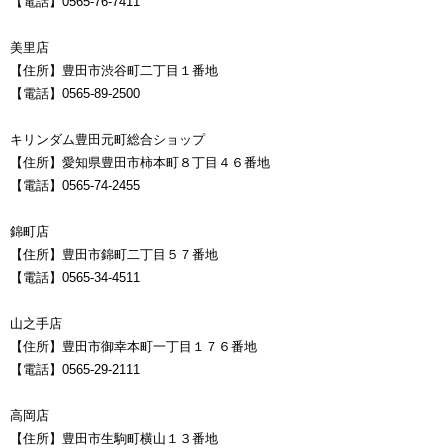
【電話】0565-76-7411
美里店
【住所】豊田市渋谷町二丁目１番地
【電話】0565-89-2500
キリンダム豊田元町総合ショップ
【住所】愛知県豊田市柿本町８丁目４６番地
【電話】0565-74-2455
錦町店
【住所】豊田市錦町二丁目５７番地
【電話】0565-34-4511
山之手店
【住所】豊田市御幸本町一丁目１７６番地
【電話】0565-29-2111
高岡店
【住所】豊田市生駒町横山１３番地