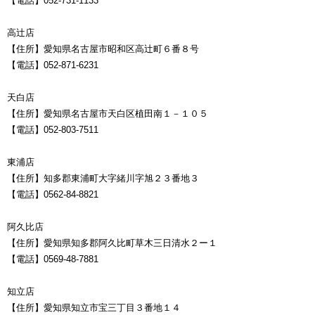
【電話】052-731-1133
高辻店
【住所】愛知県名古屋市昭和区高辻町６番８号
【電話】052-871-6231
天白店
【住所】愛知県名古屋市天白区植田南１－１０５
【電話】052-803-7511
東浦店
【住所】知多郡東浦町大字緒川字旭２３番地３
【電話】0562-84-8821
阿久比店
【住所】愛知県知多郡阿久比町草木三日清水２ー１
【電話】0569-48-7881
知立店
【住所】愛知県知立市宝三丁目３番地１４