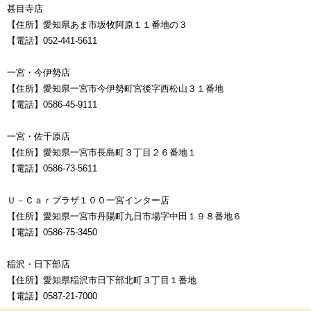
甚目寺店
【住所】愛知県あま市坂牧阿原１１番地の３
【電話】052-441-5611
一宮・今伊勢店
【住所】愛知県一宮市今伊勢町宮後字西松山３１番地
【電話】0586-45-9111
一宮・佐千原店
【住所】愛知県一宮市長島町３丁目２６番地１
【電話】0586-73-5611
Ｕ－Ｃａｒプラザ１００一宮インター店
【住所】愛知県一宮市丹陽町九日市場字中田１９８番地６
【電話】0586-75-3450
稲沢・日下部店
【住所】愛知県稲沢市日下部北町３丁目１番地
【電話】0587-21-7000