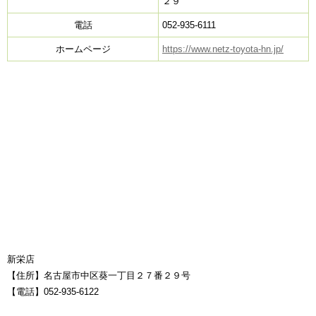
２９
電話
052-935-6111
ホームページ
https://www.netz-toyota-hn.jp/
新栄店
【住所】名古屋市中区葵一丁目２７番２９号
【電話】052-935-6122