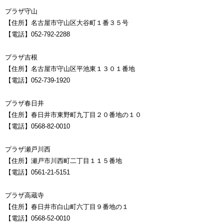
プラザ守山
【住所】名古屋市守山区大谷町１番３５号
【電話】052-792-2288
プラザ吉根
【住所】名古屋市守山区平池東１３０１番地
【電話】052-739-1920
プラザ春日井
【住所】春日井市東野町九丁目２０番地の１０
【電話】0568-82-0010
プラザ瀬戸川西
【住所】瀬戸市川西町二丁目１１５番地
【電話】0561-21-5151
プラザ高蔵寺
【住所】春日井市白山町六丁目９番地の１
【電話】0568-52-0010