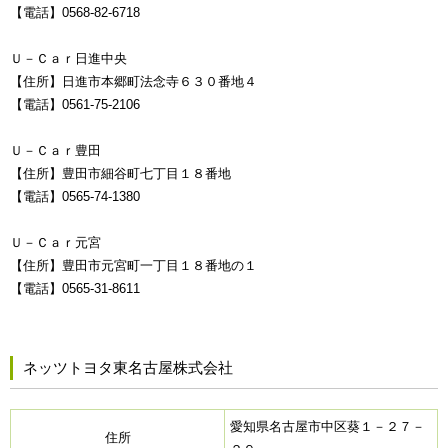
【電話】0568-82-6718
Ｕ－Ｃａｒ日進中央
【住所】日進市本郷町法念寺６３０番地４
【電話】0561-75-2106
Ｕ－Ｃａｒ豊田
【住所】豊田市細谷町七丁目１８番地
【電話】0565-74-1380
Ｕ－Ｃａｒ元宮
【住所】豊田市元宮町一丁目１８番地の１
【電話】0565-31-8611
ネッツトヨタ東名古屋株式会社
愛知県名古屋市中区葵１－２７－
住所