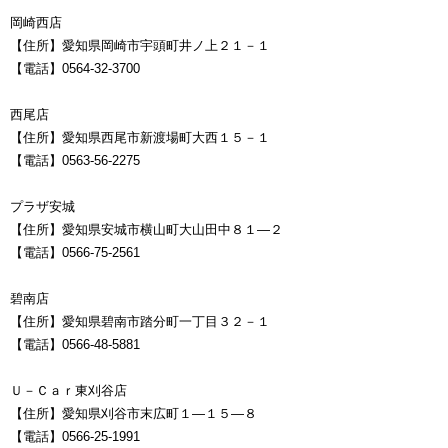
岡崎西店
【住所】愛知県岡崎市宇頭町井ノ上２１－１
【電話】0564-32-3700
西尾店
【住所】愛知県西尾市新渡場町大西１５－１
【電話】0563-56-2275
プラザ安城
【住所】愛知県安城市横山町大山田中８１―２
【電話】0566-75-2561
碧南店
【住所】愛知県碧南市踏分町一丁目３２－１
【電話】0566-48-5881
Ｕ－Ｃａｒ東刈谷店
【住所】愛知県刈谷市末広町１―１５―８
【電話】0566-25-1991