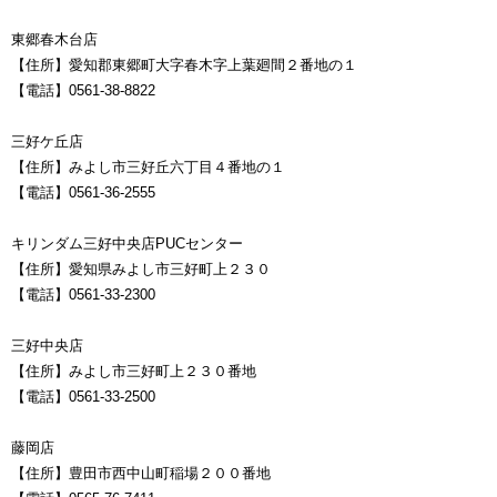
東郷春木台店
【住所】愛知郡東郷町大字春木字上葉廻間２番地の１
【電話】0561-38-8822
三好ケ丘店
【住所】みよし市三好丘六丁目４番地の１
【電話】0561-36-2555
キリンダム三好中央店PUCセンター
【住所】愛知県みよし市三好町上２３０
【電話】0561-33-2300
三好中央店
【住所】みよし市三好町上２３０番地
【電話】0561-33-2500
藤岡店
【住所】豊田市西中山町稲場２００番地