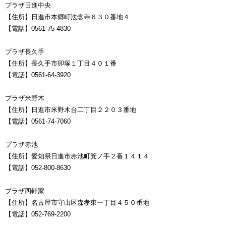
プラザ日進中央
【住所】日進市本郷町法念寺６３０番地４
【電話】0561-75-4830
プラザ長久手
【住所】長久手市卯塚１丁目４０１番
【電話】0561-64-3920
プラザ米野木
【住所】日進市米野木台二丁目２２０３番地
【電話】0561-74-7060
プラザ赤池
【住所】愛知県日進市赤池町箕ノ手２番１４１４
【電話】052-800-8630
プラザ四軒家
【住所】名古屋市守山区森孝東一丁目４５０番地
【電話】052-769-2200