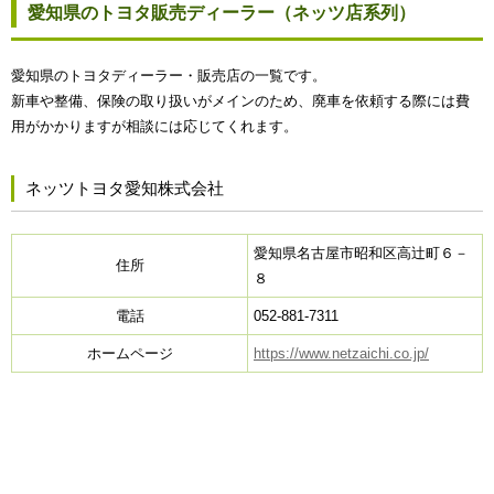
愛知県のトヨタ販売ディーラー（ネッツ店系列）
愛知県のトヨタディーラー・販売店の一覧です。
新車や整備、保険の取り扱いがメインのため、廃車を依頼する際には費
用がかかりますが相談には応じてくれます。
ネッツトヨタ愛知株式会社
愛知県名古屋市昭和区高辻町６－
住所
８
電話
052-881-7311
ホームページ
https://www.netzaichi.co.jp/