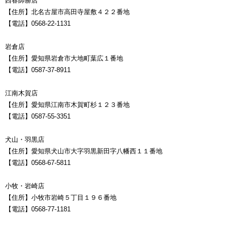
西春師勝店
【住所】北名古屋市高田寺屋敷４２２番地
【電話】0568-22-1131
岩倉店
【住所】愛知県岩倉市大地町葉広１番地
【電話】0587-37-8911
江南木賀店
【住所】愛知県江南市木賀町杉１２３番地
【電話】0587-55-3351
犬山・羽黒店
【住所】愛知県犬山市大字羽黒新田字八幡西１１番地
【電話】0568-67-5811
小牧・岩崎店
【住所】小牧市岩崎５丁目１９６番地
【電話】0568-77-1181