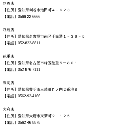
刈谷店
【住所】愛知県刈谷市池田町４－６２３
【電話】0566-22-6666
呼続店
【住所】愛知県名古屋市南区千竈通１－３６－５
【電話】052-822-8811
徳重店
【住所】愛知県名古屋市緑区徳重５ー８０１
【電話】052-876-7111
豊明店
【住所】愛知県豊明市三崎町丸ノ内２番地８
【電話】0562-92-4166
大府店
【住所】愛知県大府市東新町２―１２５
【電話】0562-46-8878