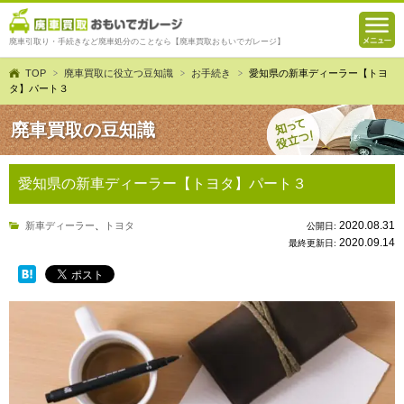
廃車引取り・手続きなど廃車処分のことなら【廃車買取おもいでガレージ】
TOP
廃車買取に役立つ豆知識
お手続き
愛知県の新車ディーラー【トヨ
タ】パート３
廃車買取の豆知識
愛知県の新車ディーラー【トヨタ】パート３
2020.08.31
新車ディーラー
、
トヨタ
公開日:
2020.09.14
最終更新日: