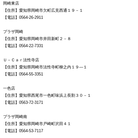
岡崎東店
【住所】愛知県岡崎市欠町広見西通１９－１
【電話】0564-26-2911
プラザ岡崎
【住所】愛知県岡崎市井田新町２－８
【電話】0564-22-7331
Ｕ－Ｃａｒ法性寺店
【住所】愛知県岡崎市法性寺町柳之内１９―１
【電話】0564-55-3351
一色店
【住所】愛知県西尾市一色町味浜上長割３０－１
【電話】0563-72-3171
プラザ岡崎南
【住所】愛知県岡崎市戸崎町沢田４１
【電話】0564-53-7117