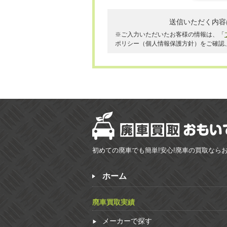
送信いただく内容
※ご入力いただいたお客様の情報は、「
ポリシー（個人情報保護方針）をご確認
初めての廃車でも簡単!安心!廃車の買取なら
ホーム
廃車買取実績
メーカーで探す