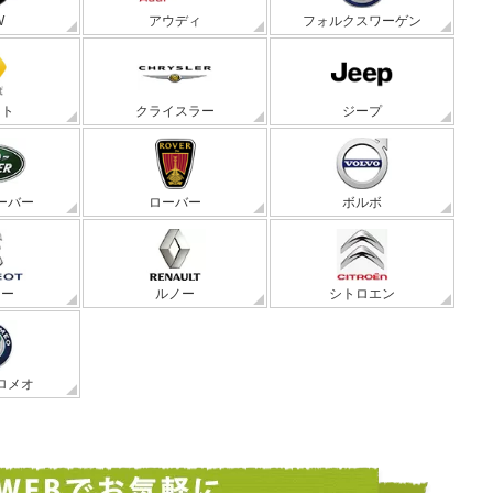
W
アウディ
フォルクスワーゲン
ート
クライスラー
ジープ
ーバー
ローバー
ボルボ
ョー
ルノー
シトロエン
ロメオ