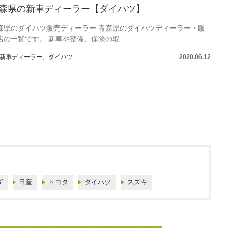
森県の新車ディーラー【ダイハツ】
森県のダイハツ販売ディーラー 青森県のダイハツディーラー・販
店の一覧です。 新車や整備、保険の取…
新車ディーラー
、
ダイハツ
2020.06.12
ダ
日産
トヨタ
ダイハツ
スズキ