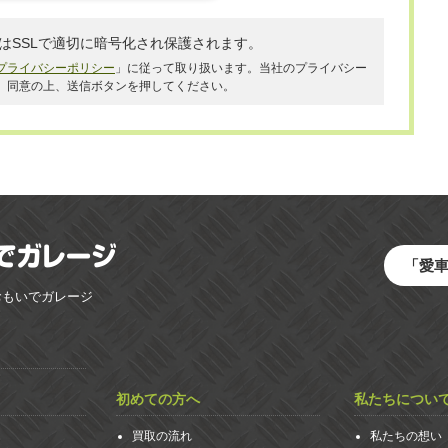
はSSLで適切に暗号化され保護されます。
プライバシーポリシー
」に従って取り扱います。当社のプライバシー
、同意の上、送信ボタンを押してください。
「愛
おもいでガレージ
初めての方へ
私たちについ
買取の流れ
私たちの想い