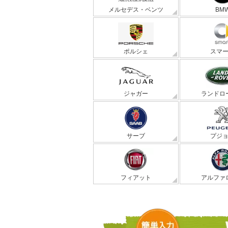
メルセデス・ベンツ
BM
ポルシェ
スマ
ジャガー
ランドロ
サーブ
プジ
フィアット
アルファ