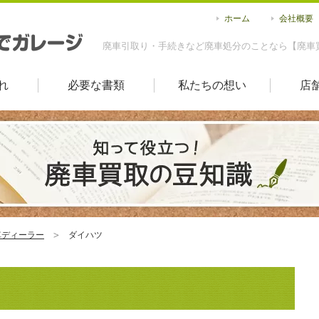
ホーム
会社概要
廃車引取り・手続きなど廃車処分のことなら【廃車
れ
必要な書類
私たちの想い
店
車ディーラー
ダイハツ