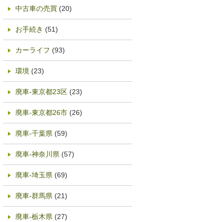
中古車の売買
(20)
お手続き
(51)
カーライフ
(93)
環境
(23)
廃車-東京都23区
(23)
廃車-東京都26市
(26)
廃車-千葉県
(59)
廃車-神奈川県
(57)
廃車-埼玉県
(69)
廃車-群馬県
(21)
廃車-栃木県
(27)