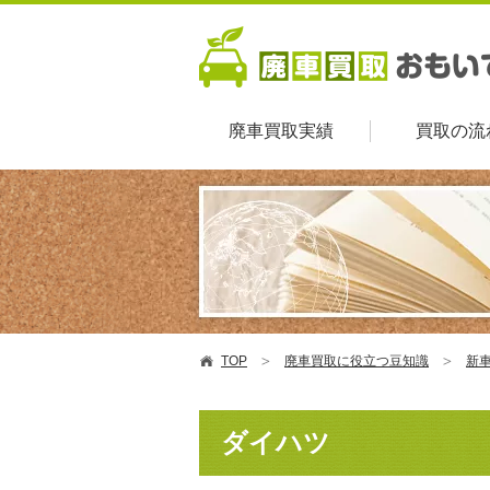
廃車買取実績
買取の流
TOP
廃車買取に役立つ豆知識
新
ダイハツ