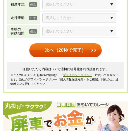
初度年式
走行距離
車検の
有効期間
次へ（20秒で完了）
送信いただく内容はSSLで適切に暗号化され保護されます。
※ご入力いただいたお客様の情報は、「
プライバシーポリシー
」に従って取り扱い
ます。当社のプライバシーポリシー（個人情報保護方針）をご確認、同意の上、送
信ボタンを押してください。