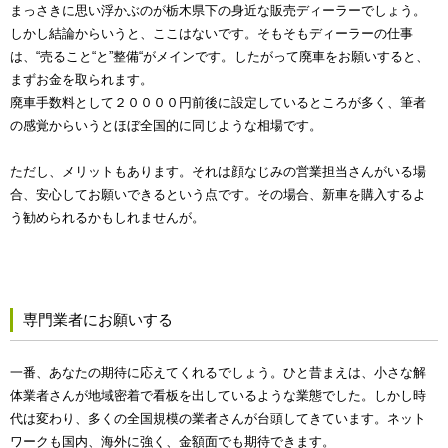
まっさきに思い浮かぶのが栃木県下の身近な販売ディーラーでしょう。
しかし結論からいうと、ここはないです。そもそもディーラーの仕事
は、“売ること“と”整備“がメインです。したがって廃車をお願いすると、
まずお金を取られます。
廃車手数料として２００００円前後に設定しているところが多く、筆者
の感覚からいうとほぼ全国的に同じような相場です。
ただし、メリットもあります。それは顔なじみの営業担当さんがいる場
合、安心してお願いできるという点です。その場合、新車を購入するよ
う勧められるかもしれませんが。
専門業者にお願いする
一番、あなたの期待に応えてくれるでしょう。ひと昔まえは、小さな解
体業者さんが地域密着で看板を出しているような業態でした。しかし時
代は変わり、多くの全国規模の業者さんが台頭してきています。ネット
ワークも国内、海外に強く、金額面でも期待できます。