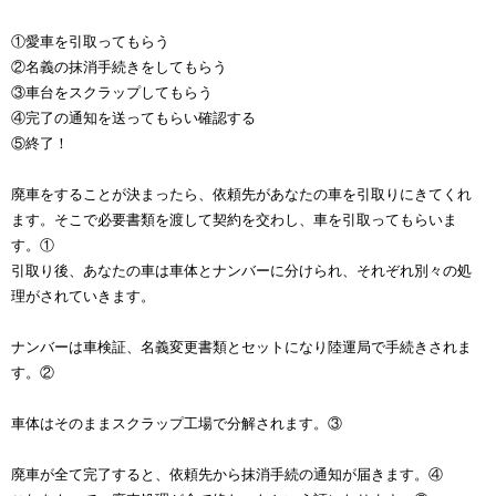
①愛車を引取ってもらう
②名義の抹消手続きをしてもらう
③車台をスクラップしてもらう
④完了の通知を送ってもらい確認する
⑤終了！
廃車をすることが決まったら、依頼先があなたの車を引取りにきてくれ
ます。そこで必要書類を渡して契約を交わし、車を引取ってもらいま
す。①
引取り後、あなたの車は車体とナンバーに分けられ、それぞれ別々の処
理がされていきます。
ナンバーは車検証、名義変更書類とセットになり陸運局で手続きされま
す。②
車体はそのままスクラップ工場で分解されます。③
廃車が全て完了すると、依頼先から抹消手続の通知が届きます。④