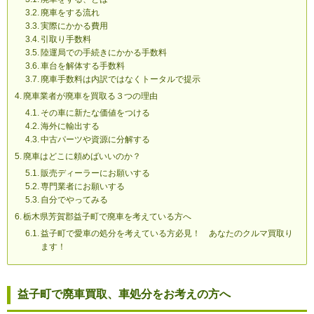
廃車をする流れ
実際にかかる費用
引取り手数料
陸運局での手続きにかかる手数料
車台を解体する手数料
廃車手数料は内訳ではなくトータルで提示
廃車業者が廃車を買取る３つの理由
その車に新たな価値をつける
海外に輸出する
中古パーツや資源に分解する
廃車はどこに頼めばいいのか？
販売ディーラーにお願いする
専門業者にお願いする
自分でやってみる
栃木県芳賀郡益子町で廃車を考えている方へ
益子町で愛車の処分を考えている方必見！ あなたのクルマ買取り
ます！
益子町で廃車買取、車処分をお考えの方へ