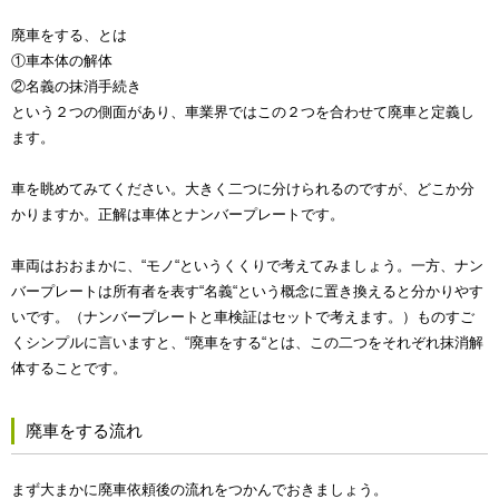
廃車をする、とは
①車本体の解体
②名義の抹消手続き
という２つの側面があり、車業界ではこの２つを合わせて廃車と定義し
ます。
車を眺めてみてください。大きく二つに分けられるのですが、どこか分
かりますか。正解は車体とナンバープレートです。
車両はおおまかに、“モノ“というくくりで考えてみましょう。一方、ナン
バープレートは所有者を表す“名義“という概念に置き換えると分かりやす
いです。（ナンバープレートと車検証はセットで考えます。）ものすご
くシンプルに言いますと、“廃車をする“とは、この二つをそれぞれ抹消解
体することです。
廃車をする流れ
まず大まかに廃車依頼後の流れをつかんでおきましょう。