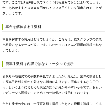
です。ここでは行政書士代で２０００円程度みておけばよいでしょう。
全てあわせますと３０００円から５０００円くらいを請求されることが
多いようです。
車台を解体する手数料
車台を解体する費用はどうでしょうか。こちらは、鉄スクラップの買取
と相殺になるケースが多いです。したがってほとんど費用は請求されな
いでしょう。
廃車手数料は内訳ではなくトータルで提示
引取りや陸運局での手数料を見てきましたが、最近は、業界の慣習とし
て廃車手数料を細かく分けない傾向にあります。廃車をするなら〇〇
円、というようにまとめた表記のほうが分かりやすいからです。おもい
でガレージも同様で、まとめての一律価格で提示しております。
ただし業者の中には、一度買取額を提示したあとに費用を請求してくる