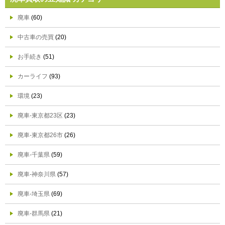
廃車
(60)
中古車の売買
(20)
お手続き
(51)
カーライフ
(93)
環境
(23)
廃車-東京都23区
(23)
廃車-東京都26市
(26)
廃車-千葉県
(59)
廃車-神奈川県
(57)
廃車-埼玉県
(69)
廃車-群馬県
(21)