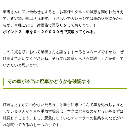
業者さんに問い合わせをすると、お客様のクルマの状態を聞かれたうえ
で、査定額が算出されます。（おもいでガレージでは車の状態にかかわ
らず、車種ごとに一律価格で買取りをしております。）
ポイント２ 車を０～２００００円で買取ってくれる。
この２点を頭において業者さんと話をすすめるとスムーズですから、ぜ
ひ覚えておいてくださいね。それでは次章からさらに詳しくご紹介して
いきたいと思います。
その車が本当に廃車かどうかを確認する
値段はさすがにつかないだろう、と勝手に思いこんで車を処分しようと
していませんか？車を手放す場合は、本当に廃車なのかどうかをまずは
確認しましょう。もし、懇意にしているディーラーの営業さんなどがい
れば聞いてみるのも一つの手です。