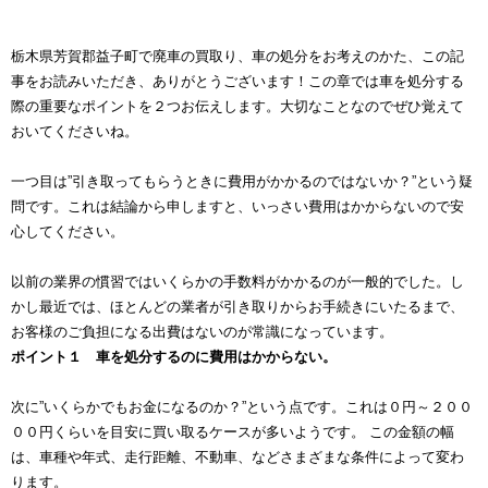
栃木県芳賀郡益子町で廃車の買取り、車の処分をお考えのかた、この記
事をお読みいただき、ありがとうございます！この章では車を処分する
際の重要なポイントを２つお伝えします。大切なことなのでぜひ覚えて
おいてくださいね。
一つ目は”引き取ってもらうときに費用がかかるのではないか？”という疑
問です。これは結論から申しますと、いっさい費用はかからないので安
心してください。
以前の業界の慣習ではいくらかの手数料がかかるのが一般的でした。し
かし最近では、ほとんどの業者が引き取りからお手続きにいたるまで、
お客様のご負担になる出費はないのが常識になっています。
ポイント１ 車を処分するのに費用はかからない。
次に”いくらかでもお金になるのか？”という点です。これは０円～２００
００円くらいを目安に買い取るケースが多いようです。 この金額の幅
は、車種や年式、走行距離、不動車、などさまざまな条件によって変わ
ります。