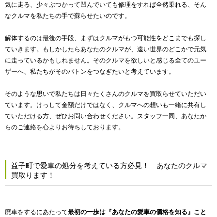
気に走る、少々ぶつかって凹んでいても修理をすれば全然乗れる、そん
なクルマを私たちの手で蘇らせたいのです。
解体するのは最後の手段、まずはクルマがもつ可能性をどこまでも探し
ていきます。もしかしたらあなたのクルマが、遠い世界のどこかで元気
に走っているかもしれません。そのクルマを欲しいと感じる全てのユー
ザーへ、私たちがそのバトンをつなぎたいと考えています。
そのような思いで私たちは日々たくさんのクルマを買取らせていただい
ています。けっして金額だけではなく、クルマへの想いも一緒に共有し
ていただける方、ぜひお問い合わせください。スタッフ一同、あなたか
らのご連絡を心よりお待ちしております。
益子町で愛車の処分を考えている方必見！ あなたのクルマ
買取ります！
廃車をするにあたって
最初の一歩は『あなたの愛車の価格を知る』こと