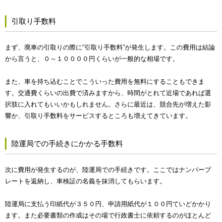
引取り手数料
まず、廃車の引取りの際に“引取り手数料”が発生します。この費用は結論
から言うと、０～１００００円くらいが一般的な相場です。
また、車を持ち込むことでこういった費用を無料にすることもできま
す。交通費くらいの出費で済みますから、時間がとれて近場であれば選
択肢に入れてもいいかもしれません。さらに最近は、競合先が増えた影
響か、引取り手数料をサービスするところも増えてきています。
陸運局での手続きにかかる手数料
次に費用が発生するのが、陸運局での手続きです。ここではナンバープ
レートを返納し、車検証の名義を抹消してもらいます。
陸運局に支払う印紙代が３５０円、申請用紙代が１００円ていどかかり
ます。また必要書類の作成はその場で行政書士に依頼するのがほとんど