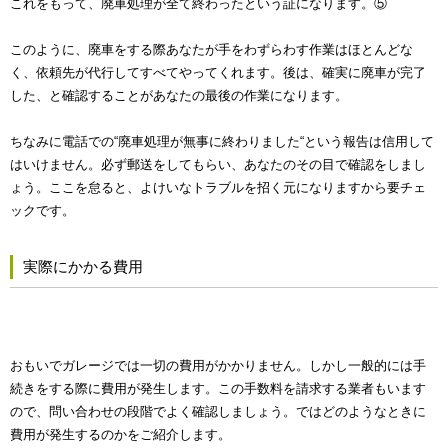
これをもって、廃車処理が全て終わったという証になります。⑤
このように、廃車をする際あなたが手をわずらわす作業はほとんどな
く、依頼先が代行してすべてやってくれます。後は、確実に廃車が完了
した、と確認することがあなたの最後の作業になります。
ちなみに電話での“廃車処理が無事に終わりました“という報告は信用して
はいけません。必ず郵送をしてもらい、あなたのその目で確認をしまし
ょう。ここを怠ると、よけいなトラブルを招く元になりますから要チェ
ックです。
実際にかかる費用
おもいでガレージでは一切の費用がかかりません。しかし一般的には手
続きをする際に費用が発生します。この手数料を請求する業者もいます
ので、問い合わせの段階でよく確認しましょう。ではどのようなときに
費用が発生するのかをご紹介します。