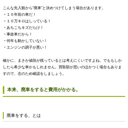
こんな先入観から“廃車”と決めつけてしまう場合があります。
・
１０年前の車だ！
・
１０万キロはしっている！
・
あちこちキズだらけ！
・
事故車だから！
・
何年も動かしていない！
・
エンジンの調子が悪い！
確かに、まさか値段が残っているとは考えにくいですよね。でももしか
したら希少な車かもしれません。買取額が思いのほかつく場合もありま
すので、念のため確認をしましょう。
本来、廃車をすると費用がかかる。
廃車をする、とは