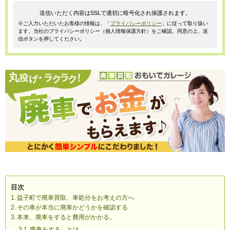
送信いただく内容はSSLで適切に暗号化され保護されます。
※ご入力いただいたお客様の情報は、「
プライバシーポリシー
」に従って取り扱い
ます。当社のプライバシーポリシー（個人情報保護方針）をご確認、同意の上、送
信ボタンを押してください。
目次
益子町で廃車買取、車処分をお考えの方へ
その車が本当に廃車かどうかを確認する
本来、廃車をすると費用がかかる。
廃車をする、とは