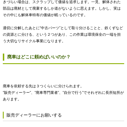
きづらい場合は、スクラップして価値を追求します。一見、解体された
部品は廃材として廃棄するしか道がないように思えます。しかし、実は
その中にも解体車特有の価値が眠っているのです。
適切に分解したあとに“中古パーツ”として取り分けることと、鉄くずなど
の資源とに分ける、という２つがあり、この作業は環境保全の一端を担
う大切なリサイクル事業になります。
廃車はどこに頼めばいいのか？
廃車を依頼する先は３つくらいに分けられます。
“販売ディーラー“、“廃車専門業者“、“自分で行う“でそれぞれに長所短所が
あります。
販売ディーラーにお願いする