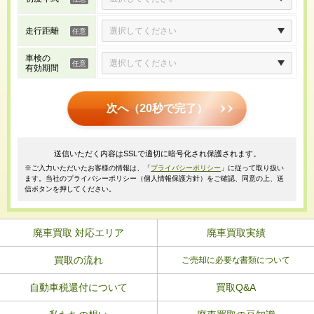
走行距離
車検の
有効期間
次へ（20秒で完了）
送信いただく内容はSSLで適切に暗号化され保護されます。
※ご入力いただいたお客様の情報は、「
プライバシーポリシー
」に従って取り扱い
ます。当社のプライバシーポリシー（個人情報保護方針）をご確認、同意の上、送
信ボタンを押してください。
廃車買取 対応エリア
廃車買取実績
買取の流れ
ご売却に必要な書類について
自動車税還付について
買取Q&A