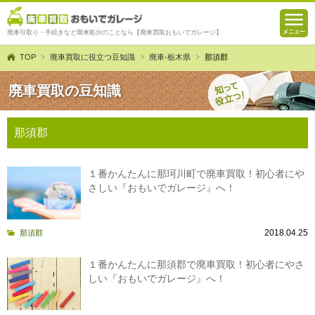
廃車引取り・手続きなど廃車処分のことなら【廃車買取おもいでガレージ】
TOP
廃車買取に役立つ豆知識
廃車-栃木県
那須郡
廃車買取の豆知識
那須郡
１番かんたんに那珂川町で廃車買取！初心者にや
さしい『おもいでガレージ』へ！
2018.04.25
那須郡
１番かんたんに那須郡で廃車買取！初心者にやさ
しい『おもいでガレージ』へ！