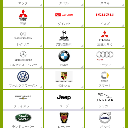
マツダ
スバル
スズキ
三菱
ダイハツ
イスズ
レクサス
光岡自動車
三菱ふそう
メルセデス・ベンツ
BMW
アウディ
フォルクスワーゲン
ポルシェ
スマート
クライスラー
ジープ
ジャガー
ランドローバー
ローバー
ボルボ