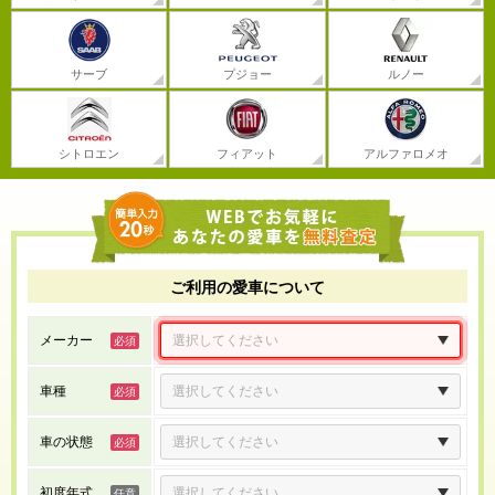
サーブ
プジョー
ルノー
シトロエン
フィアット
アルファロメオ
ご利用の愛車について
メーカー
車種
車の状態
初度年式