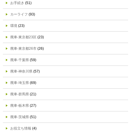
お手続き
(51)
カーライフ
(93)
環境
(23)
廃車-東京都23区
(23)
廃車-東京都26市
(26)
廃車-千葉県
(59)
廃車-神奈川県
(57)
廃車-埼玉県
(69)
廃車-群馬県
(21)
廃車-栃木県
(27)
廃車-茨城県
(51)
お役立ち情報
(4)