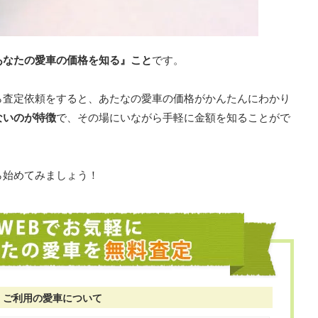
あなたの愛車の価格を知る』こと
です。
ら査定依頼をすると、あたなの愛車の価格がかんたんにわかり
ないのが特徴
で、その場にいながら手軽に金額を知ることがで
ら始めてみましょう！
ご利用の愛車について