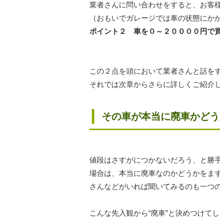
業者さんに問い合わせをすると、お客
（おもいでガレージでは車の状態にか
ポイント２ 車を０～２００００円で
この２点を頭において業者さんと話を
それでは次章からさらに詳しくご紹介
その車が本当に廃車かどう
値段はさすがにつかないだろう、と勝
場合は、本当に廃車なのかどうかをま
さんなどがいれば聞いてみるのも一つ
こんな先入観から“廃車”と決めつけて