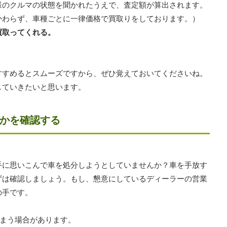
様のクルマの状態を聞かれたうえで、査定額が算出されます。
かわらず、車種ごとに一律価格で買取りをしております。）
買取ってくれる。
すすめるとスムーズですから、ぜひ覚えておいてくださいね。
していきたいと思います。
かを確認する
手に思いこんで車を処分しようとしていませんか？車を手放す
ずは確認しましょう。もし、懇意にしているディーラーの営業
の手です。
しまう場合があります。