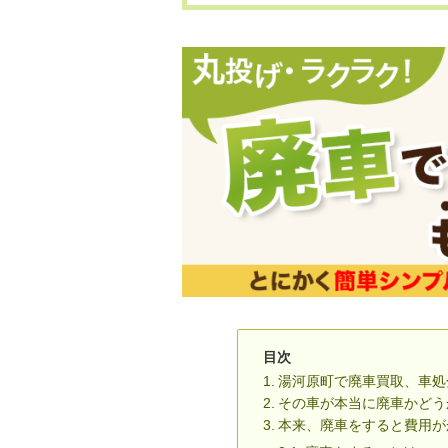
目次
湯河原町で廃車買取、車
その車が本当に廃車かどう
本来、廃車をすると費用が