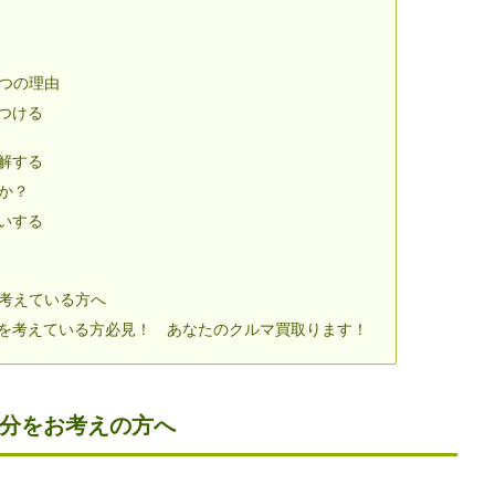
つの理由
つける
解する
か？
いする
考えている方へ
を考えている方必見！ あなたのクルマ買取ります！
処分をお考えの方へ