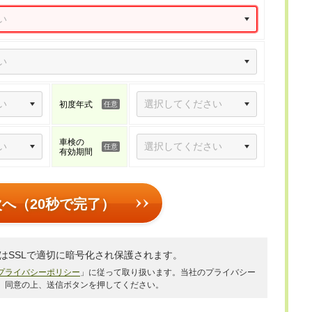
初度年式
車検の
有効期間
次へ（20秒で完了）
はSSLで適切に暗号化され保護されます。
プライバシーポリシー
」に従って取り扱います。当社のプライバシー
、同意の上、送信ボタンを押してください。