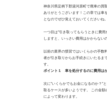
神奈川県足柄下郡湯河原町で廃車の買
ありがとうございます！この章では車
となのでぜひ覚えておいてくださいね
一つ目は”引き取ってもらうときに費用
しますと、いっさい費用はかからない
以前の業界の慣習ではいくらかの手数
者が引き取りからお手続きにいたるま
す。
ポイント１ 車を処分するのに費用は
次に”いくらかでもお金になるのか？”
取るケースが多いようです。 この金額
によって変わります。