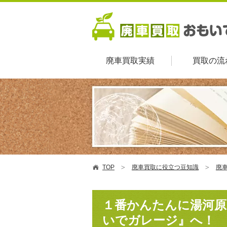
廃車買取実績
買取の流
TOP
廃車買取に役立つ豆知識
廃車
１番かんたんに湯河原
いでガレージ』へ！