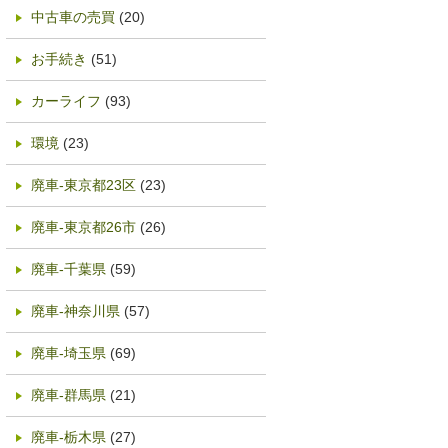
中古車の売買
(20)
お手続き
(51)
カーライフ
(93)
環境
(23)
廃車-東京都23区
(23)
廃車-東京都26市
(26)
廃車-千葉県
(59)
廃車-神奈川県
(57)
廃車-埼玉県
(69)
廃車-群馬県
(21)
廃車-栃木県
(27)