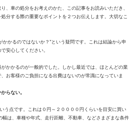
取り、車の処分をお考えのかた、この記事をお読みいただき、
を処分する際の重要なポイントを２つお伝えします。大切なこ
。
がかかるのではないか？”という疑問です。これは結論から申
ので安心してください。
料がかかるのが一般的でした。しかし最近では、ほとんどの業
で、お客様のご負担になる出費はないのが常識になっていま
かからない。
という点です。これは０円～２００００円くらいを目安に買い
の幅は、車種や年式、走行距離、不動車、などさまざまな条件