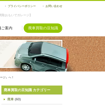
プライバシーポリシー
お問い合わせ
買取おもいでガレージ】
舗ご案内
廃車買取の豆知識
ージ』へ！
廃車買取の豆知識 カテゴリー
廃車
(60)