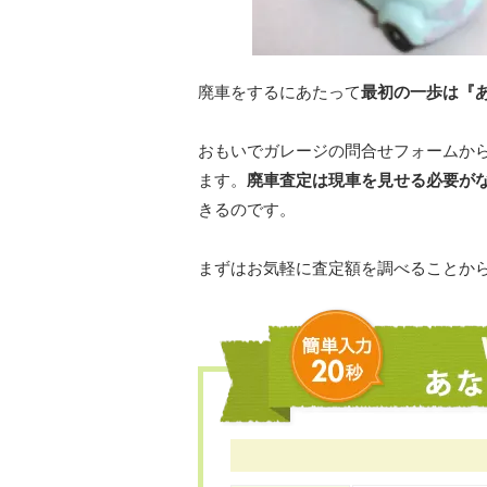
廃車をするにあたって
最初の一歩は『
おもいでガレージの問合せフォームか
ます。
廃車査定は現車を見せる必要が
きるのです。
まずはお気軽に査定額を調べることか