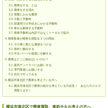
廃車をする、とは
廃車をする流れ
実際にかかる費用
引取り手数料
陸運局での手続きにかかる手数料
車台を解体する手数料
廃車手数料は内訳ではなくトータルで提示
廃車業者が廃車を買取る３つの理由
その車に新たな価値をつける
海外に輸出する
中古パーツや資源に分解する
廃車はどこに頼めばいいのか？
販売ディーラーにお願いする
専門業者にお願いする
自分でやってみる
横浜市港北区で廃車を考えている方へ
横浜市港北区で愛車の処分を考えている方必見！ あなたのクルマ
買取ります！
横浜市港北区で廃車買取、車処分をお考えの方へ