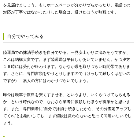
を見届けましょう。もしホームページが分かりづらかったり、電話での
対応が丁寧ではなかったりした場合は、避けたほうが無難です。
自分でやってみる
陸運局での抹消手続きを自分でやる、一見安上がりに済みそうですが、
これは結構大変です。まず陸運局は平日しかあいていません。かつ夕方
１６時には受付が終わります。なかなか暇を取りづらい時間帯でありま
す。さらに、専門書類をやりとりしますので（けっして難しくはないの
ですが）、素人の方にはわかりづらいでしょう。
昨今は廃車手数料を安くすませる、というより、いくらつけてもらえる
か、という時代なので、なおさら業者に依頼したほうが得策かと思いま
す。また、専門業者に“自分で抹消手続きしたから、その分査定アップし
てくれ”とお願いしても、まず値段は変わらないと思って間違いないでし
ょう。