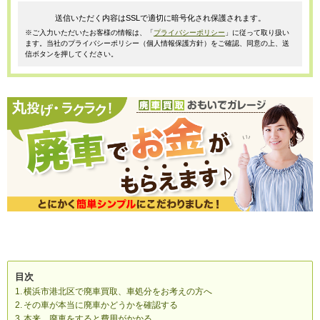
送信いただく内容はSSLで適切に暗号化され保護されます。
※ご入力いただいたお客様の情報は、「
プライバシーポリシー
」に従って取り扱い
ます。当社のプライバシーポリシー（個人情報保護方針）をご確認、同意の上、送
信ボタンを押してください。
目次
横浜市港北区で廃車買取、車処分をお考えの方へ
その車が本当に廃車かどうかを確認する
本来、廃車をすると費用がかかる。