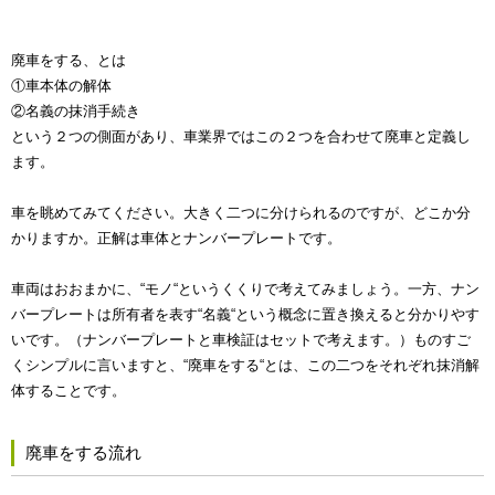
廃車をする、とは
①車本体の解体
②名義の抹消手続き
という２つの側面があり、車業界ではこの２つを合わせて廃車と定義し
ます。
車を眺めてみてください。大きく二つに分けられるのですが、どこか分
かりますか。正解は車体とナンバープレートです。
車両はおおまかに、“モノ“というくくりで考えてみましょう。一方、ナン
バープレートは所有者を表す“名義“という概念に置き換えると分かりやす
いです。（ナンバープレートと車検証はセットで考えます。）ものすご
くシンプルに言いますと、“廃車をする“とは、この二つをそれぞれ抹消解
体することです。
廃車をする流れ