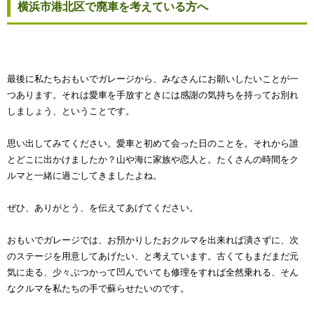
横浜市港北区で廃車を考えている方へ
最後に私たちおもいでガレージから、みなさんにお願いしたいことが一
つあります。それは愛車を手放すときには感謝の気持ちを持ってお別れ
しましょう、ということです。
思い出してみてください。愛車と初めて会った日のことを。それから誰
とどこに出かけましたか？山や海に家族や恋人と。たくさんの時間をク
ルマと一緒に過ごしてきましたよね。
ぜひ、ありがとう、を伝えてあげてください。
おもいでガレージでは、お預かりしたおクルマを出来れば潰さずに、次
のステージを用意してあげたい、と考えています。古くてもまだまだ元
気に走る、少々ぶつかって凹んでいても修理をすれば全然乗れる、そん
なクルマを私たちの手で蘇らせたいのです。