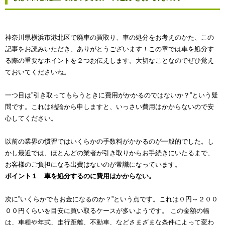
神奈川県横浜市港北区で廃車の買取り、車の処分をお考えのかた、この
記事をお読みいただき、ありがとうございます！この章では車を処分す
る際の重要なポイントを２つお伝えします。大切なことなのでぜひ覚え
ておいてくださいね。
一つ目は”引き取ってもらうときに費用がかかるのではないか？”という疑
問です。これは結論から申しますと、いっさい費用はかからないので安
心してください。
以前の業界の慣習ではいくらかの手数料がかかるのが一般的でした。し
かし最近では、ほとんどの業者が引き取りからお手続きにいたるまで、
お客様のご負担になる出費はないのが常識になっています。
ポイント１ 車を処分するのに費用はかからない。
次に”いくらかでもお金になるのか？”という点です。これは０円～２００
００円くらいを目安に買い取るケースが多いようです。 この金額の幅
は、車種や年式、走行距離、不動車、などさまざまな条件によって変わ