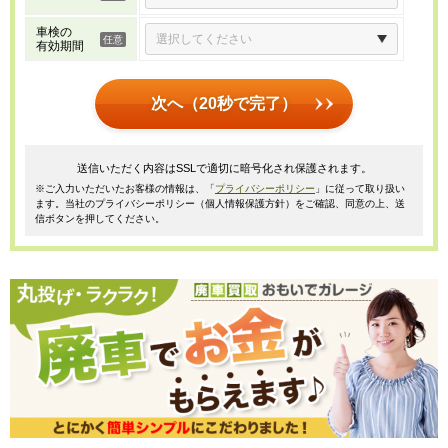
車検の
有効期間
次へ（20秒で完了）
送信いただく内容はSSLで適切に暗号化され保護されます。
※ご入力いただいたお客様の情報は、「
プライバシーポリシー
」に従って取り扱い
ます。当社のプライバシーポリシー（個人情報保護方針）をご確認、同意の上、送
信ボタンを押してください。