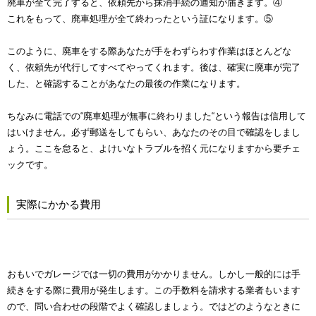
廃車が全て完了すると、依頼先から抹消手続の通知が届きます。④
これをもって、廃車処理が全て終わったという証になります。⑤
このように、廃車をする際あなたが手をわずらわす作業はほとんどな
く、依頼先が代行してすべてやってくれます。後は、確実に廃車が完了
した、と確認することがあなたの最後の作業になります。
ちなみに電話での“廃車処理が無事に終わりました“という報告は信用して
はいけません。必ず郵送をしてもらい、あなたのその目で確認をしまし
ょう。ここを怠ると、よけいなトラブルを招く元になりますから要チェ
ックです。
実際にかかる費用
おもいでガレージでは一切の費用がかかりません。しかし一般的には手
続きをする際に費用が発生します。この手数料を請求する業者もいます
ので、問い合わせの段階でよく確認しましょう。ではどのようなときに