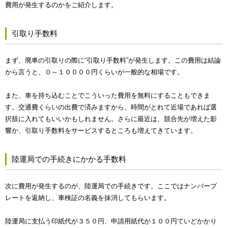
費用が発生するのかをご紹介します。
引取り手数料
まず、廃車の引取りの際に“引取り手数料”が発生します。この費用は結論
から言うと、０～１００００円くらいが一般的な相場です。
また、車を持ち込むことでこういった費用を無料にすることもできま
す。交通費くらいの出費で済みますから、時間がとれて近場であれば選
択肢に入れてもいいかもしれません。さらに最近は、競合先が増えた影
響か、引取り手数料をサービスするところも増えてきています。
陸運局での手続きにかかる手数料
次に費用が発生するのが、陸運局での手続きです。ここではナンバープ
レートを返納し、車検証の名義を抹消してもらいます。
陸運局に支払う印紙代が３５０円、申請用紙代が１００円ていどかかり