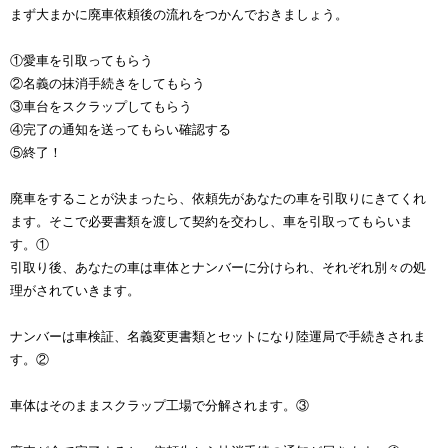
まず大まかに廃車依頼後の流れをつかんでおきましょう。
①愛車を引取ってもらう
②名義の抹消手続きをしてもらう
③車台をスクラップしてもらう
④完了の通知を送ってもらい確認する
⑤終了！
廃車をすることが決まったら、依頼先があなたの車を引取りにきてくれ
ます。そこで必要書類を渡して契約を交わし、車を引取ってもらいま
す。①
引取り後、あなたの車は車体とナンバーに分けられ、それぞれ別々の処
理がされていきます。
ナンバーは車検証、名義変更書類とセットになり陸運局で手続きされま
す。②
車体はそのままスクラップ工場で分解されます。③