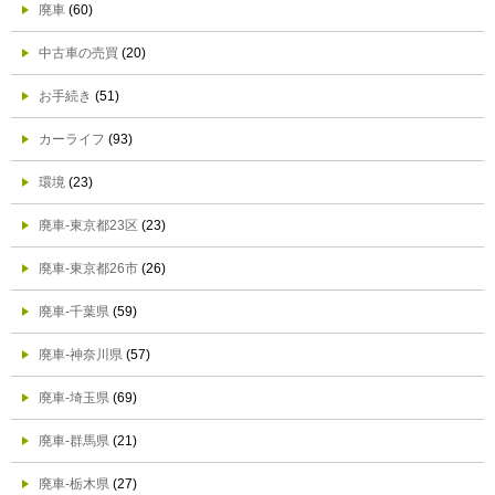
廃車
(60)
中古車の売買
(20)
お手続き
(51)
カーライフ
(93)
環境
(23)
廃車-東京都23区
(23)
廃車-東京都26市
(26)
廃車-千葉県
(59)
廃車-神奈川県
(57)
廃車-埼玉県
(69)
廃車-群馬県
(21)
廃車-栃木県
(27)