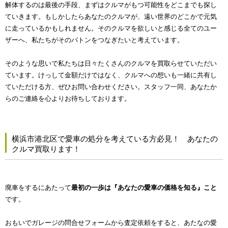
解体するのは最後の手段、まずはクルマがもつ可能性をどこまでも探し
ていきます。もしかしたらあなたのクルマが、遠い世界のどこかで元気
に走っているかもしれません。そのクルマを欲しいと感じる全てのユー
ザーへ、私たちがそのバトンをつなぎたいと考えています。
そのような思いで私たちは日々たくさんのクルマを買取らせていただい
ています。けっして金額だけではなく、クルマへの想いも一緒に共有し
ていただける方、ぜひお問い合わせください。スタッフ一同、あなたか
らのご連絡を心よりお待ちしております。
横浜市港北区で愛車の処分を考えている方必見！ あなたの
クルマ買取ります！
廃車をするにあたって
最初の一歩は『あなたの愛車の価格を知る』こと
です。
おもいでガレージの問合せフォームから査定依頼をすると、あたなの愛