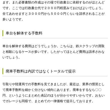
ます。また必要書類の作成はその場で行政書士に依頼するのがほとんど
です。ここでは行政書士代で２０００円程度みておけばよいでしょう。
全てあわせますと３０００円から５０００円くらいを請求されることが
多いようです。
車台を解体する手数料
車台を解体する費用はどうでしょうか。こちらは、鉄スクラップの買取
と相殺になるケースが多いです。したがってほとんど費用は請求されな
いでしょう。
廃車手数料は内訳ではなくトータルで提示
引取りや陸運局での手数料を見てきましたが、最近は、業界の慣習とし
て廃車手数料を細かく分けない傾向にあります。廃車をするなら〇〇
円、というようにまとめた表記のほうが分かりやすいからです。おもい
でガレージも同様で、まとめての一律価格で提示しております。