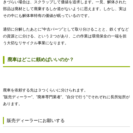
きづらい場合は、スクラップして価値を追求します。一見、解体された
部品は廃材として廃棄するしか道がないように思えます。しかし、実は
その中にも解体車特有の価値が眠っているのです。
適切に分解したあとに“中古パーツ”として取り分けることと、鉄くずなど
の資源とに分ける、という２つがあり、この作業は環境保全の一端を担
う大切なリサイクル事業になります。
廃車はどこに頼めばいいのか？
廃車を依頼する先は３つくらいに分けられます。
“販売ディーラー“、“廃車専門業者“、“自分で行う“でそれぞれに長所短所が
あります。
販売ディーラーにお願いする