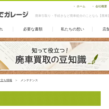
ホーム
会社概要
廃車引取り・手続きなど廃車処分のことなら【廃車
れ
必要な書類
私たちの想い
店
役立ち情報
メンテナンス