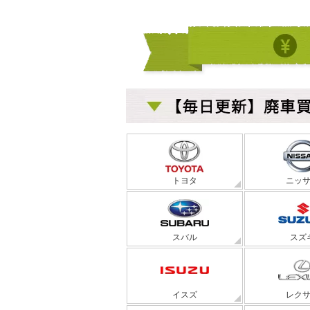
トヨタ
ニッ
スバル
スズ
イスズ
レク