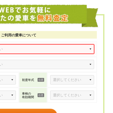
ご利用の愛車について
初度年式
車検の
有効期間