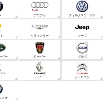
W
アウディ
フォルクスワーゲン
ート
クライスラー
ジープ
ーバー
ローバー
ボルボ
ョー
ルノー
シトロエン
ロメオ