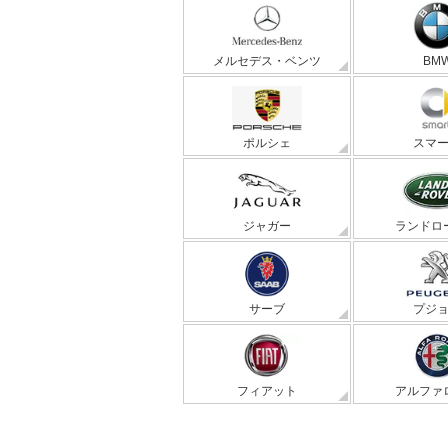
メルセデス・ベンツ
BM
ポルシェ
スマ
ジャガー
ランドロ
サーブ
プジ
フィアット
アルファ