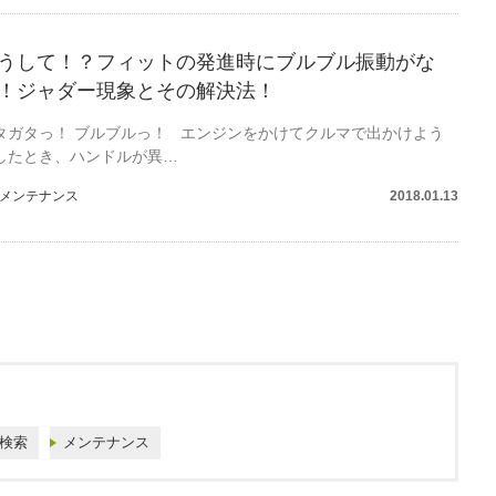
うして！？フィットの発進時にブルブル振動がな
！ジャダー現象とその解決法！
タガタっ！ ブルブルっ！ エンジンをかけてクルマで出かけよう
したとき、ハンドルが異…
メンテナンス
2018.01.13
検索
メンテナンス