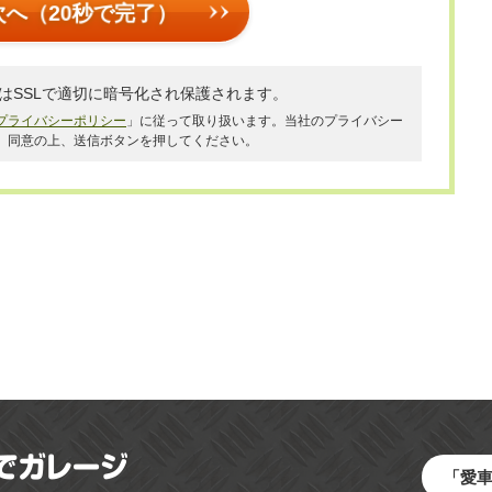
次へ（20秒で完了）
はSSLで適切に暗号化され保護されます。
プライバシーポリシー
」に従って取り扱います。当社のプライバシー
、同意の上、送信ボタンを押してください。
「愛