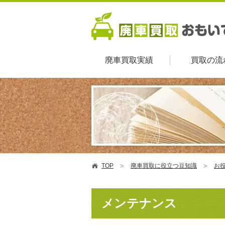
廃車買取実績
買取の流
TOP
廃車買取に役立つ豆知識
お
メンテナンス