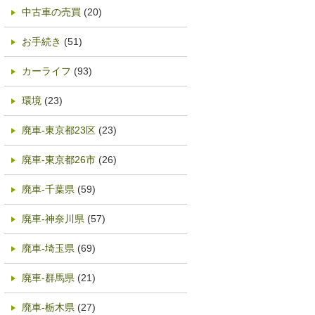
中古車の売買
(20)
お手続き
(51)
カーライフ
(93)
環境
(23)
廃車-東京都23区
(23)
廃車-東京都26市
(26)
廃車-千葉県
(59)
廃車-神奈川県
(57)
廃車-埼玉県
(69)
廃車-群馬県
(21)
廃車-栃木県
(27)