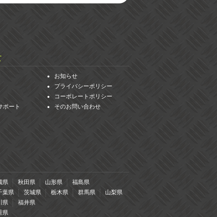
て
お知らせ
プライバシーポリシー
コーポレートポリシー
サポート
そのお問い合わせ
城県
秋田県
山形県
福島県
千葉県
茨城県
栃木県
群馬県
山梨県
川県
福井県
重県