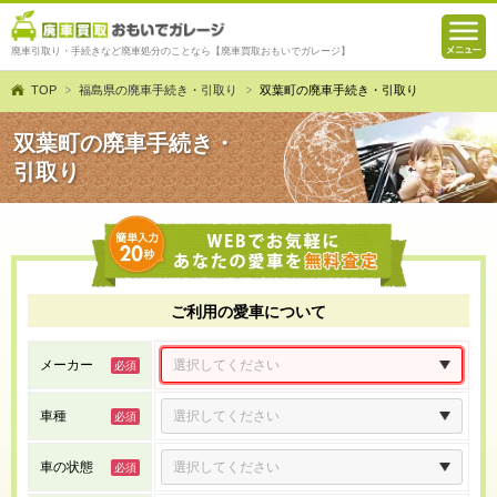
廃車引取り・手続きなど廃車処分のことなら【廃車買取おもいでガレージ】
TOP
福島県の廃車手続き・引取り
双葉町の廃車手続き・引取り
双葉町の廃車手続き・
引取り
ご利用の愛車について
メーカー
車種
車の状態