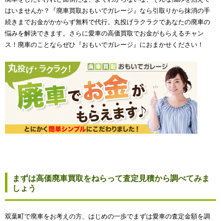
はいませんか？『廃車買取おもいでガレージ』なら引取りから抹消の手
続きまでお金がかからず無料で代行。丸投げラクラクであなたの廃車の
悩みを解決できます。さらに愛車の高価買取でお金がもらえるチャン
ス！廃車のことならぜひ『おもいでガレージ』におまかせください！
まずは高価廃車買取をねらって査定見積から調べてみま
しょう
双葉町で廃車をお考えの方、はじめの一歩でまずは愛車の査定金額を調