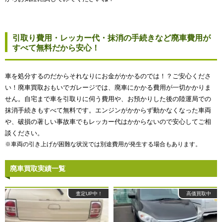
引取り費用・レッカー代・抹消の手続きなど廃車費用が
すべて無料だから安心！
車を処分するのだからそれなりにお金がかかるのでは！？ご安心くださ
い！廃車買取おもいでガレージでは、廃車にかかる費用が一切かかりま
せん。自宅まで車を引取りに伺う費用や、お預かりした後の陸運局での
抹消手続きもすべて無料です。エンジンがかからず動かなくなった車両
や、破損の著しい事故車でもレッカー代はかからないので安心してご相
談ください。
※車両の引き上げが困難な状況では別途費用が発生する場合もあります。
廃車買取実績一覧
査定UP中！
高価買取中