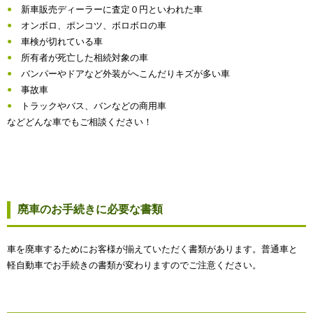
新車販売ディーラーに査定０円といわれた車
オンボロ、ポンコツ、ボロボロの車
車検が切れている車
所有者が死亡した相続対象の車
バンパーやドアなど外装がへこんだりキズが多い車
事故車
トラックやバス、バンなどの商用車
などどんな車でもご相談ください！
廃車のお手続きに必要な書類
車を廃車するためにお客様が揃えていただく書類があります。普通車と
軽自動車でお手続きの書類が変わりますのでご注意ください。