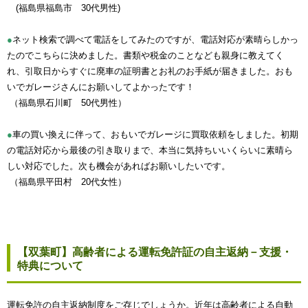
(福島県福島市 30代男性)
●
ネット検索で調べて電話をしてみたのですが、電話対応が素晴らしかっ
たのでこちらに決めました。書類や税金のことなども親身に教えてく
れ、引取日からすぐに廃車の証明書とお礼のお手紙が届きました。おも
いでガレージさんにお願いしてよかったです！
（福島県石川町 50代男性）
●
車の買い換えに伴って、おもいでガレージに買取依頼をしました。初期
の電話対応から最後の引き取りまで、本当に気持ちいいくらいに素晴ら
しい対応でした。次も機会があればお願いしたいです。
（福島県平田村 20代女性）
【双葉町】高齢者による運転免許証の自主返納－支援・
特典について
運転免許の自主返納制度をご存じでしょうか。近年は高齢者による自動