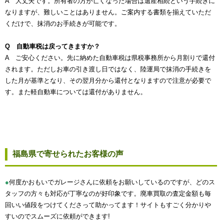
A 大丈夫です。所有者の方が亡くなった場合は遺産相続という手続きに
なりますが、難しいことはありません。ご案内する書類を揃えていただ
くだけで、抹消のお手続きが可能です。
Q 自動車税は戻ってきますか？
A ご安心ください。先に納めた自動車税は県税事務所から月割りで還付
されます。ただしお車の引き渡し日ではなく、陸運局で抹消の手続きを
した月が基準となり、その翌月分から還付となりますので注意が必要で
す。また軽自動車については還付がありません。
福島県で寄せられたお客様の声
●
何度かおもいでガレージさんに依頼をお願いしているのですが、どのス
タッフの方々も対応が丁寧なのが好印象です。廃車買取の査定金額も毎
回いい値段をつけてくださって助かってます！サイトもすごく分かりや
すいのでスムーズに依頼ができます!