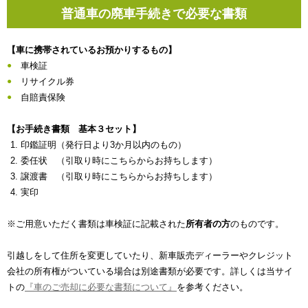
普通車の廃車手続きで必要な書類
【車に携帯されているお預かりするもの】
車検証
リサイクル券
自賠責保険
【お手続き書類 基本３セット】
印鑑証明（発行日より3か月以内のもの）
委任状 （引取り時にこちらからお持ちします）
譲渡書 （引取り時にこちらからお持ちします）
実印
※ご用意いただく書類は車検証に記載された
所有者の方
のものです。
引越しをして住所を変更していたり、新車販売ディーラーやクレジット
会社の所有権がついている場合は別途書類が必要です。詳しくは当サイ
トの
『車のご売却に必要な書類について』
を参考ください。