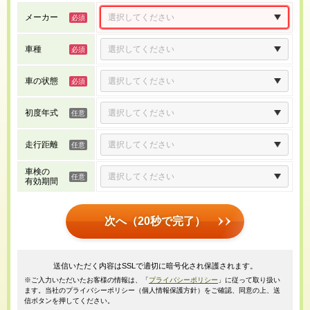
メーカー
車種
車の状態
初度年式
走行距離
車検の
有効期間
次へ（20秒で完了）
送信いただく内容はSSLで適切に暗号化され保護されます。
※ご入力いただいたお客様の情報は、「
プライバシーポリシー
」に従って取り扱い
ます。当社のプライバシーポリシー（個人情報保護方針）をご確認、同意の上、送
信ボタンを押してください。