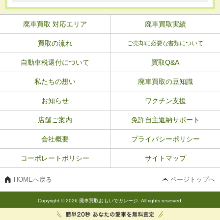
廃車買取 対応エリア
廃車買取実績
買取の流れ
ご売却に必要な書類について
自動車税還付について
買取Q&A
私たちの想い
廃車買取の豆知識
お知らせ
ワクチン支援
店舗ご案内
免許自主返納サポート
会社概要
プライバシーポリシー
コーポレートポリシー
サイトマップ
HOMEへ戻る
ページトップへ
Copyright © 2026 廃車買取おもいでガレージ. All rights reserved.