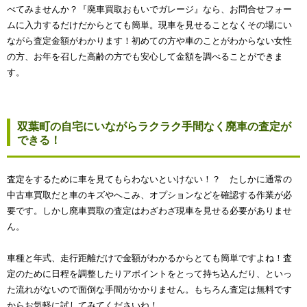
べてみませんか？『廃車買取おもいでガレージ』なら、お問合せフォー
ムに入力するだけだからとても簡単。現車を見せることなくその場にい
ながら査定金額がわかります！初めての方や車のことがわからない女性
の方、お年を召した高齢の方でも安心して金額を調べることができま
す。
双葉町の自宅にいながらラクラク手間なく廃車の査定が
できる！
査定をするために車を見てもらわないといけない！？ たしかに通常の
中古車買取だと車のキズやへこみ、オプションなどを確認する作業が必
要です。しかし廃車買取の査定はわざわざ現車を見せる必要がありませ
ん。
車種と年式、走行距離だけで金額がわかるからとても簡単ですよね！査
定のために日程を調整したりアポイントをとって持ち込んだり、といっ
た流れがないので面倒な手間がかかりません。もちろん査定は無料です
からお気軽に試してみてくださいね！