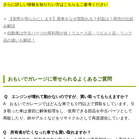
さらに詳しい情報を知りたい方はこちらもご参考ください
＞
【実態を明らかにします】廃車をなぜ買取れる？利益は？商売の仕組
み解説
＞
自動車は中古パーツの再利用が命！リユース品・リビルト品・リンク
品の違いも解説！
おもいでガレージに寄せられるよくあるご質問
Q エンジンが壊れて動かないのですが、買い取ってもらえますか？
A おもいでガレージではどんな車でも０円以上で買取をしています。引
き取った車は適切に解体処理をし、使用できる部品を中古パーツとして
再販したり、鉄やアルミなどをリサイクルとして再資源化しています。
Q 所有者が亡くなった車でも買い取れますか？