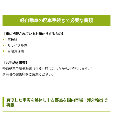
軽自動車の廃車手続きで必要な書類
【車に携帯されているお預かりするもの】
車検証
リサイクル券
自賠責保険
【お手続き書類】
軽自動車申請依頼書（引取り時にこちらからお持ちします。）
所有者の
お認印
をご用意ください。
買取した車両を解体し中古部品を国内市場・海外輸出で
再販