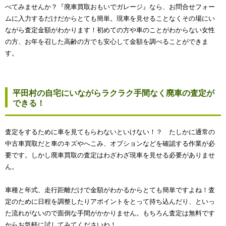
べてみませんか？『廃車買取おもいでガレージ』なら、お問合せフォー
ムに入力するだけだからとても簡単。現車を見せることなくその場にい
ながら査定金額がわかります！初めての方や車のことがわからない女性
の方、お年を召した高齢の方でも安心して金額を調べることができま
す。
平田村の自宅にいながらラクラク手間なく廃車の査定が
できる！
査定をするために車を見てもらわないといけない！？ たしかに通常の
中古車買取だと車のキズやへこみ、オプションなどを確認する作業が必
要です。しかし廃車買取の査定はわざわざ現車を見せる必要がありませ
ん。
車種と年式、走行距離だけで金額がわかるからとても簡単ですよね！査
定のために日程を調整したりアポイントをとって持ち込んだり、といっ
た流れがないので面倒な手間がかかりません。もちろん査定は無料です
からお気軽に試してみてくださいね！