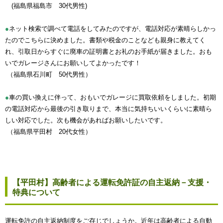
(福島県福島市 30代男性)
●
ネット検索で調べて電話をしてみたのですが、電話対応が素晴らしかっ
たのでこちらに決めました。書類や税金のことなども親身に教えてく
れ、引取日からすぐに廃車の証明書とお礼のお手紙が届きました。おも
いでガレージさんにお願いしてよかったです！
（福島県石川町 50代男性）
●
車の買い換えに伴って、おもいでガレージに買取依頼をしました。初期
の電話対応から最後の引き取りまで、本当に気持ちいいくらいに素晴ら
しい対応でした。次も機会があればお願いしたいです。
（福島県平田村 20代女性）
【平田村】高齢者による運転免許証の自主返納－支援・
特典について
運転免許の自主返納制度をご存じでしょうか。近年は高齢者による自動