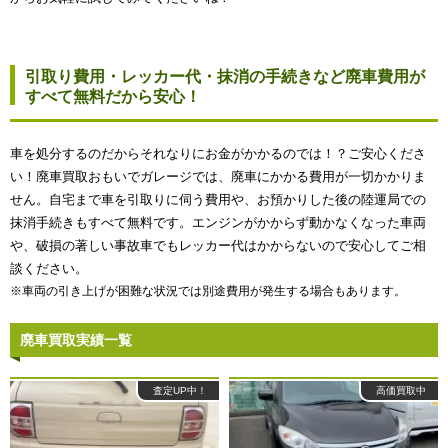
引取り費用・レッカー代・抹消の手続きなど廃車費用が
すべて無料だから安心！
車を処分するのだからそれなりにお金がかかるのでは！？ご安心くださ
い！廃車買取おもいでガレージでは、廃車にかかる費用が一切かかりま
せん。自宅まで車を引取りに伺う費用や、お預かりした後の陸運局での
抹消手続きもすべて無料です。エンジンがかからず動かなくなった車両
や、破損の著しい事故車でもレッカー代はかからないので安心してご相
談ください。
※車両の引き上げが困難な状況では別途費用が発生する場合もあります。
廃車買取実績一覧
査定UP中！
高価買取中