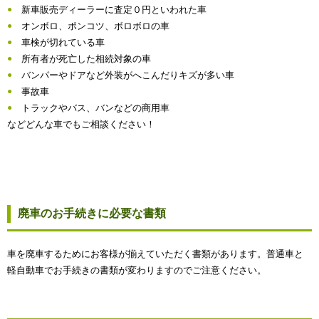
新車販売ディーラーに査定０円といわれた車
オンボロ、ポンコツ、ボロボロの車
車検が切れている車
所有者が死亡した相続対象の車
バンパーやドアなど外装がへこんだりキズが多い車
事故車
トラックやバス、バンなどの商用車
などどんな車でもご相談ください！
廃車のお手続きに必要な書類
車を廃車するためにお客様が揃えていただく書類があります。普通車と
軽自動車でお手続きの書類が変わりますのでご注意ください。