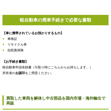
軽自動車の廃車手続きで必要な書類
【車に携帯されているお預かりするもの】
車検証
リサイクル券
自賠責保険
【お手続き書類】
軽自動車申請依頼書（引取り時にこちらからお持ちします。）
所有者の
お認印
をご用意ください。
買取した車両を解体し中古部品を国内市場・海外輸出で
再販