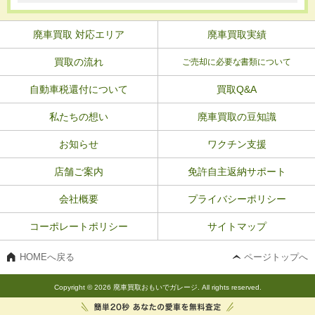
廃車買取 対応エリア
廃車買取実績
買取の流れ
ご売却に必要な書類について
自動車税還付について
買取Q&A
私たちの想い
廃車買取の豆知識
お知らせ
ワクチン支援
店舗ご案内
免許自主返納サポート
会社概要
プライバシーポリシー
コーポレートポリシー
サイトマップ
HOMEへ戻る
ページトップへ
Copyright © 2026 廃車買取おもいでガレージ. All rights reserved.