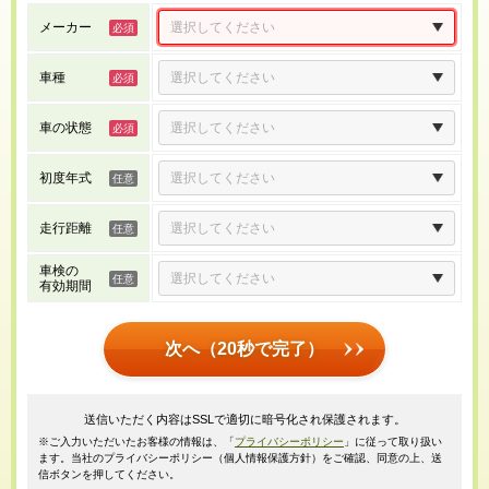
メーカー
車種
車の状態
初度年式
走行距離
車検の
有効期間
次へ（20秒で完了）
送信いただく内容はSSLで適切に暗号化され保護されます。
※ご入力いただいたお客様の情報は、「
プライバシーポリシー
」に従って取り扱い
ます。当社のプライバシーポリシー（個人情報保護方針）をご確認、同意の上、送
信ボタンを押してください。