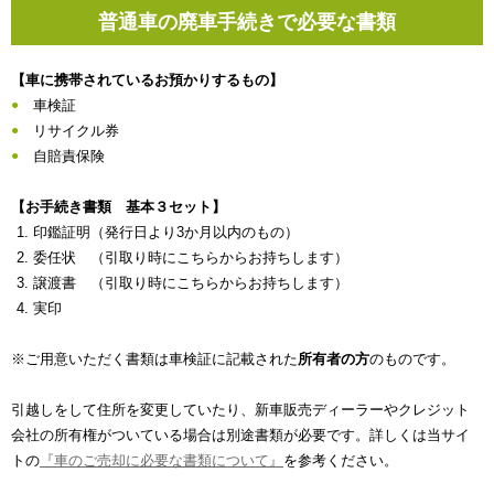
普通車の廃車手続きで必要な書類
【車に携帯されているお預かりするもの】
車検証
リサイクル券
自賠責保険
【お手続き書類 基本３セット】
印鑑証明（発行日より3か月以内のもの）
委任状 （引取り時にこちらからお持ちします）
譲渡書 （引取り時にこちらからお持ちします）
実印
※ご用意いただく書類は車検証に記載された
所有者の方
のものです。
引越しをして住所を変更していたり、新車販売ディーラーやクレジット
会社の所有権がついている場合は別途書類が必要です。詳しくは当サイ
トの
『車のご売却に必要な書類について』
を参考ください。