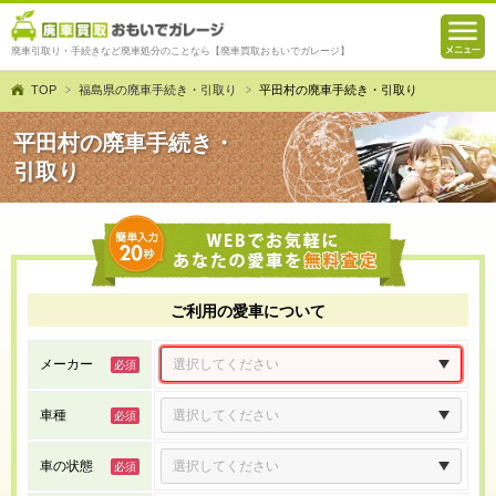
廃車引取り・手続きなど廃車処分のことなら【廃車買取おもいでガレージ】
TOP
福島県の廃車手続き・引取り
平田村の廃車手続き・引取り
平田村の廃車手続き・
引取り
ご利用の愛車について
メーカー
車種
車の状態