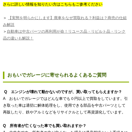
さらに詳しい情報を知りたい方はこちらもご参考ください
＞
【実態を明らかにします】廃車をなぜ買取れる？利益は？商売の仕組
み解説
＞
自動車は中古パーツの再利用が命！リユース品・リビルト品・リンク
品の違いも解説！
おもいでガレージに寄せられるよくあるご質問
Q エンジンが壊れて動かないのですが、買い取ってもらえますか？
A おもいでガレージではどんな車でも０円以上で買取をしています。引
き取った車は適切に解体処理をし、使用できる部品を中古パーツとして
再販したり、鉄やアルミなどをリサイクルとして再資源化しています。
Q 所有者が亡くなった車でも買い取れますか？