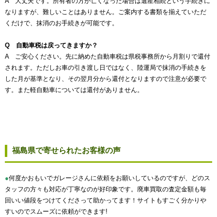
A 大丈夫です。所有者の方が亡くなった場合は遺産相続という手続きに
なりますが、難しいことはありません。ご案内する書類を揃えていただ
くだけで、抹消のお手続きが可能です。
Q 自動車税は戻ってきますか？
A ご安心ください。先に納めた自動車税は県税事務所から月割りで還付
されます。ただしお車の引き渡し日ではなく、陸運局で抹消の手続きを
した月が基準となり、その翌月分から還付となりますので注意が必要で
す。また軽自動車については還付がありません。
福島県で寄せられたお客様の声
●
何度かおもいでガレージさんに依頼をお願いしているのですが、どのス
タッフの方々も対応が丁寧なのが好印象です。廃車買取の査定金額も毎
回いい値段をつけてくださって助かってます！サイトもすごく分かりや
すいのでスムーズに依頼ができます!