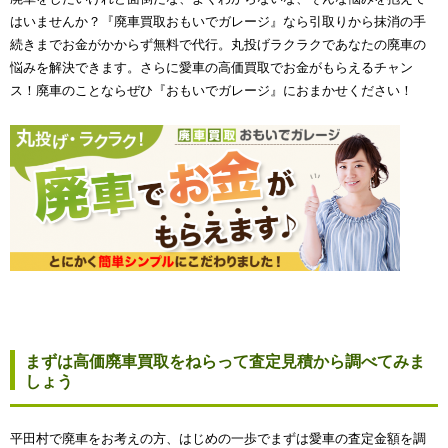
はいませんか？『廃車買取おもいでガレージ』なら引取りから抹消の手
続きまでお金がかからず無料で代行。丸投げラクラクであなたの廃車の
悩みを解決できます。さらに愛車の高価買取でお金がもらえるチャン
ス！廃車のことならぜひ『おもいでガレージ』におまかせください！
まずは高価廃車買取をねらって査定見積から調べてみま
しょう
平田村で廃車をお考えの方、はじめの一歩でまずは愛車の査定金額を調