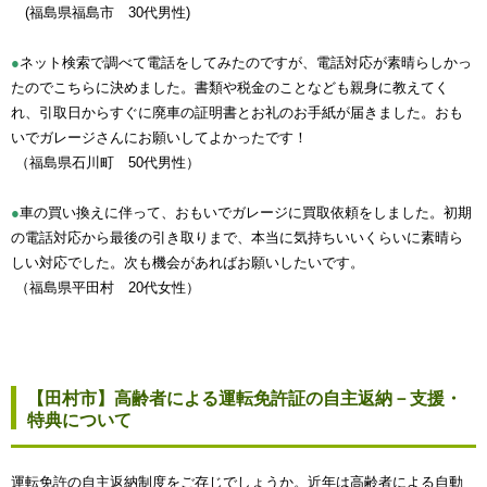
(福島県福島市 30代男性)
●
ネット検索で調べて電話をしてみたのですが、電話対応が素晴らしかっ
たのでこちらに決めました。書類や税金のことなども親身に教えてく
れ、引取日からすぐに廃車の証明書とお礼のお手紙が届きました。おも
いでガレージさんにお願いしてよかったです！
（福島県石川町 50代男性）
●
車の買い換えに伴って、おもいでガレージに買取依頼をしました。初期
の電話対応から最後の引き取りまで、本当に気持ちいいくらいに素晴ら
しい対応でした。次も機会があればお願いしたいです。
（福島県平田村 20代女性）
【田村市】高齢者による運転免許証の自主返納－支援・
特典について
運転免許の自主返納制度をご存じでしょうか。近年は高齢者による自動