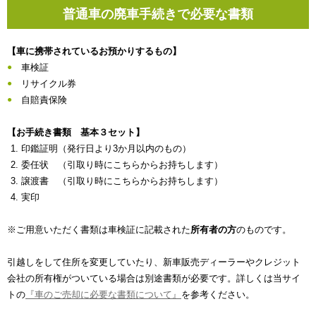
普通車の廃車手続きで必要な書類
【車に携帯されているお預かりするもの】
車検証
リサイクル券
自賠責保険
【お手続き書類 基本３セット】
印鑑証明（発行日より3か月以内のもの）
委任状 （引取り時にこちらからお持ちします）
譲渡書 （引取り時にこちらからお持ちします）
実印
※ご用意いただく書類は車検証に記載された
所有者の方
のものです。
引越しをして住所を変更していたり、新車販売ディーラーやクレジット
会社の所有権がついている場合は別途書類が必要です。詳しくは当サイ
トの
『車のご売却に必要な書類について』
を参考ください。