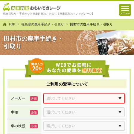
廃車引取り・手続きなど廃車処分のことなら【廃車買取おもいでガレージ】
TOP
福島県の廃車手続き・引取り
田村市の廃車手続き・引取り
田村市の廃車手続き・
引取り
ご利用の愛車について
メーカー
車種
車の状態