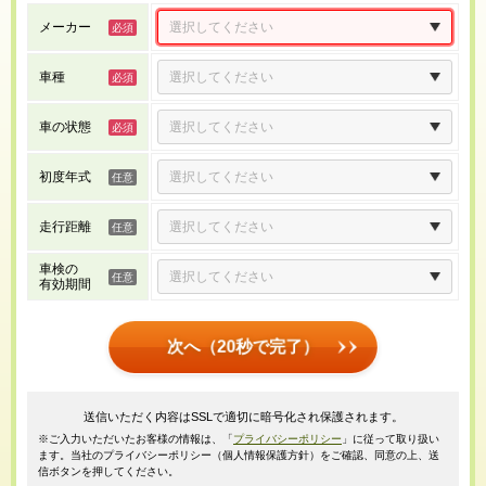
メーカー
車種
車の状態
初度年式
走行距離
車検の
有効期間
次へ（20秒で完了）
送信いただく内容はSSLで適切に暗号化され保護されます。
※ご入力いただいたお客様の情報は、「
プライバシーポリシー
」に従って取り扱い
ます。当社のプライバシーポリシー（個人情報保護方針）をご確認、同意の上、送
信ボタンを押してください。