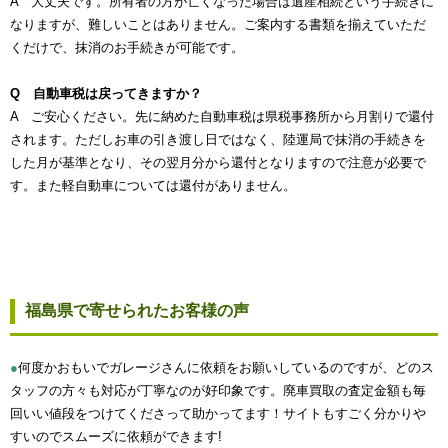
A 大丈夫です。所有者の方が亡くなった場合は遺産相続という手続きに
なりますが、難しいことはありません。ご案内する書類を揃えていただ
くだけで、抹消のお手続きが可能です。
Q 自動車税は戻ってきますか？
A ご安心ください。先に納めた自動車税は県税事務所から月割りで還付
されます。ただしお車の引き渡し日ではなく、陸運局で抹消の手続きを
した月が基準となり、その翌月分から還付となりますので注意が必要で
す。また軽自動車については還付がありません。
福島県で寄せられたお客様の声
●
何度かおもいでガレージさんに依頼をお願いしているのですが、どのス
タッフの方々も対応が丁寧なのが好印象です。廃車買取の査定金額も毎
回いい値段をつけてくださって助かってます！サイトもすごく分かりや
すいのでスムーズに依頼ができます!