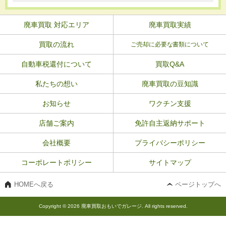
廃車買取 対応エリア
廃車買取実績
買取の流れ
ご売却に必要な書類について
自動車税還付について
買取Q&A
私たちの想い
廃車買取の豆知識
お知らせ
ワクチン支援
店舗ご案内
免許自主返納サポート
会社概要
プライバシーポリシー
コーポレートポリシー
サイトマップ
HOMEへ戻る
ページトップへ
Copyright © 2026 廃車買取おもいでガレージ. All rights reserved.