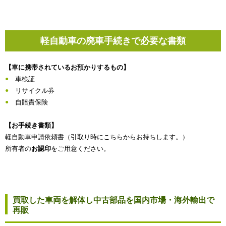
軽自動車の廃車手続きで必要な書類
【車に携帯されているお預かりするもの】
車検証
リサイクル券
自賠責保険
【お手続き書類】
軽自動車申請依頼書（引取り時にこちらからお持ちします。）
所有者の
お認印
をご用意ください。
買取した車両を解体し中古部品を国内市場・海外輸出で
再販