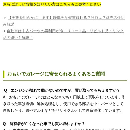
さらに詳しい情報を知りたい方はこちらもご参考ください
＞
【実態を明らかにします】廃車をなぜ買取れる？利益は？商売の仕組
み解説
＞
自動車は中古パーツの再利用が命！リユース品・リビルト品・リンク
品の違いも解説！
おもいでガレージに寄せられるよくあるご質問
Q エンジンが壊れて動かないのですが、買い取ってもらえますか？
A おもいでガレージではどんな車でも０円以上で買取をしています。引
き取った車は適切に解体処理をし、使用できる部品を中古パーツとして
再販したり、鉄やアルミなどをリサイクルとして再資源化しています。
Q 所有者が亡くなった車でも買い取れますか？