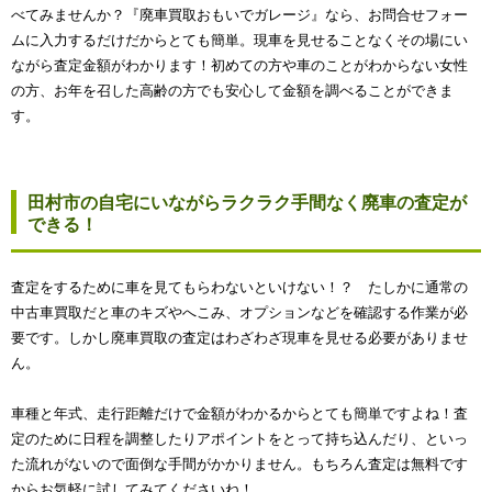
べてみませんか？『廃車買取おもいでガレージ』なら、お問合せフォー
ムに入力するだけだからとても簡単。現車を見せることなくその場にい
ながら査定金額がわかります！初めての方や車のことがわからない女性
の方、お年を召した高齢の方でも安心して金額を調べることができま
す。
田村市の自宅にいながらラクラク手間なく廃車の査定が
できる！
査定をするために車を見てもらわないといけない！？ たしかに通常の
中古車買取だと車のキズやへこみ、オプションなどを確認する作業が必
要です。しかし廃車買取の査定はわざわざ現車を見せる必要がありませ
ん。
車種と年式、走行距離だけで金額がわかるからとても簡単ですよね！査
定のために日程を調整したりアポイントをとって持ち込んだり、といっ
た流れがないので面倒な手間がかかりません。もちろん査定は無料です
からお気軽に試してみてくださいね！