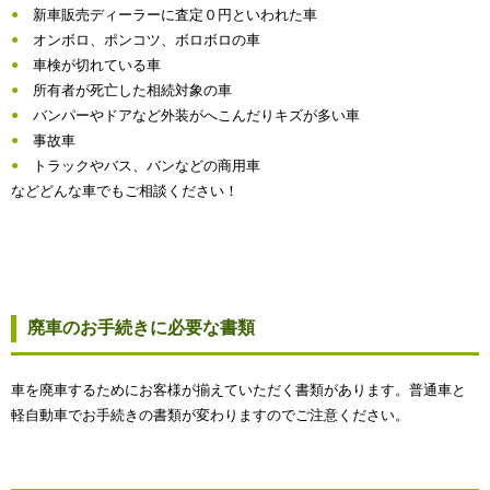
新車販売ディーラーに査定０円といわれた車
オンボロ、ポンコツ、ボロボロの車
車検が切れている車
所有者が死亡した相続対象の車
バンパーやドアなど外装がへこんだりキズが多い車
事故車
トラックやバス、バンなどの商用車
などどんな車でもご相談ください！
廃車のお手続きに必要な書類
車を廃車するためにお客様が揃えていただく書類があります。普通車と
軽自動車でお手続きの書類が変わりますのでご注意ください。