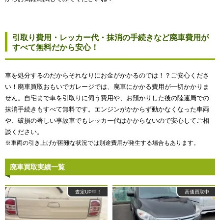
引取り費用・レッカー代・抹消の手続きなど廃車費用が
すべて無料だから安心！
車を処分するのだからそれなりにお金がかかるのでは！？ご安心くださ
い！廃車買取おもいでガレージでは、廃車にかかる費用が一切かかりま
せん。自宅まで車を引取りに伺う費用や、お預かりした後の陸運局での
抹消手続きもすべて無料です。エンジンがかからず動かなくなった車両
や、破損の著しい事故車でもレッカー代はかからないので安心してご相
談ください。
※車両の引き上げが困難な状況では別途費用が発生する場合もあります。
廃車買取実績一覧
査定UP中！
高価買取中