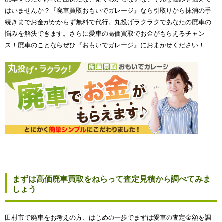
はいませんか？『廃車買取おもいでガレージ』なら引取りから抹消の手
続きまでお金がかからず無料で代行。丸投げラクラクであなたの廃車の
悩みを解決できます。さらに愛車の高価買取でお金がもらえるチャン
ス！廃車のことならぜひ『おもいでガレージ』におまかせください！
まずは高価廃車買取をねらって査定見積から調べてみま
しょう
田村市で廃車をお考えの方、はじめの一歩でまずは愛車の査定金額を調