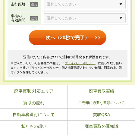
走行距離
車検の
有効期間
次へ（20秒で完了）
送信いただく内容はSSLで適切に暗号化され保護されます。
※ご入力いただいたお客様の情報は、「
プライバシーポリシー
」に従って取り扱い
ます。当社のプライバシーポリシー（個人情報保護方針）をご確認、同意の上、送
信ボタンを押してください。
廃車買取 対応エリア
廃車買取実績
買取の流れ
ご売却に必要な書類について
自動車税還付について
買取Q&A
私たちの想い
廃車買取の豆知識