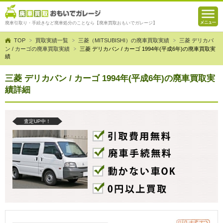
廃車引取り・手続きなど廃車処分のことなら【廃車買取おもいでガレージ】
TOP
買取実績一覧
三菱（MITSUBISHI）の廃車買取実績
三菱 デリカバ
ン / カーゴの廃車買取実績
三菱 デリカバン / カーゴ 1994年(平成6年)の廃車買取実
績
三菱 デリカバン / カーゴ 1994年(平成6年)の廃車買取実
績詳細
査定UP中！