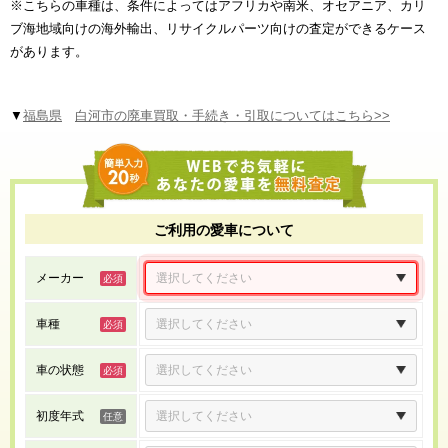
※こちらの車種は、条件によってはアフリカや南米、オセアニア、カリ
ブ海地域向けの海外輸出、リサイクルパーツ向けの査定ができるケース
があります。
▼
福島県
白河市の廃車買取・手続き・引取についてはこちら>>
ご利用の愛車について
メーカー
車種
車の状態
初度年式