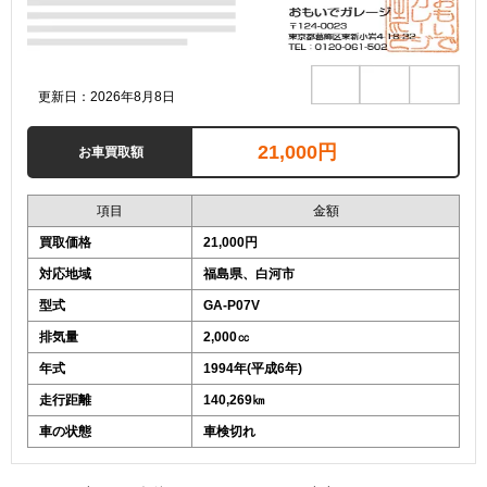
更新日：2026年8月8日
21,000円
お車買取額
項目
金額
買取価格
21,000円
対応地域
福島県、白河市
型式
GA-P07V
排気量
2,000㏄
年式
1994年(平成6年)
走行距離
140,269㎞
車の状態
車検切れ