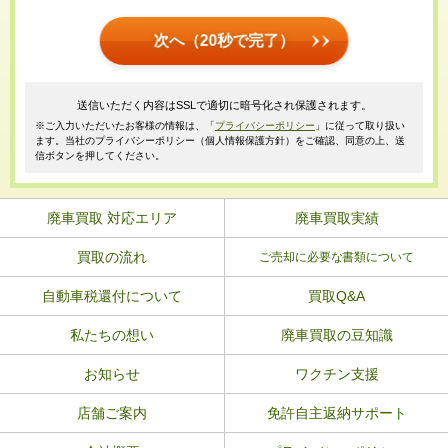
次へ（20秒で完了）
送信いただく内容はSSLで適切に暗号化され保護されます。
※ご入力いただいたお客様の情報は、「
プライバシーポリシー
」に従って取り扱い
ます。当社のプライバシーポリシー（個人情報保護方針）をご確認、同意の上、送
信ボタンを押してください。
廃車買取 対応エリア
廃車買取実績
買取の流れ
ご売却に必要な書類について
自動車税還付について
買取Q&A
私たちの想い
廃車買取の豆知識
お知らせ
ワクチン支援
店舗ご案内
免許自主返納サポート