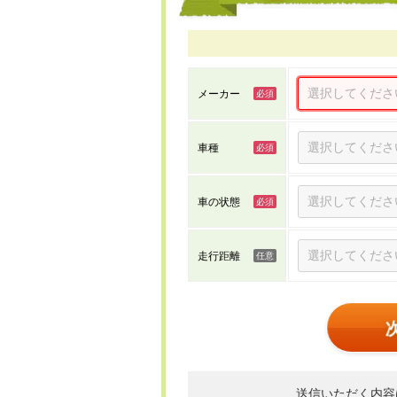
メーカー
車種
車の状態
走行距離
送信いただく内容