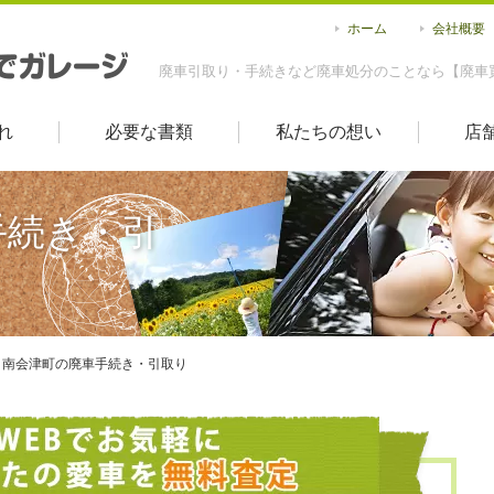
ホーム
会社概要
廃車引取り・手続きなど廃車処分のことなら【廃車
れ
必要な書類
私たちの想い
店
手続き・引
南会津町の廃車手続き・引取り