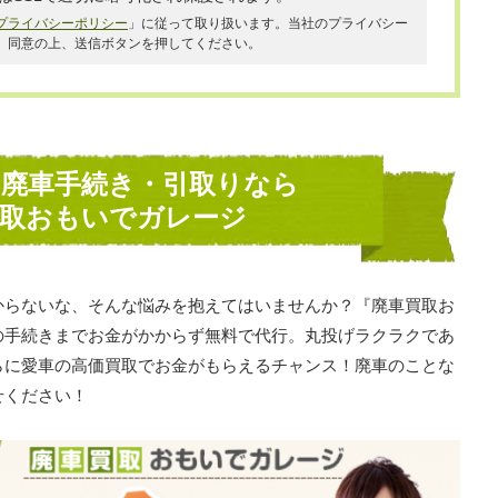
プライバシーポリシー
」に従って取り扱います。当社のプライバシー
、同意の上、送信ボタンを押してください。
の廃車手続き・引取りなら
買取おもいでガレージ
からないな、そんな悩みを抱えてはいませんか？『廃車買取お
の手続きまでお金がかからず無料で代行。丸投げラクラクであ
らに愛車の高価買取でお金がもらえるチャンス！廃車のことな
せください！