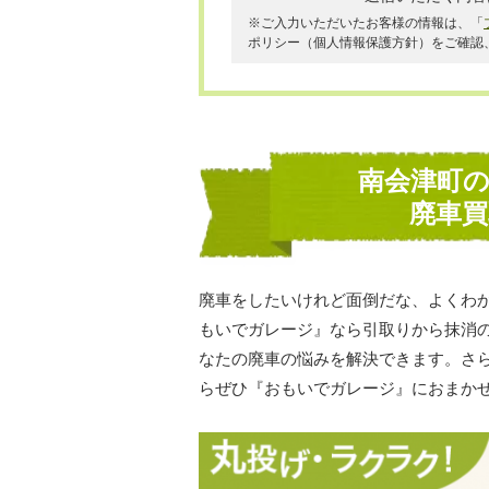
※ご入力いただいたお客様の情報は、「
ポリシー（個人情報保護方針）をご確認
南会津町
廃車
廃車をしたいけれど面倒だな、よくわ
もいでガレージ』なら引取りから抹消
なたの廃車の悩みを解決できます。さ
らぜひ『おもいでガレージ』におまか