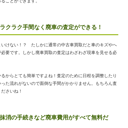
べることができます。
ラクラク手間なく廃車の査定ができる！
といけない！？ たしかに通常の中古車買取だと車のキズやへ
が必要です。しかし廃車買取の査定はわざわざ現車を見せる必
かるからとても簡単ですよね！査定のために日程を調整したり
いった流れがないので面倒な手間がかかりません。もちろん査
くださいね！
抹消の手続きなど廃車費用がすべて無料だ