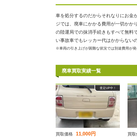
車を処分するのだからそれなりにお金
ジでは、廃車にかかる費用が一切かか
の陸運局での抹消手続きもすべて無料
い事故車でもレッカー代はかからない
※車両の引き上げが困難な状況では別途費用が発
廃車買取実績一覧
査定UP中！
11,000円
買取価格
買取