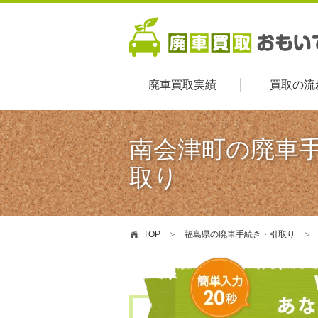
廃車買取実績
買取の流
南会津町の廃車
取り
TOP
福島県の廃車手続き・引取り