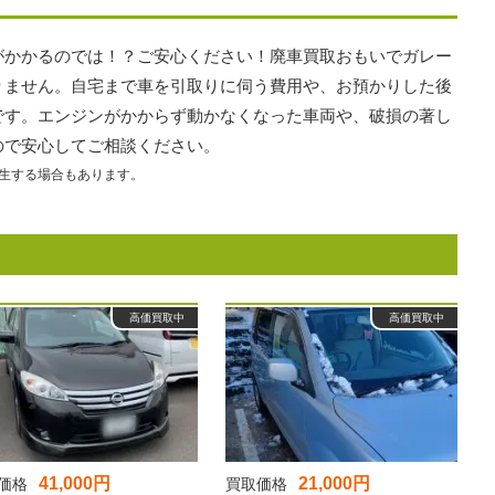
がかかるのでは！？ご安心ください！廃車買取おもいでガレー
りません。自宅まで車を引取りに伺う費用や、お預かりした後
です。エンジンがかからず動かなくなった車両や、破損の著し
ので安心してご相談ください。
生する場合もあります。
高価買取中
高価買取中
41,000円
21,000円
価格
買取価格