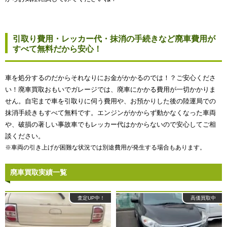
引取り費用・レッカー代・抹消の手続きなど廃車費用が
すべて無料だから安心！
車を処分するのだからそれなりにお金がかかるのでは！？ご安心くださ
い！廃車買取おもいでガレージでは、廃車にかかる費用が一切かかりま
せん。自宅まで車を引取りに伺う費用や、お預かりした後の陸運局での
抹消手続きもすべて無料です。エンジンがかからず動かなくなった車両
や、破損の著しい事故車でもレッカー代はかからないので安心してご相
談ください。
※車両の引き上げが困難な状況では別途費用が発生する場合もあります。
廃車買取実績一覧
査定UP中！
高価買取中