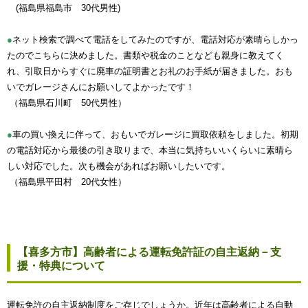
(福島県福島市 30代男性)
●
ネット検索で調べて電話をしてみたのですが、電話対応が素晴らしかっ
たのでこちらに決めました。書類や税金のことなども親身に教えてく
れ、引取日からすぐに廃車の証明書とお礼のお手紙が届きました。おも
いでガレージさんにお願いしてよかったです！
（福島県石川町 50代男性）
●
車の買い換えに伴って、おもいでガレージに買取依頼をしました。初期
の電話対応から最後の引き取りまで、本当に気持ちいいくらいに素晴ら
しい対応でした。次も機会があればお願いしたいです。
（福島県平田村 20代女性）
【喜多方市】高齢者による運転免許証の自主返納－支
援・特典について
運転免許の自主返納制度をご存じでしょうか。近年は高齢者による自動