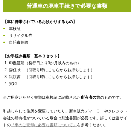
普通車の廃車手続きで必要な書類
【車に携帯されているお預かりするもの】
車検証
リサイクル券
自賠責保険
【お手続き書類 基本３セット】
印鑑証明（発行日より3か月以内のもの）
委任状 （引取り時にこちらからお持ちします）
譲渡書 （引取り時にこちらからお持ちします）
実印
※ご用意いただく書類は車検証に記載された
所有者の方
のものです。
引越しをして住所を変更していたり、新車販売ディーラーやクレジット
会社の所有権がついている場合は別途書類が必要です。詳しくは当サイ
トの
『車のご売却に必要な書類について』
を参考ください。