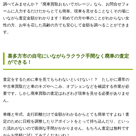
調べてみませんか？『廃車買取おもいでガレージ』なら、お問合せフォ
ームに入力するだけだからとても簡単。現車を見せることなくその場に
いながら査定金額がわかります！初めての方や車のことがわからない女
性の方、お年を召した高齢の方でも安心して金額を調べることができま
す。
喜多方市の自宅にいながらラクラク手間なく廃車の査定
ができる！
査定をするために車を見てもらわないといけない！？ たしかに通常の
中古車買取だと車のキズやへこみ、オプションなどを確認する作業が必
要です。しかし廃車買取の査定はわざわざ現車を見せる必要がありませ
ん。
車種と年式、走行距離だけで金額がわかるからとても簡単ですよね！査
定のために日程を調整したりアポイントをとって持ち込んだり、といっ
た流れがないので面倒な手間がかかりません。もちろん査定は無料です
からお気軽に試してみてくださいね！