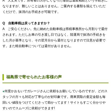
A 大丈夫です。所有者の方が亡くなった場合は遺産相続という手続きに
なりますが、難しいことはありません。ご案内する書類を揃えていただ
くだけで、抹消のお手続きが可能です。
Q 自動車税は戻ってきますか？
A ご安心ください。先に納めた自動車税は県税事務所から月割りで還付
されます。ただしお車の引き渡し日ではなく、陸運局で抹消の手続きを
した月が基準となり、その翌月分から還付となりますので注意が必要で
す。また軽自動車については還付がありません。
福島県で寄せられたお客様の声
●
何度かおもいでガレージさんに依頼をお願いしているのですが、どのス
タッフの方々も対応が丁寧なのが好印象です。廃車買取の査定金額も毎
回いい値段をつけてくださって助かってます！サイトもすごく分かりや
すいのでスムーズに依頼ができます!