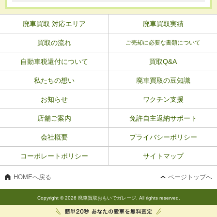
廃車買取 対応エリア
廃車買取実績
買取の流れ
ご売却に必要な書類について
自動車税還付について
買取Q&A
私たちの想い
廃車買取の豆知識
お知らせ
ワクチン支援
店舗ご案内
免許自主返納サポート
会社概要
プライバシーポリシー
コーポレートポリシー
サイトマップ
HOMEへ戻る
ページトップへ
Copyright © 2026 廃車買取おもいでガレージ. All rights reserved.