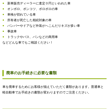
新車販売ディーラーに査定０円といわれた車
オンボロ、ポンコツ、ボロボロの車
車検が切れている車
所有者が死亡した相続対象の車
バンパーやドアなど外装がへこんだりキズが多い車
事故車
トラックやバス、バンなどの商用車
などどんな車でもご相談ください！
廃車のお手続きに必要な書類
車を廃車するためにお客様が揃えていただく書類があります。普通車と
軽自動車でお手続きの書類が変わりますのでご注意ください。