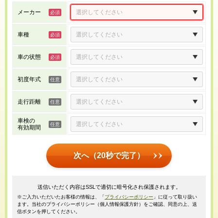
メーカー
車種
車の状態
初度年式
走行距離
車検の
有効期間
次へ（20秒で完了）
送信いただく内容はSSLで適切に暗号化され保護されます。
※ご入力いただいたお客様の情報は、「
プライバシーポリシー
」に従って取り扱い
ます。当社のプライバシーポリシー（個人情報保護方針）をご確認、同意の上、送
信ボタンを押してください。