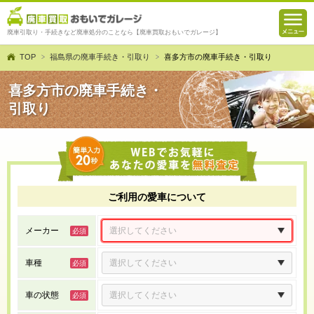
廃車引取り・手続きなど廃車処分のことなら【廃車買取おもいでガレージ】
TOP
福島県の廃車手続き・引取り
喜多方市の廃車手続き・引取り
喜多方市の廃車手続き・
引取り
ご利用の愛車について
メーカー
車種
車の状態