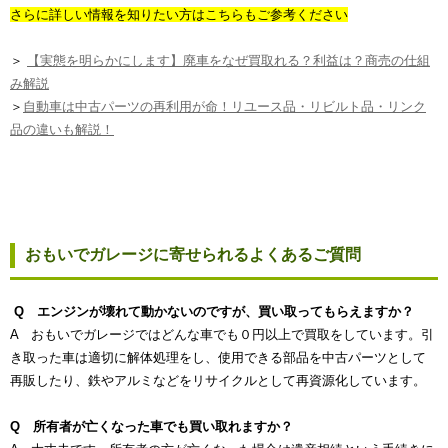
さらに詳しい情報を知りたい方はこちらもご参考ください
＞
【実態を明らかにします】廃車をなぜ買取れる？利益は？商売の仕組
み解説
＞
自動車は中古パーツの再利用が命！リユース品・リビルト品・リンク
品の違いも解説！
おもいでガレージに寄せられるよくあるご質問
Q エンジンが壊れて動かないのですが、買い取ってもらえますか？
A おもいでガレージではどんな車でも０円以上で買取をしています。引
き取った車は適切に解体処理をし、使用できる部品を中古パーツとして
再販したり、鉄やアルミなどをリサイクルとして再資源化しています。
Q 所有者が亡くなった車でも買い取れますか？