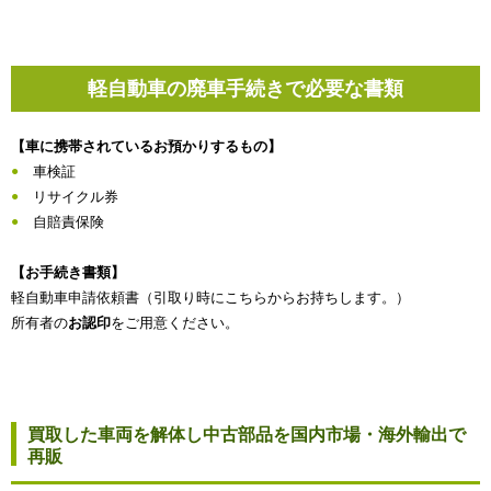
軽自動車の廃車手続きで必要な書類
【車に携帯されているお預かりするもの】
車検証
リサイクル券
自賠責保険
【お手続き書類】
軽自動車申請依頼書（引取り時にこちらからお持ちします。）
所有者の
お認印
をご用意ください。
買取した車両を解体し中古部品を国内市場・海外輸出で
再販