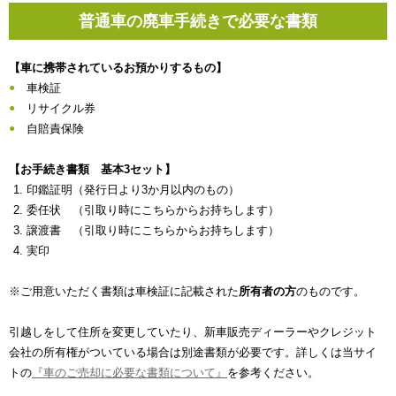
普通車の廃車手続きで必要な書類
【車に携帯されているお預かりするもの】
車検証
リサイクル券
自賠責保険
【お手続き書類 基本3セット】
印鑑証明（発行日より3か月以内のもの）
委任状 （引取り時にこちらからお持ちします）
譲渡書 （引取り時にこちらからお持ちします）
実印
※ご用意いただく書類は車検証に記載された
所有者の方
のものです。
引越しをして住所を変更していたり、新車販売ディーラーやクレジット
会社の所有権がついている場合は別途書類が必要です。詳しくは当サイ
トの
『車のご売却に必要な書類について』
を参考ください。