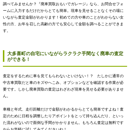
調べてみませんか？『廃車買取おもいでガレージ』なら、お問合せフォ
ームに入力するだけだからとても簡単。現車を見せることなくその場に
いながら査定金額がわかります！初めての方や車のことがわからない女
性の方、お年を召した高齢の方でも安心して金額を調べることができま
す。
大多喜町の自宅にいながらラクラク手間なく廃車の査定
ができる！
査定をするために車を見てもらわないといけない！？ たしかに通常の
中古車買取だと車のキズやへこみ、オプションなどを確認する作業が必
要です。しかし廃車買取の査定はわざわざ現車を見せる必要がありませ
ん。
車種と年式、走行距離だけで金額がわかるからとても簡単ですよね！査
定のために日程を調整したりアポイントをとって持ち込んだり、といっ
た流れがないので面倒な手間がかかりません。もちろん査定は無料です
からお気軽に試してみてくださいね！