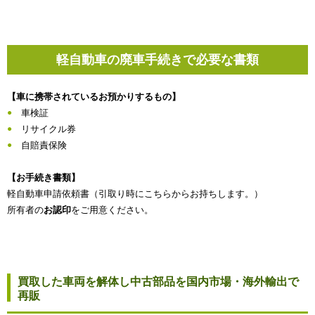
軽自動車の廃車手続きで必要な書類
【車に携帯されているお預かりするもの】
車検証
リサイクル券
自賠責保険
【お手続き書類】
軽自動車申請依頼書（引取り時にこちらからお持ちします。）
所有者の
お認印
をご用意ください。
買取した車両を解体し中古部品を国内市場・海外輸出で
再販