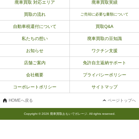
廃車買取 対応エリア
廃車買取実績
買取の流れ
ご売却に必要な書類について
自動車税還付について
買取Q&A
私たちの想い
廃車買取の豆知識
お知らせ
ワクチン支援
店舗ご案内
免許自主返納サポート
会社概要
プライバシーポリシー
コーポレートポリシー
サイトマップ
HOMEへ戻る
ページトップへ
Copyright © 2026 廃車買取おもいでガレージ. All rights reserved.