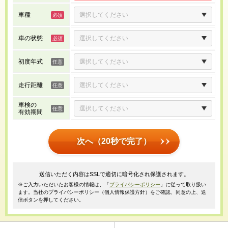
車種
車の状態
初度年式
走行距離
車検の
有効期間
次へ（20秒で完了）
送信いただく内容はSSLで適切に暗号化され保護されます。
※ご入力いただいたお客様の情報は、「
プライバシーポリシー
」に従って取り扱い
ます。当社のプライバシーポリシー（個人情報保護方針）をご確認、同意の上、送
信ボタンを押してください。