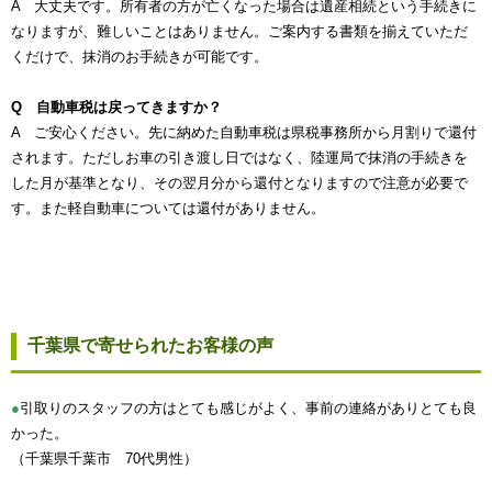
A 大丈夫です。所有者の方が亡くなった場合は遺産相続という手続きに
なりますが、難しいことはありません。ご案内する書類を揃えていただ
くだけで、抹消のお手続きが可能です。
Q 自動車税は戻ってきますか？
A ご安心ください。先に納めた自動車税は県税事務所から月割りで還付
されます。ただしお車の引き渡し日ではなく、陸運局で抹消の手続きを
した月が基準となり、その翌月分から還付となりますので注意が必要で
す。また軽自動車については還付がありません。
千葉県で寄せられたお客様の声
●
引取りのスタッフの方はとても感じがよく、事前の連絡がありとても良
かった。
（千葉県千葉市 70代男性）