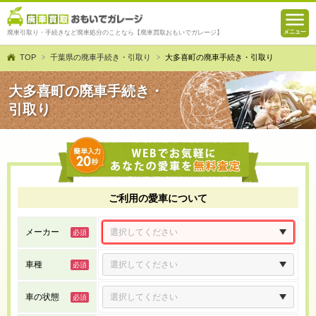
廃車引取り・手続きなど廃車処分のことなら【廃車買取おもいでガレージ】
TOP
千葉県の廃車手続き・引取り
大多喜町の廃車手続き・引取り
大多喜町の廃車手続き・
引取り
ご利用の愛車について
メーカー
車種
車の状態