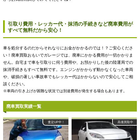
引取り費用・レッカー代・抹消の手続きなど廃車費用が
すべて無料だから安心！
車を処分するのだからそれなりにお金がかかるのでは！？ご安心くださ
い！廃車買取おもいでガレージでは、廃車にかかる費用が一切かかりま
せん。自宅まで車を引取りに伺う費用や、お預かりした後の陸運局での
抹消手続きもすべて無料です。エンジンがかからず動かなくなった車両
や、破損の著しい事故車でもレッカー代はかからないので安心してご相
談ください。
※車両の引き上げが困難な状況では別途費用が発生する場合もあります。
廃車買取実績一覧
査定UP中！
高価買取中