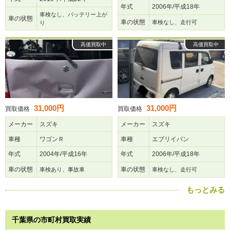
年式
2006年/平成18年
車検なし、バッテリー上が
車の状態
車の状態
車検なし、走行可
り
高価買取中
高価買取中
31,000円
31,000円
買取価格
買取価格
メーカー
スズキ
メーカー
スズキ
車種
ワゴンＲ
車種
エブリイバン
年式
2004年/平成16年
年式
2006年/平成18年
車の状態
車の状態
車検あり、事故車
車検なし、走行可
もっとみる
千葉県の市町村買取実績