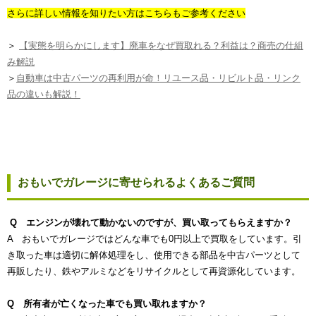
さらに詳しい情報を知りたい方はこちらもご参考ください
＞
【実態を明らかにします】廃車をなぜ買取れる？利益は？商売の仕組
み解説
＞
自動車は中古パーツの再利用が命！リユース品・リビルト品・リンク
品の違いも解説！
おもいでガレージに寄せられるよくあるご質問
Q エンジンが壊れて動かないのですが、買い取ってもらえますか？
A おもいでガレージではどんな車でも0円以上で買取をしています。引
き取った車は適切に解体処理をし、使用できる部品を中古パーツとして
再販したり、鉄やアルミなどをリサイクルとして再資源化しています。
Q 所有者が亡くなった車でも買い取れますか？