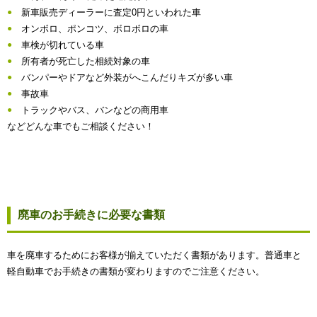
新車販売ディーラーに査定0円といわれた車
オンボロ、ポンコツ、ボロボロの車
車検が切れている車
所有者が死亡した相続対象の車
バンパーやドアなど外装がへこんだりキズが多い車
事故車
トラックやバス、バンなどの商用車
などどんな車でもご相談ください！
廃車のお手続きに必要な書類
車を廃車するためにお客様が揃えていただく書類があります。普通車と
軽自動車でお手続きの書類が変わりますのでご注意ください。