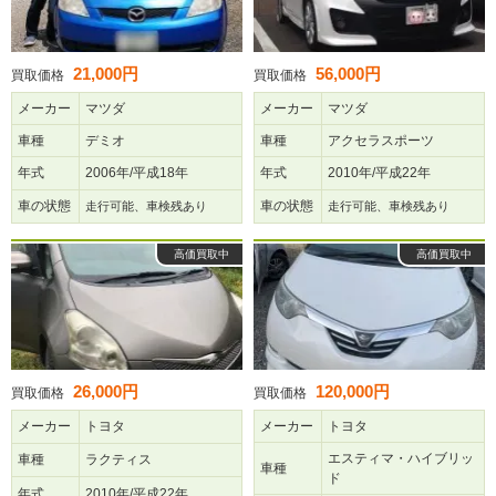
21,000円
56,000円
買取価格
買取価格
メーカー
マツダ
メーカー
マツダ
車種
デミオ
車種
アクセラスポーツ
年式
2006年/平成18年
年式
2010年/平成22年
車の状態
車の状態
走行可能、車検残あり
走行可能、車検残あり
高価買取中
高価買取中
26,000円
120,000円
買取価格
買取価格
メーカー
トヨタ
メーカー
トヨタ
エスティマ・ハイブリッ
車種
ラクティス
車種
ド
年式
2010年/平成22年