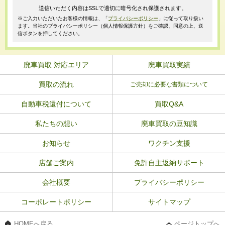
送信いただく内容はSSLで適切に暗号化され保護されます。
※ご入力いただいたお客様の情報は、「
プライバシーポリシー
」に従って取り扱い
ます。当社のプライバシーポリシー（個人情報保護方針）をご確認、同意の上、送
信ボタンを押してください。
廃車買取 対応エリア
廃車買取実績
買取の流れ
ご売却に必要な書類について
自動車税還付について
買取Q&A
私たちの想い
廃車買取の豆知識
お知らせ
ワクチン支援
店舗ご案内
免許自主返納サポート
会社概要
プライバシーポリシー
コーポレートポリシー
サイトマップ
HOMEへ戻る
ページトップへ