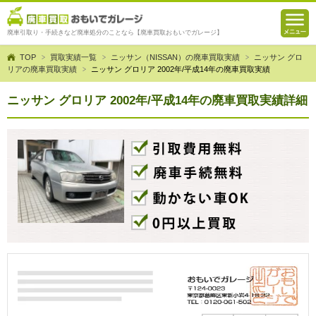
廃車引取り・手続きなど廃車処分のことなら【廃車買取おもいでガレージ】
TOP
買取実績一覧
ニッサン（NISSAN）の廃車買取実績
ニッサン グロ
リアの廃車買取実績
ニッサン グロリア 2002年/平成14年の廃車買取実績
ニッサン グロリア 2002年/平成14年の廃車買取実績詳細