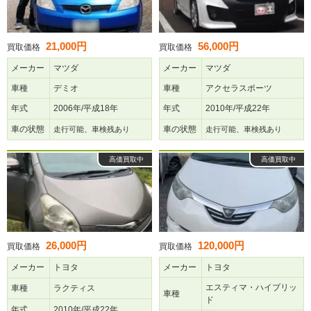
21,000円
56,000円
買取価格
買取価格
メーカー
マツダ
メーカー
マツダ
車種
デミオ
車種
アクセラスポーツ
年式
2006年/平成18年
年式
2010年/平成22年
車の状態
車の状態
走行可能、車検残あり
走行可能、車検残あり
高価買取中
高価買取中
26,000円
120,000円
買取価格
買取価格
メーカー
トヨタ
メーカー
トヨタ
エスティマ・ハイブリッ
車種
ラクティス
車種
ド
年式
2010年/平成22年