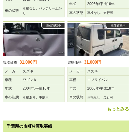
年式
2006年/平成18年
車検なし、バッテリー上が
車の状態
車の状態
車検なし、走行可
り
高価買取中
高価買取中
31,000円
31,000円
買取価格
買取価格
メーカー
スズキ
メーカー
スズキ
車種
ワゴンＲ
車種
エブリイバン
年式
2004年/平成16年
年式
2006年/平成18年
車の状態
車の状態
車検あり、事故車
車検なし、走行可
もっとみる
千葉県の市町村買取実績