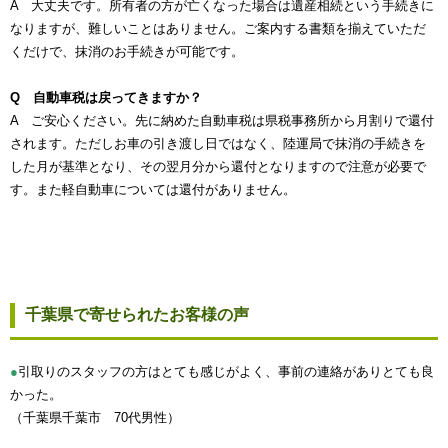
A 大丈夫です。所有者の方が亡くなった場合は遺産相続という手続きに
なりますが、難しいことはありません。ご案内する書類を揃えていただ
くだけで、抹消のお手続きが可能です。
Q 自動車税は戻ってきますか？
A ご安心ください。先に納めた自動車税は県税事務所から月割りで還付
されます。ただしお車の引き渡し日ではなく、陸運局で抹消の手続きを
した月が基準となり、その翌月分から還付となりますので注意が必要で
す。また軽自動車については還付がありません。
千葉県で寄せられたお客様の声
●
引取りのスタッフの方はとても感じがよく、事前の連絡がありとても良
かった。
（千葉県千葉市 70代男性）