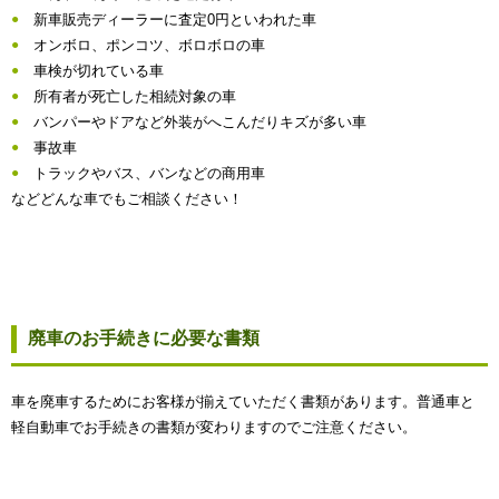
新車販売ディーラーに査定0円といわれた車
オンボロ、ポンコツ、ボロボロの車
車検が切れている車
所有者が死亡した相続対象の車
バンパーやドアなど外装がへこんだりキズが多い車
事故車
トラックやバス、バンなどの商用車
などどんな車でもご相談ください！
廃車のお手続きに必要な書類
車を廃車するためにお客様が揃えていただく書類があります。普通車と
軽自動車でお手続きの書類が変わりますのでご注意ください。