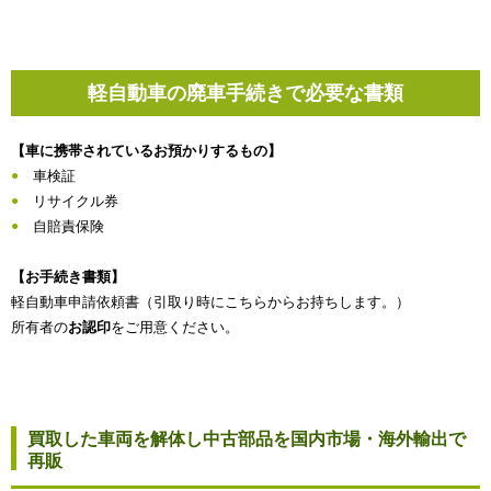
軽自動車の廃車手続きで必要な書類
【車に携帯されているお預かりするもの】
車検証
リサイクル券
自賠責保険
【お手続き書類】
軽自動車申請依頼書（引取り時にこちらからお持ちします。）
所有者の
お認印
をご用意ください。
買取した車両を解体し中古部品を国内市場・海外輸出で
再販