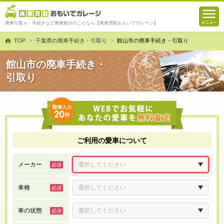
廃車引取り・手続きなど廃車処分のことなら【廃車買取おもいでガレージ】
TOP
千葉県の廃車手続き・引取り
館山市の廃車手続き・引取り
館山市の廃車手続き・
引取り
ご利用の愛車について
メーカー
車種
車の状態