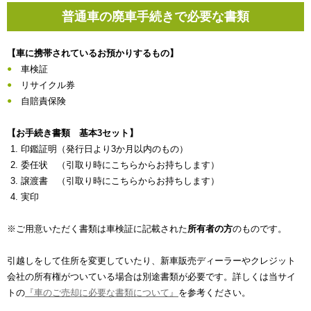
普通車の廃車手続きで必要な書類
【車に携帯されているお預かりするもの】
車検証
リサイクル券
自賠責保険
【お手続き書類 基本3セット】
印鑑証明（発行日より3か月以内のもの）
委任状 （引取り時にこちらからお持ちします）
譲渡書 （引取り時にこちらからお持ちします）
実印
※ご用意いただく書類は車検証に記載された
所有者の方
のものです。
引越しをして住所を変更していたり、新車販売ディーラーやクレジット
会社の所有権がついている場合は別途書類が必要です。詳しくは当サイ
トの
『車のご売却に必要な書類について』
を参考ください。