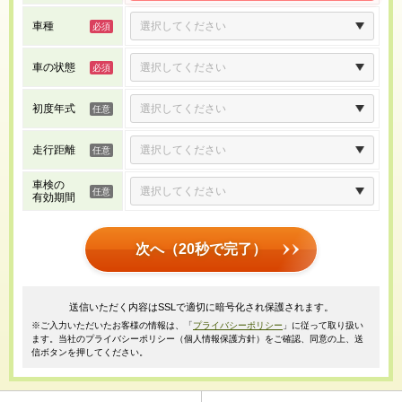
車種
車の状態
初度年式
走行距離
車検の
有効期間
次へ（20秒で完了）
送信いただく内容はSSLで適切に暗号化され保護されます。
※ご入力いただいたお客様の情報は、「
プライバシーポリシー
」に従って取り扱い
ます。当社のプライバシーポリシー（個人情報保護方針）をご確認、同意の上、送
信ボタンを押してください。