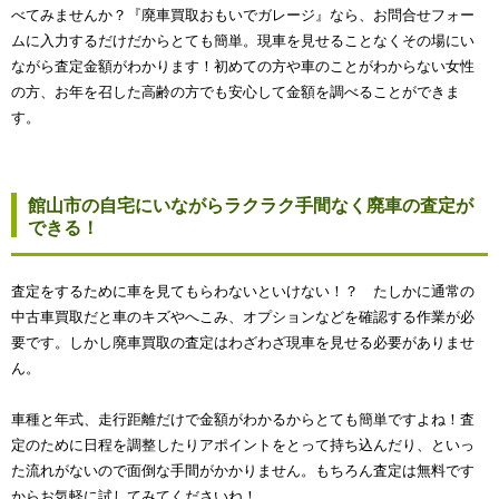
べてみませんか？『廃車買取おもいでガレージ』なら、お問合せフォー
ムに入力するだけだからとても簡単。現車を見せることなくその場にい
ながら査定金額がわかります！初めての方や車のことがわからない女性
の方、お年を召した高齢の方でも安心して金額を調べることができま
す。
館山市の自宅にいながらラクラク手間なく廃車の査定が
できる！
査定をするために車を見てもらわないといけない！？ たしかに通常の
中古車買取だと車のキズやへこみ、オプションなどを確認する作業が必
要です。しかし廃車買取の査定はわざわざ現車を見せる必要がありませ
ん。
車種と年式、走行距離だけで金額がわかるからとても簡単ですよね！査
定のために日程を調整したりアポイントをとって持ち込んだり、といっ
た流れがないので面倒な手間がかかりません。もちろん査定は無料です
からお気軽に試してみてくださいね！