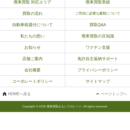
廃車買取 対応エリア
廃車買取実績
買取の流れ
ご売却に必要な書類について
自動車税還付について
買取Q&A
私たちの想い
廃車買取の豆知識
お知らせ
ワクチン支援
店舗ご案内
免許自主返納サポート
会社概要
プライバシーポリシー
コーポレートポリシー
サイトマップ
HOMEへ戻る
ページトップへ
Copyright © 2026 廃車買取おもいでガレージ. All rights reserved.