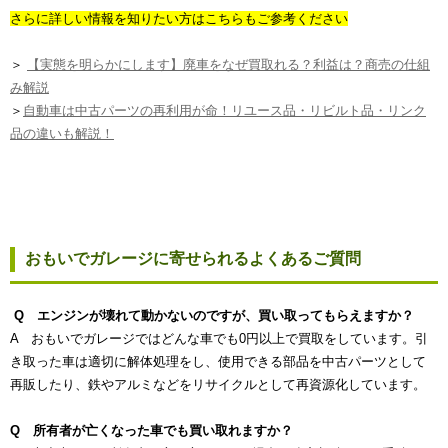
さらに詳しい情報を知りたい方はこちらもご参考ください
＞
【実態を明らかにします】廃車をなぜ買取れる？利益は？商売の仕組
み解説
＞
自動車は中古パーツの再利用が命！リユース品・リビルト品・リンク
品の違いも解説！
おもいでガレージに寄せられるよくあるご質問
Q エンジンが壊れて動かないのですが、買い取ってもらえますか？
A おもいでガレージではどんな車でも0円以上で買取をしています。引
き取った車は適切に解体処理をし、使用できる部品を中古パーツとして
再販したり、鉄やアルミなどをリサイクルとして再資源化しています。
Q 所有者が亡くなった車でも買い取れますか？