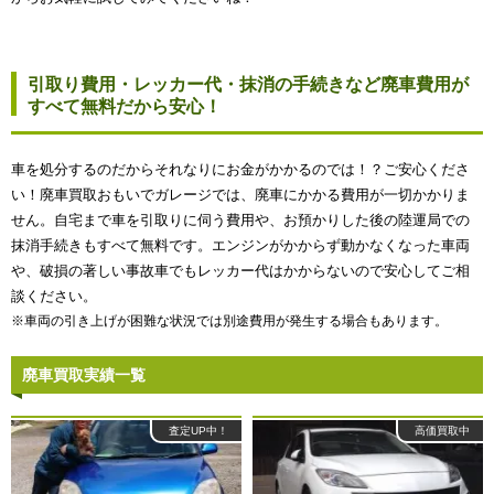
引取り費用・レッカー代・抹消の手続きなど廃車費用が
すべて無料だから安心！
車を処分するのだからそれなりにお金がかかるのでは！？ご安心くださ
い！廃車買取おもいでガレージでは、廃車にかかる費用が一切かかりま
せん。自宅まで車を引取りに伺う費用や、お預かりした後の陸運局での
抹消手続きもすべて無料です。エンジンがかからず動かなくなった車両
や、破損の著しい事故車でもレッカー代はかからないので安心してご相
談ください。
※車両の引き上げが困難な状況では別途費用が発生する場合もあります。
廃車買取実績一覧
査定UP中！
高価買取中