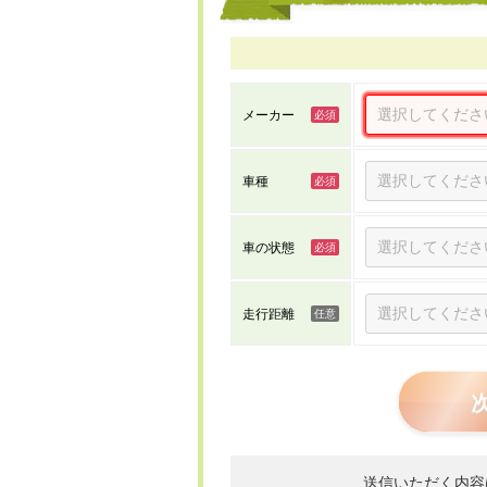
メーカー
車種
車の状態
走行距離
送信いただく内容