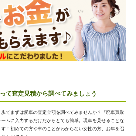
って査定見積から調べてみましょう
一歩でまずは愛車の査定金額を調べてみませんか？『廃車買取
ォームに入力するだけだからとても簡単。現車を見せることな
ます！初めての方や車のことがわからない女性の方、お年を召