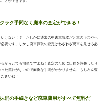
ることができます。
クラク手間なく廃車の査定ができる！
といけない！？ たしかに通常の中古車買取だと車のキズやへ
が必要です。しかし廃車買取の査定はわざわざ現車を見せる必
かるからとても簡単ですよね！査定のために日程を調整したり
いった流れがないので面倒な手間がかかりません。もちろん査
くださいね！
抹消の手続きなど廃車費用がすべて無料だ