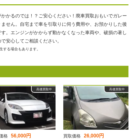
がかかるのでは！？ご安心ください！廃車買取おもいでガレー
りません。自宅まで車を引取りに伺う費用や、お預かりした後
です。エンジンがかからず動かなくなった車両や、破損の著し
ので安心してご相談ください。
生する場合もあります。
高価買取中
高価買取中
56,000円
26,000円
価格
買取価格