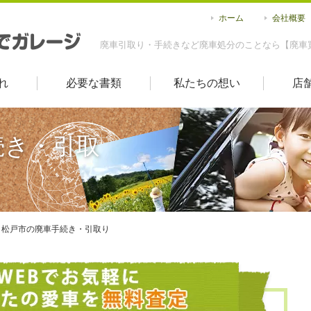
ホーム
会社概要
廃車引取り・手続きなど廃車処分のことなら【廃車
れ
必要な書類
私たちの想い
店
続き・引取
松戸市の廃車手続き・引取り