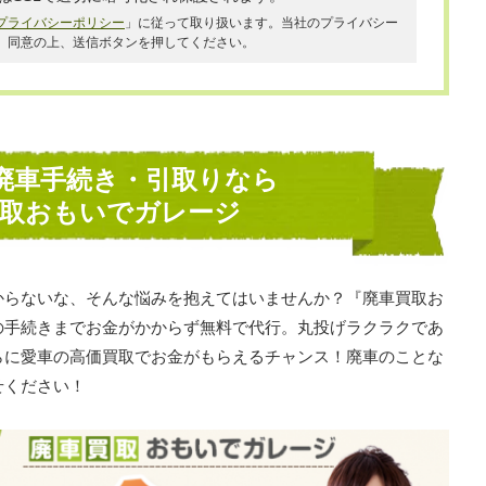
プライバシーポリシー
」に従って取り扱います。当社のプライバシー
、同意の上、送信ボタンを押してください。
廃車手続き・引取りなら
買取おもいでガレージ
からないな、そんな悩みを抱えてはいませんか？『廃車買取お
の手続きまでお金がかからず無料で代行。丸投げラクラクであ
らに愛車の高価買取でお金がもらえるチャンス！廃車のことな
せください！