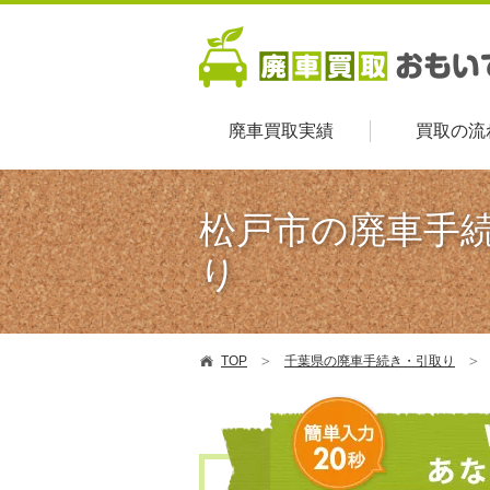
廃車買取実績
買取の流
松戸市の廃車手
り
TOP
千葉県の廃車手続き・引取り