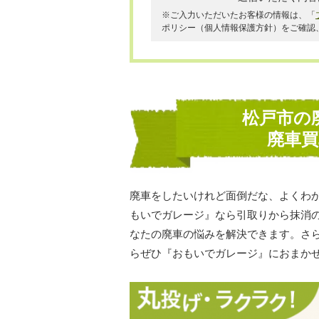
※ご入力いただいたお客様の情報は、「
ポリシー（個人情報保護方針）をご確認
松戸市の
廃車
廃車をしたいけれど面倒だな、よくわ
もいでガレージ』なら引取りから抹消
なたの廃車の悩みを解決できます。さ
らぜひ『おもいでガレージ』におまか