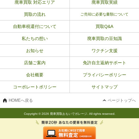
廃車買取 対応エリア
廃車買取実績
買取の流れ
ご売却に必要な書類について
自動車税還付について
買取Q&A
私たちの想い
廃車買取の豆知識
お知らせ
ワクチン支援
店舗ご案内
免許自主返納サポート
会社概要
プライバシーポリシー
コーポレートポリシー
サイトマップ
HOMEへ戻る
ページトップへ
Copyright © 2026 廃車買取おもいでガレージ. All rights reserved.