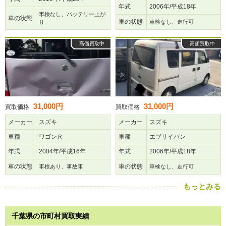
年式
2006年/平成18年
車検なし、バッテリー上が
車の状態
車の状態
車検なし、走行可
り
高価買取中
高価買取中
31,000円
31,000円
買取価格
買取価格
メーカー
スズキ
メーカー
スズキ
車種
ワゴンＲ
車種
エブリイバン
年式
2004年/平成16年
年式
2006年/平成18年
車の状態
車の状態
車検あり、事故車
車検なし、走行可
もっとみる
千葉県の市町村買取実績