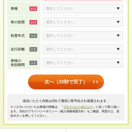
車種
車の状態
初度年式
走行距離
車検の
有効期間
次へ（20秒で完了）
送信いただく内容はSSLで適切に暗号化され保護されます。
※ご入力いただいたお客様の情報は、「
プライバシーポリシー
」に従って取り扱い
ます。当社のプライバシーポリシー（個人情報保護方針）をご確認、同意の上、送
信ボタンを押してください。