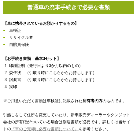
普通車の廃車手続きで必要な書類
【車に携帯されているお預かりするもの】
車検証
リサイクル券
自賠責保険
【お手続き書類 基本3セット】
印鑑証明（発行日より3か月以内のもの）
委任状 （引取り時にこちらからお持ちします）
譲渡書 （引取り時にこちらからお持ちします）
実印
※ご用意いただく書類は車検証に記載された
所有者の方
のものです。
引越しをして住所を変更していたり、新車販売ディーラーやクレジット
会社の所有権がついている場合は別途書類が必要です。詳しくは当サイ
トの
『車のご売却に必要な書類について』
を参考ください。