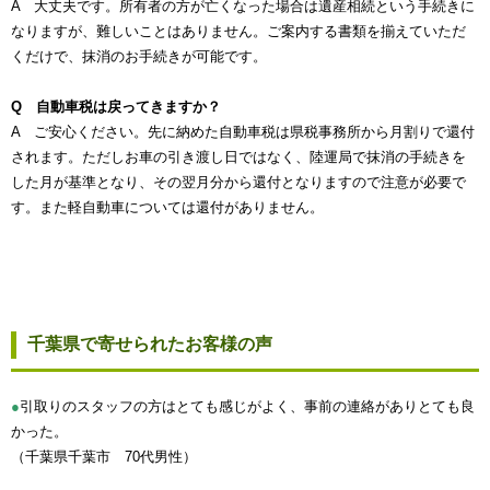
A 大丈夫です。所有者の方が亡くなった場合は遺産相続という手続きに
なりますが、難しいことはありません。ご案内する書類を揃えていただ
くだけで、抹消のお手続きが可能です。
Q 自動車税は戻ってきますか？
A ご安心ください。先に納めた自動車税は県税事務所から月割りで還付
されます。ただしお車の引き渡し日ではなく、陸運局で抹消の手続きを
した月が基準となり、その翌月分から還付となりますので注意が必要で
す。また軽自動車については還付がありません。
千葉県で寄せられたお客様の声
●
引取りのスタッフの方はとても感じがよく、事前の連絡がありとても良
かった。
（千葉県千葉市 70代男性）