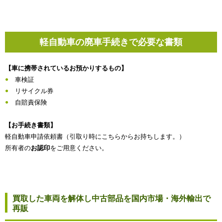
軽自動車の廃車手続きで必要な書類
【車に携帯されているお預かりするもの】
車検証
リサイクル券
自賠責保険
【お手続き書類】
軽自動車申請依頼書（引取り時にこちらからお持ちします。）
所有者の
お認印
をご用意ください。
買取した車両を解体し中古部品を国内市場・海外輸出で
再販