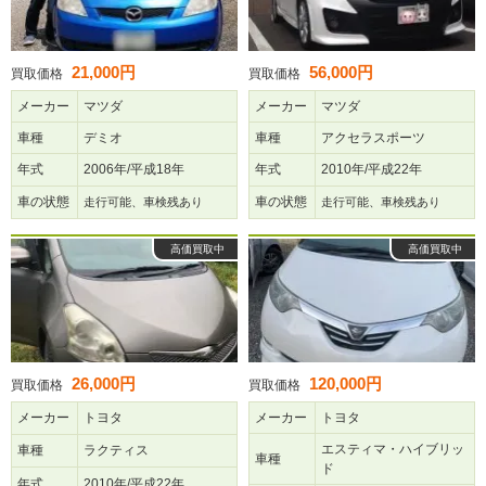
21,000円
56,000円
買取価格
買取価格
メーカー
マツダ
メーカー
マツダ
車種
デミオ
車種
アクセラスポーツ
年式
2006年/平成18年
年式
2010年/平成22年
車の状態
車の状態
走行可能、車検残あり
走行可能、車検残あり
高価買取中
高価買取中
26,000円
120,000円
買取価格
買取価格
メーカー
トヨタ
メーカー
トヨタ
エスティマ・ハイブリッ
車種
ラクティス
車種
ド
年式
2010年/平成22年