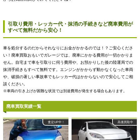
引取り費用・レッカー代・抹消の手続きなど廃車費用が
すべて無料だから安心！
車を処分するのだからそれなりにお金がかかるのでは！？ご安心くださ
い！廃車買取おもいでガレージでは、廃車にかかる費用が一切かかりま
せん。自宅まで車を引取りに伺う費用や、お預かりした後の陸運局での
抹消手続きもすべて無料です。エンジンがかからず動かなくなった車両
や、破損の著しい事故車でもレッカー代はかからないので安心してご相
談ください。
※車両の引き上げが困難な状況では別途費用が発生する場合もあります。
廃車買取実績一覧
査定UP中！
高価買取中