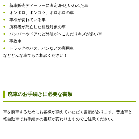
新車販売ディーラーに査定0円といわれた車
オンボロ、ポンコツ、ボロボロの車
車検が切れている車
所有者が死亡した相続対象の車
バンパーやドアなど外装がへこんだりキズが多い車
事故車
トラックやバス、バンなどの商用車
などどんな車でもご相談ください！
廃車のお手続きに必要な書類
車を廃車するためにお客様が揃えていただく書類があります。普通車と
軽自動車でお手続きの書類が変わりますのでご注意ください。