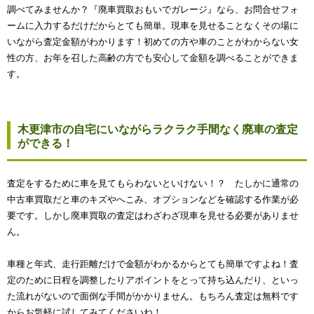
調べてみませんか？『廃車買取おもいでガレージ』なら、お問合せフォ
ームに入力するだけだからとても簡単。現車を見せることなくその場に
いながら査定金額がわかります！初めての方や車のことがわからない女
性の方、お年を召した高齢の方でも安心して金額を調べることができま
す。
木更津市の自宅にいながらラクラク手間なく廃車の査定
ができる！
査定をするために車を見てもらわないといけない！？ たしかに通常の
中古車買取だと車のキズやへこみ、オプションなどを確認する作業が必
要です。しかし廃車買取の査定はわざわざ現車を見せる必要がありませ
ん。
車種と年式、走行距離だけで金額がわかるからとても簡単ですよね！査
定のために日程を調整したりアポイントをとって持ち込んだり、といっ
た流れがないので面倒な手間がかかりません。もちろん査定は無料です
からお気軽に試してみてくださいね！