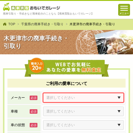
廃車引取り・手続きなど廃車処分のことなら【廃車買取おもいでガレージ】
TOP
千葉県の廃車手続き・引取り
木更津市の廃車手続き・引取り
木更津市の廃車手続き・
引取り
ご利用の愛車について
メーカー
車種
車の状態