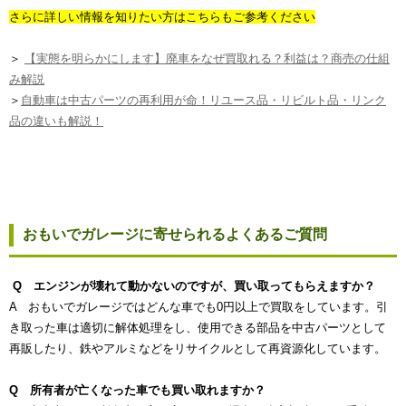
さらに詳しい情報を知りたい方はこちらもご参考ください
＞
【実態を明らかにします】廃車をなぜ買取れる？利益は？商売の仕組
み解説
＞
自動車は中古パーツの再利用が命！リユース品・リビルト品・リンク
品の違いも解説！
おもいでガレージに寄せられるよくあるご質問
Q エンジンが壊れて動かないのですが、買い取ってもらえますか？
A おもいでガレージではどんな車でも0円以上で買取をしています。引
き取った車は適切に解体処理をし、使用できる部品を中古パーツとして
再販したり、鉄やアルミなどをリサイクルとして再資源化しています。
Q 所有者が亡くなった車でも買い取れますか？