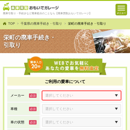
廃車引取り・手続きなど廃車処分のことなら【廃車買取おもいでガレージ】
TOP
千葉県の廃車手続き・引取り
栄町の廃車手続き・引取り
栄町の廃車手続き・
引取り
ご利用の愛車について
メーカー
車種
車の状態