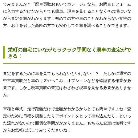
てみませんか？『廃車買取おもいでガレージ』なら、お問合せフォーム
に入力するだけだからとても簡単。現車を見せることなくその場にいな
がら査定金額がわかります！初めての方や車のことがわからない女性の
方、お年を召した高齢の方でも安心して金額を調べることができます。
栄町の自宅にいながらラクラク手間なく廃車の査定がで
きる！
査定をするために車を見てもらわないといけない！？ たしかに通常の
中古車買取だと車のキズやへこみ、オプションなどを確認する作業が必
要です。しかし廃車買取の査定はわざわざ現車を見せる必要がありませ
ん。
車種と年式、走行距離だけで金額がわかるからとても簡単ですよね！査
定のために日程を調整したりアポイントをとって持ち込んだり、といっ
た流れがないので面倒な手間がかかりません。もちろん査定は無料です
からお気軽に試してみてくださいね！