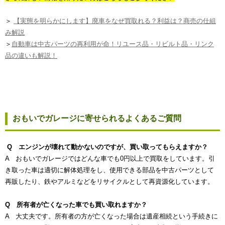
＞
【実態を明らかにします】廃車をなぜ買取れる？利益は？商売の仕組
み解説
＞
自動車は中古パーツの再利用が命！リユース品・リビルト品・リンク
品の違いも解説！
おもいでガレージに寄せられるよくあるご質問
Q エンジンが壊れて動かないのですが、買い取ってもらえますか？
A おもいでガレージではどんな車でも0円以上で買取をしています。引
き取った車は適切に解体処理をし、使用できる部品を中古パーツとして
再販したり、鉄やアルミなどをリサイクルとして再資源化しています。
Q 所有者が亡くなった車でも買い取れますか？
A 大丈夫です。所有者の方が亡くなった場合は遺産相続という手続きに