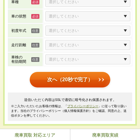
車種
車の状態
初度年式
走行距離
車検の
有効期間
次へ（20秒で完了）
送信いただく内容はSSLで適切に暗号化され保護されます。
※ご入力いただいたお客様の情報は、「
プライバシーポリシー
」に従って取り扱い
ます。当社のプライバシーポリシー（個人情報保護方針）をご確認、同意の上、送
信ボタンを押してください。
廃車買取 対応エリア
廃車買取実績