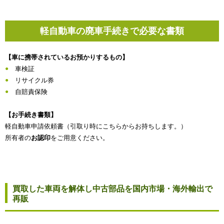
軽自動車の廃車手続きで必要な書類
【車に携帯されているお預かりするもの】
車検証
リサイクル券
自賠責保険
【お手続き書類】
軽自動車申請依頼書（引取り時にこちらからお持ちします。）
所有者の
お認印
をご用意ください。
買取した車両を解体し中古部品を国内市場・海外輸出で
再販