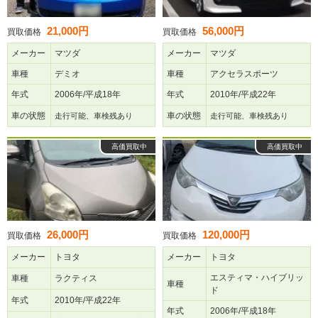
21,000円
56,000円
買取価格
買取価格
メーカー
マツダ
メーカー
マツダ
車種
デミオ
車種
アクセラスポーツ
年式
2006年/平成18年
年式
2010年/平成22年
車の状態
車の状態
走行可能、車検残あり
走行可能、車検残あり
高価買取中
高価買取中
26,000円
120,000円
買取価格
買取価格
メーカー
トヨタ
メーカー
トヨタ
エスティマ・ハイブリッ
車種
ラクティス
車種
ド
年式
2010年/平成22年
年式
2006年/平成18年