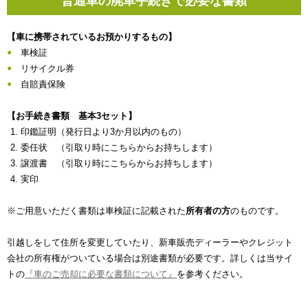
普通車の廃車手続きで必要な書類
【車に携帯されているお預かりするもの】
車検証
リサイクル券
自賠責保険
【お手続き書類 基本3セット】
印鑑証明（発行日より3か月以内のもの）
委任状 （引取り時にこちらからお持ちします）
譲渡書 （引取り時にこちらからお持ちします）
実印
※ご用意いただく書類は車検証に記載された
所有者の方
のものです。
引越しをして住所を変更していたり、新車販売ディーラーやクレジット
会社の所有権がついている場合は別途書類が必要です。詳しくは当サイ
トの
『車のご売却に必要な書類について』
を参考ください。