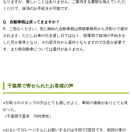
なりますが、難しいことはありません。ご案内する書類を揃えていただ
くだけで、抹消のお手続きが可能です。
Q 自動車税は戻ってきますか？
A ご安心ください。先に納めた自動車税は県税事務所から月割りで還付
されます。ただしお車の引き渡し日ではなく、陸運局で抹消の手続きを
した月が基準となり、その翌月分から還付となりますので注意が必要で
す。また軽自動車については還付がありません。
千葉県で寄せられたお客様の声
●
引取りのスタッフの方はとても感じがよく、事前の連絡がありとても良
かった。
（千葉県千葉市 70代男性）
●
おもいでガレージさんにお願いするのは今回で2度目です。前回の車の