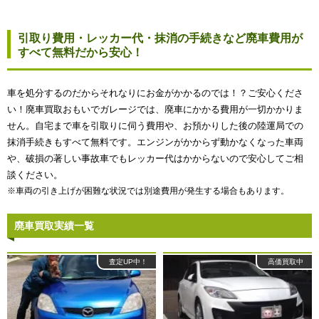
引取り費用・レッカー代・抹消の手続きなど廃車費用が
すべて無料だから安心！
車を処分するのだからそれなりにお金がかかるのでは！？ご安心くださ
い！廃車買取おもいでガレージでは、廃車にかかる費用が一切かかりま
せん。自宅まで車を引取りに伺う費用や、お預かりした後の陸運局での
抹消手続きもすべて無料です。エンジンがかからず動かなくなった車両
や、破損の著しい事故車でもレッカー代はかからないので安心してご相
談ください。
※車両の引き上げが困難な状況では別途費用が発生する場合もあります。
廃車買取実績一覧
査定UP中！
高価買取中