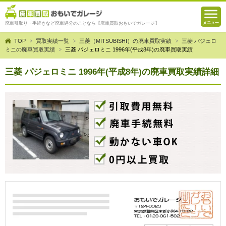
廃車引取り・手続きなど廃車処分のことなら【廃車買取おもいでガレージ】
TOP
買取実績一覧
三菱（MITSUBISHI）の廃車買取実績
三菱 パジェロ
ミニの廃車買取実績
三菱 パジェロミニ 1996年(平成8年)の廃車買取実績
三菱 パジェロミニ 1996年(平成8年)の廃車買取実績詳細