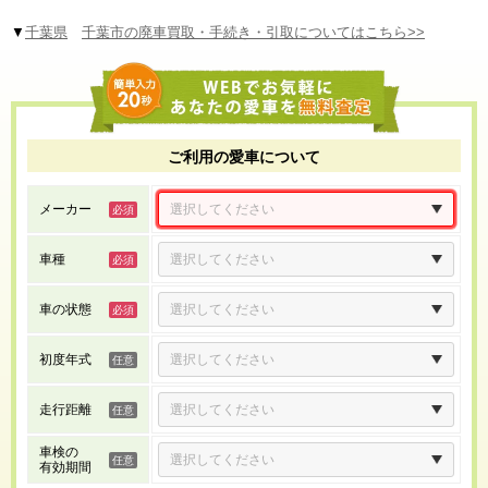
▼
千葉県
千葉市の廃車買取・手続き・引取についてはこちら>>
ご利用の愛車について
メーカー
車種
車の状態
初度年式
走行距離
車検の
有効期間