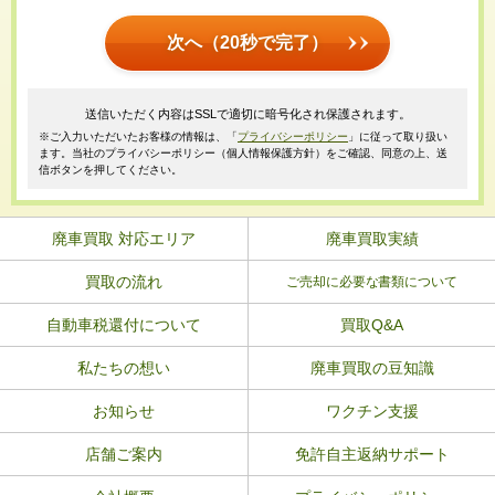
次へ（20秒で完了）
送信いただく内容はSSLで適切に暗号化され保護されます。
※ご入力いただいたお客様の情報は、「
プライバシーポリシー
」に従って取り扱い
ます。当社のプライバシーポリシー（個人情報保護方針）をご確認、同意の上、送
信ボタンを押してください。
廃車買取 対応エリア
廃車買取実績
買取の流れ
ご売却に必要な書類について
自動車税還付について
買取Q&A
私たちの想い
廃車買取の豆知識
お知らせ
ワクチン支援
店舗ご案内
免許自主返納サポート